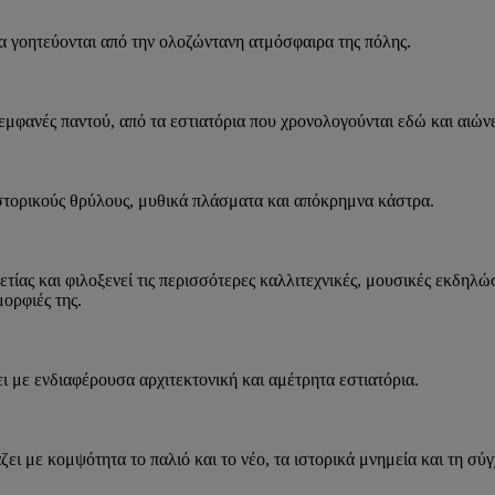
μα γοητεύονται από την ολοζώντανη ατμόσφαιρα της πόλης.
εμφανές παντού, από τα εστιατόρια που χρονολογούνται εδώ και αιώνε
ιστορικούς θρύλους, μυθικά πλάσματα και απόκρημνα κάστρα.
βετίας και φιλοξενεί τις περισσότερες καλλιτεχνικές, μουσικές εκδηλ
μορφιές της.
 με ενδιαφέρουσα αρχιτεκτονική και αμέτρητα εστιατόρια.
ζει με κομψότητα το παλιό και το νέο, τα ιστορικά μνημεία και τη σύ