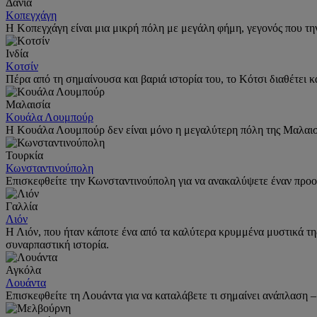
Δανία
Κοπεγχάγη
Η Κοπεγχάγη είναι μια μικρή πόλη με μεγάλη φήμη, γεγονός που τη
Ινδία
Κοτσίν
Πέρα από τη σημαίνουσα και βαριά ιστορία του, το Κότσι διαθέτει κ
Μαλαισία
Κουάλα Λουμπούρ
Η Κουάλα Λουμπούρ δεν είναι μόνο η μεγαλύτερη πόλη της Μαλαισί
Τουρκία
Κωνσταντινούπολη
Επισκεφθείτε την Κωνσταντινούπολη για να ανακαλύψετε έναν προορ
Γαλλία
Λιόν
Η Λιόν, που ήταν κάποτε ένα από τα καλύτερα κρυμμένα μυστικά της 
συναρπαστική ιστορία.
Αγκόλα
Λουάντα
Επισκεφθείτε τη Λουάντα για να καταλάβετε τι σημαίνει ανάπλαση –