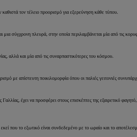
ν καθιστά τον τέλειο προορισμό για εξερεύνηση κάθε τύπου.
αι μια σύγχρονη πλευρά, στην οποία περιλαμβάνεται μία από τις κορυφ
ας, αλλά και μία από τις συναρπαστικότερες του κόσμου.
ισμό με απίστευτη ποικιλομορφία όπου οι παλιές γειτονιές συνυπάρχ
Γαλλίας, έχει να προσφέρει στους επισκέπτες της εξαιρετικό φαγητό,
 εκεί που το εξωτικό είναι συνδεδεμένο με το ωραίο και το αποτέλεσ