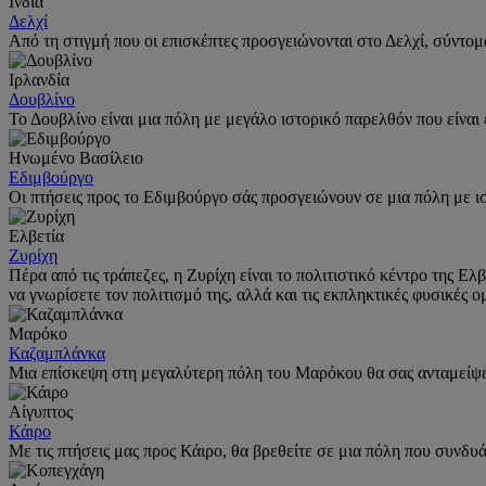
Ινδία
Δελχί
Από τη στιγμή που οι επισκέπτες προσγειώνονται στο Δελχί, σύντο
Ιρλανδία
Δουβλίνο
Το Δουβλίνο είναι μια πόλη με μεγάλο ιστορικό παρελθόν που είναι 
Ηνωμένο Βασίλειο
Εδιμβούργο
Οι πτήσεις προς το Εδιμβούργο σάς προσγειώνουν σε μια πόλη με 
Ελβετία
Ζυρίχη
Πέρα από τις τράπεζες, η Ζυρίχη είναι το πολιτιστικό κέντρο της Ελ
να γνωρίσετε τον πολιτισμό της, αλλά και τις εκπληκτικές φυσικές ο
Μαρόκο
Καζαμπλάνκα
Μια επίσκεψη στη μεγαλύτερη πόλη του Μαρόκου θα σας ανταμείψει
Αίγυπτος
Κάιρο
Με τις πτήσεις μας προς Κάιρο, θα βρεθείτε σε μια πόλη που συνδυά