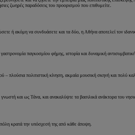
νήσιες ζωηρές παραδόσεις του προορισμού που επιθυμείτε.
ρώσετε ή ακόμη να συνδυάσετε και τα δύο, η Αθήνα αποτελεί τον ιδανι
α: γαστρονομία παγκοσμίου φήμης, ιστορία και δυναμική αντισυμβατικ
ού – πλούσια πολιτιστική κίνηση, ακμαία μουσική σκηνή και πολύ κα
νωστή και ως Τάνα, και ανακαλύψτε τα βασιλικά ανάκτορα του νησιού
 πόλη κρατά την υπόσχεσή της από κάθε άποψη.