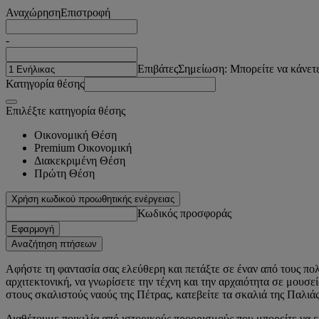
Αναχώρηση
Επιστροφή
-
Επιβάτες
Σημείωση: Μπορείτε να κάνετε
Κατηγορία θέσης
Επιλέξτε κατηγορία θέσης
Οικονομική Θέση
Premium Οικονομική
Διακεκριμένη Θέση
Πρώτη Θέση
Χρήση κωδικού προωθητικής ενέργειας
Κωδικός προσφοράς
Εφαρμογή
Αναζήτηση πτήσεων
Αφήστε τη φαντασία σας ελεύθερη και πετάξτε σε έναν από τους πολ
αρχιτεκτονική, να γνωρίσετε την τέχνη και την αρχαιότητα σε μουσε
στους σκαλιστούς ναούς της Πέτρας, κατεβείτε τα σκαλιά της Παλι
Διαθέτουμε ποικιλία από ιστορικούς προορισμούς που μπορείτε να εξ