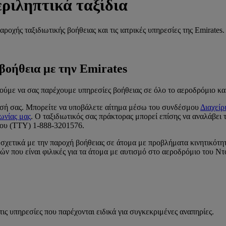
ριληπτικά ταξίδια
ροχής ταξιδιωτικής βοήθειας και τις ιατρικές υπηρεσίες της Emirates.
 βοήθεια με την Emirates
ρούμε να σας παρέχουμε υπηρεσίες βοήθειας σε όλο το αεροδρόμιο και
ησή σας. Μπορείτε να υποβάλετε αίτημα μέσω του συνδέσμου
Διαχείρ
ωνίας μας
. Ο ταξιδιωτικός σας πράκτορας μπορεί επίσης να αναλάβει τ
νου (TTY) 1-888-3201576.
 σχετικά με την παροχή βοήθειας σε άτομα με προβλήματα κινητικότητ
 που είναι φιλικές για τα άτομα με αυτισμό στο αεροδρόμιο του Ντου
τις υπηρεσίες που παρέχονται ειδικά για συγκεκριμένες αναπηρίες.