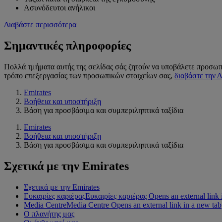
Ασυνόδευτοι ανήλικοι
Διαβάστε περισσότερα
Σημαντικές πληροφορίες
Πολλά τμήματα αυτής της σελίδας σάς ζητούν να υποβάλετε προσω
τρόπο επεξεργασίας των προσωπικών στοιχείων σας,
διαβάστε την Δ
Emirates
Βοήθεια και υποστήριξη
Βάση για προσβάσιμα και συμπεριληπτικά ταξίδια
Emirates
Βοήθεια και υποστήριξη
Βάση για προσβάσιμα και συμπεριληπτικά ταξίδια
Σχετικά με την Emirates
Σχετικά με την Emirates
Ευκαιρίες καριέρας
Ευκαιρίες καριέρας Opens an external link 
Media Centre
Media Centre Opens an external link in a new tab
Ο πλανήτης μας