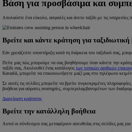
Βάση για προσβάσιμα και συμπε
Απολαύστε ένα εύκολο, ασφαλές και άνετο ταξίδι με τις υπηρεσίες πα
Βρείτε και κάντε κράτηση για ταξιδιωτική
Εάν χρειάζεστε υποστήριξη κατά τη διάρκεια του ταξιδιού σας, μπο
Πείτε μας πώς μπορούμε να σας βοηθήσουμε όταν κάνετε την κράτ
ταξίδι σας. Ακολουθεί ένας κατάλογος
των τοπικών αριθμών επικοιν
Καναδά, μπορείτε να επικοινωνήσετε μαζί μας στο τηλέφωνο κειμέ
Σε αυτές τις σελίδες μπορείτε να βρείτε συγκεκριμένες πληροφορίες
βοήθεια για αόρατες αναπηρίες, συμπεριλαμβανομένων των διαδρομών
Διαχείριση κράτησης
Βρείτε την κατάλληλη βοήθεια
Αυτοί οι σύνδεσμοι σας μεταφέρουν απευθείας στις σελίδες μας για 