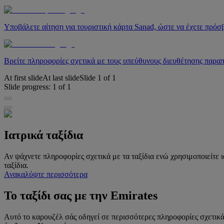
Υποβάλετε αίτηση για τουριστική κάρτα Sanad, ώστε να έχετε πρό
Βρείτε πληροφορίες σχετικά με τους υπεύθυνους διευθέτησης παρ
At first slide
At last slide
Slide
1
of
1
Slide progress:
1
of
1
Ιατρικά ταξίδια
Αν ψάχνετε πληροφορίες σχετικά με τα ταξίδια ενώ χρησιμοποιείτε 
ταξίδια.
Ανακαλύψτε περισσότερα
Το ταξίδι σας με την Emirates
Αυτό το καρουζέλ σάς οδηγεί σε περισσότερες πληροφορίες σχετικά μ