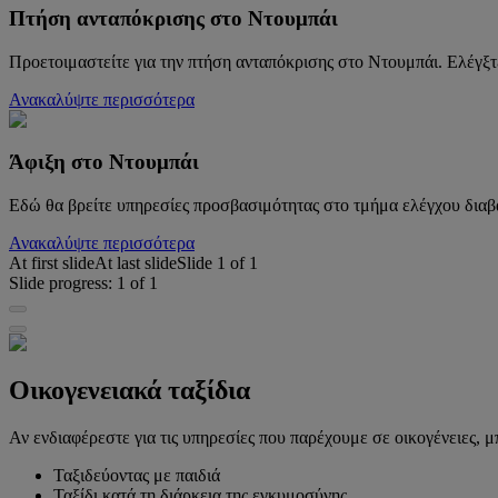
Πτήση ανταπόκρισης στο Ντουμπάι
Προετοιμαστείτε για την πτήση ανταπόκρισης στο Ντουμπάι. Ελέγξ
Ανακαλύψτε περισσότερα
Άφιξη στο Ντουμπάι
Εδώ θα βρείτε υπηρεσίες προσβασιμότητας στο τμήμα ελέγχου διαβ
Ανακαλύψτε περισσότερα
At first slide
At last slide
Slide
1
of
1
Slide progress:
1
of
1
Οικογενειακά ταξίδια
Αν ενδιαφέρεστε για τις υπηρεσίες που παρέχουμε σε οικογένειες, 
Ταξιδεύοντας με παιδιά
Ταξίδι κατά τη διάρκεια της εγκυμοσύνης