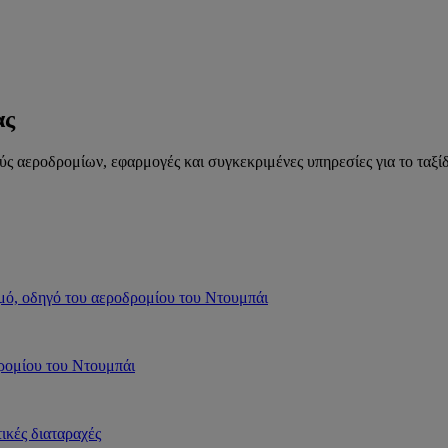
ας
 αεροδρομίων, εφαρμογές και συγκεκριμένες υπηρεσίες για το ταξίδ
ισμό, οδηγό του αεροδρομίου του Ντουμπάι
δρομίου του Ντουμπάι
ικές διαταραχές