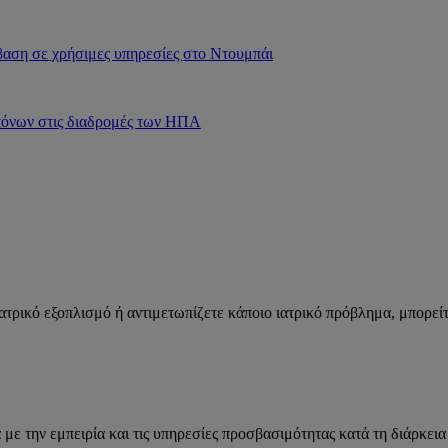
σβαση σε χρήσιμες υπηρεσίες στο Ντουμπάι
απόνων στις διαδρομές των ΗΠΑ
ιατρικό εξοπλισμό ή αντιμετωπίζετε κάποιο ιατρικό πρόβλημα, μπορεί
ε την εμπειρία και τις υπηρεσίες προσβασιμότητας κατά τη διάρκεια 