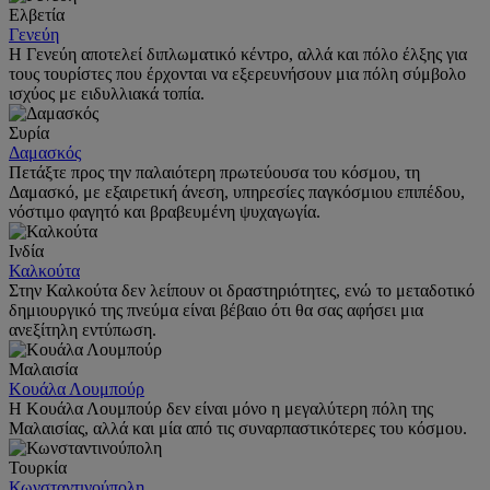
Ελβετία
Γενεύη
Η Γενεύη αποτελεί διπλωματικό κέντρο, αλλά και πόλο έλξης για
τους τουρίστες που έρχονται να εξερευνήσουν μια πόλη σύμβολο
ισχύος με ειδυλλιακά τοπία.
Συρία
Δαμασκός
Πετάξτε προς την παλαιότερη πρωτεύουσα του κόσμου, τη
Δαμασκό, με εξαιρετική άνεση, υπηρεσίες παγκόσμιου επιπέδου,
νόστιμο φαγητό και βραβευμένη ψυχαγωγία.
Ινδία
Καλκούτα
Στην Καλκούτα δεν λείπουν οι δραστηριότητες, ενώ το μεταδοτικό
δημιουργικό της πνεύμα είναι βέβαιο ότι θα σας αφήσει μια
ανεξίτηλη εντύπωση.
Μαλαισία
Κουάλα Λουμπούρ
Η Κουάλα Λουμπούρ δεν είναι μόνο η μεγαλύτερη πόλη της
Μαλαισίας, αλλά και μία από τις συναρπαστικότερες του κόσμου.
Τουρκία
Κωνσταντινούπολη