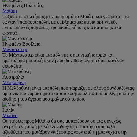
Ηνωμένες Πολιτείες
Μαϊάμι
Ταξιδέψτε σε πτήσεις με προορισμό το Μαϊάμι και γνωρίστε μια
ζωντανή παράκτια πόλη, με εμβληματικά κτίρια αρτ ντεκό,
εντυπωσιακές παραλίες, τροπικούς κήπους και καταπληκτικά
φαγητά.
Ηνωμένο Βασίλειο
Μάντσεστερ
Το Μάντσεστερ είναι μια πόλη με σημαντική ιστορία και
πρωτοπόρα μουσική σκηνή που δεν θα απογοητεύσει κανέναν
επισκέπτη.
Αυστραλία
Μελβούρνη
Η Μελβούρνη είναι μια πόλη που ταιριάζει σε όλους συνδυάζοντας
αρμονικά τα χαρακτηριστικά του κοσμοπολιτισμού με λίγη από την
αίσθηση του άγριου αυστραλιανού τοπίου.
Ιταλία
Μιλάνο
Οι πτήσεις προς Μιλάνο θα σας μεταφέρουν σε μια συνεχώς
ανερχόμενη πόλη με νέα ξενοδοχεία, εστιατόρια και άλλα
αξιοθέατα που μοιάζουν να ξεφυτρώνουν από τη μια νύχτα στην