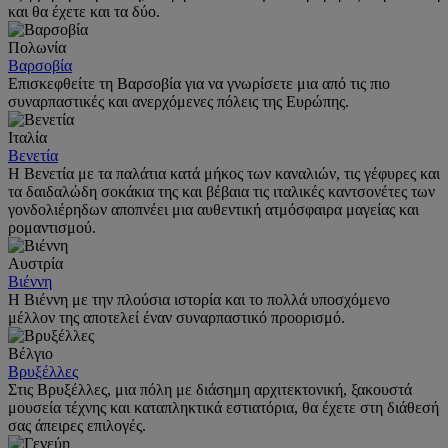
και θα έχετε και τα δύο.
Πολωνία
Βαρσοβία
Επισκεφθείτε τη Βαρσοβία για να γνωρίσετε μια από τις πιο
συναρπαστικές και ανερχόμενες πόλεις της Ευρώπης.
Ιταλία
Βενετία
Η Βενετία με τα παλάτια κατά μήκος των καναλιών, τις γέφυρες και
τα δαιδαλώδη σοκάκια της και βέβαια τις ιταλικές καντσονέτες των
γονδολιέρηδων αποπνέει μια αυθεντική ατμόσφαιρα μαγείας και
ρομαντισμού.
Αυστρία
Βιέννη
Η Βιέννη με την πλούσια ιστορία και το πολλά υποσχόμενο
μέλλον της αποτελεί έναν συναρπαστικό προορισμό.
Βέλγιο
Βρυξέλλες
Στις Βρυξέλλες, μια πόλη με διάσημη αρχιτεκτονική, ξακουστά
μουσεία τέχνης και καταπληκτικά εστιατόρια, θα έχετε στη διάθεσή
σας άπειρες επιλογές.