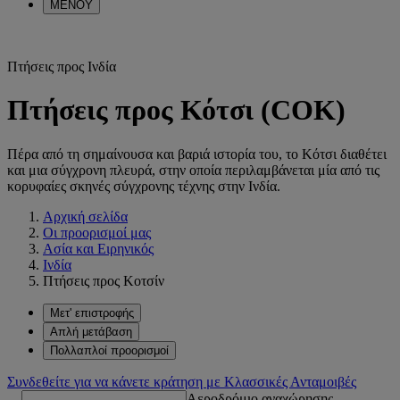
ΜΕΝΟΥ
Πτήσεις προς Ινδία
Πτήσεις προς Κότσι (COK)
Πέρα από τη σημαίνουσα και βαριά ιστορία του, το Κότσι διαθέτει
και μια σύγχρονη πλευρά, στην οποία περιλαμβάνεται μία από τις
κορυφαίες σκηνές σύγχρονης τέχνης στην Ινδία.
Αρχική σελίδα
Οι προορισμοί μας
Ασία και Ειρηνικός
Ινδία
Πτήσεις προς Κοτσίν
Μετ' επιστροφής
Απλή μετάβαση
Πολλαπλοί προορισμοί
Συνδεθείτε για να κάνετε κράτηση με Κλασσικές Ανταμοιβές
Αεροδρόμιο αναχώρησης