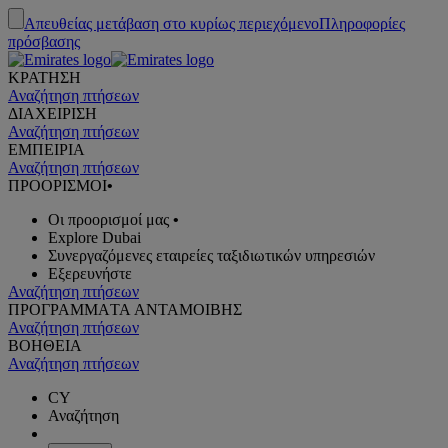
Απευθείας μετάβαση στο κυρίως περιεχόμενο
Πληροφορίες
πρόσβασης
ΚΡΑΤΗΣΗ
Αναζήτηση πτήσεων
ΔΙΑΧΕΙΡΙΣΗ
Αναζήτηση πτήσεων
ΕΜΠΕΙΡΙΑ
Αναζήτηση πτήσεων
ΠΡΟΟΡΙΣΜΟΙ
•
Οι προορισμοί μας
•
Explore Dubai
Συνεργαζόμενες εταιρείες ταξιδιωτικών υπηρεσιών
Εξερευνήστε
Αναζήτηση πτήσεων
ΠΡΟΓΡΑΜΜΑTA ΑΝΤΑΜΟΙΒΗΣ
Αναζήτηση πτήσεων
ΒΟΗΘΕΙΑ
Αναζήτηση πτήσεων
CY
Αναζήτηση