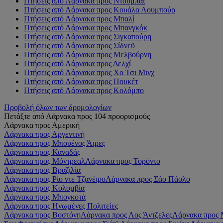
Πτήσεις από Λάρνακα προς Ντουμπάι
Πτήσεις από Λάρνακα προς Κουάλα Λουμπούρ
Πτήσεις από Λάρνακα προς Μπαλί
Πτήσεις από Λάρνακα προς Μπανγκόκ
Πτήσεις από Λάρνακα προς Σιγκαπούρη
Πτήσεις από Λάρνακα προς Σίδνεϋ
Πτήσεις από Λάρνακα προς Μελβούρνη
Πτήσεις από Λάρνακα προς Δελχί
Πτήσεις από Λάρνακα προς Χο Τσι Μινχ
Πτήσεις από Λάρνακα προς Πουκέτ
Πτήσεις από Λάρνακα προς Κολόμπο
Προβολή όλων των δρομολογίων
Πετάξτε από Λάρνακα προς 104 προορισμούς
Λάρνακα προς Αμερική
Λάρνακα προς Αργεντινή
Λάρνακα προς Μπουένος Άιρες
Λάρνακα προς Καναδάς
Λάρνακα προς Μόντρεαλ
Λάρνακα προς Τορόντο
Λάρνακα προς Βραζιλία
Λάρνακα προς Ρίο ντε Τζανέιρο
Λάρνακα προς Σάο Πάολο
Λάρνακα προς Κολομβία
Λάρνακα προς Μπογκοτά
Λάρνακα προς Ηνωμένες Πολιτείες
Λάρνακα προς Βοστόνη
Λάρνακα προς Λος Άντζελες
Λάρνακα προς 