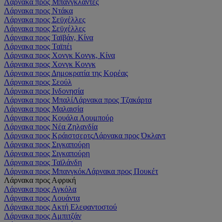
Λάρνακα προς Μπανγκλαντές
Λάρνακα προς Ντάκα
Λάρνακα προς Σεϋχέλλες
Λάρνακα προς Σεϋχέλλες
Λάρνακα προς Ταϊβάν, Κίνα
Λάρνακα προς Ταϊπέι
Λάρνακα προς Χονγκ Κονγκ, Κίνα
Λάρνακα προς Χονγκ Κονγκ
Λάρνακα προς Δημοκρατία της Κορέας
Λάρνακα προς Σεούλ
Λάρνακα προς Ινδονησία
Λάρνακα προς Μπαλί
Λάρνακα προς Τζακάρτα
Λάρνακα προς Μαλαισία
Λάρνακα προς Κουάλα Λουμπούρ
Λάρνακα προς Νέα Ζηλανδία
Λάρνακα προς Κράιστσερτς
Λάρνακα προς Όκλαντ
Λάρνακα προς Σιγκαπούρη
Λάρνακα προς Σιγκαπούρη
Λάρνακα προς Ταϊλάνδη
Λάρνακα προς Μπανγκόκ
Λάρνακα προς Πουκέτ
Λάρνακα προς Αφρική
Λάρνακα προς Αγκόλα
Λάρνακα προς Λουάντα
Λάρνακα προς Ακτή Ελεφαντοστού
Λάρνακα προς Αμπιτζάν