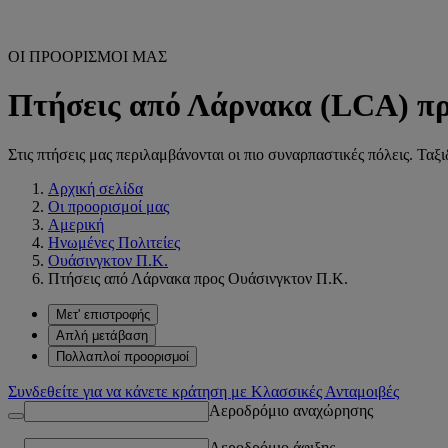
ΟΙ ΠΡΟΟΡΙΣΜΟΙ ΜΑΣ
Πτήσεις από Λάρνακα (LCA) πρ
Στις πτήσεις μας περιλαμβάνονται οι πιο συναρπαστικές πόλεις. Ταξ
Αρχική σελίδα
Οι προορισμοί μας
Αμερική
Ηνωμένες Πολιτείες
Ουάσινγκτον Π.Κ.
Πτήσεις από Λάρνακα προς Ουάσινγκτον Π.Κ.
Μετ' επιστροφής
Απλή μετάβαση
Πολλαπλοί προορισμοί
Συνδεθείτε για να κάνετε κράτηση με Κλασσικές Ανταμοιβές
Αεροδρόμιο αναχώρησης
Αεροδρόμιο άφιξης