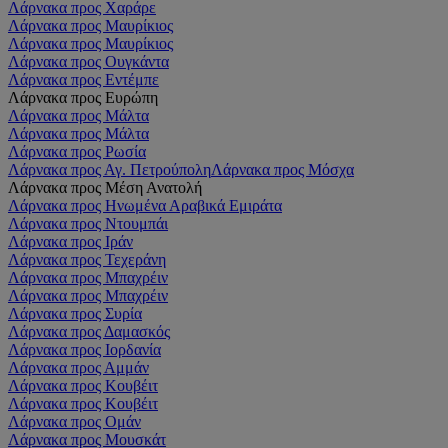
Λάρνακα προς Χαράρε
Λάρνακα προς Μαυρίκιος
Λάρνακα προς Μαυρίκιος
Λάρνακα προς Ουγκάντα
Λάρνακα προς Εντέμπε
Λάρνακα προς Ευρώπη
Λάρνακα προς Μάλτα
Λάρνακα προς Μάλτα
Λάρνακα προς Ρωσία
Λάρνακα προς Αγ. Πετρούπολη
Λάρνακα προς Μόσχα
Λάρνακα προς Μέση Ανατολή
Λάρνακα προς Ηνωμένα Αραβικά Εμιράτα
Λάρνακα προς Ντουμπάι
Λάρνακα προς Ιράν
Λάρνακα προς Τεχεράνη
Λάρνακα προς Μπαχρέιν
Λάρνακα προς Μπαχρέιν
Λάρνακα προς Συρία
Λάρνακα προς Δαμασκός
Λάρνακα προς Ιορδανία
Λάρνακα προς Αμμάν
Λάρνακα προς Κουβέιτ
Λάρνακα προς Κουβέιτ
Λάρνακα προς Ομάν
Λάρνακα προς Μουσκάτ