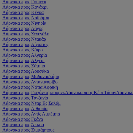
Λάρνακα προς Γουινέα
Λάρνακα προς Κονάκρι
Λάρνακα προς Κένυα
Λάρνακα προς Ναϊρόμπι
Λάρνακα προς Νιγηρία
Λάρνακα προς Λάγος
Λάρνακα προς Σενεγάλη
Λάρνακα προς Ντακάρ
Λάρνακα προς Αίγυπτος
Λάρνακα προς Κάιρο
Λάρνακα προς Αλγερία
Λάρνακα προς Αλγέρι
Λάρνακα προς Ζάμπια
Λάρνακα προς Λουσάκα
Λάρνακα προς Μαδαγασκάρη
Λάρνακα προς Ανταναναρίβο
Λάρνακα προς Νότια Αφρική
Λάρνακα προς Γιοχάνεσμπουργκ
Λάρνακα προς Κέιπ Τάουν
Λάρνακα
Λάρνακα προς Τανζανία
Λάρνακα προς Νταρ Ες Σαλάμ
Λάρνακα προς Αιθιοπία
Λάρνακα προς Αντίς Αμπέμπα
Λάρνακα προς Γκάνα
Λάρνακα προς Άκκρα
Λάρνακα προς Ζιμπάμπουε