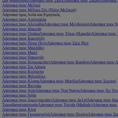
Σαν Φρανσίσκο
Λάρνακα προς Σιάτλ
Λάρνακα προς Σικάγο
Λάρνακα 
Λάρνακα προς Μεξικό
Λάρνακα προς Μέξικο Σίτι (Πόλη Μεξικού)
Λάρνακα προς Ασία και Ειρηνικός
Λάρνακα προς Αυστραλία
Λάρνακα προς Αδελαΐδα
Λάρνακα προς Μελβούρνη
Λάρνακα προς Μ
Λάρνακα προς Ιαπωνία
Λάρνακα προς Οσάκα
Λάρνακα προς Τόκιο (Haneda)
Λάρνακα προς Τ
Λάρνακα προς Καμπότζη
Λάρνακα προς Πνομ Πενχ
Λάρνακα προς Σιέμ Ρίεπ
Λάρνακα προς Μαλδίβες
Λάρνακα προς Μαλέ
Λάρνακα προς Πακιστάν
Λάρνακα προς Ισλαμαμπάντ
Λάρνακα προς Καράτσι
Λάρνακα προς 
Λάρνακα προς Σρι Λάνκα
Λάρνακα προς Κολόμπο
Λάρνακα προς Φιλιππίνες
Λάρνακα προς Κλαρκ
Λάρνακα προς Μανίλα
Λάρνακα προς Σεμπού
Λάρνακα προς Βιετνάμ
Λάρνακα προς Ανόι
Λάρνακα προς Ντα Νανγκ
Λάρνακα προς Χο Τσι
Λάρνακα προς Ινδία
Λάρνακα προς Αχμενταμπάντ
Λάρνακα προς Δελχί
Λάρνακα προς Κα
Τιρουβανανταπουράν
Λάρνακα προς Τσενάι (Μαδράς)
Λάρνακα προς
Λάρνακα προς Κίνα
Λάρνακα προς Γκουανγκζού
Λάρνακα προς Πεκίνο
Λάρνακα προς Σα