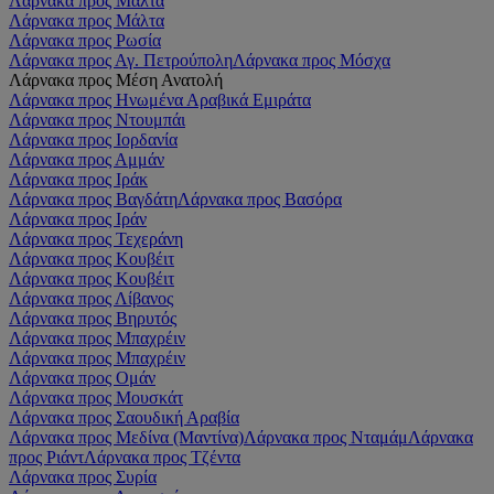
Λάρνακα προς Μάλτα
Λάρνακα προς Μάλτα
Λάρνακα προς Ρωσία
Λάρνακα προς Αγ. Πετρούπολη
Λάρνακα προς Μόσχα
Λάρνακα προς Μέση Ανατολή
Λάρνακα προς Ηνωμένα Αραβικά Εμιράτα
Λάρνακα προς Ντουμπάι
Λάρνακα προς Ιορδανία
Λάρνακα προς Αμμάν
Λάρνακα προς Ιράκ
Λάρνακα προς Βαγδάτη
Λάρνακα προς Βασόρα
Λάρνακα προς Ιράν
Λάρνακα προς Τεχεράνη
Λάρνακα προς Κουβέιτ
Λάρνακα προς Κουβέιτ
Λάρνακα προς Λίβανος
Λάρνακα προς Βηρυτός
Λάρνακα προς Μπαχρέιν
Λάρνακα προς Μπαχρέιν
Λάρνακα προς Ομάν
Λάρνακα προς Μουσκάτ
Λάρνακα προς Σαουδική Αραβία
Λάρνακα προς Μεδίνα (Μαντίνα)
Λάρνακα προς Νταμάμ
Λάρνακα
προς Ριάντ
Λάρνακα προς Τζέντα
Λάρνακα προς Συρία