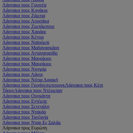
Λάρνακα προς Γουινέα
Λάρνακα προς Κονάκρι
Λάρνακα προς Ζάμπια
Λάρνακα προς Λουσάκα
Λάρνακα προς Ζιμπάμπουε
Λάρνακα προς Χαράρε
Λάρνακα προς Κένυα
Λάρνακα προς Ναϊρόμπι
Λάρνακα προς Μαδαγασκάρη
Λάρνακα προς Ανταναναρίβο
Λάρνακα προς Μαυρίκιος
Λάρνακα προς Μαυρίκιος
Λάρνακα προς Νιγηρία
Λάρνακα προς Λάγος
Λάρνακα προς Νότια Αφρική
Λάρνακα προς Γιοχάνεσμπουργκ
Λάρνακα προς Κέιπ
Τάουν
Λάρνακα προς Ντέρμπαν
Λάρνακα προς Ουγκάντα
Λάρνακα προς Εντέμπε
Λάρνακα προς Σενεγάλη
Λάρνακα προς Ντακάρ
Λάρνακα προς Τανζανία
Λάρνακα προς Νταρ Ες Σαλάμ
Λάρνακα προς Ευρώπη