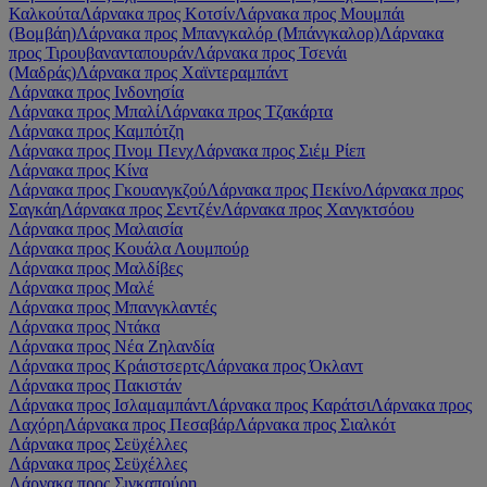
Καλκούτα
Λάρνακα προς Κοτσίν
Λάρνακα προς Μουμπάι
(Βομβάη)
Λάρνακα προς Μπανγκαλόρ (Μπάνγκαλορ)
Λάρνακα
προς Τιρουβανανταπουράν
Λάρνακα προς Τσενάι
(Μαδράς)
Λάρνακα προς Χαϊντεραμπάντ
Λάρνακα προς Ινδονησία
Λάρνακα προς Μπαλί
Λάρνακα προς Τζακάρτα
Λάρνακα προς Καμπότζη
Λάρνακα προς Πνομ Πενχ
Λάρνακα προς Σιέμ Ρίεπ
Λάρνακα προς Κίνα
Λάρνακα προς Γκουανγκζού
Λάρνακα προς Πεκίνο
Λάρνακα προς
Σαγκάη
Λάρνακα προς Σεντζέν
Λάρνακα προς Χανγκτσόου
Λάρνακα προς Μαλαισία
Λάρνακα προς Κουάλα Λουμπούρ
Λάρνακα προς Μαλδίβες
Λάρνακα προς Μαλέ
Λάρνακα προς Μπανγκλαντές
Λάρνακα προς Ντάκα
Λάρνακα προς Νέα Ζηλανδία
Λάρνακα προς Κράιστσερτς
Λάρνακα προς Όκλαντ
Λάρνακα προς Πακιστάν
Λάρνακα προς Ισλαμαμπάντ
Λάρνακα προς Καράτσι
Λάρνακα προς
Λαχόρη
Λάρνακα προς Πεσαβάρ
Λάρνακα προς Σιαλκότ
Λάρνακα προς Σεϋχέλλες
Λάρνακα προς Σεϋχέλλες
Λάρνακα προς Σιγκαπούρη