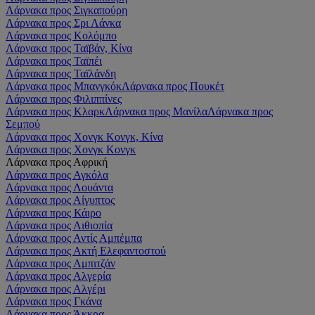
Λάρνακα προς Σιγκαπούρη
Λάρνακα προς Σρι Λάνκα
Λάρνακα προς Κολόμπο
Λάρνακα προς Ταϊβάν, Κίνα
Λάρνακα προς Ταϊπέι
Λάρνακα προς Ταϊλάνδη
Λάρνακα προς Μπανγκόκ
Λάρνακα προς Πουκέτ
Λάρνακα προς Φιλιππίνες
Λάρνακα προς Κλαρκ
Λάρνακα προς Μανίλα
Λάρνακα προς
Σεμπού
Λάρνακα προς Χονγκ Κονγκ, Κίνα
Λάρνακα προς Χονγκ Κονγκ
Λάρνακα προς Αφρική
Λάρνακα προς Αγκόλα
Λάρνακα προς Λουάντα
Λάρνακα προς Αίγυπτος
Λάρνακα προς Κάιρο
Λάρνακα προς Αιθιοπία
Λάρνακα προς Αντίς Αμπέμπα
Λάρνακα προς Ακτή Ελεφαντοστού
Λάρνακα προς Αμπιτζάν
Λάρνακα προς Αλγερία
Λάρνακα προς Αλγέρι
Λάρνακα προς Γκάνα
Λάρνακα προς Άκκρα