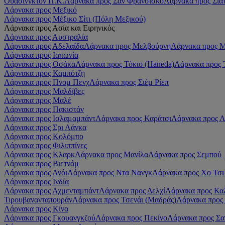
Ουάσινγκτον Π.Κ.
Λάρνακα προς Σαν Φρανσίσκο
Λάρνακα προς Σιά
Λάρνακα προς Μεξικό
Λάρνακα προς Μέξικο Σίτι (Πόλη Μεξικού)
Λάρνακα προς Ασία και Ειρηνικός
Λάρνακα προς Αυστραλία
Λάρνακα προς Αδελαΐδα
Λάρνακα προς Μελβούρνη
Λάρνακα προς Μ
Λάρνακα προς Ιαπωνία
Λάρνακα προς Οσάκα
Λάρνακα προς Τόκιο (Haneda)
Λάρνακα προς Τ
Λάρνακα προς Καμπότζη
Λάρνακα προς Πνομ Πενχ
Λάρνακα προς Σιέμ Ρίεπ
Λάρνακα προς Μαλδίβες
Λάρνακα προς Μαλέ
Λάρνακα προς Πακιστάν
Λάρνακα προς Ισλαμαμπάντ
Λάρνακα προς Καράτσι
Λάρνακα προς 
Λάρνακα προς Σρι Λάνκα
Λάρνακα προς Κολόμπο
Λάρνακα προς Φιλιππίνες
Λάρνακα προς Κλαρκ
Λάρνακα προς Μανίλα
Λάρνακα προς Σεμπού
Λάρνακα προς Βιετνάμ
Λάρνακα προς Ανόι
Λάρνακα προς Ντα Νανγκ
Λάρνακα προς Χο Τσι
Λάρνακα προς Ινδία
Λάρνακα προς Αχμενταμπάντ
Λάρνακα προς Δελχί
Λάρνακα προς Κα
Τιρουβανανταπουράν
Λάρνακα προς Τσενάι (Μαδράς)
Λάρνακα προς
Λάρνακα προς Κίνα
Λάρνακα προς Γκουανγκζού
Λάρνακα προς Πεκίνο
Λάρνακα προς Σα