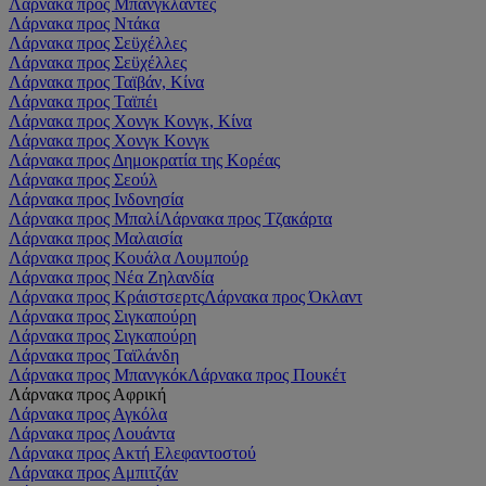
Λάρνακα προς Μπανγκλαντές
Λάρνακα προς Ντάκα
Λάρνακα προς Σεϋχέλλες
Λάρνακα προς Σεϋχέλλες
Λάρνακα προς Ταϊβάν, Κίνα
Λάρνακα προς Ταϊπέι
Λάρνακα προς Χονγκ Κονγκ, Κίνα
Λάρνακα προς Χονγκ Κονγκ
Λάρνακα προς Δημοκρατία της Κορέας
Λάρνακα προς Σεούλ
Λάρνακα προς Ινδονησία
Λάρνακα προς Μπαλί
Λάρνακα προς Τζακάρτα
Λάρνακα προς Μαλαισία
Λάρνακα προς Κουάλα Λουμπούρ
Λάρνακα προς Νέα Ζηλανδία
Λάρνακα προς Κράιστσερτς
Λάρνακα προς Όκλαντ
Λάρνακα προς Σιγκαπούρη
Λάρνακα προς Σιγκαπούρη
Λάρνακα προς Ταϊλάνδη
Λάρνακα προς Μπανγκόκ
Λάρνακα προς Πουκέτ
Λάρνακα προς Αφρική
Λάρνακα προς Αγκόλα
Λάρνακα προς Λουάντα
Λάρνακα προς Ακτή Ελεφαντοστού
Λάρνακα προς Αμπιτζάν