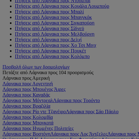
Πτήσεις από Λάρνακα προς Ντουμπάι
Πτήσεις από Λάρνακα προς Κουάλα Λουμπούρ
Πτήσεις από Λάρνακα προς Μπαλί
Πτήσεις από Λάρνακα προς Μπανγκόκ
Πτήσεις από Λάρνακα προς Σιγκαπούρη
Πτήσεις από Λάρνακα προς Σίδνεϋ
Πτήσεις από Λάρνακα προς Μελβούρνη
Πτήσεις από Λάρνακα προς Δελχί
Πτήσεις από Λάρνακα προς Χο Τσι Μινχ
Πτήσεις από Λάρνακα προς Πουκέτ
Πτήσεις από Λάρνακα προς Κολόμπο
Προβολή όλων των δρομολογίων
Πετάξτε από Λάρνακα προς 104 προορισμούς
Λάρνακα προς Αμερική
Λάρνακα προς Αργεντινή
Λάρνακα προς Μπουένος Άιρες
Λάρνακα προς Καναδάς
Λάρνακα προς Μόντρεαλ
Λάρνακα προς Τορόντο
Λάρνακα προς Βραζιλία
Λάρνακα προς Ρίο ντε Τζανέιρο
Λάρνακα προς Σάο Πάολο
Λάρνακα προς Κολομβία
Λάρνακα προς Μπογκοτά
Λάρνακα προς Ηνωμένες Πολιτείες
Λάρνακα προς Βοστόνη
Λάρνακα προς Λος Άντζελες
Λάρνακα προς 