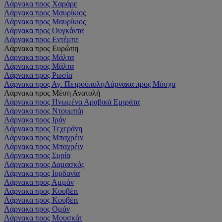
Λάρνακα προς Χαράρε
Λάρνακα προς Μαυρίκιος
Λάρνακα προς Μαυρίκιος
Λάρνακα προς Ουγκάντα
Λάρνακα προς Εντέμπε
Λάρνακα προς Ευρώπη
Λάρνακα προς Μάλτα
Λάρνακα προς Μάλτα
Λάρνακα προς Ρωσία
Λάρνακα προς Αγ. Πετρούπολη
Λάρνακα προς Μόσχα
Λάρνακα προς Μέση Ανατολή
Λάρνακα προς Ηνωμένα Αραβικά Εμιράτα
Λάρνακα προς Ντουμπάι
Λάρνακα προς Ιράν
Λάρνακα προς Τεχεράνη
Λάρνακα προς Μπαχρέιν
Λάρνακα προς Μπαχρέιν
Λάρνακα προς Συρία
Λάρνακα προς Δαμασκός
Λάρνακα προς Ιορδανία
Λάρνακα προς Αμμάν
Λάρνακα προς Κουβέιτ
Λάρνακα προς Κουβέιτ
Λάρνακα προς Ομάν
Λάρνακα προς Μουσκάτ