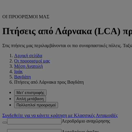
ΟΙ ΠΡΟΟΡΙΣΜΟΙ ΜΑΣ
Πτήσεις από Λάρνακα (LCA) π
Στις πτήσεις μας περιλαμβάνονται οι πιο συναρπαστικές πόλεις. Ταξ
Αρχική σελίδα
Οι προορισμοί μας
Μέση Ανατολή
Ιράκ
Βαγδάτη
Πτήσεις από Λάρνακα προς Βαγδάτη
Μετ' επιστροφής
Απλή μετάβαση
Πολλαπλοί προορισμοί
Συνδεθείτε για να κάνετε κράτηση με Κλασσικές Ανταμοιβές
Αεροδρόμιο αναχώρησης
Αεροδρόμιο άφιξης