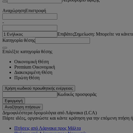
Αναχώρηση
Επιστροφή
-
Επιβάτες
Σημείωση: Μπορείτε να κάνετε
Κατηγορία θέσης
Επιλέξτε κατηγορία θέσης
Οικονομική Θέση
Premium Οικονομική
Διακεκριμένη Θέση
Πρώτη Θέση
Χρήση κωδικού προωθητικής ενέργειας
Κωδικός προσφοράς
Εφαρμογή
Αναζήτηση πτήσεων
Δημοφιλέστερα δρομολόγια από Λάρνακα (LCA)
Πάρτε ιδέες, οργανώστε και κάντε κράτηση για την επόμενη πτήση ή 
Πτήσεις από Λάρνακα προς Μάλτα