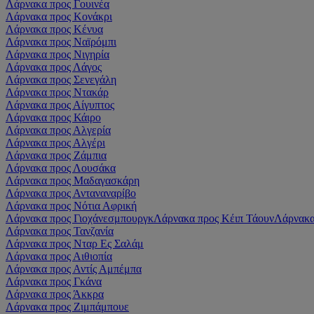
Λάρνακα προς Γουινέα
Λάρνακα προς Κονάκρι
Λάρνακα προς Κένυα
Λάρνακα προς Ναϊρόμπι
Λάρνακα προς Νιγηρία
Λάρνακα προς Λάγος
Λάρνακα προς Σενεγάλη
Λάρνακα προς Ντακάρ
Λάρνακα προς Αίγυπτος
Λάρνακα προς Κάιρο
Λάρνακα προς Αλγερία
Λάρνακα προς Αλγέρι
Λάρνακα προς Ζάμπια
Λάρνακα προς Λουσάκα
Λάρνακα προς Μαδαγασκάρη
Λάρνακα προς Ανταναναρίβο
Λάρνακα προς Νότια Αφρική
Λάρνακα προς Γιοχάνεσμπουργκ
Λάρνακα προς Κέιπ Τάουν
Λάρνακα
Λάρνακα προς Τανζανία
Λάρνακα προς Νταρ Ες Σαλάμ
Λάρνακα προς Αιθιοπία
Λάρνακα προς Αντίς Αμπέμπα
Λάρνακα προς Γκάνα
Λάρνακα προς Άκκρα
Λάρνακα προς Ζιμπάμπουε