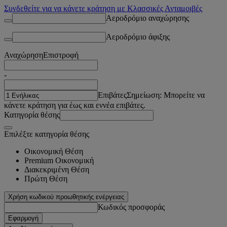
Συνδεθείτε για να κάνετε κράτηση με Κλασσικές Ανταμοιβές
Αεροδρόμιο αναχώρησης
Αεροδρόμιο άφιξης
Αναχώρηση
Επιστροφή
-
Επιβάτες
Σημείωση: Μπορείτε να
κάνετε κράτηση για έως και εννέα επιβάτες.
Κατηγορία θέσης
Επιλέξτε κατηγορία θέσης
Οικονομική Θέση
Premium Οικονομική
Διακεκριμένη Θέση
Πρώτη Θέση
Χρήση κωδικού προωθητικής ενέργειας
Κωδικός προσφοράς
Εφαρμογή