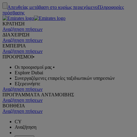
Απευθείας μετάβαση στο κυρίως περιεχόμενο
Πληροφορίες
πρόσβασης
ΚΡΑΤΗΣΗ
Αναζήτηση πτήσεων
ΔΙΑΧΕΙΡΙΣΗ
Αναζήτηση πτήσεων
ΕΜΠΕΙΡΙΑ
Αναζήτηση πτήσεων
ΠΡΟΟΡΙΣΜΟΙ
•
Οι προορισμοί μας
•
Explore Dubai
Συνεργαζόμενες εταιρείες ταξιδιωτικών υπηρεσιών
Εξερευνήστε
Αναζήτηση πτήσεων
ΠΡΟΓΡΑΜΜΑTA ΑΝΤΑΜΟΙΒΗΣ
Αναζήτηση πτήσεων
ΒΟΗΘΕΙΑ
Αναζήτηση πτήσεων
CY
Αναζήτηση