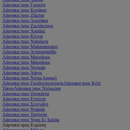
Λάρνακα προς Γουινέα
Λάρνακα προς Κονάκρι
Λάρνακα προς Ζάμπια
Λάρνακα προς Λουσάκα
Λάρνακα προς Ζιμπάμπουε
Λάρνακα προς Χαράρε
Λάρνακα προς Κένυα
Λάρνακα προς Ναϊρόμπι
Λάρνακα προς Μαδαγασκάρη
Λάρνακα προς Ανταναναρίβο
Λάρνακα προς Μαυρίκιος
Λάρνακα προς Μαυρίκιος
Λάρνακα προς Νιγηρία
Λάρνακα προς Λάγος
Λάρνακα προς Νότια Αφρική
Λάρνακα προς Γιοχάνεσμπουργκ
Λάρνακα προς Κέιπ
Τάουν
Λάρνακα προς Ντέρμπαν
Λάρνακα προς Ουγκάντα
Λάρνακα προς Εντέμπε
Λάρνακα προς Σενεγάλη
Λάρνακα προς Ντακάρ
Λάρνακα προς Τανζανία
Λάρνακα προς Νταρ Ες Σαλάμ
Λάρνακα προς Ευρώπη