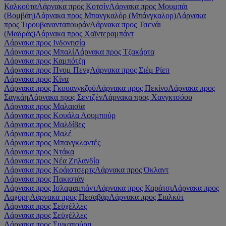
Καλκούτα
Λάρνακα προς Κοτσίν
Λάρνακα προς Μουμπάι
(Βομβάη)
Λάρνακα προς Μπανγκαλόρ (Μπάνγκαλορ)
Λάρνακα
προς Τιρουβανανταπουράν
Λάρνακα προς Τσενάι
(Μαδράς)
Λάρνακα προς Χαϊντεραμπάντ
Λάρνακα προς Ινδονησία
Λάρνακα προς Μπαλί
Λάρνακα προς Τζακάρτα
Λάρνακα προς Καμπότζη
Λάρνακα προς Πνομ Πενχ
Λάρνακα προς Σιέμ Ρίεπ
Λάρνακα προς Κίνα
Λάρνακα προς Γκουανγκζού
Λάρνακα προς Πεκίνο
Λάρνακα προς
Σαγκάη
Λάρνακα προς Σεντζέν
Λάρνακα προς Χανγκτσόου
Λάρνακα προς Μαλαισία
Λάρνακα προς Κουάλα Λουμπούρ
Λάρνακα προς Μαλδίβες
Λάρνακα προς Μαλέ
Λάρνακα προς Μπανγκλαντές
Λάρνακα προς Ντάκα
Λάρνακα προς Νέα Ζηλανδία
Λάρνακα προς Κράιστσερτς
Λάρνακα προς Όκλαντ
Λάρνακα προς Πακιστάν
Λάρνακα προς Ισλαμαμπάντ
Λάρνακα προς Καράτσι
Λάρνακα προς
Λαχόρη
Λάρνακα προς Πεσαβάρ
Λάρνακα προς Σιαλκότ
Λάρνακα προς Σεϋχέλλες
Λάρνακα προς Σεϋχέλλες
Λάρνακα προς Σιγκαπούρη