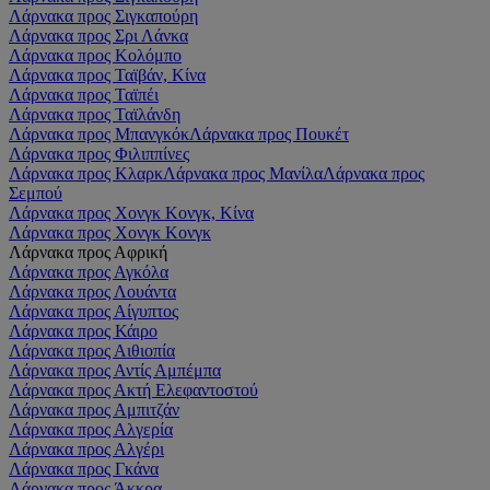
Λάρνακα προς Σιγκαπούρη
Λάρνακα προς Σρι Λάνκα
Λάρνακα προς Κολόμπο
Λάρνακα προς Ταϊβάν, Κίνα
Λάρνακα προς Ταϊπέι
Λάρνακα προς Ταϊλάνδη
Λάρνακα προς Μπανγκόκ
Λάρνακα προς Πουκέτ
Λάρνακα προς Φιλιππίνες
Λάρνακα προς Κλαρκ
Λάρνακα προς Μανίλα
Λάρνακα προς
Σεμπού
Λάρνακα προς Χονγκ Κονγκ, Κίνα
Λάρνακα προς Χονγκ Κονγκ
Λάρνακα προς Αφρική
Λάρνακα προς Αγκόλα
Λάρνακα προς Λουάντα
Λάρνακα προς Αίγυπτος
Λάρνακα προς Κάιρο
Λάρνακα προς Αιθιοπία
Λάρνακα προς Αντίς Αμπέμπα
Λάρνακα προς Ακτή Ελεφαντοστού
Λάρνακα προς Αμπιτζάν
Λάρνακα προς Αλγερία
Λάρνακα προς Αλγέρι
Λάρνακα προς Γκάνα
Λάρνακα προς Άκκρα