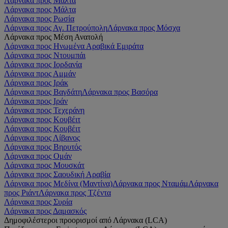
Λάρνακα προς Μάλτα
Λάρνακα προς Μάλτα
Λάρνακα προς Ρωσία
Λάρνακα προς Αγ. Πετρούπολη
Λάρνακα προς Μόσχα
Λάρνακα προς Μέση Ανατολή
Λάρνακα προς Ηνωμένα Αραβικά Εμιράτα
Λάρνακα προς Ντουμπάι
Λάρνακα προς Ιορδανία
Λάρνακα προς Αμμάν
Λάρνακα προς Ιράκ
Λάρνακα προς Βαγδάτη
Λάρνακα προς Βασόρα
Λάρνακα προς Ιράν
Λάρνακα προς Τεχεράνη
Λάρνακα προς Κουβέιτ
Λάρνακα προς Κουβέιτ
Λάρνακα προς Λίβανος
Λάρνακα προς Βηρυτός
Λάρνακα προς Ομάν
Λάρνακα προς Μουσκάτ
Λάρνακα προς Σαουδική Αραβία
Λάρνακα προς Μεδίνα (Μαντίνα)
Λάρνακα προς Νταμάμ
Λάρνακα
προς Ριάντ
Λάρνακα προς Τζέντα
Λάρνακα προς Συρία
Λάρνακα προς Δαμασκός
Δημοφιλέστεροι προορισμοί από Λάρνακα (LCA)