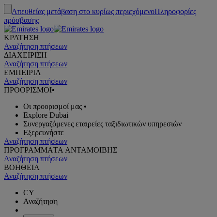
Απευθείας μετάβαση στο κυρίως περιεχόμενο
Πληροφορίες
πρόσβασης
ΚΡΑΤΗΣΗ
Αναζήτηση πτήσεων
ΔΙΑΧΕΙΡΙΣΗ
Αναζήτηση πτήσεων
ΕΜΠΕΙΡΙΑ
Αναζήτηση πτήσεων
ΠΡΟΟΡΙΣΜΟΙ
•
Οι προορισμοί μας
•
Explore Dubai
Συνεργαζόμενες εταιρείες ταξιδιωτικών υπηρεσιών
Εξερευνήστε
Αναζήτηση πτήσεων
ΠΡΟΓΡΑΜΜΑTA ΑΝΤΑΜΟΙΒΗΣ
Αναζήτηση πτήσεων
ΒΟΗΘΕΙΑ
Αναζήτηση πτήσεων
CY
Αναζήτηση