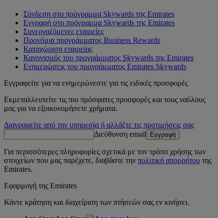
Σύνδεση στο πρόγραμμα Skywards της Emirates
Εγγραφή στο πρόγραμμα Skywards της Emirates
Συνεργαζόμενες εταιρείες
Προνόμια προγράμματος Business Rewards
Καταχώριση εταιρείας
Κανονισμός του προγράμματος Skywards της Emirates
Ενημερώσεις του προγράμματος Emirates Skywards
Εγγραφείτε για να ενημερώνεστε για τις ειδικές προσφορές
Εκμεταλλευτείτε τις πιο πρόσφατες προσφορές και τους ναύλους
μας για να εξοικονομήσετε χρήματα.
Διαγραφείτε από την υπηρεσία ή αλλάξτε τις προτιμήσεις σας
Διεύθυνση email
Εγγραφή
Για περισσότερες πληροφορίες σχετικά με τον τρόπο χρήσης των
στοιχείων που μας παρέχετε, διαβάστε την
πολιτική απορρήτου
της
Emirates.
Εφαρμογή της Emirates
Κάντε κράτηση και διαχείριση των πτήσεών σας εν κινήσει.