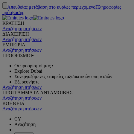
Απευθείας μετάβαση στο κυρίως περιεχόμενο
Πληροφορίες
πρόσβασης
ΚΡΑΤΗΣΗ
Αναζήτηση πτήσεων
ΔΙΑΧΕΙΡΙΣΗ
Αναζήτηση πτήσεων
ΕΜΠΕΙΡΙΑ
Αναζήτηση πτήσεων
ΠΡΟΟΡΙΣΜΟΙ
•
Οι προορισμοί μας
•
Explore Dubai
Συνεργαζόμενες εταιρείες ταξιδιωτικών υπηρεσιών
Εξερευνήστε
Αναζήτηση πτήσεων
ΠΡΟΓΡΑΜΜΑTA ΑΝΤΑΜΟΙΒΗΣ
Αναζήτηση πτήσεων
ΒΟΗΘΕΙΑ
Αναζήτηση πτήσεων
CY
Αναζήτηση