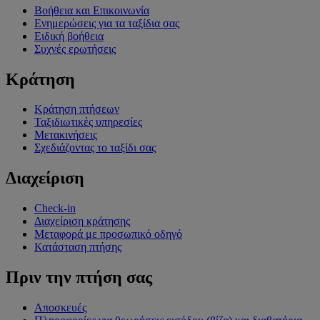
Βοήθεια και Επικοινωνία
Ενημερώσεις για τα ταξίδια σας
Ειδική βοήθεια
Συχνές ερωτήσεις
Κράτηση
Κράτηση πτήσεων
Ταξιδιωτικές υπηρεσίες
Μετακινήσεις
Σχεδιάζοντας το ταξίδι σας
Διαχείριση
Check-in
Διαχείριση κράτησης
Μεταφορά με προσωπικό οδηγό
Κατάσταση πτήσης
Πριν την πτήση σας
Αποσκευές