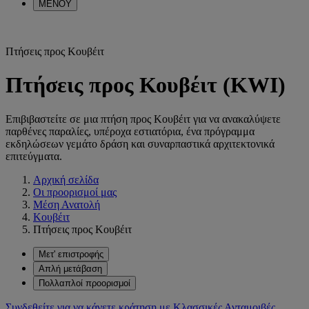
ΜΕΝΟΥ
Πτήσεις προς Κουβέιτ
Πτήσεις προς Κουβέιτ (KWI)
Επιβιβαστείτε σε μια πτήση προς Κουβέιτ για να ανακαλύψετε
παρθένες παραλίες, υπέροχα εστιατόρια, ένα πρόγραμμα
εκδηλώσεων γεμάτο δράση και συναρπαστικά αρχιτεκτονικά
επιτεύγματα.
Αρχική σελίδα
Οι προορισμοί μας
Μέση Ανατολή
Κουβέιτ
Πτήσεις προς Κουβέιτ
Μετ' επιστροφής
Απλή μετάβαση
Πολλαπλοί προορισμοί
Συνδεθείτε για να κάνετε κράτηση με Κλασσικές Ανταμοιβές