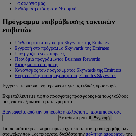
Τα σαλόνια μας
Ενδιάμεση στάση στο Ντουμπάι
Πρόγραμμα επιβράβευσης τακτικών
επιβατών
Σύνδεση στο πρόγραμμα Skywards της Emirates
Εγγραφή στο πρόγραμμα Skywards της Emirates
Συνεργαζόμενες εταιρείες
Προνόμια προγράμματος Business Rewards
Καταχώριση εταιρείας
Κανονισμός του προγράμματος Skywards της Emirates
Ενημερώσεις του προγράμματος Emirates Skywards
Εγγραφείτε για να ενημερώνεστε για τις ειδικές προσφορές
Εκμεταλλευτείτε τις πιο πρόσφατες προσφορές και τους ναύλους
μας για να εξοικονομήσετε χρήματα.
Διαγραφείτε από την υπηρεσία ή αλλάξτε τις προτιμήσεις σας
Διεύθυνση email
Εγγραφή
Για περισσότερες πληροφορίες σχετικά με τον τρόπο χρήσης των
στοιχείων που μας παρέχετε, διαβάστε την
πολιτική απορρήτου
της