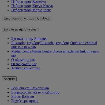
Πτήσεις προς Βοστόνη
Πτήσεις προς Χονγκ Κονγκ
Πτήσεις προς Μπρίσμπεϊν
Επιστροφή στην αρχή της σελίδας
Σχετικά με την Emirates
Σχετικά με την Emirates
Ευκαιρίες καριέρας
Ευκαιρίες καριέρας Opens an external
link in a new tab
Media Centre
Media Centre Opens an external link in a new
tab
Ο πλανήτης μας
Οι άνθρωποί μας
Τοπικές κοινότητες
Βοήθεια
Βοήθεια και Επικοινωνία
Ενημερώσεις για τα ταξίδια σας
Ειδική βοήθεια
Συχνές ερωτήσεις