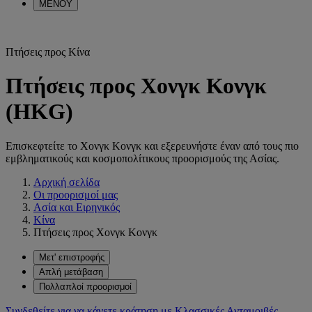
ΜΕΝΟΥ
Πτήσεις προς Κίνα
Πτήσεις προς Χονγκ Κονγκ
(HKG)
Επισκεφτείτε το Χονγκ Κονγκ και εξερευνήστε έναν από τους πιο
εμβληματικούς και κοσμοπολίτικους προορισμούς της Ασίας.
Αρχική σελίδα
Οι προορισμοί μας
Ασία και Ειρηνικός
Κίνα
Πτήσεις προς Χονγκ Κονγκ
Μετ' επιστροφής
Απλή μετάβαση
Πολλαπλοί προορισμοί
Συνδεθείτε για να κάνετε κράτηση με Κλασσικές Ανταμοιβές