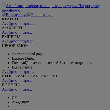
Απευθείας μετάβαση στο κυρίως περιεχόμενο
Πληροφορίες
πρόσβασης
ΚΡΑΤΗΣΗ
Αναζήτηση πτήσεων
ΔΙΑΧΕΙΡΙΣΗ
Αναζήτηση πτήσεων
ΕΜΠΕΙΡΙΑ
Αναζήτηση πτήσεων
ΠΡΟΟΡΙΣΜΟΙ
•
Οι προορισμοί μας
•
Explore Dubai
Συνεργαζόμενες εταιρείες ταξιδιωτικών υπηρεσιών
Εξερευνήστε
Αναζήτηση πτήσεων
ΠΡΟΓΡΑΜΜΑTA ΑΝΤΑΜΟΙΒΗΣ
Αναζήτηση πτήσεων
ΒΟΗΘΕΙΑ
Αναζήτηση πτήσεων
CY
Αναζήτηση