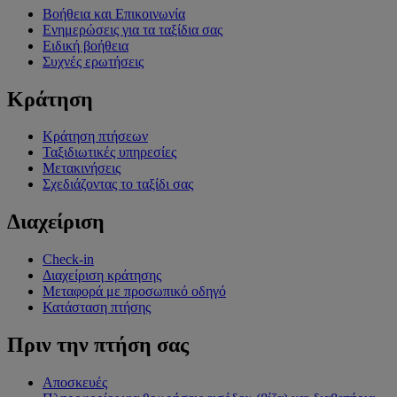
Βοήθεια και Επικοινωνία
Ενημερώσεις για τα ταξίδια σας
Ειδική βοήθεια
Συχνές ερωτήσεις
Κράτηση
Κράτηση πτήσεων
Ταξιδιωτικές υπηρεσίες
Μετακινήσεις
Σχεδιάζοντας το ταξίδι σας
Διαχείριση
Check-in
Διαχείριση κράτησης
Μεταφορά με προσωπικό οδηγό
Κατάσταση πτήσης
Πριν την πτήση σας
Αποσκευές