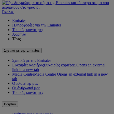
Γκολφ
Emirates
Πληροφορίες για την Emirates
Τοπικές κοινότητες
Χορηγία
Τένις
Σχετικά με την Emirates
Σχετικά με την Emirates
Ευκαιρίες καριέρας
Ευκαιρίες καριέρας Opens an external
link in a new tab
Media Centre
Media Centre Opens an external link in a new
tab
Ο πλανήτης μας
Οι άνθρωποί μας
Τοπικές κοινότητες
Βοήθεια