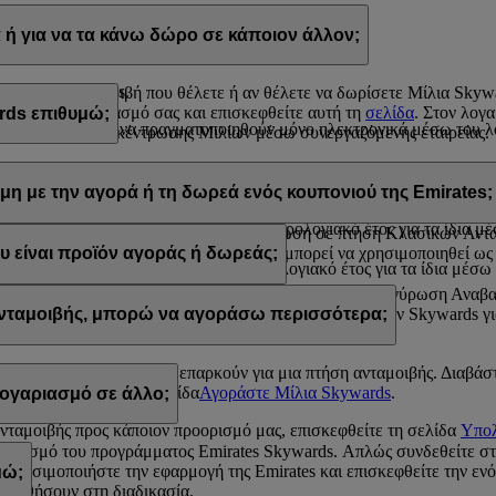
α Skywards με τους εξής τρόπους:
ή για να τα κάνω δώρο σε κάποιον άλλον;
s.com, ή
ρίων της Emirates.
λίσετε την ανταμοιβή που θέλετε ή αν θέλετε να δωρίσετε Μίλια Sky
ίτε στον λογαριασμό σας και επισκεφθείτε αυτή τη
σελίδα
. Στον λογ
rds επιθυμώ;
kywards
μπορούν να πραγματοποιηθούν μόνο ηλεκτρονικά μέσω του λο
ραστηριότητα συγκέντρωσης Μιλίων μέσω συνεργαζόμενης εταιρείας.
και 200.000 Μίλια Skywards σε ένα ημερολογιακό έτος.
 κάνετε δώρο σε κάποιον άλλον σε πακέτα των 1.000 Μιλίων. Το κατώ
 100.000 Μίλια Skywards σε ένα ημερολογιακό έτος.
μη με την αγορά ή τη δωρεά ενός κουπονιού της Emirates;
 Μίλια Skywards ανά συναλλαγή, με κόστος 30 δολαρίων ΗΠΑ για κά
και 200.000 Μίλια Skywards σε ένα ημερολογιακό έτος για τα ίδια μ
πορούν να χρησιμοποιηθούν για εξαργύρωση σε πτήση Κλασικών Ανταμ
 που είναι προϊόν αγοράς ή δωρεάς δεν μπορεί να χρησιμοποιηθεί ως 
υ είναι προϊόν αγοράς ή δωρεάς;
ι 100.000 Μίλια Skywards σε ένα ημερολογιακό έτος για τα ίδια μέσ
ξαργυρωθούν σε πτήσεις Κλασικών Ανταμοιβών και εξαργύρωση Αναβα
es, σας ενθαρρύνουμε να ελέγξετε τις απαιτήσεις Μιλίων Skywards γι
 ανταμοιβής, μπορώ να αγοράσω περισσότερα;
 αυτά που διαθέτετε δεν επαρκούν για μια πτήση ανταμοιβής. Διαβάσ
 και επισκεφθείτε τη σελίδα
Αγοράστε Μίλια Skywards
.
ογαριασμό σε άλλο;
ανταμοιβής προς κάποιον προορισμό μας, επισκεφθείτε τη σελίδα
Υπολ
γαριασμό του προγράμματος Emirates Skywards. Απλώς συνδεθείτε σ
 χρησιμοποιήστε την εφαρμογή της Emirates και επισκεφθείτε την ενό
μώ;
 βοηθήσουν στη διαδικασία.