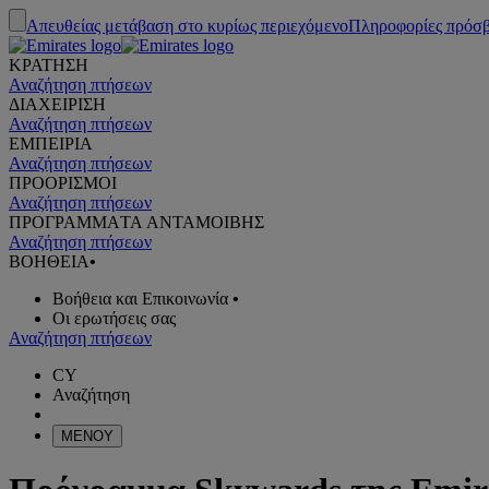
Απευθείας μετάβαση στο κυρίως περιεχόμενο
Πληροφορίες πρόσ
ΚΡΑΤΗΣΗ
Αναζήτηση πτήσεων
ΔΙΑΧΕΙΡΙΣΗ
Αναζήτηση πτήσεων
ΕΜΠΕΙΡΙΑ
Αναζήτηση πτήσεων
ΠΡΟΟΡΙΣΜΟΙ
Αναζήτηση πτήσεων
ΠΡΟΓΡΑΜΜΑTA ΑΝΤΑΜΟΙΒΗΣ
Αναζήτηση πτήσεων
ΒΟΗΘΕΙΑ
•
Βοήθεια και Επικοινωνία
•
Οι ερωτήσεις σας
Αναζήτηση πτήσεων
CY
Αναζήτηση
ΜΕΝΟΥ