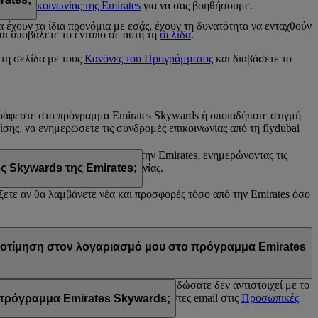
ντρο επικοινωνίας της Emirates
για να σας βοηθήσουμε.
s
έχουν τα ίδια προνόμια με εσάς, έχουν τη δυνατότητα να ενταχθούν
αι υποβάλετε το έντυπο σε αυτή τη
σελίδα
.
 τη σελίδα με τους
Κανόνες του Προγράμματος
και διαβάσετε το
γγράφεστε στο πρόγραμμα Emirates Skywards ή οποιαδήποτε στιγμή
πίσης, να ενημερώσετε τις συνδρομές επικοινωνίας από τη flydubai
άνετε από τη flydubai ή/και την Emirates, ενημερώνοντας τις
e Chat ή του Κέντρου επικοινωνίας.
ς Skywards της Emirates;
έξετε αν θα λαμβάνετε νέα και προσφορές τόσο από την Emirates όσο
tes, του προγράμματος Skywards της Emirates ή/και της flydubai. Οι
προτίμηση στον λογαριασμό μου στο πρόγραμμα Emirates
rates Skywards ή γιατί το όνομα που δώσατε δεν αντιστοιχεί με το
 και ενημερώστε τις εγγραφές σε λίστες email στις
Προσωπικές
ο πρόγραμμα Emirates Skywards;