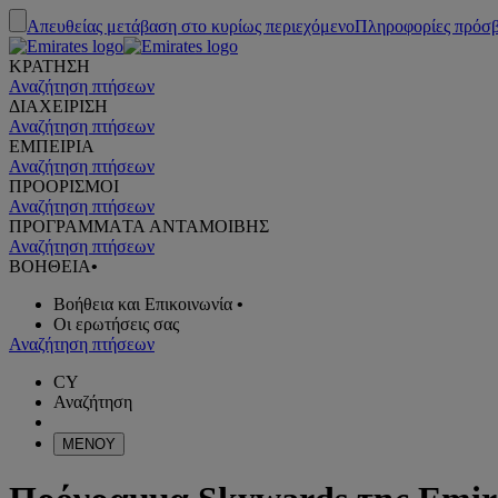
Απευθείας μετάβαση στο κυρίως περιεχόμενο
Πληροφορίες πρόσ
ΚΡΑΤΗΣΗ
Αναζήτηση πτήσεων
ΔΙΑΧΕΙΡΙΣΗ
Αναζήτηση πτήσεων
ΕΜΠΕΙΡΙΑ
Αναζήτηση πτήσεων
ΠΡΟΟΡΙΣΜΟΙ
Αναζήτηση πτήσεων
ΠΡΟΓΡΑΜΜΑTA ΑΝΤΑΜΟΙΒΗΣ
Αναζήτηση πτήσεων
ΒΟΗΘΕΙΑ
•
Βοήθεια και Επικοινωνία
•
Οι ερωτήσεις σας
Αναζήτηση πτήσεων
CY
Αναζήτηση
ΜΕΝΟΥ