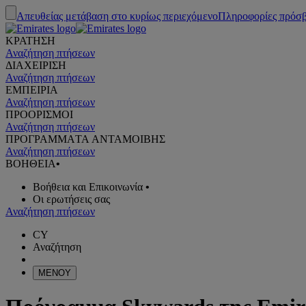
Απευθείας μετάβαση στο κυρίως περιεχόμενο
Πληροφορίες πρόσ
ΚΡΑΤΗΣΗ
Αναζήτηση πτήσεων
ΔΙΑΧΕΙΡΙΣΗ
Αναζήτηση πτήσεων
ΕΜΠΕΙΡΙΑ
Αναζήτηση πτήσεων
ΠΡΟΟΡΙΣΜΟΙ
Αναζήτηση πτήσεων
ΠΡΟΓΡΑΜΜΑTA ΑΝΤΑΜΟΙΒΗΣ
Αναζήτηση πτήσεων
ΒΟΗΘΕΙΑ
•
Βοήθεια και Επικοινωνία
•
Οι ερωτήσεις σας
Αναζήτηση πτήσεων
CY
Αναζήτηση
ΜΕΝΟΥ