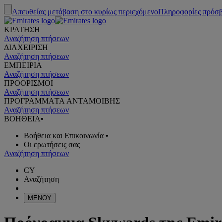
Απευθείας μετάβαση στο κυρίως περιεχόμενο
Πληροφορίες πρόσ
ΚΡΑΤΗΣΗ
Αναζήτηση πτήσεων
ΔΙΑΧΕΙΡΙΣΗ
Αναζήτηση πτήσεων
ΕΜΠΕΙΡΙΑ
Αναζήτηση πτήσεων
ΠΡΟΟΡΙΣΜΟΙ
Αναζήτηση πτήσεων
ΠΡΟΓΡΑΜΜΑTA ΑΝΤΑΜΟΙΒΗΣ
Αναζήτηση πτήσεων
ΒΟΗΘΕΙΑ
•
Βοήθεια και Επικοινωνία
•
Οι ερωτήσεις σας
Αναζήτηση πτήσεων
CY
Αναζήτηση
ΜΕΝΟΥ