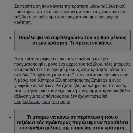
Σε περίπτωση που κάνατε την κράτηση μέσω ταξιδιωτικού
πράκτορα, τότε οι όποιες αλλαγές πρέπει να γίνουν από τον
ταξιδιωτικό πράκτορα που πραγματοποίησε την αρχική
κράτηση.
Παρέλειψα να συμπληρώσω τον αριθμό μέλους
σε μια κράτηση. Τι πρέπει να κάνω;
Αν η κράτηση αφορά επικείμενα ταξίδια ή αν έχει
πραγματοποιηθεί μόνο ένα μέρος του ταξιδιού, τότε μπορείτε
να προσθέσετε τον αριθμό μέλους στην κράτηση μέσω της
σελίδας "Διαχείριση κράτησης" στον ιστότοπο emirates.com
ή μέσω του Κέντρου Εξυπηρέτησης της Emirates ή ενός
γραφείου πωλήσεων. Αν έχετε ήδη ολοκληρώσει το ταξίδι,
τότε ζητήστε από τον διαχειριστή προγράμματος να υποβάλει
αξίωση για τους πόντους που δεν έχουν πιστωθεί
υποβάλλοντας αυτή τη φόρμα
.
Τι μπορώ να κάνω σε περίπτωση που ο
ταξιδιωτικός πράκτορας παρέλειψε να προσθέσει
τον αριθμό μέλους της εταιρείας στην κράτηση;