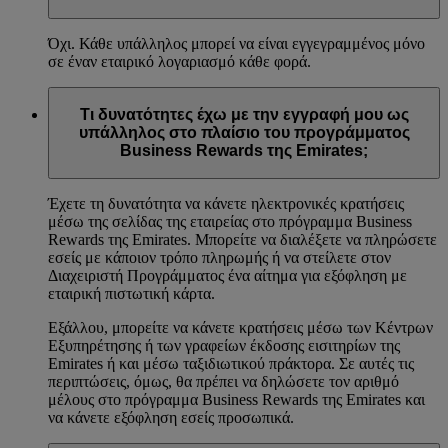
Όχι. Κάθε υπάλληλος μπορεί να είναι εγγεγραμμένος μόνο
σε έναν εταιρικό λογαριασμό κάθε φορά.
Τι δυνατότητες έχω με την εγγραφή μου ως
υπάλληλος στο πλαίσιο του προγράμματος
Business Rewards της Emirates;
Έχετε τη δυνατότητα να κάνετε ηλεκτρονικές κρατήσεις
μέσω της σελίδας της εταιρείας στο πρόγραμμα Business
Rewards της Emirates. Μπορείτε να διαλέξετε να πληρώσετε
εσείς με κάποιον τρόπο πληρωμής ή να στείλετε στον
Διαχειριστή Προγράμματος ένα αίτημα για εξόφληση με
εταιρική πιστωτική κάρτα.
Εξάλλου, μπορείτε να κάνετε κρατήσεις μέσω των Κέντρων
Εξυπηρέτησης ή των γραφείων έκδοσης εισιτηρίων της
Emirates ή και μέσω ταξιδιωτικού πράκτορα. Σε αυτές τις
περιπτώσεις, όμως, θα πρέπει να δηλώσετε τον αριθμό
μέλους στο πρόγραμμα Business Rewards της Emirates και
να κάνετε εξόφληση εσείς προσωπικά.