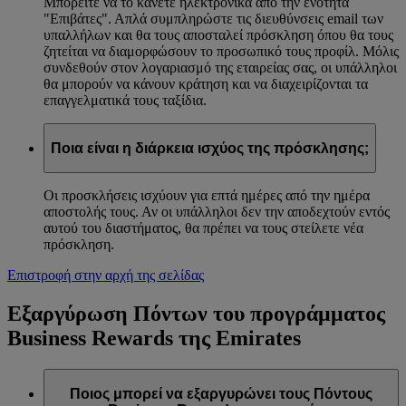
Μπορείτε να το κάνετε ηλεκτρονικά από την ενότητα
"Επιβάτες". Απλά συμπληρώστε τις διευθύνσεις email των
υπαλλήλων και θα τους αποσταλεί πρόσκληση όπου θα τους
ζητείται να διαμορφώσουν το προσωπικό τους προφίλ. Μόλις
συνδεθούν στον λογαριασμό της εταιρείας σας, οι υπάλληλοι
θα μπορούν να κάνουν κράτηση και να διαχειρίζονται τα
επαγγελματικά τους ταξίδια.
Ποια είναι η διάρκεια ισχύος της πρόσκλησης;
Οι προσκλήσεις ισχύουν για επτά ημέρες από την ημέρα
αποστολής τους. Αν οι υπάλληλοι δεν την αποδεχτούν εντός
αυτού του διαστήματος, θα πρέπει να τους στείλετε νέα
πρόσκληση.
Επιστροφή στην αρχή της σελίδας
Εξαργύρωση Πόντων του προγράμματος
Business Rewards της Emirates
Ποιος μπορεί να εξαργυρώνει τους Πόντους