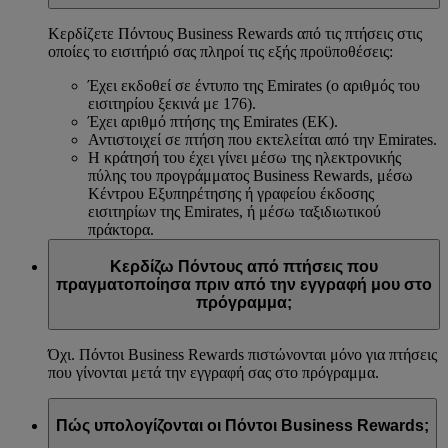
Κερδίζετε Πόντους Business Rewards από τις πτήσεις στις
οποίες το εισιτήριό σας πληροί τις εξής προϋποθέσεις:
Έχει εκδοθεί σε έντυπο της Emirates (ο αριθμός του
εισιτηρίου ξεκινά με 176).
Έχει αριθμό πτήσης της Emirates (EK).
Αντιστοιχεί σε πτήση που εκτελείται από την Emirates.
Η κράτησή του έχει γίνει μέσω της ηλεκτρονικής
πύλης του προγράμματος Business Rewards, μέσω
Κέντρου Εξυπηρέτησης ή γραφείου έκδοσης
εισιτηρίων της Emirates, ή μέσω ταξιδιωτικού
πράκτορα.
Κερδίζω Πόντους από πτήσεις που
πραγματοποίησα πριν από την εγγραφή μου στο
πρόγραμμα;
Όχι. Πόντοι Business Rewards πιστώνονται μόνο για πτήσεις
που γίνονται μετά την εγγραφή σας στο πρόγραμμα.
Πώς υπολογίζονται οι Πόντοι Business Rewards;