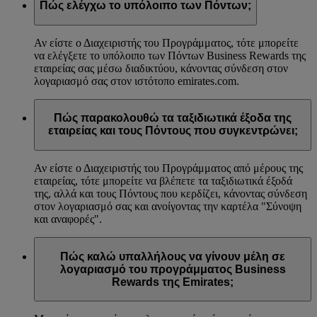
Πώς ελέγχω το υπόλοιπο των Πόντων;
Αν είστε ο Διαχειριστής του Προγράμματος, τότε μπορείτε
να ελέγξετε το υπόλοιπο των Πόντων Business Rewards της
εταιρείας σας μέσω διαδικτύου, κάνοντας σύνδεση στον
λογαριασμό σας στον ιστότοπο emirates.com.
Πώς παρακολουθώ τα ταξιδιωτικά έξοδα της
εταιρείας και τους Πόντους που συγκεντρώνει;
Αν είστε ο Διαχειριστής του Προγράμματος από μέρους της
εταιρείας, τότε μπορείτε να βλέπετε τα ταξιδιωτικά έξοδά
της, αλλά και τους Πόντους που κερδίζει, κάνοντας σύνδεση
στον λογαριασμό σας και ανοίγοντας την καρτέλα "Σύνοψη
και αναφορές".
Πώς καλώ υπαλλήλους να γίνουν μέλη σε
λογαριασμό του προγράμματος Business
Rewards της Emirates;