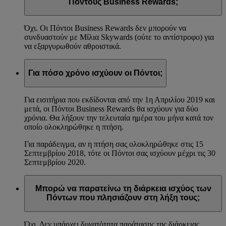
Πόντους Business Rewards;
Όχι. Οι Πόντοι Business Rewards δεν μπορούν να
συνδυαστούν με Μίλια Skywards (ούτε το αντίστροφο) για
να εξαργυρωθούν αθροιστικά.
Για πόσο χρόνο ισχύουν οι Πόντοι;
Για εισιτήρια που εκδίδονται από την 1η Απριλίου 2019 και
μετά, οι Πόντοι Business Rewards θα ισχύουν για δύο
χρόνια. Θα λήξουν την τελευταία ημέρα του μήνα κατά τον
οποίο ολοκληρώθηκε η πτήση.
Για παράδειγμα, αν η πτήση σας ολοκληρώθηκε στις 15
Σεπτεμβρίου 2018, τότε οι Πόντοι σας ισχύουν μέχρι τις 30
Σεπτεμβρίου 2020.
Μπορώ να παρατείνω τη διάρκεια ισχύος των
Πόντων που πλησιάζουν στη λήξη τους;
Όχι. Δεν υπάρχει δυνατότητα παράτασης της διάρκειας