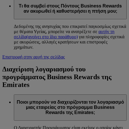
Τι θα συμβεί στους Πόντους Business Rewards
αν ακυρωθεί ή καθυστερήσει η πτήση μου;
Δεδομένης της ανησυχίας που επικρατεί παγκοσμίως σχετικά
με θέματα Υγείας, μπορείτε να ανατρέξετε σε
αυτήν τη
σελίδα
(ανοίγει στο ίδιο παράθυρο)
για πληροφορίες σχετικά
με ακυρώσεις, αλλαγές κρατήσεων και επιστροφές
χρημάτων.
Επιστροφή στην αρχή της σελίδας
Διαχείριση λογαριασμού του
προγράμματος Business Rewards της
Emirates
Ποιοι μπορούν να διαχειρίζονται τον λογαριασμό
μιας εταιρείας στο πρόγραμμα Business
Rewards της Emirates;
Ο Διαχειριστής Προγράμματος είναι εκείνος ο οποίος κάνει