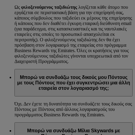
Ως
φιλοξενούμενος ταξιδιώτης
λογίζεται κάθε άτομο που
εργάζεται σε περιστασιακή βάση για την επιχείρησή σας,
κάποιος σύμβουλος που ταξιδεύει εκ μέρους της επιχείρησης
ή κάποιος που δεν διαθέτει έγκυρη εταιρική διεύθυνση email
(για παράδειγμα, στις κατασκευαστικές και τις ναυτιλιακές
εταιρείες στις οποίες το προσωπικό απασχολείται εκ
περιτροπής). Ο φιλοξενούμενος ταξιδιώτης δεν θα έχει
πρόσβαση στον λογαριασμό της εταιρείας στο πρόγραμμα
Business Rewards της Emirates. Όλες οι κρατήσεις για τους
φιλοξενούμενους ταξιδιώτες γίνονται υποχρεωτικά από τον
Διαχειριστή Προγράμματος.
Μπορώ να συνδυάζω τους δικούς μου Πόντους
με τους Πόντους που έχει συγκεντρώσει μια άλλη
εταιρεία στον λογαριασμό της;
Όχι. Δεν έχετε τη δυνατότητα να συνδυάζετε τους δικούς σας
Πόντους με Πόντους από άλλους λογαριασμούς του
προγράμματος Business Rewards της Emirates.
Μπορώ να συνδυάζω Μίλια Skywards με