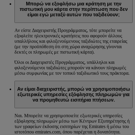
Μπορώ να εξοφλήσω μια κράτηση με την
πιστωτική μου κάρτα στην περίπτωση που δεν
είμαι εγώ μεταξύ αυτών που ταξιδεύουν;
Αν είστε Διαχειριστής Προγράμματος, τότε μπορείτε να
εξοφλείτε ηλεκτρονικές κρατήσεις που αφορούν άλλους
υπαλλήλους και φιλοξενούμενους ταξιδιώτες της εταιρείας
(με την προϋπόθεση ότι στη χώρα αναχώρησης γίνονται
δεκτές οι πληρωμές με πιστωτική κάρτα).
Όλοι οι Διαχειριστές Προγράμματος, υπάλληλοι και
φιλοξενούμενοι ταξιδιώτες μπορούν να κάνουν πληρωμές
μέσω συμφωνίας με τον τοπικό ταξιδιωτικό τους πράκτορα.
Αν είμαι διαχειριστής, μπορώ να χρησιμοποιήσω
εξωτερικές υπηρεσίες εξόφλησης πληρωμών για
να προμηθευτώ εισιτήρια πτήσεων.
Ναι. Μπορείτε να χρησιμοποιείτε εξωτερικές υπηρεσίες
εξόφλησης πληρωμών μέσω των Κέντρων Εξυπηρέτησης ή
των γραφείων έκδοσης εισιτηρίων της Emirates ή μέσω του
ιστοτόπου emirates.com, όπου παρέχεται η δυνατότητα.