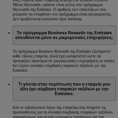
Μίλια Skywards, εφόσον είναι μέλος στο πρόγραμμα
Skywards της Emirates. Ο αριθμός των υπαλλήλων που
μπορούν να ενταχθούν στο πρόγραμμα είναι απεριόριστος.
Δεν προβλέπεται κατώτατο όριο δαπάνης.
Το πρόγραμμα Business Rewards της Emirates
απευθύνεται μόνο σε μικρομεσαίες επιχειρήσεις;
Το πρόγραμμα Business Rewards της Emirates εξυπηρετεί
κάθε είδους εταιρεία, αλλά έχει καταρτιστεί ώστε να
προσφέρει προνόμια σε μικρομεσαίες επιχειρήσεις οι οποίες
δεν έχουν συνάψει σύμβαση εταιρικών ταξιδιών με την
Emirates.
Τι γίνεται στην περίπτωση που η εταιρεία μου
ήδη έχει σύμβαση εταιρικών ταξιδιών με την
Emirates;
Εάν οι ταξιδιωτικοί όγκοι της εταιρείας σας πληρούν τις
προϋποθέσεις για τη σύναψη σύμβασης εταιρικών ταξιδιών,
προσφέρουμε μια σειρά εμπορικών προϊόντων για την