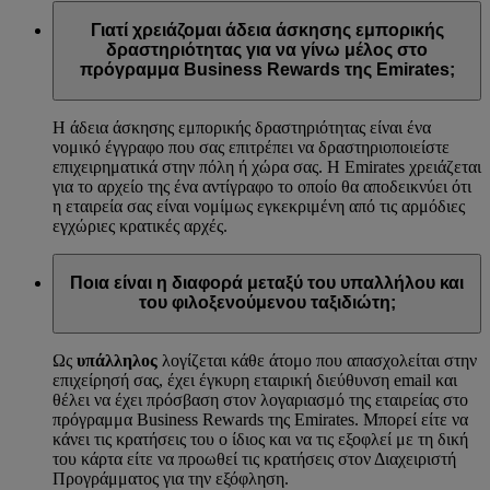
Γιατί χρειάζομαι άδεια άσκησης εμπορικής
δραστηριότητας για να γίνω μέλος στο
πρόγραμμα Business Rewards της Emirates;
Η άδεια άσκησης εμπορικής δραστηριότητας είναι ένα
νομικό έγγραφο που σας επιτρέπει να δραστηριοποιείστε
επιχειρηματικά στην πόλη ή χώρα σας. Η Emirates χρειάζεται
για το αρχείο της ένα αντίγραφο το οποίο θα αποδεικνύει ότι
η εταιρεία σας είναι νομίμως εγκεκριμένη από τις αρμόδιες
εγχώριες κρατικές αρχές.
Ποια είναι η διαφορά μεταξύ του υπαλλήλου και
του φιλοξενούμενου ταξιδιώτη;
Ως
υπάλληλος
λογίζεται κάθε άτομο που απασχολείται στην
επιχείρησή σας, έχει έγκυρη εταιρική διεύθυνση email και
θέλει να έχει πρόσβαση στον λογαριασμό της εταιρείας στο
πρόγραμμα Business Rewards της Emirates. Μπορεί είτε να
κάνει τις κρατήσεις του ο ίδιος και να τις εξοφλεί με τη δική
του κάρτα είτε να προωθεί τις κρατήσεις στον Διαχειριστή
Προγράμματος για την εξόφληση.