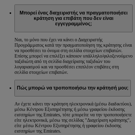
Μπορεί ένας διαχειριστής να πραγματοποιήσει
κράτηση για επιβάτη που δεν είναι
εγγεγραμμένος;
Ναι, το μόνο που έχει να κάνει ο Διαχειριστής
Προγράμματος κατά την πραγματοποίηση της κράτησης είναι
να προσθέσει το όνομα στη σελίδα στοιχείων επιβατών.
Επίσης μπορεί να επιλέξει κάποιον υπάλληλο/φιλοξενούμενο
ταξιδιώτη από τη σελίδα διαχείρισης ταξιδιών του
λογαριασμού και να προσθέσει επιπλέον επιβάτες στη
σελίδα στοιχείων επιβατών.
Πώς μπορώ να τροποποιήσω την κράτησή μου;
Αν έχετε κάνει την κράτηση ηλεκτρονικά (μέσω διαδικτύου),
μέσω Κέντρου Εξυπηρέτησης ή μέσω γραφείου έκδοσης
εισιτηρίων της Emirates, τότε μπορείτε να την τροποποιήσετε
είτε ηλεκτρονικά, μέσω της σελίδας "Διαχείριση κράτησης",
είτε μέσω Κέντρου Εξυπηρέτησης ή γραφείου έκδοσης
εισιτηρίων της Emirates.