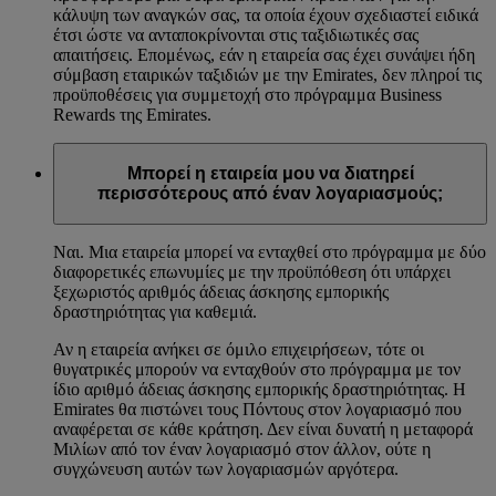
κάλυψη των αναγκών σας, τα οποία έχουν σχεδιαστεί ειδικά
έτσι ώστε να ανταποκρίνονται στις ταξιδιωτικές σας
απαιτήσεις. Επομένως, εάν η εταιρεία σας έχει συνάψει ήδη
σύμβαση εταιρικών ταξιδιών με την Emirates, δεν πληροί τις
προϋποθέσεις για συμμετοχή στο πρόγραμμα Business
Rewards της Emirates.
Μπορεί η εταιρεία μου να διατηρεί
περισσότερους από έναν λογαριασμούς;
Ναι. Μια εταιρεία μπορεί να ενταχθεί στο πρόγραμμα με δύο
διαφορετικές επωνυμίες με την προϋπόθεση ότι υπάρχει
ξεχωριστός αριθμός άδειας άσκησης εμπορικής
δραστηριότητας για καθεμιά.
Αν η εταιρεία ανήκει σε όμιλο επιχειρήσεων, τότε οι
θυγατρικές μπορούν να ενταχθούν στο πρόγραμμα με τον
ίδιο αριθμό άδειας άσκησης εμπορικής δραστηριότητας. Η
Emirates θα πιστώνει τους Πόντους στον λογαριασμό που
αναφέρεται σε κάθε κράτηση. Δεν είναι δυνατή η μεταφορά
Μιλίων από τον έναν λογαριασμό στον άλλον, ούτε η
συγχώνευση αυτών των λογαριασμών αργότερα.