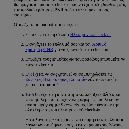
θα πραγματοποιήσετε check-in και να έχετε στη διάθεσή σας
τον κωδικό κράτησης/PNR από το ηλεκτρονικό σας
εισιτήριο.
Όταν έχετε τα απαραίτητα στοιχεία:
Επισκεφτείτε τη σελίδα
Ηλεκτρονικό check in
.
Εισαγάγετε το επώνυμό σας και τον
Αριθμό
κράτησης/PNR
για να ξεκινήσετε το check in.
Επιλέξτε τους επιβάτες για τους οποίους επιθυμείτε να
κάνετε check-in.
Ενδέχεται να σας ζητηθεί να συμπληρώσετε τις
Σύνθετες Πληροφορίες Επιβατών
εάν το απαιτεί η
χώρα προορισμού.
Έτσι θα έχετε τη δυνατότητα να αλλάξετε θέσεις και
να συμπληρώσετε τυχόν πληροφορίες που λείπουν
από το πρόγραμμα Skywards της Emirates πριν την
ολοκλήρωση του ηλεκτρονικού check-in.
Η επιλογή της θέσης σας είναι ακόμη εφικτή. Ωστόσο,
λόγω των συνθηκών και για επιχειρησιακούς λόγους,