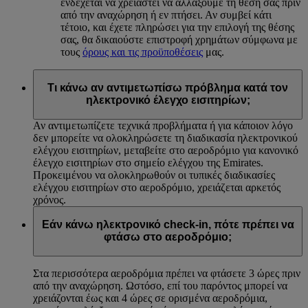
ενδέχεται να χρειαστεί να αλλάξουμε τη θέση σας πριν
από την αναχώρηση ή εν πτήσει. Αν συμβεί κάτι
τέτοιο, και έχετε πληρώσει για την επιλογή της θέσης
σας, θα δικαιούστε επιστροφή χρημάτων σύμφωνα με
τους
όρους και τις προϋποθέσεις
μας.
Τι κάνω αν αντιμετωπίσω πρόβλημα κατά τον
ηλεκτρονικό έλεγχο εισιτηρίων;
Αν αντιμετωπίζετε τεχνικά προβλήματα ή για κάποιον λόγο
δεν μπορείτε να ολοκληρώσετε τη διαδικασία ηλεκτρονικού
ελέγχου εισιτηρίων, μεταβείτε στο αεροδρόμιο για κανονικό
έλεγχο εισιτηρίων στο σημείο ελέγχου της Emirates.
Προκειμένου να ολοκληρωθούν οι τυπικές διαδικασίες
ελέγχου εισιτηρίων στο αεροδρόμιο, χρειάζεται αρκετός
χρόνος.
Εάν κάνω ηλεκτρονικό check-in, πότε πρέπει να
φτάσω στο αεροδρόμιο;
Στα περισσότερα αεροδρόμια πρέπει να φτάσετε 3 ώρες πριν
από την αναχώρηση. Ωστόσο, επί του παρόντος μπορεί να
χρειάζονται έως και 4 ώρες σε ορισμένα αεροδρόμια,