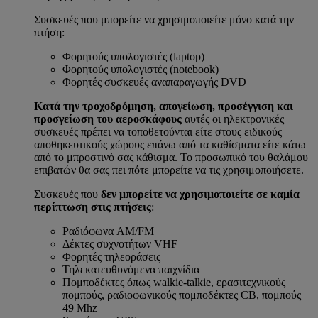
Συσκευές που μπορείτε να χρησιμοποιείτε μόνο κατά την
πτήση:
Φορητούς υπολογιστές (laptop)
Φορητούς υπολογιστές (notebook)
Φορητές συσκευές αναπαραγωγής DVD
Κατά την τροχοδρόμηση, απογείωση, προσέγγιση και
προσγείωση του αεροσκάφους
αυτές οι ηλεκτρονικές
συσκευές πρέπει να τοποθετούνται είτε στους ειδικούς
αποθηκευτικούς χώρους επάνω από τα καθίσματα είτε κάτω
από το μπροστινό σας κάθισμα. Το προσωπικό του θαλάμου
επιβατών θα σας πει πότε μπορείτε να τις χρησιμοποιήσετε.
Συσκευές που
δεν μπορείτε να χρησιμοποιείτε σε καμία
περίπτωση στις πτήσεις
:
Ραδιόφωνα AM/FM
Δέκτες συχνοτήτων VHF
Φορητές τηλεοράσεις
Τηλεκατευθυνόμενα παιχνίδια
Πομποδέκτες όπως walkie-talkie, ερασιτεχνικούς
πομπούς, ραδιοφωνικούς πομποδέκτες CB, πομπούς
49 Mhz