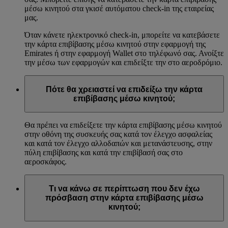
μέσω κινητού στα γκισέ αυτόματου check-in της εταιρείας
μας.
Όταν κάνετε ηλεκτρονικό check-in, μπορείτε να κατεβάσετε
την κάρτα επιβίβασης μέσω κινητού στην εφαρμογή της
Emirates ή στην εφαρμογή Wallet στο τηλέφωνό σας. Ανοίξτε
την μέσω των εφαρμογών και επιδείξτε την στο αεροδρόμιο.
Πότε θα χρειαστεί να επιδείξω την κάρτα
επιβίβασης μέσω κινητού;
Θα πρέπει να επιδείξετε την κάρτα επιβίβασης μέσω κινητού
στην οθόνη της συσκευής σας κατά τον έλεγχο ασφαλείας
και κατά τον έλεγχο αλλοδαπών και μετανάστευσης, στην
πύλη επιβίβασης και κατά την επιβίβασή σας στο
αεροσκάφος.
Τι να κάνω σε περίπτωση που δεν έχω
πρόσβαση στην κάρτα επιβίβασης μέσω
κινητού;