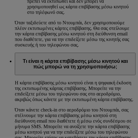
πρέπει να εκτυπωθεί και δεν μπορεί να
χρησιμοποιηθεί ως κάρτα επιβίβασης μέσω κινητού
στο τηλέφωνό σας.
Όταν ταξιδεύετε από το Ντουμπάι, δεν χρησιμοποιούμε
πλέον εκτυπωμένες κάρτες επιβίβασης. Θα σας στείλουμε
την κάρτα επιβίβασης μέσω κινητού στη διεύθυνση email
που διαθέτετε, για να την επιδείξετε μέσω της κινητής σας
συσκευής ή του τηλεφώνου σας.
Τι είναι η κάρτα επιβίβασης μέσω κινητού και
πώς μπορώ να τη χρησιμοποιήσω;
Η κάρτα επιβίβασης μέσω κινητού είναι η ψηφιακή έκδοση
της εκτυπωμένης κάρτας επιβίβασης. Μπορείτε να την
επιδείξετε μέσω του τηλεφώνου σας στο αεροδρόμιο,
ακριβώς όπως κάνετε με την εκτυπωμένη κάρτα επιβίβασης.
Όταν κάνετε check-in στο αεροδρόμιο του Ντουμπάι, σας
στέλνουμε την κάρτα επιβίβασης μέσω κινητού στη
διεύθυνση email που διαθέτετε ή μέσω ενός συνδέσμου σε
μήνυμα SMS. Μπορείτε να ανοίξετε την κάρτα επιβίβασης
μέσω κινητού για να την επιδείξετε μέσω του τηλεφώνου
σας. Μπορείτε επίσης να κατεβάσετε την κάρτα επιβίβασης