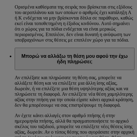
Ορισμένα καθίσματα της σειράς που βρίσκεται στις εξόδους
του αεροπλάνου και των οποίων ο αριθμός έχει κατάληξη Α
ή Κ ενδέχεται να μην βρίσκονται δίπλα σε παράθυρο, καθώς
εκεί είναι τοποθετημένη η έξοδος κινδύνου. Αυτό σημαίνει
ότι ο χώρος για τα πόδια ενδέχεται να είναι μερικώς
περιορισμένος. Επιπλέον, δεν είναι δυνατή η ανύψωση των
υποβραχιόνιων στις θέσεις με επιπλέον χώρο για τα πόδια.
Μπορώ να αλλάξω τη θέση μου αφού την έχω
ήδη πληρώσει;
Αν επιλέξατε και πληρώσατε τη θέση σας, μπορείτε να
αλλάξετε θέση και να επιλέξετε μια άλλη ίσης αξίας,
δωρεάν, ή να επιλέξετε μια θέση υψηλότερης αξίας και να
πληρώσετε τη διαφορά. Αν επιλέξετε νέα θέση χαμηλότερης
αξίας στην πτήση για την οποία είχατε κάνει αρχικά κράτηση,
δεν θα μπορέσουμε να σας επιστρέψουμε τη διαφορά.
Αν έχετε κάνει αλλαγές στον αριθμό πτήσης ή στην
ημερομηνία πτήσης, αλλά θα πραγματοποιήσετε το αρχικό
σκέλος του ταξιδιού, μπορείτε να επιλέξετε νέες θέσεις ίσης
αξίας, δωρεάν. Αν ο τύπος θέσης που αγοράσατε στην αρχική