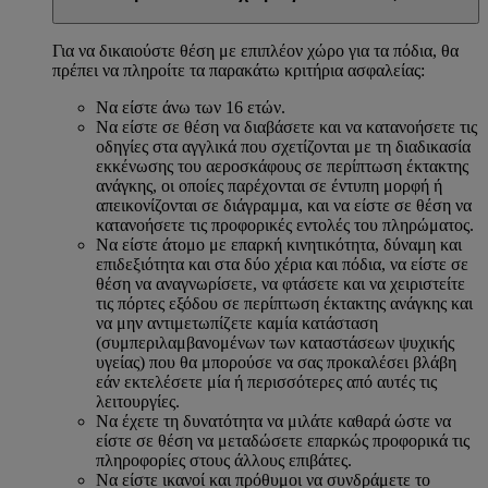
Για να δικαιούστε θέση με επιπλέον χώρο για τα πόδια, θα
πρέπει να πληροίτε τα παρακάτω κριτήρια ασφαλείας:
Να είστε άνω των 16 ετών.
Να είστε σε θέση να διαβάσετε και να κατανοήσετε τις
οδηγίες στα αγγλικά που σχετίζονται με τη διαδικασία
εκκένωσης του αεροσκάφους σε περίπτωση έκτακτης
ανάγκης, οι οποίες παρέχονται σε έντυπη μορφή ή
απεικονίζονται σε διάγραμμα, και να είστε σε θέση να
κατανοήσετε τις προφορικές εντολές του πληρώματος.
Να είστε άτομο με επαρκή κινητικότητα, δύναμη και
επιδεξιότητα και στα δύο χέρια και πόδια, να είστε σε
θέση να αναγνωρίσετε, να φτάσετε και να χειριστείτε
τις πόρτες εξόδου σε περίπτωση έκτακτης ανάγκης και
να μην αντιμετωπίζετε καμία κατάσταση
(συμπεριλαμβανομένων των καταστάσεων ψυχικής
υγείας) που θα μπορούσε να σας προκαλέσει βλάβη
εάν εκτελέσετε μία ή περισσότερες από αυτές τις
λειτουργίες.
Να έχετε τη δυνατότητα να μιλάτε καθαρά ώστε να
είστε σε θέση να μεταδώσετε επαρκώς προφορικά τις
πληροφορίες στους άλλους επιβάτες.
Να είστε ικανοί και πρόθυμοι να συνδράμετε το