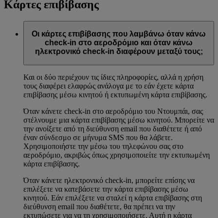
Κάρτες επιβίβασης
Οι κάρτες επιβίβασης που λαμβάνω όταν κάνω
check-in στο αεροδρόμιο και όταν κάνω
ηλεκτρονικό check-in διαφέρουν μεταξύ τους;
Και οι δύο περιέχουν τις ίδιες πληροφορίες, αλλά η χρήση
τους διαφέρει ελαφρώς ανάλογα με το εάν έχετε κάρτα
επιβίβασης μέσω κινητού ή εκτυπωμένη κάρτα επιβίβασης.
Όταν κάνετε check-in στο αεροδρόμιο του Ντουμπάι, σας
στέλνουμε μια κάρτα επιβίβασης μέσω κινητού. Μπορείτε να
την ανοίξετε από τη διεύθυνση email που διαθέτετε ή από
έναν σύνδεσμο σε μήνυμα SMS που θα λάβετε.
Χρησιμοποιήστε την μέσω του τηλεφώνου σας στο
αεροδρόμιο, ακριβώς όπως χρησιμοποιείτε την εκτυπωμένη
κάρτα επιβίβασης.
Όταν κάνετε ηλεκτρονικό check-in, μπορείτε επίσης να
επιλέξετε να κατεβάσετε την κάρτα επιβίβασης μέσω
κινητού. Εάν επιλέξετε να σταλεί η κάρτα επιβίβασης στη
διεύθυνση email που διαθέτετε, θα πρέπει να την
εκτυπώσετε για να τη χρησιμοποιήσετε. Αυτή η κάρτα