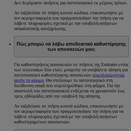
Δεν δεχόμαστε αιτήσεις για πιστοποιητικό εκ μέρους τρίτων.
Αν ταξιδεύατε σε πτήση κοινού κώδικα, επικοινωνήστε με
τον αερομεταφορέα που πραγματοποίησε την πτήση για να
λάβετε πληροφορίες σχετικά με την υποβολή αιτήσεων
ασφαλιστικής αποζημίωσης.
Πώς μπορώ να λάβω αποδεικτικό καθυστέρησης
των αποσκευών μου;
Για καθυστερήσεις αποσκευών σε πτήσεις της Emirates εντός
των τελευταίων δύο ετών, μπορείτε να υποβάλετε αίτηση για
πιστοποιητικό καθυστέρησης αποσκευών
συμπληρώνοντας
αυτήν τη φόρμα
. Θα στείλουμε το πιστοποιητικό στη
διεύθυνση email που συμπληρώθηκε στη φόρμα. Για την
αποστολή του πιστοποιητικού ενδέχεται να χρειαστούν έως
τρεις εβδομάδες από την υποβολή της αίτησης.
Αν ταξιδεύατε σε πτήση κοινού κώδικα, επικοινωνήστε με
τον αερομεταφορέα που πραγματοποίησε την πτήση για να
λάβετε πληροφορίες σχετικά με την υποβολή αιτήσεων
καθυστερημένων αποσκευών.