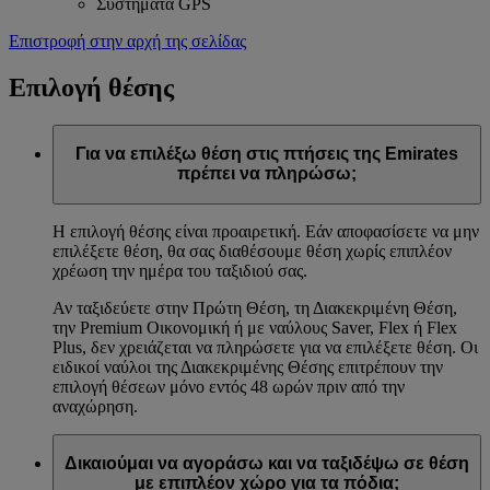
Συστήματα GPS
Επιστροφή στην αρχή της σελίδας
Επιλογή θέσης
Για να επιλέξω θέση στις πτήσεις της Emirates
πρέπει να πληρώσω;
Η επιλογή θέσης είναι προαιρετική. Εάν αποφασίσετε να μην
επιλέξετε θέση, θα σας διαθέσουμε θέση χωρίς επιπλέον
χρέωση την ημέρα του ταξιδιού σας.
Αν ταξιδεύετε στην Πρώτη Θέση, τη Διακεκριμένη Θέση,
την Premium Οικονομική ή με ναύλους Saver, Flex ή Flex
Plus, δεν χρειάζεται να πληρώσετε για να επιλέξετε θέση. Οι
ειδικοί ναύλοι της Διακεκριμένης Θέσης επιτρέπουν την
επιλογή θέσεων μόνο εντός 48 ωρών πριν από την
αναχώρηση.
Δικαιούμαι να αγοράσω και να ταξιδέψω σε θέση
με επιπλέον χώρο για τα πόδια;