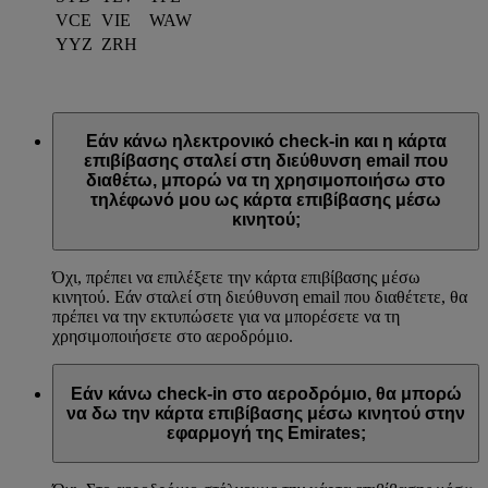
VCE
VIE
WAW
YYZ
ZRH
Εάν κάνω ηλεκτρονικό check-in και η κάρτα
επιβίβασης σταλεί στη διεύθυνση email που
διαθέτω, μπορώ να τη χρησιμοποιήσω στο
τηλέφωνό μου ως κάρτα επιβίβασης μέσω
κινητού;
Όχι, πρέπει να επιλέξετε την κάρτα επιβίβασης μέσω
κινητού. Εάν σταλεί στη διεύθυνση email που διαθέτετε, θα
πρέπει να την εκτυπώσετε για να μπορέσετε να τη
χρησιμοποιήσετε στο αεροδρόμιο.
Εάν κάνω check-in στο αεροδρόμιο, θα μπορώ
να δω την κάρτα επιβίβασης μέσω κινητού στην
εφαρμογή της Emirates;