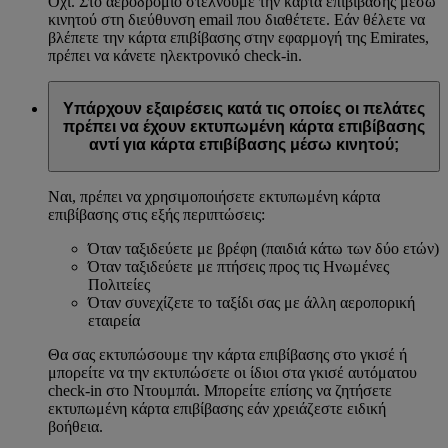
Όχι. Στο αεροδρόμιο στέλνουμε την κάρτα επιβίβασης μέσω
κινητού στη διεύθυνση email που διαθέτετε. Εάν θέλετε να
βλέπετε την κάρτα επιβίβασης στην εφαρμογή της Emirates,
πρέπει να κάνετε ηλεκτρονικό check-in.
Υπάρχουν εξαιρέσεις κατά τις οποίες οι πελάτες
πρέπει να έχουν εκτυπωμένη κάρτα επιβίβασης
αντί για κάρτα επιβίβασης μέσω κινητού;
Ναι, πρέπει να χρησιμοποιήσετε εκτυπωμένη κάρτα
επιβίβασης στις εξής περιπτώσεις:
Όταν ταξιδεύετε με βρέφη (παιδιά κάτω των δύο ετών)
Όταν ταξιδεύετε με πτήσεις προς τις Ηνωμένες
Πολιτείες
Όταν συνεχίζετε το ταξίδι σας με άλλη αεροπορική
εταιρεία
Θα σας εκτυπώσουμε την κάρτα επιβίβασης στο γκισέ ή
μπορείτε να την εκτυπώσετε οι ίδιοι στα γκισέ αυτόματου
check-in στο Ντουμπάι. Μπορείτε επίσης να ζητήσετε
εκτυπωμένη κάρτα επιβίβασης εάν χρειάζεστε ειδική
βοήθεια.