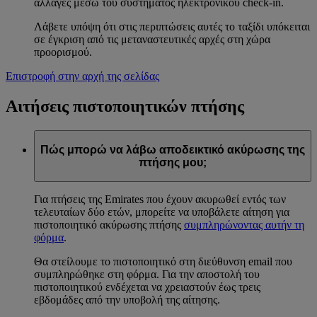
αλλαγές μέσω του συστήματος ηλεκτρονικού check-in.
Λάβετε υπόψη ότι στις περιπτώσεις αυτές το ταξίδι υπόκειται
σε έγκριση από τις μεταναστευτικές αρχές στη χώρα
προορισμού.
Επιστροφή στην αρχή της σελίδας
Αιτήσεις πιστοποιητικών πτήσης
Πώς μπορώ να λάβω αποδεικτικό ακύρωσης της
πτήσης μου;
Για πτήσεις της Emirates που έχουν ακυρωθεί εντός των
τελευταίων δύο ετών, μπορείτε να υποβάλετε αίτηση για
πιστοποιητικό ακύρωσης πτήσης
συμπληρώνοντας αυτήν τη
φόρμα
.
Θα στείλουμε το πιστοποιητικό στη διεύθυνση email που
συμπληρώθηκε στη φόρμα. Για την αποστολή του
πιστοποιητικού ενδέχεται να χρειαστούν έως τρεις
εβδομάδες από την υποβολή της αίτησης.