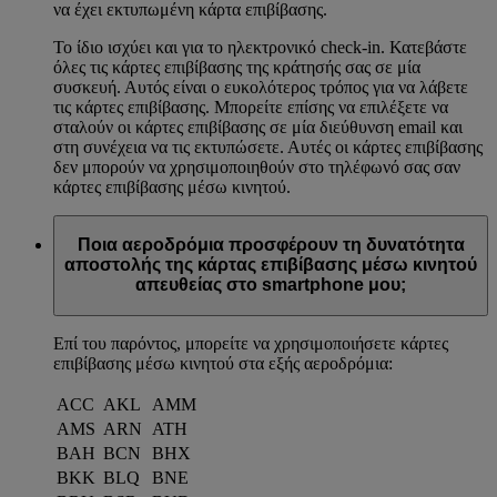
να έχει εκτυπωμένη κάρτα επιβίβασης.
Το ίδιο ισχύει και για το ηλεκτρονικό check-in. Κατεβάστε
όλες τις κάρτες επιβίβασης της κράτησής σας σε μία
συσκευή. Αυτός είναι ο ευκολότερος τρόπος για να λάβετε
τις κάρτες επιβίβασης. Μπορείτε επίσης να επιλέξετε να
σταλούν οι κάρτες επιβίβασης σε μία διεύθυνση email και
στη συνέχεια να τις εκτυπώσετε. Αυτές οι κάρτες επιβίβασης
δεν μπορούν να χρησιμοποιηθούν στο τηλέφωνό σας σαν
κάρτες επιβίβασης μέσω κινητού.
Ποια αεροδρόμια προσφέρουν τη δυνατότητα
αποστολής της κάρτας επιβίβασης μέσω κινητού
απευθείας στο smartphone μου;
Επί του παρόντος, μπορείτε να χρησιμοποιήσετε κάρτες
επιβίβασης μέσω κινητού στα εξής αεροδρόμια:
ACC
AKL
AMM
AMS
ARN
ATH
BAH
BCN
BHX
BKK
BLQ
BNE