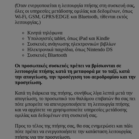
(Όταν ενεργοποιείται η λειτουργία πτήσης στη συσκευή σας,
όλες οι υπηρεσίες μετάδοσης ομιλίας και δεδομένων, όπως
Wi-Fi, GSM, GPRS/EDGE και Bluetooth, τίθενται εκτός
λειτουργίας.)
Κινητά τηλέφωνα
Υπολογιστές tablet, όπως iPad και Kindle
Συσκευές ανάγνωσης ηλεκτρονικών βιβλίων
Ηλεκτρονικά παιχνίδια, όπως Nintendo DS
Συσκευές Bluetooth
Οι προσωπικές συσκευές πρέπει να βρίσκονται σε
λειτουργία πτήσης κατά τη μεταφορά με το ταξί, κατά
την απογείωση, την προσέγγιση του αεροδρομίου και την
προσγείωση.
Κατά τη διάρκεια της πτήσης, συνήθως λίγα λεπτά μετά την
απογείωση, το προσωπικό του θαλάμου επιβατών θα σας πει
πότε μπορείτε να απενεργοποιήσετε τη λειτουργία πτήσης
και να αρχίσετε να χρησιμοποιείτε υπηρεσίες μετάδοσης
ομιλίας και δεδομένων στη συσκευή σας.
Προς το τέλος της πτήσης σας, θα σας ενημερώσει και πάλι
πότε πρέπει να ενεργοποιήσετε την κατάσταση λειτουργίας
πτήσης για την προσγείωση.