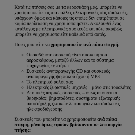
Κατά τις πτήσεις σας με τα αεροσκάφη μας, μπορείτε να
χρησιμοποιείτε τις πιο πολλές ηλεκτρονικές σας συσκευές,
υπάρχουν όμως και κάποιες τις οποίες δεν επιτρέπεται σε
καμία περίπτωση να χρησιμοποιήσετε. Ακολουθεί ένας
κατάλογος με ηλεκτρονικές συσκευές και πότε ακριβώς
μπορείτε να χρησιμοποιείτε καθεμιά από αυτές.
Ποιες μπορείτε να
χρησιμοποιείτε ανά πάσα στιγμή
:
Οποιαδήποτε συσκευή είναι συσκευή του
αεροσκάφους, μεταξύ άλλων και το σύστημα
ψυχαγωγίας εν πτήσει
Συσκευές αναπαραγωγής CD και συσκευές
αναπαραγωγής ψηφιακού ήχου ή MP3
Το ηλεκτρικό ρολόι σας
Ηλεκτρικές ξυριστικές μηχανές – μόνο στις τουαλέτες
Ατομικές ιατρικές συσκευές – όπως ακουστικά
βαρηκοΐας, βηματοδότες, συστήματα εξωτερικής
υποστήριξης ζωτικών λειτουργιών και συσκευές
ηλεκτροδιέγερσης
Συσκευές που μπορείτε να χρησιμοποιείτε
ανά πάσα
στιγμή, μόνο όμως εφόσον βρίσκονται σε λειτουργία
πτήσης
: