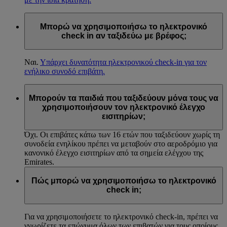
Μπορώ να χρησιμοποιήσω το ηλεκτρονικό
check in αν ταξιδεύω με βρέφος;
Ναι.
Υπάρχει δυνατότητα ηλεκτρονικού check-in για τον
ενήλικο συνοδό επιβάτη.
Μπορούν τα παιδιά που ταξιδεύουν μόνα τους να
χρησιμοποιήσουν τον ηλεκτρονικό έλεγχο
εισιτηρίων;
Όχι. Οι επιβάτες κάτω των 16 ετών που ταξιδεύουν χωρίς τη
συνοδεία ενηλίκου πρέπει να μεταβούν στο αεροδρόμιο για
κανονικό έλεγχο εισιτηρίων από τα σημεία ελέγχου της
Emirates.
Πώς μπορώ να χρησιμοποιήσω το ηλεκτρονικό
check in;
Για να χρησιμοποιήσετε το ηλεκτρονικό check-in, πρέπει να
γνωρίζετε τα επώνυμα όλων των επιβατών για τους οποίους