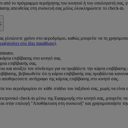
 από το πρόγραμμα περιήγησης του κινητού ή του υπολογιστή σας, για
ίβασης απευθείας στη συσκευή σας μόλις ολοκληρώσετε το check-in.
;
σας γλιτώνετε χρόνο στο αεροδρόμιο, καθώς μπορείτε να τη χρησιμοπ
μια
(ανοίγει στο ίδιο παράθυρο)
.
mirates.
κάρτα επιβίβασης στο κινητό σας.
ρτα επιβίβασής σας.
υο και ανοίξτε τον σύνδεσμο για να προβάλετε την κάρτα επιβίβασης 
ιβίβασης, βεβαιωθείτε ότι η κάρτα επιβίβασής σας προβάλεται κανονι
α αποθηκεύσετε αντίγραφο της κάρτας επιβίβασης στο κινητό σας.
τα του αεροδρομίου σε κάθε στάδιο του ταξιδιού σας, χωρίς να είναι 
λεκτρονικό check-in μέσω της Εφαρμογής στο κινητό σας, μπορείτε ν
λικ στην επιλογή "Αποθήκευση στη συσκευή" και χρησιμοποιήστε την 