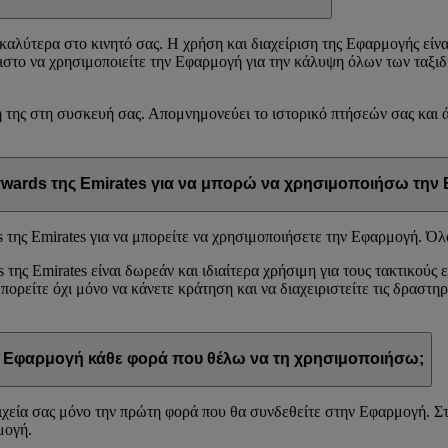
καλύτερα στο κινητό σας. Η χρήση και διαχείριση της Εφαρμογής είνα
ιστο να χρησιμοποιείτε την Εφαρμογή για την κάλυψη όλων των ταξιδ
 της στη συσκευή σας. Απομνημονεύει το ιστορικό πτήσεών σας και ά
ywards της Emirates για να μπορώ να χρησιμοποιήσω την
της Emirates για να μπορείτε να χρησιμοποιήσετε την Εφαρμογή. Όλο
ς Emirates είναι δωρεάν και ιδιαίτερα χρήσιμη για τους τακτικούς ε
είτε όχι μόνο να κάνετε κράτηση και να διαχειριστείτε τις δραστηρι
ν Εφαρμογή κάθε φορά που θέλω να τη χρησιμοποιήσω;
ιχεία σας μόνο την πρώτη φορά που θα συνδεθείτε στην Εφαρμογή. Στη
μογή.