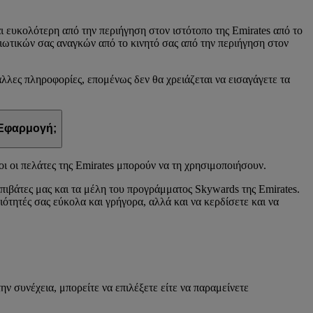
ι ευκολότερη από την περιήγηση στον ιστότοπο της Emirates από το
ιωτικών σας αναγκών από το κινητό σας από την περιήγηση στον
λλες πληροφορίες, επομένως δεν θα χρειάζεται να εισαγάγετε τα
 Εφαρμογή;
ι οι πελάτες της Emirates μπορούν να τη χρησιμοποιήσουν.
πιβάτες μας και τα μέλη του προγράμματος Skywards της Emirates.
ότητές σας εύκολα και γρήγορα, αλλά και να κερδίσετε και να
ν συνέχεια, μπορείτε να επιλέξετε είτε να παραμείνετε