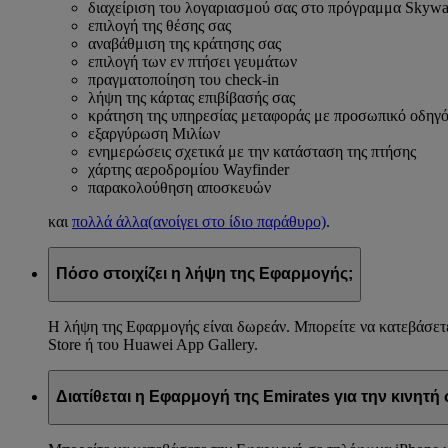
διαχείριση του λογαριασμού σας στο πρόγραμμα Skywar
επιλογή της θέσης σας
αναβάθμιση της κράτησης σας
επιλογή των εν πτήσει γευμάτων
πραγματοποίηση του check-in
λήψη της κάρτας επιβίβασής σας
κράτηση της υπηρεσίας μεταφοράς με προσωπικό οδηγ
εξαργύρωση Μιλίων
ενημερώσεις σχετικά με την κατάσταση της πτήσης
χάρτης αεροδρομίου Wayfinder
παρακολούθηση αποσκευών
και
πολλά άλλα
(ανοίγει στο ίδιο παράθυρο)
.
Πόσο στοιχίζει η λήψη της Εφαρμογής;
Η λήψη της Εφαρμογής είναι δωρεάν. Μπορείτε να κατεβάσετε
Store ή του Huawei App Gallery.
Διατίθεται η Εφαρμογή της Emirates για την κινητή