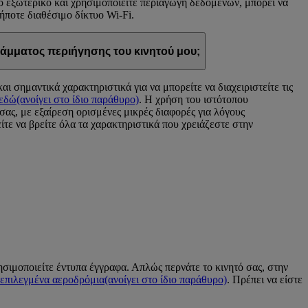
το εξωτερικό και χρησιμοποιείτε περιαγωγή δεδομένων, μπορεί να
ήποτε διαθέσιμο δίκτυο Wi-Fi.
άμματος περιήγησης του κινητού μου;
ι σημαντικά χαρακτηριστικά για να μπορείτε να διαχειριστείτε τις
εδώ
(ανοίγει στο ίδιο παράθυρο)
. Η χρήση του ιστότοπου
σας, με εξαίρεση ορισμένες μικρές διαφορές για λόγους
ίτε να βρείτε όλα τα χαρακτηριστικά που χρειάζεστε στην
ρησιμοποιείτε έντυπα έγγραφα. Απλώς περνάτε το κινητό σας, στην
επιλεγμένα αεροδρόμια
(ανοίγει στο ίδιο παράθυρο)
. Πρέπει να είστε