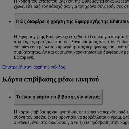
Η χρήση του ιστότοπού μας (και της Εφαρμογής) είναι δωρεάν
χρεωθείτε από τον πάροχό σας για τον χρόνο σύνδεσής σας στο
Πώς διαφέρει η χρήση της Εφαρμογής της Emirates
Η Εφαρμογή της Emirates έχει σχεδιαστεί ειδικά για κινητά. 
πτήσεις, τις κρατήσεις και τους λογαριασμούς σας στην Emir
emirates.com μέσω του προγράμματος περιήγησης του κινητού 
συμβατότητας. Αν και ορισμένα χαρακτηριστικά διαφέρουν μετ
Εφαρμογή.
Επιστροφή στην αρχή της σελίδας
Κάρτα επιβίβασης μέσω κινητού
Τι είναι η κάρτα επιβίβασης για κινητά;
Η κάρτα επιβίβασης για κινητά σάς επιτρέπει να περνάτε από 
οθόνη του οποίου έχετε φροντίσει να προβάλλεται ο γραμμωτό
συνδεδεμένοι στο διαδίκτυο για να έχετε πρόσβαση στην κάρτ