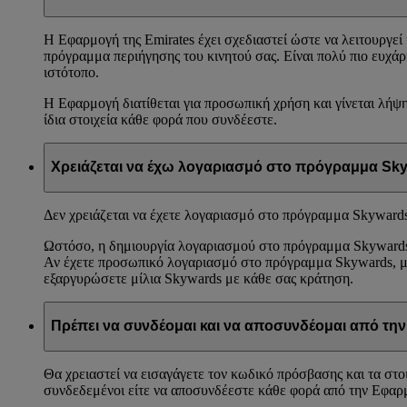
Η Εφαρμογή της Emirates έχει σχεδιαστεί ώστε να λειτουργεί 
πρόγραμμα περιήγησης του κινητού σας. Είναι πολύ πιο ευχάρ
ιστότοπο.
Η Εφαρμογή διατίθεται για προσωπική χρήση και γίνεται λήψη
ίδια στοιχεία κάθε φορά που συνδέεστε.
Χρειάζεται να έχω λογαριασμό στο πρόγραμμα Sk
Δεν χρειάζεται να έχετε λογαριασμό στο πρόγραμμα Skywards 
Ωστόσο, η δημιουργία λογαριασμού στο πρόγραμμα Skywards τη
Αν έχετε προσωπικό λογαριασμό στο πρόγραμμα Skywards, μπορ
εξαργυρώσετε μίλια Skywards με κάθε σας κράτηση.
Πρέπει να συνδέομαι και να αποσυνδέομαι από τη
Θα χρειαστεί να εισαγάγετε τον κωδικό πρόσβασης και τα στο
συνδεδεμένοι είτε να αποσυνδέεστε κάθε φορά από την Εφαρ