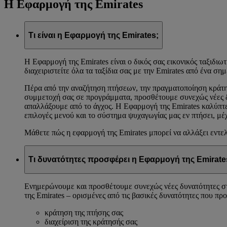
Η Εφαρμογή της Emirates
Τι είναι η Εφαρμογή της Emirates;
Η Εφαρμογή της Emirates είναι ο δικός σας εικονικός ταξιδιω
διαχειριστείτε όλα τα ταξίδια σας με την Emirates από ένα σημ
Πέρα από την αναζήτηση πτήσεων, την πραγματοποίηση κράτησ
συμμετοχή σας σε προγράμματα, προσθέτουμε συνεχώς νέες δυ
απαλλάξουμε από το άγχος. Η Εφαρμογή της Emirates καλύπτει
επιλογές μενού και το σύστημα ψυχαγωγίας μας εν πτήσει, μ
Μάθετε πώς η εφαρμογή της Emirates μπορεί να αλλάξει εντελ
Τι δυνατότητες προσφέρει η Εφαρμογή της Emirate
Ενημερώνουμε και προσθέτουμε συνεχώς νέες δυνατότητες στη
της Emirates – ορισμένες από τις βασικές δυνατότητες που προσ
κράτηση της πτήσης σας
διαχείριση της κράτησής σας