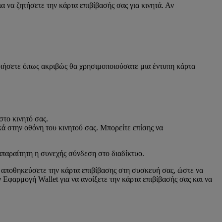
 να ζητήσετε την κάρτα επιβίβασής σας για κινητά. Αν
οιήσετε όπως ακριβώς θα χρησιμοποιούσατε μια έντυπη κάρτα
στο κινητό σας.
κά στην οθόνη του κινητού σας. Μπορείτε επίσης να
απαραίτητη η συνεχής σύνδεση στο διαδίκτυο.
α αποθηκεύσετε την κάρτα επιβίβασης στη συσκευή σας, ώστε να
Εφαρμογή Wallet για να ανοίξετε την κάρτα επιβίβασής σας και να