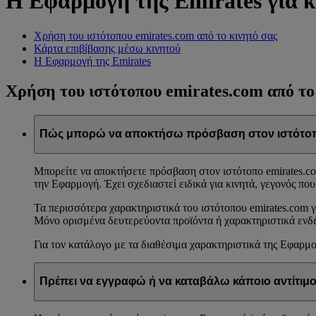
Η Εφαρμογή της Emirates για κ
Χρήση του ιστότοπου emirates.com από το κινητό σας
Κάρτα επιβίβασης μέσω κινητού
Η Εφαρμογή της Emirates
Χρήση του ιστότοπου emirates.com από το
Πώς μπορώ να αποκτήσω πρόσβαση στον ιστότοπο 
Μπορείτε να αποκτήσετε πρόσβαση στον ιστότοπο emirates.co
την Εφαρμογή. Έχει σχεδιαστεί ειδικά για κινητά, γεγονός πο
Τα περισσότερα χαρακτηριστικά του ιστότοπου emirates.com γι
Μόνο ορισμένα δευτερεύοντα προϊόντα ή χαρακτηριστικά ενδέχε
Για τον κατάλογο με τα διαθέσιμα χαρακτηριστικά της Εφαρμ
Πρέπει να εγγραφώ ή να καταβάλω κάποιο αντίτιμο