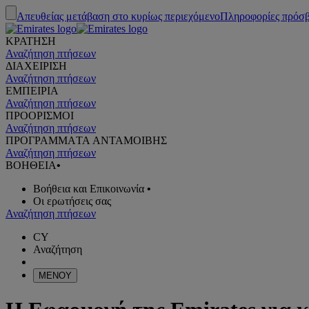
Απευθείας μετάβαση στο κυρίως περιεχόμενο
Πληροφορίες πρόσ
ΚΡΑΤΗΣΗ
Αναζήτηση πτήσεων
ΔΙΑΧΕΙΡΙΣΗ
Αναζήτηση πτήσεων
ΕΜΠΕΙΡΙΑ
Αναζήτηση πτήσεων
ΠΡΟΟΡΙΣΜΟΙ
Αναζήτηση πτήσεων
ΠΡΟΓΡΑΜΜΑTA ΑΝΤΑΜΟΙΒΗΣ
Αναζήτηση πτήσεων
ΒΟΗΘΕΙΑ
•
Βοήθεια και Επικοινωνία
•
Οι ερωτήσεις σας
Αναζήτηση πτήσεων
CY
Αναζήτηση
ΜΕΝΟΥ