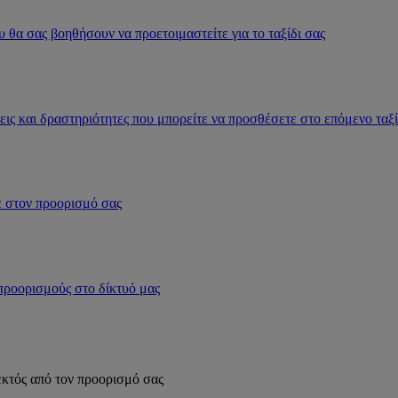
 θα σας βοηθήσουν να προετοιμαστείτε για το ταξίδι σας
εις και δραστηριότητες που μπορείτε να προσθέσετε στο επόμενο ταξί
ε στον προορισμό σας
 προορισμούς στο δίκτυό μας
εκτός από τον προορισμό σας