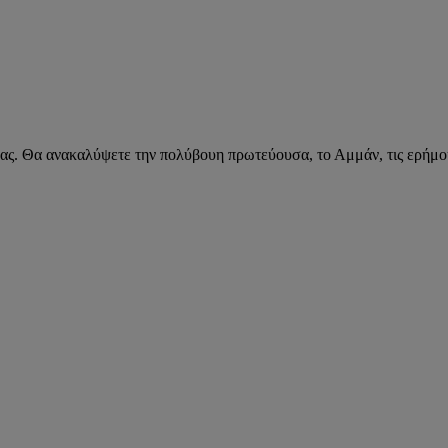
ά σας. Θα ανακαλύψετε την πολύβουη πρωτεύουσα, το Αμμάν, τις ερήμ