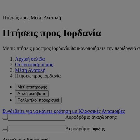
Πτήσεις προς Μέση Ανατολή
Πτήσεις προς Ιορδανία
Με τις πτήσεις μας προς Ιορδανία θα ικανοποιήσετε την περιέργει
Αρχική σελίδα
Οι προορισμοί μας
Μέση Ανατολή
Πτήσεις προς Ιορδανία
Μετ' επιστροφής
Απλή μετάβαση
Πολλαπλοί προορισμοί
Συνδεθείτε για να κάνετε κράτηση με Κλασσικές Ανταμοιβές
Αεροδρόμιο αναχώρησης
Αεροδρόμιο άφιξης
Αναχώρηση
Επιστροφή