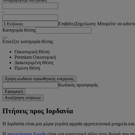
-
Επιβάτες
Σημείωση: Μπορείτε να κάνετε
Κατηγορία θέσης
Επιλέξτε κατηγορία θέσης
Οικονομική Θέση
Premium Οικονομική
Διακεκριμένη Θέση
Πρώτη Θέση
Χρήση κωδικού προωθητικής ενέργειας
Κωδικός προσφοράς
Εφαρμογή
Αναζήτηση πτήσεων
Πτήσεις προς Ιορδανία
Η Ιορδανία είναι μια χώρα γεμάτη αρχαία αρχιτεκτονικά μνημεία κ
Η
πρωτεύουσα Αμμάν
είναι μια γοητευτική πόλη στον βορρά που στ