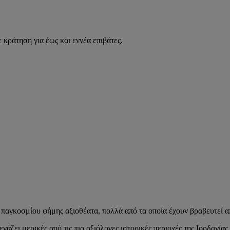
 κράτηση για έως και εννέα επιβάτες.
αι παγκοσμίου φήμης αξιοθέατα, πολλά από τα οποία έχουν βραβευτε
εγάζει μερικές από τις πιο αξιόλογες ιστορικές περιοχές της Ιορδανί