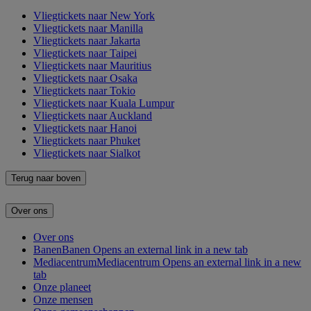
Vliegtickets naar New York
Vliegtickets naar Manilla
Vliegtickets naar Jakarta
Vliegtickets naar Taipei
Vliegtickets naar Mauritius
Vliegtickets naar Osaka
Vliegtickets naar Tokio
Vliegtickets naar Kuala Lumpur
Vliegtickets naar Auckland
Vliegtickets naar Hanoi
Vliegtickets naar Phuket
Vliegtickets naar Sialkot
Terug naar boven
Over ons
Over ons
Banen
Banen Opens an external link in a new tab
Mediacentrum
Mediacentrum Opens an external link in a new
tab
Onze planeet
Onze mensen