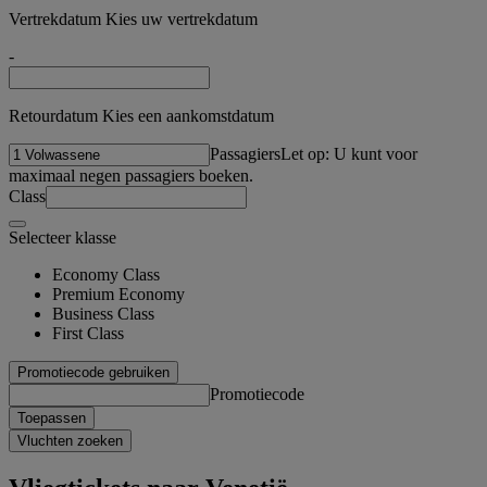
Vertrekdatum Kies uw vertrekdatum
-
Retourdatum Kies een aankomstdatum
Passagiers
Let op: U kunt voor
maximaal negen passagiers boeken.
Class
Selecteer klasse
Economy Class
Premium Economy
Business Class
First Class
Promotiecode gebruiken
Promotiecode
Toepassen
Vluchten zoeken