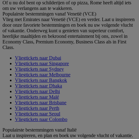
Of u nu dol bent op schilderijen of op pizza, Rome heeft altijd iets
om uw verlangens aan te wakkeren.
Populairste bestemmingen vanaf Venetië (VCE)
Vlieg met Emirates naar Venetië (VCE) en verder. Laat u inspireren
door onze favoriete bestemmingen en boek nu uw volgende vlucht
of vakantie. Onderweg kunt u genieten van superieur comfort,
heerlijke maaltijden en bekroond entertainment bij ons, zowel in
Economy Class, Premium Economy, Business Class als in First
Class.
Vliegtickets naar Dubai
Vliegtickets naar Singapore
Vliegtickets naar Sydney
Vliegtickets naar Melbourne
Vliegtickets naar Bangkok
Vliegtickets naar Dhaka
Vliegtickets naar Delhi
Vliegtickets naar Malé
Vliegtickets naar Brisbane
Vliegtickets naar Perth
Vliegtickets naar Seoul
Vliegtickets naar Colombo
Populairste bestemmingen vanaf Italië
Laat u inspireren, en plan en boek uw volgende vlucht of vakantie.