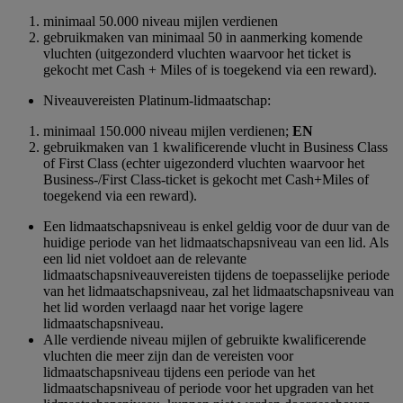
minimaal 50.000 niveau mijlen verdienen
gebruikmaken van minimaal 50 in aanmerking komende
vluchten (uitgezonderd vluchten waarvoor het ticket is
gekocht met Cash + Miles of is toegekend via een reward).
Niveauvereisten Platinum-lidmaatschap:
minimaal 150.000 niveau mijlen verdienen;
EN
gebruikmaken van 1 kwalificerende vlucht in Business Class
of First Class (echter uigezonderd vluchten waarvoor het
Business-/First Class-ticket is gekocht met Cash+Miles of
toegekend via een reward).
Een lidmaatschapsniveau is enkel geldig voor de duur van de
huidige periode van het lidmaatschapsniveau van een lid. Als
een lid niet voldoet aan de relevante
lidmaatschapsniveauvereisten tijdens de toepasselijke periode
van het lidmaatschapsniveau, zal het lidmaatschapsniveau van
het lid worden verlaagd naar het vorige lagere
lidmaatschapsniveau.
Alle verdiende niveau mijlen of gebruikte kwalificerende
vluchten die meer zijn dan de vereisten voor
lidmaatschapsniveau tijdens een periode van het
lidmaatschapsniveau of periode voor het upgraden van het