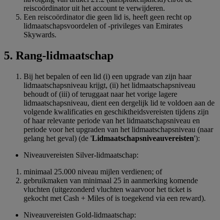
reiscoördinator uit het account te verwijderen.
Een reiscoördinator die geen lid is, heeft geen recht op
lidmaatschapsvoordelen of -privileges van Emirates
Skywards.
5. Rang-lidmaatschap
Bij het bepalen of een lid (i) een upgrade van zijn haar
lidmaatschapsniveau krijgt, (ii) het lidmaatschapsniveau
behoudt of (iii) of teruggaat naar het vorige lagere
lidmaatschapsniveau, dient een dergelijk lid te voldoen aan de
volgende kwalificaties en geschiktheidsvereisten tijdens zijn
of haar relevante periode van het lidmaatschapsniveau en
periode voor het upgraden van het lidmaatschapsniveau (naar
gelang het geval) (de '
Lidmaatschapsniveauvereisten
'):
Niveauvereisten Silver-lidmaatschap:
minimaal 25.000 niveau mijlen verdienen; of
gebruikmaken van minimaal 25 in aanmerking komende
vluchten (uitgezonderd vluchten waarvoor het ticket is
gekocht met Cash + Miles of is toegekend via een reward).
Niveauvereisten Gold-lidmaatschap: