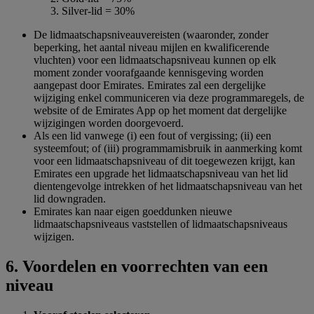
Silver-lid = 30%
De lidmaatschapsniveauvereisten (waaronder, zonder
beperking, het aantal niveau mijlen en kwalificerende
vluchten) voor een lidmaatschapsniveau kunnen op elk
moment zonder voorafgaande kennisgeving worden
aangepast door Emirates. Emirates zal een dergelijke
wijziging enkel communiceren via deze programmaregels, de
website of de Emirates App op het moment dat dergelijke
wijzigingen worden doorgevoerd.
Als een lid vanwege (i) een fout of vergissing; (ii) een
systeemfout; of (iii) programmamisbruik in aanmerking komt
voor een lidmaatschapsniveau of dit toegewezen krijgt, kan
Emirates een upgrade het lidmaatschapsniveau van het lid
dientengevolge intrekken of het lidmaatschapsniveau van het
lid downgraden.
Emirates kan naar eigen goeddunken nieuwe
lidmaatschapsniveaus vaststellen of lidmaatschapsniveaus
wijzigen.
6. Voordelen en voorrechten van een
niveau