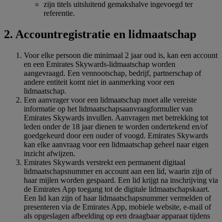
zijn titels uitsluitend gemakshalve ingevoegd ter
referentie.
2. Accountregistratie en lidmaatschap
Voor elke persoon die minimaal 2 jaar oud is, kan een account
en een Emirates Skywards-lidmaatschap worden
aangevraagd. Een vennootschap, bedrijf, partnerschap of
andere entiteit komt niet in aanmerking voor een
lidmaatschap.
Een aanvrager voor een lidmaatschap moet alle vereiste
informatie op het lidmaatschapsaanvraagformulier van
Emirates Skywards invullen. Aanvragen met betrekking tot
leden onder de 18 jaar dienen te worden ondertekend en/of
goedgekeurd door een ouder of voogd. Emirates Skywards
kan elke aanvraag voor een lidmaatschap geheel naar eigen
inzicht afwijzen.
Emirates Skywards verstrekt een permanent digitaal
lidmaatschapsnummer en account aan een lid, waarin zijn of
haar mijlen worden gespaard. Een lid krijgt na inschrijving via
de Emirates App toegang tot de digitale lidmaatschapskaart.
Een lid kan zijn of haar lidmaatschapsnummer vermelden of
presenteren via de Emirates App, mobiele website, e-mail of
als opgeslagen afbeelding op een draagbaar apparaat tijdens