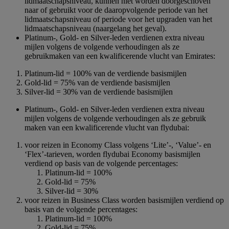
lidmaatschapsniveau, kunnen niet worden doorgeschoven
naar of gebruikt voor de daaropvolgende periode van het
lidmaatschapsniveau of periode voor het upgraden van het
lidmaatschapsniveau (naargelang het geval).
Platinum-, Gold- en Silver-leden verdienen extra niveau
mijlen volgens de volgende verhoudingen als ze
gebruikmaken van een kwalificerende vlucht van Emirates:
Platinum-lid = 100% van de verdiende basismijlen
Gold-lid = 75% van de verdiende basismijlen
Silver-lid = 30% van de verdiende basismijlen
Platinum-, Gold- en Silver-leden verdienen extra niveau
mijlen volgens de volgende verhoudingen als ze gebruik
maken van een kwalificerende vlucht van flydubai:
voor reizen in Economy Class volgens ‘Lite’-, ‘Value’- en
‘Flex’-tarieven, worden flydubai Economy basismijlen
verdiend op basis van de volgende percentages:
Platinum-lid = 100%
Gold-lid = 75%
Silver-lid = 30%
voor reizen in Business Class worden basismijlen verdiend op
basis van de volgende percentages:
Platinum-lid = 100%
Gold-lid = 75%