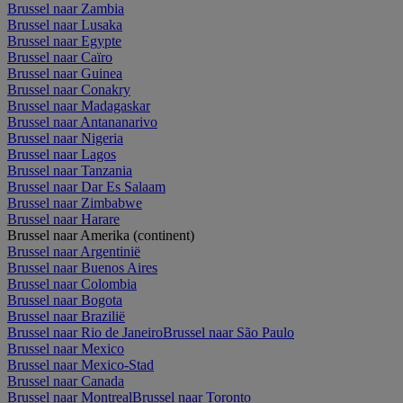
Brussel naar Zambia
Brussel naar Lusaka
Brussel naar Egypte
Brussel naar Caïro
Brussel naar Guinea
Brussel naar Conakry
Brussel naar Madagaskar
Brussel naar Antananarivo
Brussel naar Nigeria
Brussel naar Lagos
Brussel naar Tanzania
Brussel naar Dar Es Salaam
Brussel naar Zimbabwe
Brussel naar Harare
Brussel naar Amerika (continent)
Brussel naar Argentinië
Brussel naar Buenos Aires
Brussel naar Colombia
Brussel naar Bogota
Brussel naar Brazilië
Brussel naar Rio de Janeiro
Brussel naar São Paulo
Brussel naar Mexico
Brussel naar Mexico-Stad
Brussel naar Canada
Brussel naar Montreal
Brussel naar Toronto