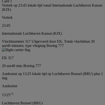
Card 1
Vertrek op 23:45 lokale tijd vanaf Internationale Luchthaven Kansai
(KIX)
Vertrek
23:45
Internationale Luchthaven Kansai (KIX)
Vluchtnummer 317 Uitgevoerd door EK, Totale vluchtduur 20
uur40 minuten, type vliegtuig Boeing 777
EK 317
20 uur
40 min.
/
Boeing 777
Aankomst op 13:25 lokale tijd op Luchthaven Brussel (BRU) plus 1
dag
Aankomst
+
1
13:25
Luchthaven Brussel (BRU)