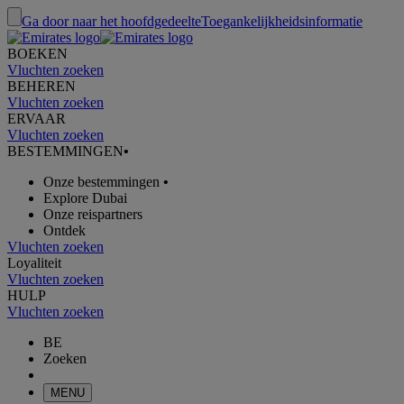
Ga door naar het hoofdgedeelte
Toegankelijkheidsinformatie
BOEKEN
Vluchten zoeken
BEHEREN
Vluchten zoeken
ERVAAR
Vluchten zoeken
BESTEMMINGEN
•
Onze bestemmingen
•
Explore Dubai
Onze reispartners
Ontdek
Vluchten zoeken
Loyaliteit
Vluchten zoeken
HULP
Vluchten zoeken
BE
Zoeken
MENU