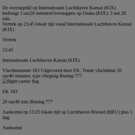
De overstaptijd op Internationale Luchthaven Kansai (KIX)
bedraagt 3 uur20 minuten
Overstappen op Osaka (KIX): 3 uur 20
min.
Vertrek op 23:45 lokale tijd vanaf Internationale Luchthaven Kansai
(KIX)
Vertrek
23:45
Internationale Luchthaven Kansai (KIX)
Vluchtnummer 183 Uitgevoerd door EK, Totale vluchtduur 20
uur40 minuten, type vliegtuig Boeing 777
EK 183
20 uur
40 min.
/
Boeing 777
Aankomst op 13:25 lokale tijd op Luchthaven Brussel (BRU) plus 1
dag
Aankomst