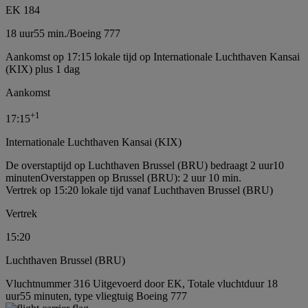
EK 184
18 uur
55 min.
/
Boeing 777
Aankomst op 17:15 lokale tijd op Internationale Luchthaven Kansai
(KIX) plus 1 dag
Aankomst
+
1
17:15
Internationale Luchthaven Kansai (KIX)
De overstaptijd op Luchthaven Brussel (BRU) bedraagt 2 uur10
minuten
Overstappen op Brussel (BRU): 2 uur 10 min.
Vertrek op 15:20 lokale tijd vanaf Luchthaven Brussel (BRU)
Vertrek
15:20
Luchthaven Brussel (BRU)
Vluchtnummer 316 Uitgevoerd door EK, Totale vluchtduur 18
uur55 minuten, type vliegtuig Boeing 777