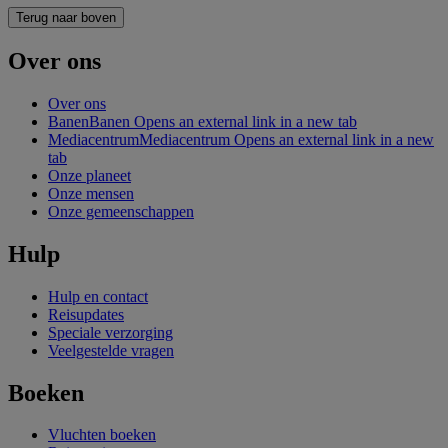
Terug naar boven
Over ons
Over ons
Banen
Banen Opens an external link in a new tab
Mediacentrum
Mediacentrum Opens an external link in a new
tab
Onze planeet
Onze mensen
Onze gemeenschappen
Hulp
Hulp en contact
Reisupdates
Speciale verzorging
Veelgestelde vragen
Boeken
Vluchten boeken