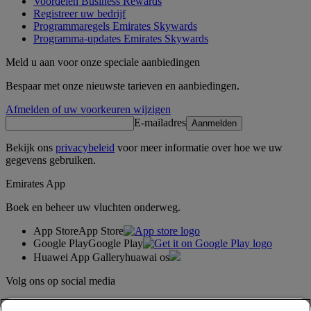
Voordelen Business Rewards
Registreer uw bedrijf
Programmaregels Emirates Skywards
Programma-updates Emirates Skywards
Meld u aan voor onze speciale aanbiedingen
Bespaar met onze nieuwste tarieven en aanbiedingen.
Afmelden of uw voorkeuren wijzigen
E-mailadres
Aanmelden
Bekijk ons
privacybeleid
voor meer informatie over hoe we uw
gegevens gebruiken.
Emirates App
Boek en beheer uw vluchten onderweg.
App Store
App Store
Google Play
Google Play
Huawei App Gallery
huawai os
Volg ons op social media
Deel uw ervaring met Emirates.