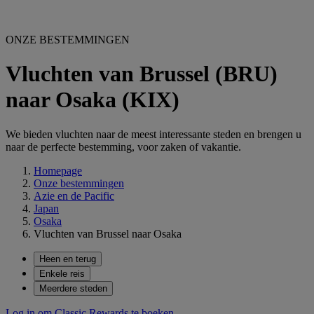
ONZE BESTEMMINGEN
Vluchten van Brussel (BRU)
naar Osaka (KIX)
We bieden vluchten naar de meest interessante steden en brengen u
naar de perfecte bestemming, voor zaken of vakantie.
Homepage
Onze bestemmingen
Azie en de Pacific
Japan
Osaka
Vluchten van Brussel naar Osaka
Heen en terug
Enkele reis
Meerdere steden
Log in om Classic Rewards te boeken