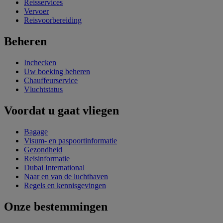
Reisservices
Vervoer
Reisvoorbereiding
Beheren
Inchecken
Uw boeking beheren
Chauffeurservice
Vluchtstatus
Voordat u gaat vliegen
Bagage
Visum- en paspoortinformatie
Gezondheid
Reisinformatie
Dubai International
Naar en van de luchthaven
Regels en kennisgevingen
Onze bestemmingen