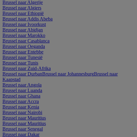
Brussel naar Algerije
Brussel naar Algiers
Brussel naar Ethiopië
Brussel naar Addis Abeba
Brussel naar Ivoorkust
Brussel naar Abidjan
Brussel naar Marokko
Brussel naar Casablanca
Brussel naar Oeganda
Brussel naar Entebbe
Brussel naar Tunesië
Brussel naar Tunis
Brussel naar Zuid-Afrika
Brussel naar Durban
Brussel naar Johannesburg
Brussel naar
Kaapstad
Brussel naar Angola
Brussel naar Luanda
Brussel naar Ghana
Brussel naar Accra
Brussel naar Kenia
Brussel naar Nairobi
Brussel naar Mauritius
Brussel naar Mauritius
Brussel naar Senegal
Brussel naar Dakar