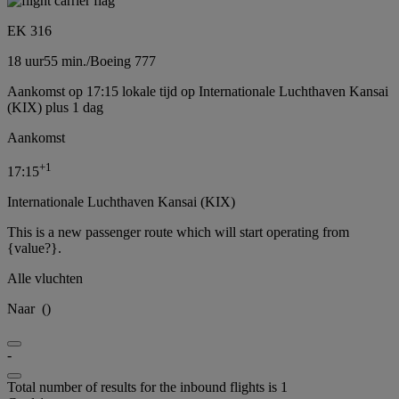
EK 316
18 uur
55 min.
/
Boeing 777
Aankomst op 17:15 lokale tijd op Internationale Luchthaven Kansai
(KIX) plus 1 dag
Aankomst
+
1
17:15
Internationale Luchthaven Kansai (KIX)
This is a new passenger route which will start operating from
{value?}.
Alle vluchten
Naar
(
)
-
Total number of results for the inbound flights is 1