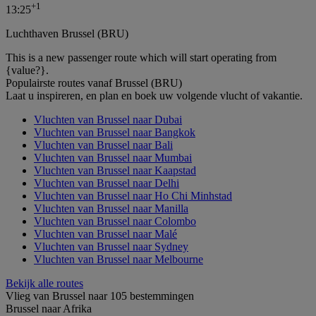
+
1
13:25
Luchthaven Brussel (BRU)
This is a new passenger route which will start operating from
{value?}.
Populairste routes vanaf Brussel (BRU)
Laat u inspireren, en plan en boek uw volgende vlucht of vakantie.
Vluchten van Brussel naar Dubai
Vluchten van Brussel naar Bangkok
Vluchten van Brussel naar Bali
Vluchten van Brussel naar Mumbai
Vluchten van Brussel naar Kaapstad
Vluchten van Brussel naar Delhi
Vluchten van Brussel naar Ho Chi Minhstad
Vluchten van Brussel naar Manilla
Vluchten van Brussel naar Colombo
Vluchten van Brussel naar Malé
Vluchten van Brussel naar Sydney
Vluchten van Brussel naar Melbourne
Bekijk alle routes
Vlieg van Brussel naar 105 bestemmingen
Brussel naar Afrika