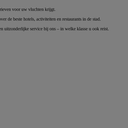
arieven voor uw vluchten krijgt.
 de beste hotels, activiteiten en restaurants in de stad.
itzonderlijke service bij ons – in welke klasse u ook reist.