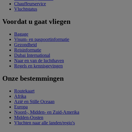
Chauffeurservice
Vluchtstatus
Voordat u gaat vliegen
Bagage
Visum- en paspoortinformatie
Gezondheid
Reisinformatie
Dubai International
Naar en van de luchthaven
Regels en kennisgevingen
Onze bestemmingen
Routekaart
Afrika
Azië en Stille Oceaan
Europa
Noord-, Midden- en Zuid-Amerika
Midden-Oosten
Vluchten naar alle landen/regio's