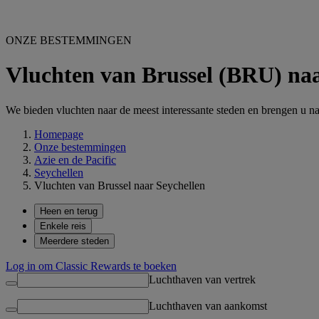
ONZE BESTEMMINGEN
Vluchten van Brussel (BRU) naa
We bieden vluchten naar de meest interessante steden en brengen u na
Homepage
Onze bestemmingen
Azie en de Pacific
Seychellen
Vluchten van Brussel naar Seychellen
Heen en terug
Enkele reis
Meerdere steden
Log in om Classic Rewards te boeken
Luchthaven van vertrek
Luchthaven van aankomst