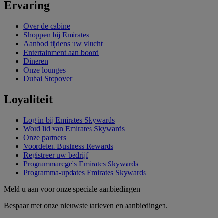
Ervaring
Over de cabine
Shoppen bij Emirates
Aanbod tijdens uw vlucht
Entertainment aan boord
Dineren
Onze lounges
Dubai Stopover
Loyaliteit
Log in bij Emirates Skywards
Word lid van Emirates Skywards
Onze partners
Voordelen Business Rewards
Registreer uw bedrijf
Programmaregels Emirates Skywards
Programma-updates Emirates Skywards
Meld u aan voor onze speciale aanbiedingen
Bespaar met onze nieuwste tarieven en aanbiedingen.