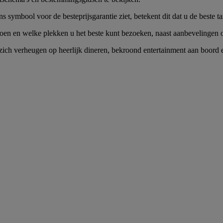
 symbool voor de besteprijsgarantie ziet, betekent dit dat u de beste t
en en welke plekken u het beste kunt bezoeken, naast aanbevelingen over
ch verheugen op heerlijk dineren, bekroond entertainment aan boord en u