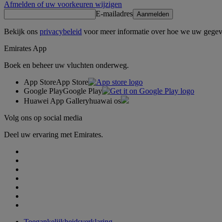
Afmelden of uw voorkeuren wijzigen
E-mailadres
Aanmelden
Bekijk ons
privacybeleid
voor meer informatie over hoe we uw gegev
Emirates App
Boek en beheer uw vluchten onderweg.
App Store
App Store
Google Play
Google Play
Huawei App Gallery
huawai os
Volg ons op social media
Deel uw ervaring met Emirates.
Toegankelijkheidsverklaring