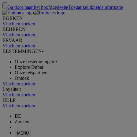
Ga door naar het hoofdgedeelte
Toegankelijkheidsinformatie
BOEKEN
Vluchten zoeken
BEHEREN
Vluchten zoeken
ERVAAR
Vluchten zoeken
BESTEMMINGEN
•
Onze bestemmingen
•
Explore Dubai
Onze reispartners
Ontdek
Vluchten zoeken
Loyaliteit
Vluchten zoeken
HULP
Vluchten zoeken
BE
Zoeken
MENU