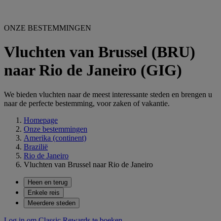
ONZE BESTEMMINGEN
Vluchten van Brussel (BRU)
naar Rio de Janeiro (GIG)
We bieden vluchten naar de meest interessante steden en brengen u
naar de perfecte bestemming, voor zaken of vakantie.
Homepage
Onze bestemmingen
Amerika (continent)
Brazilië
Rio de Janeiro
Vluchten van Brussel naar Rio de Janeiro
Heen en terug
Enkele reis
Meerdere steden
Log in om Classic Rewards te boeken