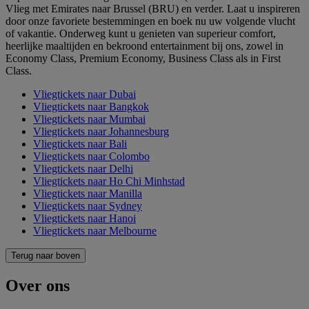
Vlieg met Emirates naar Brussel (BRU) en verder. Laat u inspireren
door onze favoriete bestemmingen en boek nu uw volgende vlucht
of vakantie. Onderweg kunt u genieten van superieur comfort,
heerlijke maaltijden en bekroond entertainment bij ons, zowel in
Economy Class, Premium Economy, Business Class als in First
Class.
Vliegtickets naar Dubai
Vliegtickets naar Bangkok
Vliegtickets naar Mumbai
Vliegtickets naar Johannesburg
Vliegtickets naar Bali
Vliegtickets naar Colombo
Vliegtickets naar Delhi
Vliegtickets naar Ho Chi Minhstad
Vliegtickets naar Manilla
Vliegtickets naar Sydney
Vliegtickets naar Hanoi
Vliegtickets naar Melbourne
Terug naar boven
Over ons