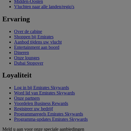
Midden-Oosten
Vluchten naar alle landen/regio's
Ervaring
Over de cabine
Shoppen bij Emirates
Aanbod tijdens uw vlucht
Entertainment aan boord
Dineren
Onze lounges
Dubai Stopover
Loyaliteit
Log in bij Emirates Skywards
Word lid van Emirates Skywards
Onze partners
Voordelen Business Rewards
Registreer uw bedrijf
Programmaregels Emirates Skywards
Programma-updates Emirates Skywards
Meld u aan voor onze speciale aanbiedingen