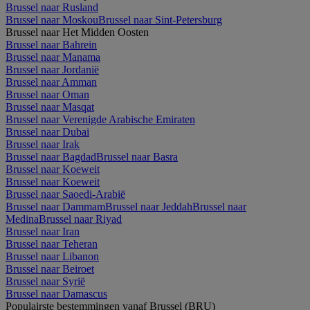
Brussel naar Rusland
Brussel naar Moskou
Brussel naar Sint-Petersburg
Brussel naar Het Midden Oosten
Brussel naar Bahrein
Brussel naar Manama
Brussel naar Jordanië
Brussel naar Amman
Brussel naar Oman
Brussel naar Masqat
Brussel naar Verenigde Arabische Emiraten
Brussel naar Dubai
Brussel naar Irak
Brussel naar Bagdad
Brussel naar Basra
Brussel naar Koeweit
Brussel naar Koeweit
Brussel naar Saoedi-Arabië
Brussel naar Dammam
Brussel naar Jeddah
Brussel naar
Medina
Brussel naar Riyad
Brussel naar Iran
Brussel naar Teheran
Brussel naar Libanon
Brussel naar Beiroet
Brussel naar Syrië
Brussel naar Damascus
Populairste bestemmingen vanaf Brussel (BRU)