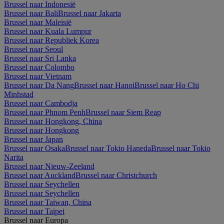
Brussel naar Indonesië
Brussel naar Bali
Brussel naar Jakarta
Brussel naar Maleisië
Brussel naar Kuala Lumpur
Brussel naar Republiek Korea
Brussel naar Seoul
Brussel naar Sri Lanka
Brussel naar Colombo
Brussel naar Vietnam
Brussel naar Da Nang
Brussel naar Hanoi
Brussel naar Ho Chi
Minhstad
Brussel naar Cambodja
Brussel naar Phnom Penh
Brussel naar Siem Reap
Brussel naar Hongkong, China
Brussel naar Hongkong
Brussel naar Japan
Brussel naar Osaka
Brussel naar Tokio Haneda
Brussel naar Tokio
Narita
Brussel naar Nieuw-Zeeland
Brussel naar Auckland
Brussel naar Christchurch
Brussel naar Seychellen
Brussel naar Seychellen
Brussel naar Taiwan, China
Brussel naar Taipei
Brussel naar Europa