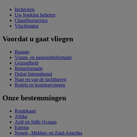
Inchecken
Uw boeking beheren
Chauffeurservice
Vluchtstatus
Voordat u gaat vliegen
Bagage
Visum- en paspoortinformatie
Gezondheid
Reisinformatie
Dubai International
Naar en van de luchthaven
Regels en kennisgevingen
Onze bestemmingen
Routekaart
Afrika
Azië en Stille Oceaan
Europa
Noord-, Midden- en Zuid-Amerika