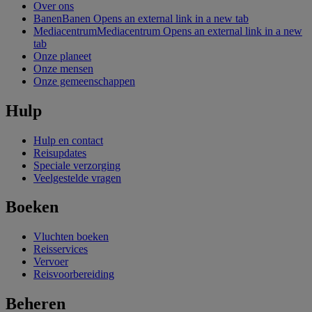
Over ons
Banen
Banen Opens an external link in a new tab
Mediacentrum
Mediacentrum Opens an external link in a new
tab
Onze planeet
Onze mensen
Onze gemeenschappen
Hulp
Hulp en contact
Reisupdates
Speciale verzorging
Veelgestelde vragen
Boeken
Vluchten boeken
Reisservices
Vervoer
Reisvoorbereiding
Beheren