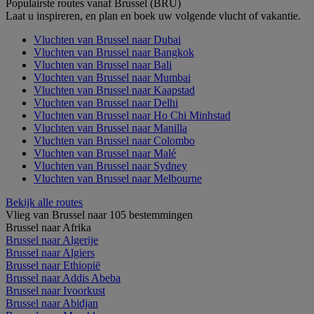
Populairste routes vanaf Brussel (BRU)
Laat u inspireren, en plan en boek uw volgende vlucht of vakantie.
Vluchten van Brussel naar Dubai
Vluchten van Brussel naar Bangkok
Vluchten van Brussel naar Bali
Vluchten van Brussel naar Mumbai
Vluchten van Brussel naar Kaapstad
Vluchten van Brussel naar Delhi
Vluchten van Brussel naar Ho Chi Minhstad
Vluchten van Brussel naar Manilla
Vluchten van Brussel naar Colombo
Vluchten van Brussel naar Malé
Vluchten van Brussel naar Sydney
Vluchten van Brussel naar Melbourne
Bekijk alle routes
Vlieg van Brussel naar 105 bestemmingen
Brussel naar Afrika
Brussel naar Algerije
Brussel naar Algiers
Brussel naar Ethiopië
Brussel naar Addis Abeba
Brussel naar Ivoorkust
Brussel naar Abidjan