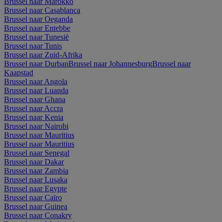
Brussel naar Marokko
Brussel naar Casablanca
Brussel naar Oeganda
Brussel naar Entebbe
Brussel naar Tunesië
Brussel naar Tunis
Brussel naar Zuid-Afrika
Brussel naar Durban
Brussel naar Johannesburg
Brussel naar
Kaapstad
Brussel naar Angola
Brussel naar Luanda
Brussel naar Ghana
Brussel naar Accra
Brussel naar Kenia
Brussel naar Nairobi
Brussel naar Mauritius
Brussel naar Mauritius
Brussel naar Senegal
Brussel naar Dakar
Brussel naar Zambia
Brussel naar Lusaka
Brussel naar Egypte
Brussel naar Caïro
Brussel naar Guinea
Brussel naar Conakry