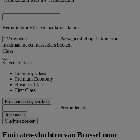
-
Retourdatum Kies een aankomstdatum
Passagiers
Let op: U kunt voor
maximaal negen passagiers boeken.
Class
Selecteer klasse
Economy Class
Premium Economy
Business Class
First Class
Promotiecode gebruiken
Promotiecode
Toepassen
Vluchten zoeken
Emirates-vluchten van Brussel naar