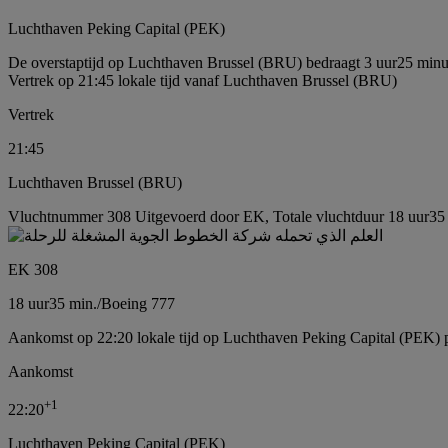
Luchthaven Peking Capital (PEK)
De overstaptijd op Luchthaven Brussel (BRU) bedraagt 3 uur25 minu
Vertrek op 21:45 lokale tijd vanaf Luchthaven Brussel (BRU)
Vertrek
21:45
Luchthaven Brussel (BRU)
Vluchtnummer 308 Uitgevoerd door EK, Totale vluchtduur 18 uur35 
EK 308
18 uur
35 min.
/
Boeing 777
Aankomst op 22:20 lokale tijd op Luchthaven Peking Capital (PEK) 
Aankomst
+
1
22:20
Luchthaven Peking Capital (PEK)