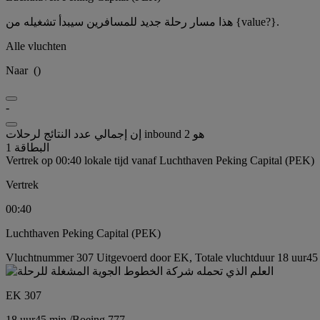
هذا مسار رحلة جديد للمسافرين سيبدأ تشغيله من {value?}.
Alle vluchten
Naar
(
)
-
إن إجمالي عدد النتائج لرحلات inbound هو 2
البطاقة 1
Vertrek op 00:40 lokale tijd vanaf Luchthaven Peking Capital (PEK)
Vertrek
00:40
Luchthaven Peking Capital (PEK)
Vluchtnummer 307 Uitgevoerd door EK, Totale vluchtduur 18 uur45 
EK 307
18 uur
45 min.
/
Boeing 777