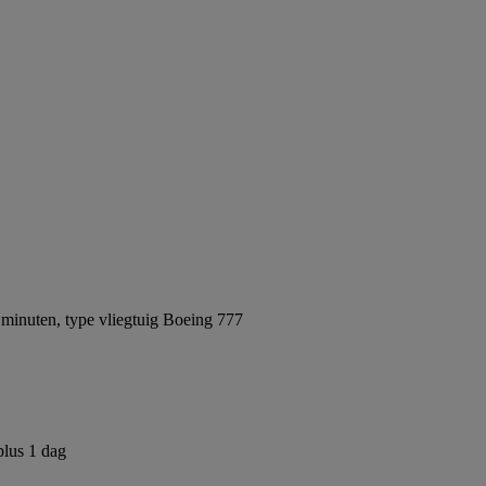
minuten, type vliegtuig Boeing 777
plus 1 dag