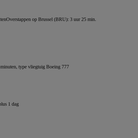
ten
Overstappen op Brussel (BRU): 3 uur 25 min.
minuten, type vliegtuig Boeing 777
plus 1 dag