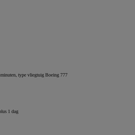
minuten, type vliegtuig Boeing 777
plus 1 dag