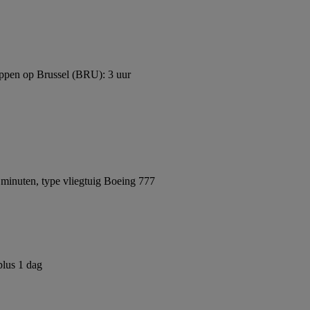
ppen op Brussel (BRU): 3 uur
minuten, type vliegtuig Boeing 777
plus 1 dag