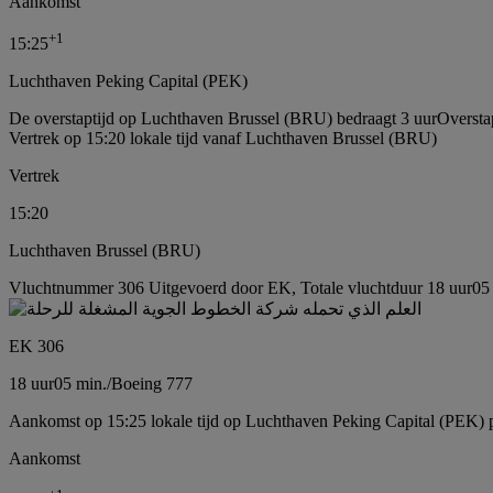
Aankomst
+
1
15:25
Luchthaven Peking Capital (PEK)
De overstaptijd op Luchthaven Brussel (BRU) bedraagt 3 uur
Oversta
Vertrek op 15:20 lokale tijd vanaf Luchthaven Brussel (BRU)
Vertrek
15:20
Luchthaven Brussel (BRU)
Vluchtnummer 306 Uitgevoerd door EK, Totale vluchtduur 18 uur05 
EK 306
18 uur
05 min.
/
Boeing 777
Aankomst op 15:25 lokale tijd op Luchthaven Peking Capital (PEK) 
Aankomst