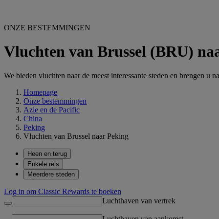
ONZE BESTEMMINGEN
Vluchten van Brussel (BRU) na
We bieden vluchten naar de meest interessante steden en brengen u na
Homepage
Onze bestemmingen
Azie en de Pacific
China
Peking
Vluchten van Brussel naar Peking
Heen en terug
Enkele reis
Meerdere steden
Log in om Classic Rewards te boeken
Luchthaven van vertrek
Luchthaven van aankomst