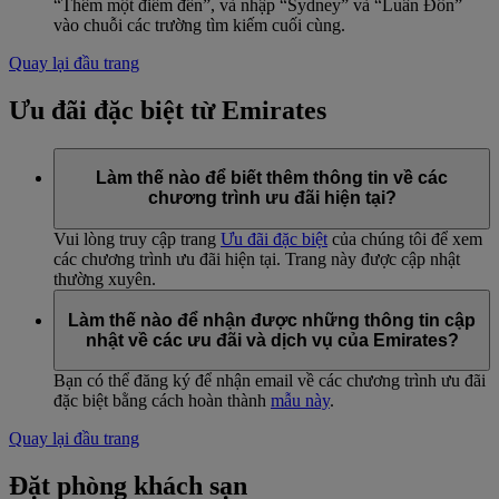
“Thêm một điểm đến”, và nhập “Sydney” và “Luân Đôn”
vào chuỗi các trường tìm kiếm cuối cùng.
Quay lại đầu trang
Ưu đãi đặc biệt từ Emirates
Làm thế nào để biết thêm thông tin về các
chương trình ưu đãi hiện tại?
Vui lòng truy cập trang
Ưu đãi đặc biệt
của chúng tôi để xem
các chương trình ưu đãi hiện tại. Trang này được cập nhật
thường xuyên.
Làm thế nào để nhận được những thông tin cập
nhật về các ưu đãi và dịch vụ của Emirates?
Bạn có thể đăng ký để nhận email về các chương trình ưu đãi
đặc biệt bằng cách hoàn thành
mẫu này
.
Quay lại đầu trang
Đặt phòng khách sạn