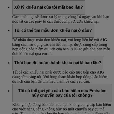
Xử lý khiếu nại của tôi mất bao lâu?
Các khiếu nại sẽ được xử lý trong vòng 14 ngày sau khi bạn
nộp tất cả các giấy tờ cần thiết cùng với đơn khiếu nại.
Tôi có thể tìm mẫu đơn khiếu nại ở đâu?
Để nhận được mẫu đơn khiếu nại, vui lòng liên hệ với AIG
bằng cách sử dụng các chi tiết liên lạc được cung cấp trong
hợp đồng bảo hiểm du lịch của bạn. AIG sẽ gửi cho bạn mẫu
đơn khiếu nại qua email.
Thời hạn để hoàn thành khiếu nại là bao lâu?
Tất cả các khiếu nại phải được báo cáo trực tiếp cho AIG
càng sớm càng tốt. Vui lòng tham khảo hợp đồng bảo hiểm
du lịch của bạn để tìm hiểu thêm về các yêu cầu.
Tôi có thể gửi yêu cầu bảo hiểm nếu Emirates
hủy chuyến bay của tôi không?
Không, hợp đồng bảo hiểm du lịch không cung cấp bảo hiểm
cho việc hãng hàng không hủy bỏ một chuyến bay cụ thể
nào. Tuy nhiên, nếu chuyến bay của bạn bị hủy do đóng cửa