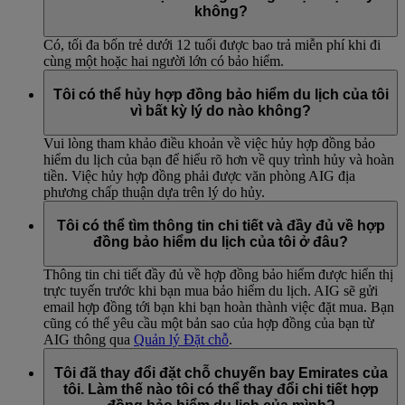
không?
Có, tối đa bốn trẻ dưới 12 tuổi được bao trả miễn phí khi đi
cùng một hoặc hai người lớn có bảo hiểm.
Tôi có thể hủy hợp đồng bảo hiểm du lịch của tôi
vì bất kỳ lý do nào không?
Vui lòng tham khảo điều khoản về việc hủy hợp đồng bảo
hiểm du lịch của bạn để hiểu rõ hơn về quy trình hủy và hoàn
tiền. Việc hủy hợp đồng phải được văn phòng AIG địa
phương chấp thuận dựa trên lý do hủy.
Tôi có thể tìm thông tin chi tiết và đầy đủ về hợp
đồng bảo hiểm du lịch của tôi ở đâu?
Thông tin chi tiết đầy đủ về hợp đồng bảo hiểm được hiển thị
trực tuyến trước khi bạn mua bảo hiểm du lịch. AIG sẽ gửi
email hợp đồng tới bạn khi bạn hoàn thành việc đặt mua. Bạn
cũng có thể yêu cầu một bản sao của hợp đồng của bạn từ
AIG thông qua
Quản lý Đặt chỗ
.
Tôi đã thay đổi đặt chỗ chuyến bay Emirates của
tôi. Làm thế nào tôi có thể thay đổi chi tiết hợp