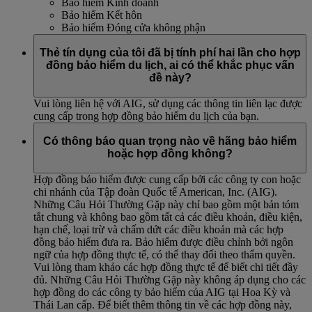
Bảo hiểm Kinh doanh
Bảo hiểm Kết hôn
Bảo hiểm Đóng cửa không phận
Thẻ tín dụng của tôi đã bị tính phí hai lần cho hợp
đồng bảo hiểm du lịch, ai có thể khắc phục vấn
đề này?
Vui lòng liên hệ với AIG, sử dụng các thông tin liên lạc được
cung cấp trong hợp đồng bảo hiểm du lịch của bạn.
Có thông báo quan trọng nào về hãng bảo hiểm
hoặc hợp đồng không?
Hợp đồng bảo hiểm được cung cấp bởi các công ty con hoặc
chi nhánh của Tập đoàn Quốc tế American, Inc. (AIG).
Những Câu Hỏi Thường Gặp này chỉ bao gồm một bản tóm
tắt chung và không bao gồm tất cả các điều khoản, điều kiện,
hạn chế, loại trừ và chấm dứt các điều khoản mà các hợp
đồng bảo hiểm đưa ra. Bảo hiểm được điều chỉnh bởi ngôn
ngữ của hợp đồng thực tế, có thể thay đổi theo thẩm quyền.
Vui lòng tham khảo các hợp đồng thực tế để biết chi tiết đầy
đủ. Những Câu Hỏi Thường Gặp này không áp dụng cho các
hợp đồng do các công ty bảo hiểm của AIG tại Hoa Kỳ và
Thái Lan cấp. Để biết thêm thông tin về các hợp đồng này,