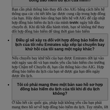
đồng bảo hiểm du lịch của mình?
Bạn cần phải thông báo thay đổi cho AIG bằng cách liên hệ
thông qua các chi tiết liên lạc được cung cấp trong hợp đồng
của bạn. Hãy đảm bảo rằng bạn liên hệ với AIG để cập nhật
hợp đồng bảo hiểm du lịch của mình
trước
ngày bắt đầu
chuyến đi. Khi đã bắt đầu hành trình, bạn sẽ không thể thay
đổi hợp đồng bảo hiểm để tăng thời gian bảo hiểm
Điều gì sẽ xảy ra đối với hợp đồng bảo hiểm du
lịch của tôi nếu Emirates sắp xếp lại chuyến bay
khứ hồi của tôi sang một ngày khác?
Nếu chuyến bay khứ hồi của bạn được Emirates dời lại vào
một ngày sau đó và bạn muốn yêu cầu bảo hiểm cho trường
hợp Chậm trễ Chuyến đi, bạn cần thông báo cho AIG. Hợp
đồng bảo hiểm du lịch của bạn sẽ được gia hạn đến ngày
được lên lịch.
Tôi có phải mang theo một bản sao hồ sơ hợp
đồng bảo hiểm du lịch của tôi khi đi du lịch
không?
Ở hầu hết các quốc gia, pháp luật không yêu cầu bạn phải
mang theo hồ sơ về hợp đồng bảo hiểm du lịch. Tuy nhiên, lời