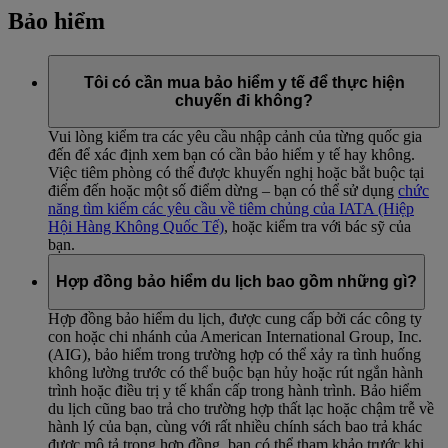
Bảo hiểm
Tôi có cần mua bảo hiểm y tế để thực hiện
chuyến đi không?
Vui lòng kiểm tra các yêu cầu nhập cảnh của từng quốc gia
đến để xác định xem bạn có cần bảo hiểm y tế hay không.
Việc tiêm phòng có thể được khuyến nghị hoặc bắt buộc tại
điểm đến hoặc một số điểm dừng – bạn có thể sử dụng
chức
năng tìm kiếm các yêu cầu về tiêm chủng của IATA (Hiệp
Hội Hàng Không Quốc Tế)
, hoặc kiểm tra với bác sỹ của
bạn.
Hợp đồng bảo hiểm du lịch bao gồm những gì?
Hợp đồng bảo hiểm du lịch, được cung cấp bởi các công ty
con hoặc chi nhánh của American International Group, Inc.
(AIG), bảo hiểm trong trường hợp có thể xảy ra tình huống
không lường trước có thể buộc bạn hủy hoặc rút ngắn hành
trình hoặc điều trị y tế khẩn cấp trong hành trình. Bảo hiểm
du lịch cũng bao trả cho trường hợp thất lạc hoặc chậm trễ về
hành lý của bạn, cùng với rất nhiều chính sách bao trả khác
được mô tả trong hợp đồng, bạn có thể tham khảo trước khi