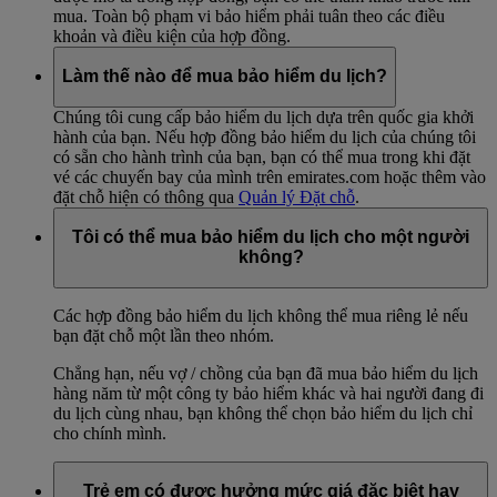
mua. Toàn bộ phạm vi bảo hiểm phải tuân theo các điều
khoản và điều kiện của hợp đồng.
Làm thế nào để mua bảo hiểm du lịch?
Chúng tôi cung cấp bảo hiểm du lịch dựa trên quốc gia khởi
hành của bạn. Nếu hợp đồng bảo hiểm du lịch của chúng tôi
có sẵn cho hành trình của bạn, bạn có thể mua trong khi đặt
vé các chuyến bay của mình trên emirates.com hoặc thêm vào
đặt chỗ hiện có thông qua
Quản lý Đặt chỗ
.
Tôi có thể mua bảo hiểm du lịch cho một người
không?
Các hợp đồng bảo hiểm du lịch không thể mua riêng lẻ nếu
bạn đặt chỗ một lần theo nhóm.
Chẳng hạn, nếu vợ / chồng của bạn đã mua bảo hiểm du lịch
hàng năm từ một công ty bảo hiểm khác và hai người đang đi
du lịch cùng nhau, bạn không thể chọn bảo hiểm du lịch chỉ
cho chính mình.
Trẻ em có được hưởng mức giá đặc biệt hay