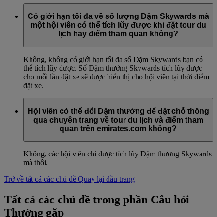
Có giới hạn tối đa về số lượng Dặm Skywards mà
một hội viên có thể tích lũy được khi đặt tour du
lịch hay điểm tham quan không?
Không, không có giới hạn tối đa số Dặm Skywards bạn có
thể tích lũy được. Số Dặm thưởng Skywards tích lũy được
cho mỗi lần đặt xe sẽ được hiển thị cho hội viên tại thời điểm
đặt xe.
Hội viên có thể đổi Dặm thưởng để đặt chỗ thông
qua chuyên trang về tour du lịch và điểm tham
quan trên emirates.com không?
Không, các hội viên chỉ được tích lũy Dặm thưởng Skywards
mà thôi.
Trở về tất cả các chủ đề
Quay lại đầu trang
Tất cả các chủ đề trong phần Câu hỏi
Thường gặp