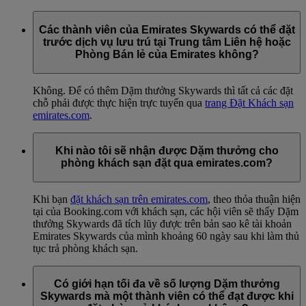
Các thành viên của Emirates Skywards có thể đặt
trước dịch vụ lưu trú tại Trung tâm Liên hệ hoặc
Phòng Bán lẻ của Emirates không?
Không. Để có thêm Dặm thưởng Skywards thì tất cả các đặt
chỗ phải được thực hiện trực tuyến qua
trang Đặt Khách sạn
emirates.com
.
Khi nào tôi sẽ nhận được Dặm thưởng cho
phòng khách sạn đặt qua emirates.com?
Khi bạn
đặt khách sạn trên emirates.com
, theo thỏa thuận hiện
tại của Booking.com với khách sạn, các hội viên sẽ thấy Dặm
thưởng Skywards đã tích lũy được trên bản sao kê tài khoản
Emirates Skywards của mình khoảng 60 ngày sau khi làm thủ
tục trả phòng khách sạn.
Có giới hạn tối đa về số lượng Dặm thưởng
Skywards mà một thành viên có thể đạt được khi