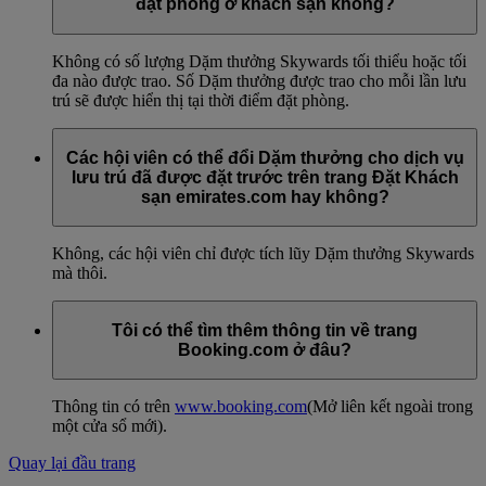
đặt phòng ở khách sạn không?
Không có số lượng Dặm thưởng Skywards tối thiểu hoặc tối
đa nào được trao. Số Dặm thưởng được trao cho mỗi lần lưu
trú sẽ được hiển thị tại thời điểm đặt phòng.
Các hội viên có thể đổi Dặm thưởng cho dịch vụ
lưu trú đã được đặt trước trên trang Đặt Khách
sạn emirates.com hay không?
Không, các hội viên chỉ được tích lũy Dặm thưởng Skywards
mà thôi.
Tôi có thể tìm thêm thông tin về trang
Booking.com ở đâu?
Thông tin có trên
www.booking.com
(Mở liên kết ngoài trong
một cửa sổ mới)
.
Quay lại đầu trang