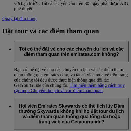
với bạn trước. Tất cả các yêu cầu trên 30 ngày phải được AIG
phê duyệt.
Quay lại đầu trang
Đặt tour và các điểm tham quan
Tôi có thể đặt vé cho các chuyến du lịch và các
điểm tham quan trên emirates.com không?
Bạn có thể đặt vé cho các chuyến du lịch và các điểm tham
quan thông qua emirates.com, và tất cả việc mua vé trên trang
của chúng tôi đều được thực hiện thông qua đối tác
GetYourGuide của chúng tôi.
Tìm hiểu thêm bằng cách truy
cập mục Chuyến du lịch và các điểm tham quan
.
Hội viên Emirates Skywards có thể tích lũy Dặm
thưởng Skywards không khi họ đặt tour du lịch
và điểm tham quan thông qua tổng đài hoặc
trang web của Getyourguide?