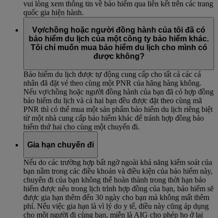
vui lòng xem thông tin về bảo hiểm qua liên kết trên các trang
quốc gia hiện hành.
Vợ/chồng hoặc người đồng hành của tôi đã có
bảo hiểm du lịch của một công ty bảo hiểm khác.
Tôi chỉ muốn mua bảo hiểm du lịch cho mình có
được không?
Bảo hiểm du lịch được tự động cung cấp cho tất cả các cá
nhân đã đặt vé theo cùng một PNR của hãng hàng không.
Nếu vợ/chồng hoặc người đồng hành của bạn đã có hợp đồng
bảo hiểm du lịch và cả hai bạn đều được đặt theo cùng mã
PNR thì có thể mua một sản phẩm bảo hiểm du lịch riêng biệt
từ một nhà cung cấp bảo hiểm khác để tránh hợp đồng bảo
hiểm thứ hai cho cùng một chuyến đi.
Gia hạn chuyến đi
Nếu do các trường hợp bất ngờ ngoài khả năng kiểm soát của
bạn nằm trong các điều khoản và điều kiện của bảo hiểm này,
chuyến đi của bạn không thể hoàn thành trong thời hạn bảo
hiểm được nêu trong lịch trình hợp đồng của bạn, bảo hiểm sẽ
được gia hạn thêm đến 30 ngày cho bạn mà không mất thêm
phí. Nếu việc gia hạn là vì lý do y tế, điều này cũng áp dụng
cho một người đi cùng bạn, miễn là AIG cho phép họ ở lại