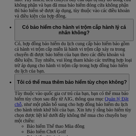
không phận và bạn đã mua bảo hiểm đóng cửa không phận
thì bảo hiểm sẽ được áp dụng, tùy thuộc vào các điều khoản
và điều kiện của hợp đồng.
Có bảo hiểm cho hành vi trộm cắp hành lý cá
nhân không?
Có, hợp đồng bảo hiểm du lịch cung cấp bảo hiểm bảo gồm
cả hành vi trộm cắp miễn là hành vi trộm cắp xảy ra trong
chuyến đi được bảo hiểm của bạn theo các điều khoản và
điều kiện. Tuy nhiên, vui lòng tham khảo các trường hợp loại
trừ áp dụng cho hành vi trộm cắp trong hợp đồng bảo hiểm
du lịch của bạn.
Tôi có thể mua thêm bảo hiểm tùy chọn không?
Tùy thuộc vào quốc gia cư trú của bạn, bạn có thể mua bảo
hiểm tùy chọn sau đây từ AIG, thông qua mục
Quản lý Đặt
chỗ
, như một phần bổ sung cho hợp đồng bảo hiểm du lịch
cho hành trình khứ hồi của bạn. Xin lưu ý rằng bảo hiểm tùy
chọn được liệt kê dưới đây không thể mua cho chuyến bay
một chiều:
Bảo hiểm Thể thao Mùa đông
Bảo hiểm Chơi Golf