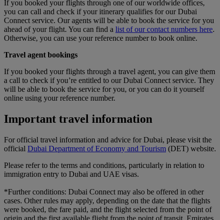
If you booked your flights through one of our worldwide offices,
you can call and check if your itinerary qualifies for our Dubai
Connect service. Our agents will be able to book the service for you
ahead of your flight. You can find a
list of our contact numbers here
.
Otherwise, you can use your reference number to book online.
Travel agent bookings
If you booked your flights through a travel agent, you can give them
a call to check if you’re entitled to our Dubai Connect service. They
will be able to book the service for you, or you can do it yourself
online using your reference number.
Important travel information
For official travel information and advice for Dubai, please visit the
official
Dubai Department of Economy and Tourism
(DET) website.
Please refer to the terms and conditions, particularly in relation to
immigration entry to Dubai and UAE visas.
*Further conditions: Dubai Connect may also be offered in other
cases. Other rules may apply, depending on the date that the flights
were booked, the fare paid, and the flight selected from the point of
origin and the first available flight from the point of transit. Emirates