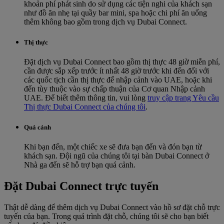
khoản phí phát sinh do sử dụng các tiện nghi của khách sạn
như đồ ăn nhẹ tại quầy bar mini, spa hoặc chi phí ăn uống
thêm không bao gồm trong dịch vụ Dubai Connect.
Thị thực
Đặt dịch vụ Dubai Connect bao gồm thị thực 48 giờ miễn phí,
cần được sắp xếp trước ít nhất 48 giờ trước khi đến đối với
các quốc tịch cần thị thực để nhập cảnh vào UAE, hoặc khi
đến tùy thuộc vào sự chấp thuận của Cơ quan Nhập cảnh
UAE. Để biết thêm thông tin, vui lòng
truy cập trang Yêu cầu
Thị thực Dubai Connect của chúng tôi
.
Quá cảnh
Khi bạn đến, một chiếc xe sẽ đưa bạn đến và đón bạn từ
khách sạn. Đội ngũ của chúng tôi tại bàn Dubai Connect ở
Nhà ga đến sẽ hỗ trợ bạn quá cảnh.
Đặt Dubai Connect trực tuyến
Thật dễ dàng để thêm dịch vụ Dubai Connect vào hồ sơ đặt chỗ trực
tuyến của bạn. Trong quá trình đặt chỗ, chúng tôi sẽ cho bạn biết