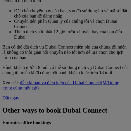
nếu bạn đủ điều kiện.
Đặt chỗ chuyến bay của bạn, sau đó sử dụng họ và mã số đặt
chỗ của bạn để đăng nhập.
Chuyển đến phần Quản lý của chúng tôi và chọn Dubai
Connect.
Thêm dịch vụ ít nhất 12 giờ trước chuyến bay của bạn đến
Dubai.
Bạn có thể đặt dịch vụ Dubai Connect miễn phí của chúng tôi miễn
là không có thời gian nối chuyến nào tốt hơn để lựa chọn cho lịch
trình của bạn.
Hành khách dưới 18 tuổi có thể sử dụng dịch vụ Dubai Connect của
chúng tôi miễn là đi cùng một hành khách khác trên 18 tuổi.
Xem các
điều khoản và điều kiện của Dubai Connect
(Mở trang
trong cùng một tab)
.
Đặt ngay
Other ways to book Dubai Connect
Emirates office bookings