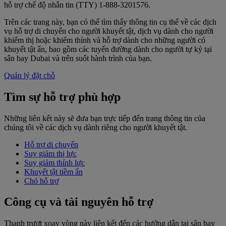
hỗ trợ chế độ nhắn tin (TTY) 1‑888‑3201576.
Trên các trang này, bạn có thể tìm thấy thông tin cụ thể về các dịch
vụ hỗ trợ di chuyển cho người khuyết tật, dịch vụ dành cho người
khiếm thị hoặc khiếm thính và hỗ trợ dành cho những người có
khuyết tật ẩn, bao gồm các tuyến đường dành cho người tự kỷ tại
sân bay Dubai và trên suốt hành trình của bạn.
Quản lý đặt chỗ
Tìm sự hỗ trợ phù hợp
Những liên kết này sẽ đưa bạn trực tiếp đến trang thông tin của
chúng tôi về các dịch vụ dành riêng cho người khuyết tật.
Hỗ trợ di chuyển
Suy giảm thị lực
Suy giảm thính lực
Khuyết tật tiềm ẩn
Chó hỗ trợ
Công cụ và tài nguyên hỗ trợ
Thanh trượt xoay vòng này liên kết đến các hướng dẫn tại sân bay