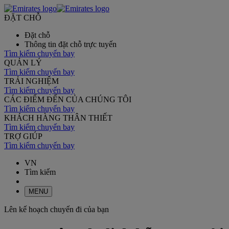
ĐẶT CHỖ
Đặt chỗ
Thông tin đặt chỗ trực tuyến
Tìm kiếm chuyến bay
QUẢN LÝ
Tìm kiếm chuyến bay
TRẢI NGHIỆM
Tìm kiếm chuyến bay
CÁC ĐIỂM ĐẾN CỦA CHÚNG TÔI
Tìm kiếm chuyến bay
KHÁCH HÀNG THÂN THIẾT
Tìm kiếm chuyến bay
TRỢ GIÚP
Tìm kiếm chuyến bay
VN
Tìm kiếm
MENU
Lên kế hoạch chuyến đi của bạn