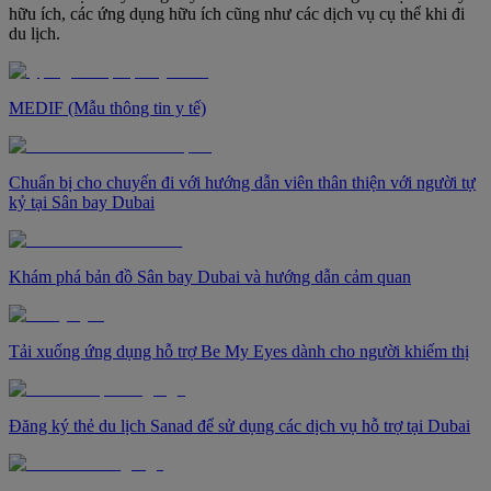
hữu ích, các ứng dụng hữu ích cũng như các dịch vụ cụ thể khi đi
du lịch.
MEDIF (Mẫu thông tin y tế)
Chuẩn bị cho chuyến đi với hướng dẫn viên thân thiện với người tự
kỷ tại Sân bay Dubai
Khám phá bản đồ Sân bay Dubai và hướng dẫn cảm quan
Tải xuống ứng dụng hỗ trợ Be My Eyes dành cho người khiếm thị
Đăng ký thẻ du lịch Sanad để sử dụng các dịch vụ hỗ trợ tại Dubai