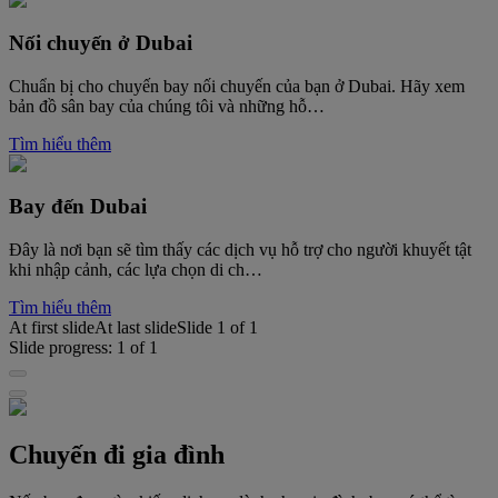
Nối chuyến ở Dubai
Chuẩn bị cho chuyến bay nối chuyến của bạn ở Dubai. Hãy xem
bản đồ sân bay của chúng tôi và những hỗ…
Tìm hiểu thêm
Bay đến Dubai
Đây là nơi bạn sẽ tìm thấy các dịch vụ hỗ trợ cho người khuyết tật
khi nhập cảnh, các lựa chọn di ch…
Tìm hiểu thêm
At first slide
At last slide
Slide
1
of
1
Slide progress:
1
of
1
Chuyến đi gia đình