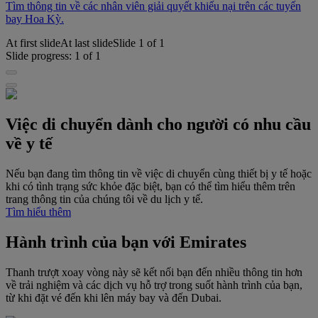
Tìm thông tin về các nhân viên giải quyết khiếu nại trên các tuyến
bay Hoa Kỳ.
At first slide
At last slide
Slide
1
of
1
Slide progress:
1
of
1
Việc di chuyển dành cho người có nhu cầu
về y tế
Nếu bạn đang tìm thông tin về việc di chuyển cùng thiết bị y tế hoặc
khi có tình trạng sức khỏe đặc biệt, bạn có thể tìm hiểu thêm trên
trang thông tin của chúng tôi về du lịch y tế.
Tìm hiểu thêm
Hành trình của bạn với Emirates
Thanh trượt xoay vòng này sẽ kết nối bạn đến nhiều thông tin hơn
về trải nghiệm và các dịch vụ hỗ trợ trong suốt hành trình của bạn,
từ khi đặt vé đến khi lên máy bay và đến Dubai.