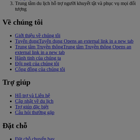
Trung tâm du lịch hỗ trợ người khuyết tật và phục vụ mọi đối
tượng
Về chúng tôi
Giới thiệu về chúng tôi
Tuyển dụng
Tuyển dụng Opens an external link in a new tab
Trung tâm Truyền thông
Trung tâm Truyền thông Opens an
external link in a new tab
Hành tinh của chúng ta
Đội ngũ của chúng tôi
Cộng đồng của chúng tôi
Trợ giúp
Hỗ trợ và Liên hệ
Cập nhật về du lịch
Trợ giúp đặc biệt
Câu hỏi thường gặp
Đặt chỗ
Đặt chỗ chuyến bay