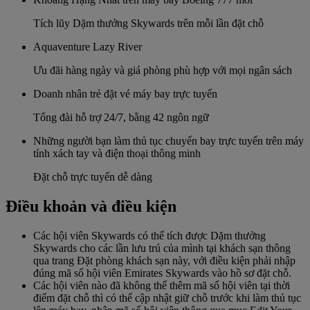
Tích lũy Dặm thưởng Skywards trên mỗi lần đặt chỗ
Aquaventure Lazy River
Ưu đãi hàng ngày và giá phòng phù hợp với mọi ngân sách
Doanh nhân trẻ đặt vé máy bay trực tuyến
Tổng đài hỗ trợ 24/7, bằng 42 ngôn ngữ
Những người bạn làm thủ tục chuyến bay trực tuyến trên máy
tính xách tay và điện thoại thông minh
Đặt chỗ trực tuyến dễ dàng
Điều khoản và điều kiện
Các hội viên Skywards có thể tích được Dặm thưởng
Skywards cho các lần lưu trú của mình tại khách sạn thông
qua trang Đặt phòng khách sạn này, với điều kiện phải nhập
đúng mã số hội viên Emirates Skywards vào hồ sơ đặt chỗ.
Các hội viên nào đã không thể thêm mã số hội viên tại thời
điểm đặt chỗ thì có thể cập nhật giữ chỗ trước khi làm thủ tục