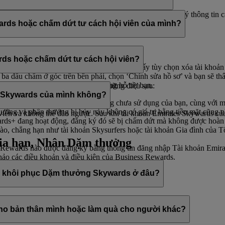
ạn nhận được các bản tin đó. flydubai chịu trách nhiệm xử lý thông tin
wards hoặc chấm dứt tư cách hội viên của mình?
ách hội viên bất kỳ lúc nào thông qua:
ards hoặc chấm dứt tư cách hội viên?
 chọn ‘
Quản lý tài khoản của tôi
’ và bạn sẽ thấy tùy chọn xóa tài khoả
a dấu chấm ở góc trên bên phải, chọn ‘Chỉnh sửa hồ sơ’ và bạn sẽ thấ
ên của chúng tôi và họ luôn sẵn lòng hỗ trợ bạn.
ư cách hội viên, vui lòng lưu ý những điều sau:
tes Skywards của mình không?
n bộ Dặm thưởng và phần thưởng chưa sử dụng của bạn, cùng với mọi 
hưởng và phần thưởng bị hủy này không có giá trị bằng tiền mặt cũng n
iễn và không thể đảo ngược. Sau khi tài khoản Emirates Skywards của b
ds+ đang hoạt động, đăng ký đó sẽ bị chấm dứt mà không được hoàn l
 nào, chẳng hạn như tài khoản Skysurfers hoặc tài khoản Gia đình của T
ia hạn, Nhân Dặm thưởng
 Rewards nào được đăng ký bằng thông tin đăng nhập Tài khoản Emira
khảo các điều khoản và điều kiện của Business Rewards.
ặc khôi phục Dặm thưởng Skywards ở đâu?
thể thực hiện thông qua:
o bản thân mình hoặc làm quà cho người khác?