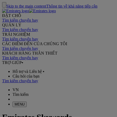
Skip to the main content
Thông tin về khả năng tiếp cận
ĐẶT CHỖ
Tìm kiếm chuyến bay
QUẢN LÝ
Tìm kiếm chuyến bay
TRẢI NGHIỆM
Tìm kiếm chuyến bay
CÁC ĐIỂM ĐẾN CỦA CHÚNG TÔI
Tìm kiếm chuyến bay
KHÁCH HÀNG THÂN THIẾT
Tìm kiếm chuyến bay
TRỢ GIÚP
•
Hỗ trợ và Liên hệ
•
Câu hỏi của bạn
Tìm kiếm chuyến bay
VN
Tìm kiếm
MENU