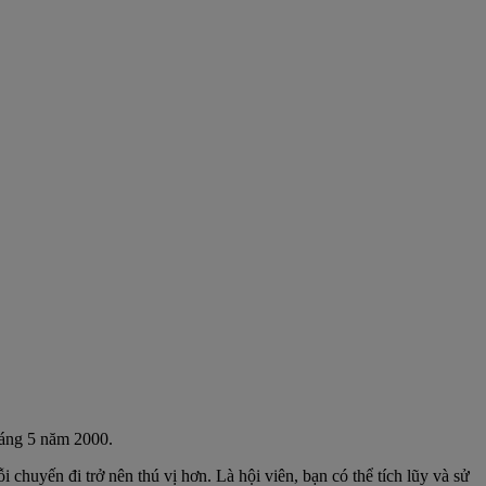
háng 5 năm 2000.
chuyến đi trở nên thú vị hơn. Là hội viên, bạn có thể tích lũy và sử