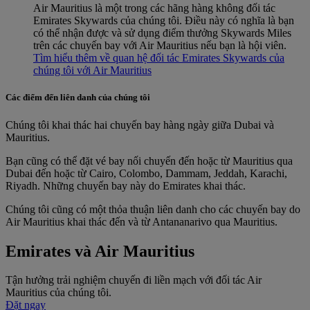
Air Mauritius là một trong các hãng hàng không đối tác
Emirates Skywards của chúng tôi. Điều này có nghĩa là bạn
có thể nhận được và sử dụng điểm thưởng Skywards Miles
trên các chuyến bay với Air Mauritius nếu bạn là hội viên.
Tìm hiểu thêm về quan hệ đối tác Emirates Skywards của
chúng tôi với Air Mauritius
Các điểm đến liên danh của chúng tôi
Chúng tôi khai thác hai chuyến bay hàng ngày giữa Dubai và
Mauritius.
Bạn cũng có thể đặt vé bay nối chuyến đến hoặc từ Mauritius qua
Dubai đến hoặc từ Cairo, Colombo, Dammam, Jeddah, Karachi,
Riyadh. Những chuyến bay này do Emirates khai thác.
Chúng tôi cũng có một thỏa thuận liên danh cho các chuyến bay do
Air Mauritius khai thác đến và từ Antananarivo qua Mauritius.
Emirates và Air Mauritius
Tận hưởng trải nghiệm chuyến đi liền mạch với đối tác Air
Mauritius của chúng tôi.
Đặt ngay