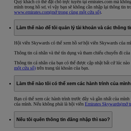
Quý khách có thể đặt chỗ trực tuyến tại emirates.com mà không
mình trong hồ sơ, vì vậy bạn sẽ không cần nhập lại thông tin t
www.emirates.com
(mở trong cùng một cửa sổ)
.
Làm thế nào để tôi quản lý tài khoản và các thông 
Hội viên Skywards có thể xem hồ sơ hội viên Skywards của mì
Thông tin cá nhân và thẻ tín dụng và tham chiếu chuyến đi của
Thông tin cá nhân của bạn có thể được cập nhật bất cứ lúc nà
một cửa sổ)
trên trang tài khoản của bạn.
Làm thế nào tôi có thể xem các hành trình của mìn
Bạn có thể xem các hành trình trước đây và gần nhất của mình 
của mình. Nếu không phải là hội viên
Emirates Skywards
(mở t
Nếu tôi quên thông tin đăng nhập thì sao?