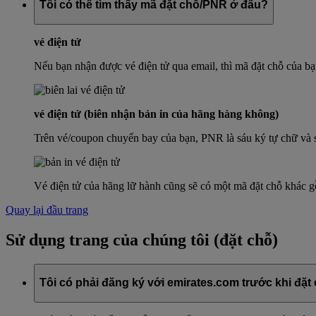
Tôi có thể tìm thấy mã đặt chỗ/PNR ở đâu?
vé điện tử
Nếu bạn nhận được vé điện tử qua email, thì mã đặt chỗ của
vé điện tử (biên nhận bản in của hãng hàng không)
Trên vé/coupon chuyến bay của bạn, PNR là sáu ký tự chữ và s
Vé điện tử của hãng lữ hành cũng sẽ có một mã đặt chỗ khác gồ
Quay lại đầu trang
Sử dụng trang của chúng tôi (đặt chỗ)
Tôi có phải đăng ký với emirates.com trước khi đặt