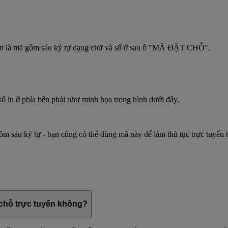
 bạn là mã gồm sáu ký tự dạng chữ và số ở sau ô "MÃ ĐẶT CHỖ".
ố in ở phía bên phải như minh họa trong hình dưới đây.
m sáu ký tự - bạn cũng có thể dùng mã này để làm thủ tục trực tuyến 
 chỗ trực tuyến không?