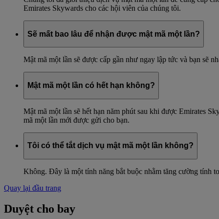
Emirates Skywards cho các hội viên của chúng tôi.
Sẽ mất bao lâu để nhận được mật mã một lần?
Mật mã một lần sẽ được cấp gần như ngay lập tức và bạn sẽ nh
Mật mã một lần có hết hạn không?
Mật mã một lần sẽ hết hạn năm phút sau khi được Emirates Skyw
mã một lần mới được gửi cho bạn.
Tôi có thể tắt dịch vụ mật mã một lần không?
Không. Đây là một tính năng bắt buộc nhằm tăng cường tính to
Quay lại đầu trang
Duyệt cho bay