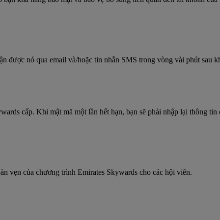
ận được nó qua email và/hoặc tin nhắn SMS trong vòng vài phút sau kh
ards cấp. Khi mật mã một lần hết hạn, bạn sẽ phải nhập lại thông tin 
àn vẹn của chương trình Emirates Skywards cho các hội viên.