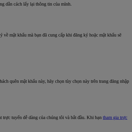
g dẫn cách lấy lại thông tin của mình.
 ý về mật khẩu mà bạn đã cung cấp khi đăng ký hoặc mật khẩu sẽ
ách quên mật khẩu này, hãy chọn tùy chọn này trên trang đăng nhập
ạt trực tuyến dễ dàng của chúng tôi và bắt đầu. Khi bạn
tham gia trực