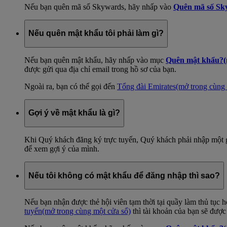
Nếu bạn quên mã số Skywards, hãy nhấp vào
Quên mã số Sk
Nếu quên mật khẩu tôi phải làm gì?
Nếu bạn quên mật khẩu, hãy nhấp vào mục
Quên mật khẩu?
được gửi qua địa chỉ email trong hồ sơ của bạn.
Ngoài ra, bạn có thể gọi đến
Tổng đài Emirates
(mở trong cùng 
Gợi ý về mật khẩu là gì?
Khi Quý khách đăng ký trực tuyến, Quý khách phải nhập một 
để xem gợi ý của mình.
Nếu tôi không có mật khẩu để đăng nhập thì sao?
Nếu bạn nhận được thẻ hội viên tạm thời tại quầy làm thủ tục h
tuyến
(mở trong cùng một cửa sổ)
thì tài khoản của bạn sẽ được