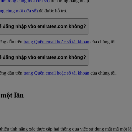
mở trong cùng một cửa sổ)
trên trang đăng nhập.
ong cùng một cửa sổ)
để được hỗ trợ.
thể đăng nhập vào emirates.com không?
ướng dẫn trên
trang Quên email hoặc số tài khoản
của chúng tôi.
thể đăng nhập vào emirates.com không?
ướng dẫn trên
trang Quên email hoặc số tài khoản
của chúng tôi.
 một lần
thiệu tính năng xác thực cấp hai thông qua việc sử dụng mật mã một lầ