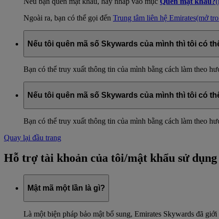
Nếu bạn quên mật khẩu, hãy nhấp vào mục
Quên mật khẩu?
(
Ngoài ra, bạn có thể gọi đến
Trung tâm liên hệ Emirates
(mở tr
Nếu tôi quên mã số Skywards của mình thì tôi có 
Bạn có thể truy xuất thông tin của mình bằng cách làm theo h
Nếu tôi quên mã số Skywards của mình thì tôi có 
Bạn có thể truy xuất thông tin của mình bằng cách làm theo h
Quay lại đầu trang
Hỗ trợ tài khoản của tôi/mật khẩu sử dụng
Mật mã một lần là gì?
Là một biện pháp bảo mật bổ sung, Emirates Skywards đã giới 