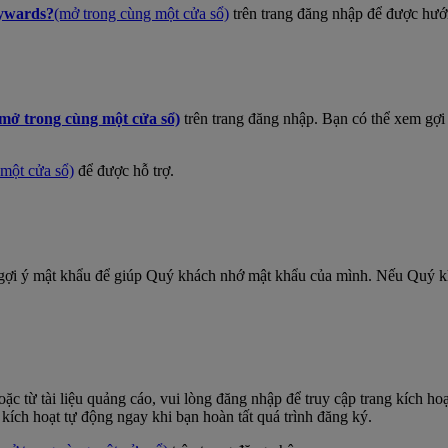
ywards?
(mở trong cùng một cửa sổ)
trên trang đăng nhập để được hướn
(mở trong cùng một cửa sổ)
trên trang đăng nhập. Bạn có thể xem gợi
một cửa sổ)
để được hỗ trợ.
gợi ý mật khẩu để giúp Quý khách nhớ mật khẩu của mình. Nếu Quý kh
oặc từ tài liệu quảng cáo, vui lòng đăng nhập để truy cập trang kích ho
 kích hoạt tự động ngay khi bạn hoàn tất quá trình đăng ký.