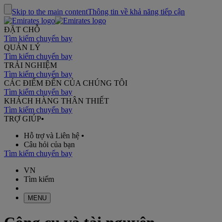
Skip to the main content
Thông tin về khả năng tiếp cận
ĐẶT CHỖ
Tìm kiếm chuyến bay
QUẢN LÝ
Tìm kiếm chuyến bay
TRẢI NGHIỆM
Tìm kiếm chuyến bay
CÁC ĐIỂM ĐẾN CỦA CHÚNG TÔI
Tìm kiếm chuyến bay
KHÁCH HÀNG THÂN THIẾT
Tìm kiếm chuyến bay
TRỢ GIÚP
•
Hỗ trợ và Liên hệ
•
Câu hỏi của bạn
Tìm kiếm chuyến bay
VN
Tìm kiếm
MENU