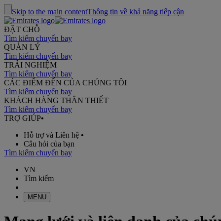
Skip to the main content
Thông tin về khả năng tiếp cận
ĐẶT CHỖ
Tìm kiếm chuyến bay
QUẢN LÝ
Tìm kiếm chuyến bay
TRẢI NGHIỆM
Tìm kiếm chuyến bay
CÁC ĐIỂM ĐẾN CỦA CHÚNG TÔI
Tìm kiếm chuyến bay
KHÁCH HÀNG THÂN THIẾT
Tìm kiếm chuyến bay
TRỢ GIÚP
•
Hỗ trợ và Liên hệ
•
Câu hỏi của bạn
Tìm kiếm chuyến bay
VN
Tìm kiếm
MENU