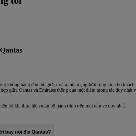
ng tôi
 Qantas
àng không hàng đầu thế giới, mở ra một mạng lưới rộng lớn cho khách
 hợp giữa Qantas và Emirates thông qua một điểm tương tác duy nhất v
iện lợi khi thực hiện toàn bộ hành trình trên một tấm vé duy nhất.
i bay nội địa Qantas?