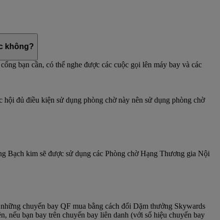
ợc không?
cổng bạn cần, có thể nghe được các cuộc gọi lên máy bay và các
 hội đủ điều kiện sử dụng phòng chờ này nên sử dụng phòng chờ
ạng Bạch kim sẽ được sử dụng các Phòng chờ Hạng Thương gia Nội
gồm những chuyến bay QF mua bằng cách đổi Dặm thưởng Skywards
, nếu bạn bay trên chuyến bay liên danh (với số hiệu chuyến bay