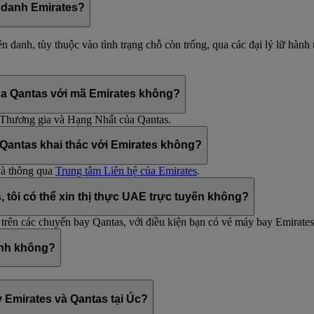
n danh Emirates?
n danh, tùy thuộc vào tình trạng chỗ còn trống, qua các đại lý lữ hành
ủa Qantas với mã Emirates không?
ng Thương gia và Hạng Nhất của Qantas.
 Qantas khai thác với Emirates không?
 và thông qua
Trung tâm Liên hệ của Emirates
.
, tôi có thể xin thị thực UAE trực tuyến không?
 trên các chuyến bay Qantas, với điều kiện bạn có vé máy bay Emirates
anh không?
 Emirates và Qantas tại Úc?