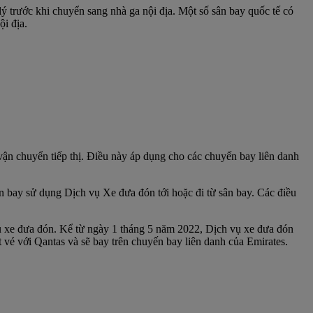
ý trước khi chuyển sang nhà ga nội địa. Một số sân bay quốc tế có
i địa.
ận chuyển tiếp thị. Điều này áp dụng cho các chuyến bay liên danh
 bay sử dụng Dịch vụ Xe đưa đón tới hoặc đi từ sân bay. Các điều
vụ xe đưa đón. Kể từ ngày 1 tháng 5 năm 2022, Dịch vụ xe đưa đón
é với Qantas và sẽ bay trên chuyến bay liên danh của Emirates.