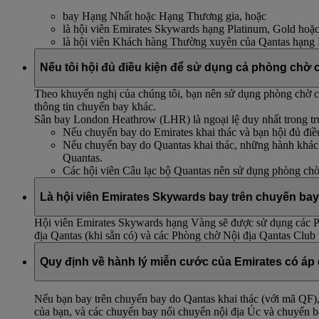
bay Hạng Nhất hoặc Hạng Thương gia, hoặc
là hội viên Emirates Skywards hạng Platinum, Gold hoặc
là hội viên Khách hàng Thường xuyên của Qantas hạng 
Nếu tôi hội đủ điều kiện để sử dụng cả phòng chờ 
Theo khuyến nghị của chúng tôi, bạn nên sử dụng phòng chờ c
thông tin chuyến bay khác.
Sân bay London Heathrow (LHR) là ngoại lệ duy nhất trong tr
Nếu chuyến bay do Emirates khai thác và bạn hội đủ điề
Nếu chuyến bay do Quantas khai thác, những hành khác
Quantas.
Các hội viên Câu lạc bộ Quantas nên sử dụng phòng chờ
Là hội viên Emirates Skywards bay trên chuyến ba
Hội viên Emirates Skywards hạng Vàng sẽ được sử dụng các P
địa Qantas (khi sẵn có) và các Phòng chờ Nội địa Qantas Club 
Quy định về hành lý miễn cước của Emirates có áp
Nếu bạn bay trên chuyến bay do Qantas khai thác (với mã QF
của bạn, và các chuyến bay nối chuyến nội địa Úc và chuyến 