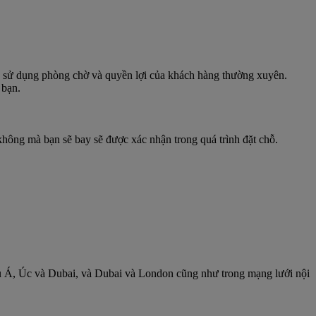
c, sử dụng phòng chờ và quyền lợi của khách hàng thường xuyên.
 bạn.
không mà bạn sẽ bay sẽ được xác nhận trong quá trình đặt chỗ.
âu Á, Úc và Dubai, và Dubai và London cũng như trong mạng lưới nội