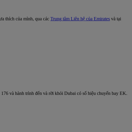
 ưa thích của mình, qua các
Trung tâm Liên hệ của Emirates
và tại
 176 và hành trình đến và rời khỏi Dubai có số hiệu chuyến bay EK.