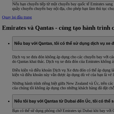
Nếu bạn chuyển tiếp từ một chuyến bay quốc tế Emirates sang m
quầy chuyển chuyến bay nội địa, cho phép bạn làm thủ tục chuy
Quay lại đầu trang
Emirates và Qantas - cùng tạo hành trình 
Nếu bay với Qantas, tôi có thể sử dụng dịch vụ xe
Dịch vụ xe đưa đón không áp dụng cho các chuyến bay với các 
do Qantas khai thác. Dịch vụ xe đưa đón của Emirates không
Điều kiện và điều khoản Dịch vụ Xe đưa đón có thể áp dụng là
kiện và điều khoản này vẫn được áp dụng dù vé của bạn là vé 
Những hành trình riêng biệt giữa New Zealand và Úc, trên các
của chúng tôi không áp dụng cho những khách hàng đã đặt chỗ 
Nếu tôi bay với Qantas từ Dubai đến Úc, tôi có th
Bạn có thể sử dụng phòng chờ Emirates tại Dubai khi bay với 