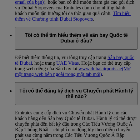
email của bạn)
), hoặc bạn có thể muốn tham gia các gói dịch
vụ Dubai Stopovers của Emirates dành cho những hành
khách muốn tận hưởng tối đa thời gian quá cảnh.
Tìm hiểu
thêm về Chương trình Dubai Stopovers
.
Tôi có thể tìm hiểu thêm về sân bay Quốc tế
Dubai ở đâu?
Để biết thêm thông tin, vui lòng truy cập trang
Sân bay quốc
tế Dubai
, hoặc trang
UAE Visas
. Hoặc bạn có thể truy cập
trang web riêng của Sân bay tại
www.dubaiairports.ae
(Mở
một trang web bên ngoài trong một tab mới)
.
Tôi có thể đăng ký dịch vụ Chuyển phát Hành lý
thế nào?
Emirates cung cấp dịch vụ Chuyển phát Hành lý cho các
khách hàng đến Sân bay Quốc tế Dubai. Hành lý có thể được
chuyển phát đến bất kỳ đâu trong Các Tiểu Vương Quốc Ả
Rập Thống Nhất – chi phí dao động tùy theo điểm chuyển
phát sau cùng nằm trong Các Tiểu Vương Quốc Ả Rập