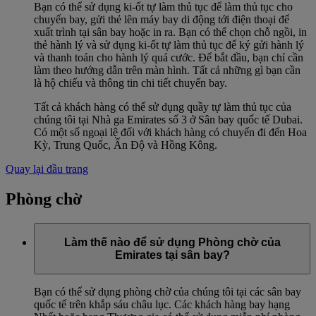
Bạn có thể sử dụng ki-ốt tự làm thủ tục để làm thủ tục cho
chuyến bay, gửi thẻ lên máy bay di động tới điện thoại để
xuất trình tại sân bay hoặc in ra. Bạn có thể chọn chỗ ngồi, in
thẻ hành lý và sử dụng ki-ốt tự làm thủ tục để ký gửi hành lý
và thanh toán cho hành lý quá cước. Để bắt đầu, bạn chỉ cần
làm theo hướng dẫn trên màn hình. Tất cả những gì bạn cần
là hộ chiếu và thông tin chi tiết chuyến bay.
Tất cả khách hàng có thể sử dụng quầy tự làm thủ tục của
chúng tôi tại Nhà ga Emirates số 3 ở Sân bay quốc tế Dubai.
Có một số ngoại lệ đối với khách hàng có chuyến đi đến Hoa
Kỳ, Trung Quốc, Ấn Độ và Hồng Kông.
Quay lại đầu trang
Phòng chờ
Làm thế nào để sử dụng Phòng chờ của
Emirates tại sân bay?
Bạn có thể sử dụng phòng chờ của chúng tôi tại các sân bay
quốc tế trên khắp sáu châu lục. Các khách hàng bay hạng