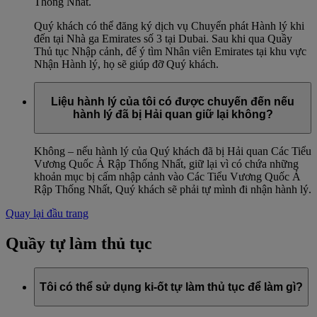
Thống Nhất.
Quý khách có thể đăng ký dịch vụ Chuyển phát Hành lý khi
đến tại Nhà ga Emirates số 3 tại Dubai. Sau khi qua Quầy
Thủ tục Nhập cảnh, để ý tìm Nhân viên Emirates tại khu vực
Nhận Hành lý, họ sẽ giúp đỡ Quý khách.
Liệu hành lý của tôi có được chuyến đến nếu
hành lý đã bị Hải quan giữ lại không?
Không – nếu hành lý của Quý khách đã bị Hải quan Các Tiểu
Vương Quốc Ả Rập Thống Nhất, giữ lại vì có chứa những
khoản mục bị cấm nhập cảnh vào Các Tiểu Vương Quốc Ả
Rập Thống Nhất, Quý khách sẽ phải tự mình đi nhận hành lý.
Quay lại đầu trang
Quầy tự làm thủ tục
Tôi có thể sử dụng ki-ốt tự làm thủ tục để làm gì?