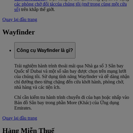
các phòng chờ đối tác
của chúng tôi (mở trong cùng một cửa
sổ)
trên khắp thế giới.
Quay lại đầu trang
Wayfinder
Công cụ Wayfinder là gì?
Trải nghiệm hành trình thoải mái qua Nhà ga số 3 Sân bay
Quốc tế Dubai và một số sân bay được chọn trên mạng lưới
của chúng tôi. Sử dụng tính năng Wayfinder và dễ dàng nhận
chỉ đường theo từng chặng đến cửa khởi hành, phòng chờ,
nhà hàng và các tiện ích.
Chỉ cần kiểm tra hành trình chuyến đi của bạn hoặc nhấp vào
Bản đồ Sân bay trong phần More (Khác) của Ứng dụng
Emirates.
Quay lại đầu trang
Hàng Miễn Thuế