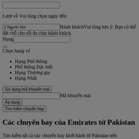
Lượt về Vui lòng chọn ngày đến
Hành khách
Vui lòng lưu ý: Bạn có thể
đặt chỗ cho tối đa chín hành khách.
Hạng
Chọn hạng vé
Hạng Phổ thông
Phổ thông Đặc biệt
Hạng Thương gia
Hạng Nhất
Sử dụng mã khuyến mại
Mã khuyến mại
Áp dụng
Tìm kiếm chuyến bay
Các chuyến bay của Emirates từ Pakistan
Tìm kiếm tất cả các chuyến bay khởi hành từ Pakistan trên