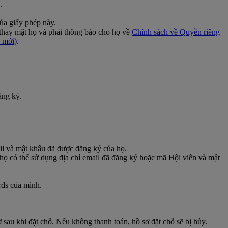
.
ủa giấy phép này.
 thay mặt họ và phải thông báo cho họ về
Chính sách về Quyền riêng
 mới)
.
ăng ký.
il và mật khẩu đã được đăng ký của họ.
họ có thể sử dụng địa chỉ email đã đăng ký hoặc mã Hội viên và mật
rds của mình.
 sau khi đặt chỗ. Nếu không thanh toán, hồ sơ đặt chỗ sẽ bị hủy.