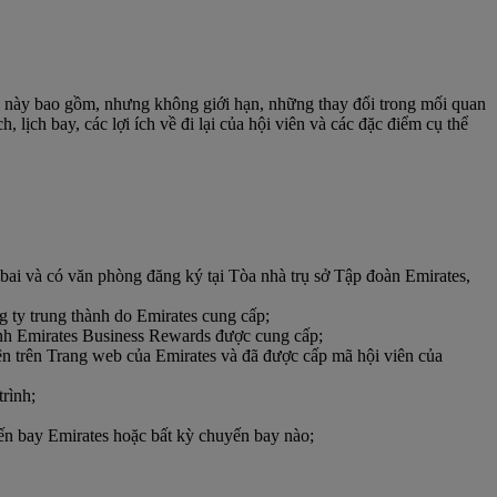
n này bao gồm, nhưng không giới hạn, những thay đổi trong mối quan
 lịch bay, các lợi ích về đi lại của hội viên và các đặc điểm cụ thể
ai và có văn phòng đăng ký tại Tòa nhà trụ sở Tập đoàn Emirates,
 ty trung thành do Emirates cung cấp;
rình Emirates Business Rewards được cung cấp;
ện trên Trang web của Emirates và đã được cấp mã hội viên của
rình;
ến bay Emirates hoặc bất kỳ chuyến bay nào;