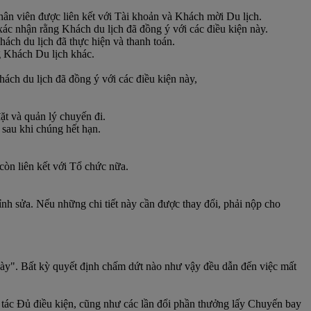
hân viên được liên kết với Tài khoản và Khách mời Du lịch.
ác nhận rằng Khách du lịch đã đồng ý với các điều kiện này.
hách du lịch đã thực hiện và thanh toán.
g Khách Du lịch khác.
ch du lịch đã đồng ý với các điều kiện này,
ặt và quản lý chuyến đi.
 sau khi chúng hết hạn.
còn liên kết với Tổ chức nữa.
h sửa. Nếu những chi tiết này cần được thay đổi, phải nộp cho
ày". Bất kỳ quyết định chấm dứt nào như vậy đều dẫn đến việc mất
 tác Đủ điều kiện, cũng như các lần đổi phần thưởng lấy Chuyến bay