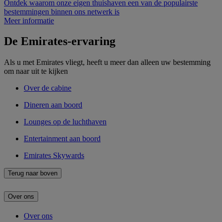
Ontdek waarom onze eigen thuishaven een van de populairste
bestemmingen binnen ons netwerk is
Meer informatie
De Emirates-ervaring
Als u met Emirates vliegt, heeft u meer dan alleen uw bestemming
om naar uit te kijken
Over de cabine
Dineren aan boord
Lounges op de luchthaven
Entertainment aan boord
Emirates Skywards
Terug naar boven
Over ons
Over ons