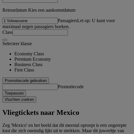
Retourdatum Kies een aankomstdatum
Passagiers
Let op: U kunt voor
maximaal negen passagiers boeken.
Class
Selecteer klasse
Economy Class
Premium Economy
Business Class
First Class
Promotiecode gebruiken
Promotiecode
Toepassen
Vluchten zoeken
Vliegtickets naar Mexico
Zeg 'Mexico' en het beeld dat dit meestal oproept is een ongerepte
kust die zich oneindig lijkt uit te strekken. Maar dit juweeltje van