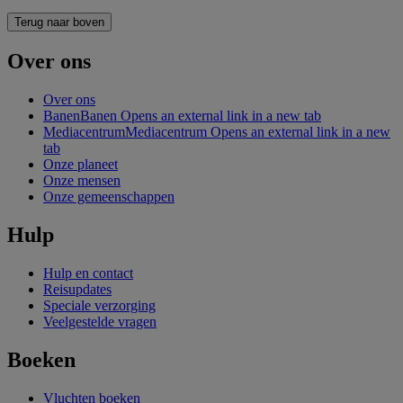
Terug naar boven
Over ons
Over ons
Banen
Banen Opens an external link in a new tab
Mediacentrum
Mediacentrum Opens an external link in a new
tab
Onze planeet
Onze mensen
Onze gemeenschappen
Hulp
Hulp en contact
Reisupdates
Speciale verzorging
Veelgestelde vragen
Boeken
Vluchten boeken