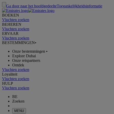
Ga door naar het hoofdgedeelte
Toegankelijkheidsinformatie
BOEKEN
Vluchten zoeken
BEHEREN
Vluchten zoeken
ERVAAR
Vluchten zoeken
BESTEMMINGEN
•
Onze bestemmingen
•
Explore Dubai
Onze reispartners
Ontdek
Vluchten zoeken
Loyaliteit
Vluchten zoeken
HULP
Vluchten zoeken
BE
Zoeken
MENU