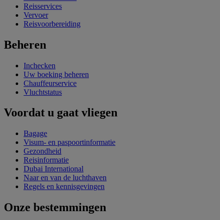
Reisservices
Vervoer
Reisvoorbereiding
Beheren
Inchecken
Uw boeking beheren
Chauffeurservice
Vluchtstatus
Voordat u gaat vliegen
Bagage
Visum- en paspoortinformatie
Gezondheid
Reisinformatie
Dubai International
Naar en van de luchthaven
Regels en kennisgevingen
Onze bestemmingen