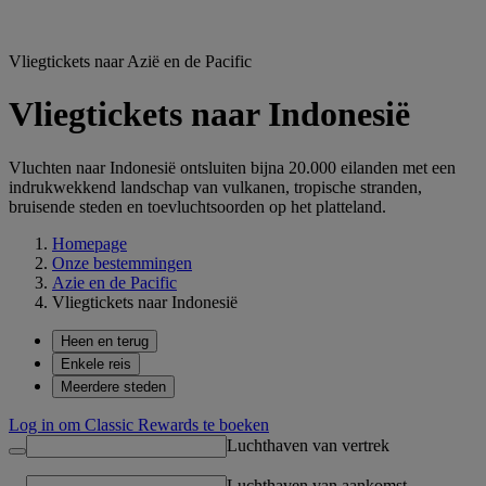
Vliegtickets naar Azië en de Pacific
Vliegtickets naar Indonesië
Vluchten naar Indonesië ontsluiten bijna 20.000 eilanden met een
indrukwekkend landschap van vulkanen, tropische stranden,
bruisende steden en toevluchtsoorden op het platteland.
Homepage
Onze bestemmingen
Azie en de Pacific
Vliegtickets naar Indonesië
Heen en terug
Enkele reis
Meerdere steden
Log in om Classic Rewards te boeken
Luchthaven van vertrek
Luchthaven van aankomst