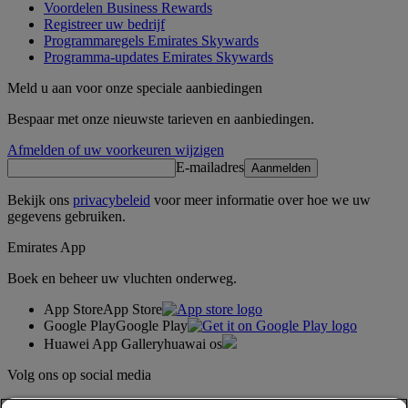
Voordelen Business Rewards
Registreer uw bedrijf
Programmaregels Emirates Skywards
Programma-updates Emirates Skywards
Meld u aan voor onze speciale aanbiedingen
Bespaar met onze nieuwste tarieven en aanbiedingen.
Afmelden of uw voorkeuren wijzigen
E-mailadres
Aanmelden
Bekijk ons
privacybeleid
voor meer informatie over hoe we uw
gegevens gebruiken.
Emirates App
Boek en beheer uw vluchten onderweg.
App Store
App Store
Google Play
Google Play
Huawei App Gallery
huawai os
Volg ons op social media
Deel uw ervaring met Emirates.