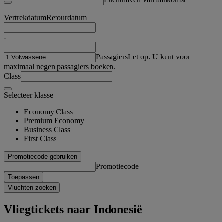
Vertrekdatum
Retourdatum
-
Passagiers
Let op: U kunt voor
maximaal negen passagiers boeken.
Class
Selecteer klasse
Economy Class
Premium Economy
Business Class
First Class
Promotiecode gebruiken
Promotiecode
Toepassen
Vluchten zoeken
Vliegtickets naar Indonesië