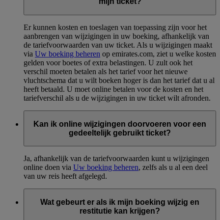
mijn ticket?
Er kunnen kosten en toeslagen van toepassing zijn voor het
aanbrengen van wijzigingen in uw boeking, afhankelijk van
de tariefvoorwaarden van uw ticket. Als u wijzigingen maakt
via
Uw boeking beheren
op emirates.com, ziet u welke kosten
gelden voor boetes of extra belastingen. U zult ook het
verschil moeten betalen als het tarief voor het nieuwe
vluchtschema dat u wilt boeken hoger is dan het tarief dat u al
heeft betaald. U moet online betalen voor de kosten en het
tariefverschil als u de wijzigingen in uw ticket wilt afronden.
Kan ik online wijzigingen doorvoeren voor een
gedeeltelijk gebruikt ticket?
Ja, afhankelijk van de tariefvoorwaarden kunt u wijzigingen
online doen via
Uw boeking beheren
, zelfs als u al een deel
van uw reis heeft afgelegd.
Wat gebeurt er als ik mijn boeking wijzig en
restitutie kan krijgen?