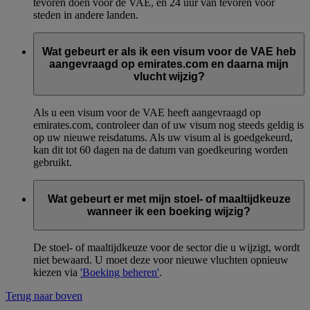
tevoren doen voor de VAE, en 24 uur van tevoren voor
steden in andere landen.
Wat gebeurt er als ik een visum voor de VAE heb
aangevraagd op emirates.com en daarna mijn
vlucht wijzig?
Als u een visum voor de VAE heeft aangevraagd op
emirates.com, controleer dan of uw visum nog steeds geldig is
op uw nieuwe reisdatums. Als uw visum al is goedgekeurd,
kan dit tot 60 dagen na de datum van goedkeuring worden
gebruikt.
Wat gebeurt er met mijn stoel- of maaltijdkeuze
wanneer ik een boeking wijzig?
De stoel- of maaltijdkeuze voor de sector die u wijzigt, wordt
niet bewaard. U moet deze voor nieuwe vluchten opnieuw
kiezen via
'Boeking beheren'
.
Terug naar boven