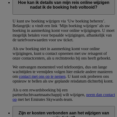
Hoe kan ik details van mijn reis online wijzigen
nadat ik de boeking heb voltooid?
U kunt uw boeking wijzigen via ‘Uw boeking beheren’.
Belangrijk: u vindt een link ‘Mijn boeking wijzigen’ als uw
boeking in aanmerking komt voor online wijzigingen. U moet
mogelijk betalen voor bepaalde wijzigingen, afhankelijk van
de tariefvoorwaarden voor uw ticket.
Als uw boeking niet in aanmerking komt voor online
wijzigingen, kunt u contact opnemen met uw reisagent of
onze contactcenters, als u rechtstreeks bij ons heeft geboekt.
We ontvangen momenteel veel telefoontjes, dus om lange
wachttijden te vermijden volgen hier enkele andere manieren
om
contact met ons op te nemen
. U kunt ook proberen ons
opnieuw te bellen als uw geplande reisdatum dichterbij komt.
Als u een rewardsboeking bij een
partnerluchtvaartmaatschappij wilt wijzigen,
neem dan contact
op
met het Emirates Skywards-team.
Zijn er kosten verbonden aan het wijzigen van