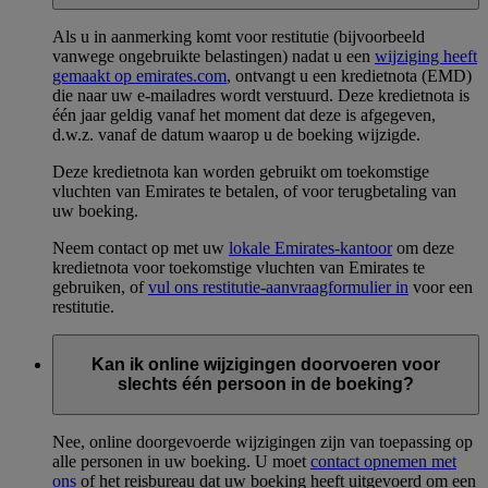
Als u in aanmerking komt voor restitutie (bijvoorbeeld
vanwege ongebruikte belastingen) nadat u een
wijziging heeft
gemaakt op emirates.com
, ontvangt u een kredietnota (EMD)
die naar uw e-mailadres wordt verstuurd. Deze kredietnota is
één jaar geldig vanaf het moment dat deze is afgegeven,
d.w.z. vanaf de datum waarop u de boeking wijzigde.
Deze kredietnota kan worden gebruikt om toekomstige
vluchten van Emirates te betalen, of voor terugbetaling van
uw boeking.
Neem contact op met uw
lokale Emirates-kantoor
om deze
kredietnota voor toekomstige vluchten van Emirates te
gebruiken, of
vul ons restitutie-aanvraagformulier in
voor een
restitutie.
Kan ik online wijzigingen doorvoeren voor
slechts één persoon in de boeking?
Nee, online doorgevoerde wijzigingen zijn van toepassing op
alle personen in uw boeking. U moet
contact opnemen met
ons
of het reisbureau dat uw boeking heeft uitgevoerd om een