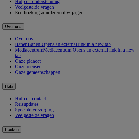
Hulp en ondersteuning
Veelgestelde vragen
Een boeking annuleren of wijzigen
Over ons
Over ons
Banen
Banen Opens an external link in a new tab
Mediacentrum
Mediacentrum Opens an external link in a new
tab
Onze planeet
Onze mensen
Onze gemeenschappen
Hulp
Hulp en contact
Reisupdates
Speciale verzorging
Veelgestelde vragen
Boeken