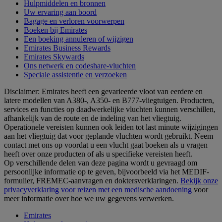
Hulpmiddelen en bronnen
Uw ervaring aan boord
Bagage en verloren voorwerpen
Boeken bij Emirates
Een boeking annuleren of wijzigen
Emirates Business Rewards
Emirates Skywards
Ons netwerk en codeshare-vluchten
Speciale assistentie en verzoeken
Disclaimer: Emirates heeft een gevarieerde vloot van eerdere en
latere modellen van A380-, A350- en B777-vliegtuigen. Producten,
services en functies op daadwerkelijke vluchten kunnen verschillen,
afhankelijk van de route en de indeling van het vliegtuig.
Operationele vereisten kunnen ook leiden tot last minute wijzigingen
aan het vliegtuig dat voor geplande vluchten wordt gebruikt. Neem
contact met ons op voordat u een vlucht gaat boeken als u vragen
heeft over onze producten of als u specifieke vereisten heeft.
Op verschillende delen van deze pagina wordt u gevraagd om
persoonlijke informatie op te geven, bijvoorbeeld via het MEDIF-
formulier, FREMEC-aanvragen en doktersverklaringen.
Bekijk onze
privacyverklaring voor reizen met een medische aandoening
voor
meer informatie over hoe we uw gegevens verwerken.
Emirates