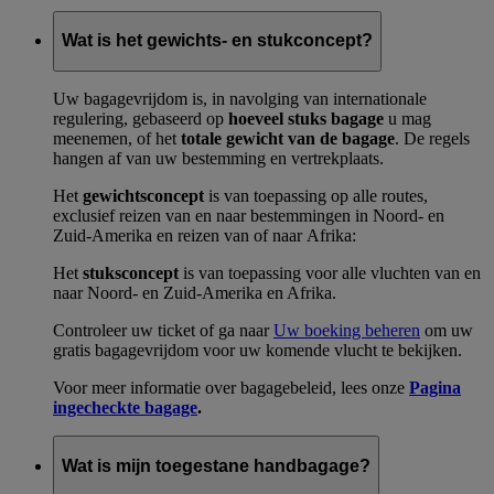
Wat is het gewichts- en stukconcept?
Uw bagagevrijdom is, in navolging van internationale
regulering, gebaseerd op
hoeveel stuks bagage
u mag
meenemen, of het
totale gewicht van de bagage
. De regels
hangen af van uw bestemming en vertrekplaats.
Het
gewichtsconcept
is van toepassing op alle routes,
exclusief reizen van en naar bestemmingen in Noord- en
Zuid-Amerika en reizen van of naar Afrika:
Het
stuksconcept
is van toepassing voor alle vluchten van en
naar Noord- en Zuid-Amerika en Afrika.
Controleer uw ticket of ga naar
Uw boeking beheren
om uw
gratis bagagevrijdom voor uw komende vlucht te bekijken.
Voor meer informatie over bagagebeleid, lees onze
Pagina
ingecheckte bagage
.
Wat is mijn toegestane handbagage?