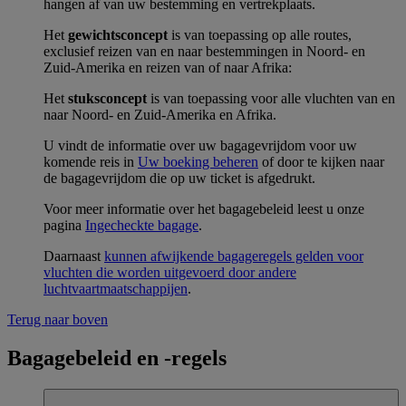
hangen af van uw bestemming en vertrekplaats.
Het
gewichtsconcept
is van toepassing op alle routes,
exclusief reizen van en naar bestemmingen in Noord- en
Zuid-Amerika en reizen van of naar Afrika:
Het
stuksconcept
is van toepassing voor alle vluchten van en
naar Noord- en Zuid-Amerika en Afrika.
U vindt de informatie over uw bagagevrijdom voor uw
komende reis in
Uw boeking beheren
of door te kijken naar
de bagagevrijdom die op uw ticket is afgedrukt.
Voor meer informatie over het bagagebeleid leest u onze
pagina
Ingecheckte bagage
.
Daarnaast
kunnen afwijkende bagageregels gelden voor
vluchten die worden uitgevoerd door andere
luchtvaartmaatschappijen
.
Terug naar boven
Bagagebeleid en -regels