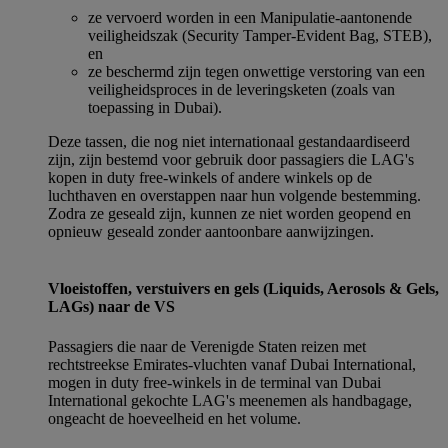
ze vervoerd worden in een Manipulatie-aantonende
veiligheidszak (Security Tamper-Evident Bag, STEB),
en
ze beschermd zijn tegen onwettige verstoring van een
veiligheidsproces in de leveringsketen (zoals van
toepassing in Dubai).
Deze tassen, die nog niet internationaal gestandaardiseerd
zijn, zijn bestemd voor gebruik door passagiers die LAG's
kopen in duty free-winkels of andere winkels op de
luchthaven en overstappen naar hun volgende bestemming.
Zodra ze geseald zijn, kunnen ze niet worden geopend en
opnieuw geseald zonder aantoonbare aanwijzingen.
Vloeistoffen, verstuivers en gels (Liquids, Aerosols & Gels,
LAGs) naar de VS
Passagiers die naar de Verenigde Staten reizen met
rechtstreekse Emirates-vluchten vanaf Dubai International,
mogen in duty free-winkels in de terminal van Dubai
International gekochte LAG's meenemen als handbagage,
ongeacht de hoeveelheid en het volume.