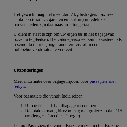
Het gewicht mag niet meer dan 7 kg bedragen. Tax-free
aankopen (drank, sigaretten en parfum) in redelijke
hoeveelheden zijn daarnaast ook toegestaan.
U dient in staat te zijn om uw eigen tas in het bagagevak
boven u te plaatsen. Het cabinepersoneel kan u assisteren als
u senior bent, met jonge kinderen reist of in een
hulpbehoevende situatie verkeert.
Uitzonderingen
Meer informatie over bagagevrijdom voor
passagiers met
baby's
.
Voor passagiers die vanuit India reizen:
U mag één stuk handbagage meenemen.
De totale omvang hiervan mag niet groter zijn dan 115
cm (lengte + breedte + hoogte).
Let op: Passagiers die vanuit Brazilië reizen met in Brazilië