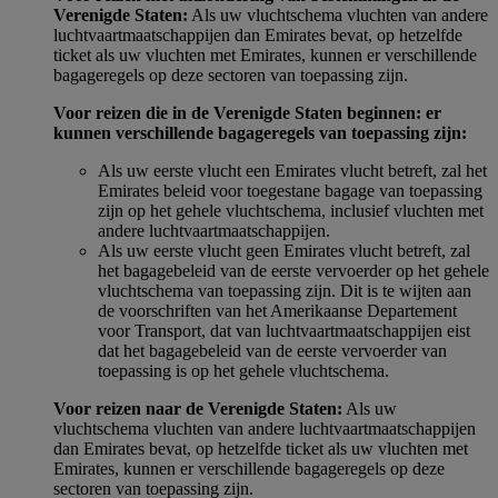
Verenigde Staten:
Als uw vluchtschema vluchten van andere
luchtvaartmaatschappijen dan Emirates bevat, op hetzelfde
ticket als uw vluchten met Emirates, kunnen er verschillende
bagageregels op deze sectoren van toepassing zijn.
Voor reizen die in de Verenigde Staten beginnen: er
kunnen verschillende bagageregels van toepassing zijn:
Als uw eerste vlucht een Emirates vlucht betreft, zal het
Emirates beleid voor toegestane bagage van toepassing
zijn op het gehele vluchtschema, inclusief vluchten met
andere luchtvaartmaatschappijen.
Als uw eerste vlucht geen Emirates vlucht betreft, zal
het bagagebeleid van de eerste vervoerder op het gehele
vluchtschema van toepassing zijn. Dit is te wijten aan
de voorschriften van het Amerikaanse Departement
voor Transport, dat van luchtvaartmaatschappijen eist
dat het bagagebeleid van de eerste vervoerder van
toepassing is op het gehele vluchtschema.
Voor reizen naar de Verenigde Staten:
Als uw
vluchtschema vluchten van andere luchtvaartmaatschappijen
dan Emirates bevat, op hetzelfde ticket als uw vluchten met
Emirates, kunnen er verschillende bagageregels op deze
sectoren van toepassing zijn.