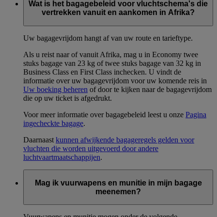
Wat is het bagagebeleid voor vluchtschema's die
vertrekken vanuit en aankomen in Afrika?
Uw bagagevrijdom hangt af van uw route en tarieftype.
Als u reist naar of vanuit Afrika, mag u in Economy twee
stuks bagage van 23 kg of twee stuks bagage van 32 kg in
Business Class en First Class inchecken. U vindt de
informatie over uw bagagevrijdom voor uw komende reis in
Uw boeking beheren
of door te kijken naar de bagagevrijdom
die op uw ticket is afgedrukt.
Voor meer informatie over bagagebeleid leest u onze
Pagina
ingecheckte bagage
.
Daarnaast
kunnen afwijkende bagageregels gelden voor
vluchten die worden uitgevoerd door andere
luchtvaartmaatschappijen
.
Mag ik vuurwapens en munitie in mijn bagage
meenemen?
Vuurwapens en munitie mogen onder de volgende