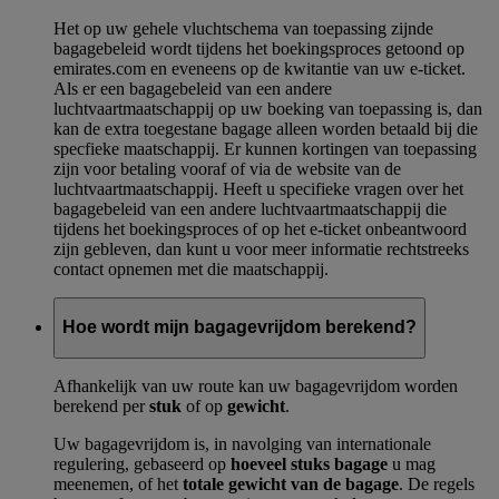
Het op uw gehele vluchtschema van toepassing zijnde
bagagebeleid wordt tijdens het boekingsproces getoond op
emirates.com en eveneens op de kwitantie van uw e-ticket.
Als er een bagagebeleid van een andere
luchtvaartmaatschappij op uw boeking van toepassing is, dan
kan de extra toegestane bagage alleen worden betaald bij die
specfieke maatschappij. Er kunnen kortingen van toepassing
zijn voor betaling vooraf of via de website van de
luchtvaartmaatschappij. Heeft u specifieke vragen over het
bagagebeleid van een andere luchtvaartmaatschappij die
tijdens het boekingsproces of op het e-ticket onbeantwoord
zijn gebleven, dan kunt u voor meer informatie rechtstreeks
contact opnemen met die maatschappij.
Hoe wordt mijn bagagevrijdom berekend?
Afhankelijk van uw route kan uw bagagevrijdom worden
berekend per
stuk
of op
gewicht
.
Uw bagagevrijdom is, in navolging van internationale
regulering, gebaseerd op
hoeveel stuks bagage
u mag
meenemen, of het
totale gewicht van de bagage
. De regels