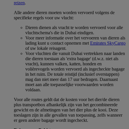
reizen
.
Alle andere dieren moeten worden vervoerd volgens de
specifieke regels voor uw vlucht:
Dieren dienen als vracht te worden vervoerd voor alle
vluchtschema's die in Dubai eindigen.
Voor meer informatie over het vervoeren van dieren als
lading kunt u contact opnemen met
Emirates SkyCargo
of uw lokale reisagent.
Voor vluchten die vanuit Dubai vertrekken naar landen
die dieren toestaan als 'extra bagage' (d.w.z. niet als
vracht), kunnen valken, katten, honden en
volièrevogels worden vervoerd als ingecheckte bagage
in het ruim. De totale reistijd (inclusief overstappen)
mag dan niet meer dan 17 uur bedragen. Daarnaast
moet aan alle toepasselijke voorwaarden worden
voldaan.
Voor alle routes geldt dat de kosten voor het dier/de dieren
plus transportbox afhankelijk zijn van het gecombineerde
gewicht en de afmetingen van het dier plus de kooi. Deze
toeslagen zijn in alle gevallen van toepassing, zelfs wanneer
er geen andere bagage wordt ingecheckt.