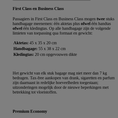
First Class en Business Class
Passagiers in First Class en Business Class mogen
twee
stuks
handbagage meenemen: één aktetas plus
ofwel
één handtas
ofwel
één kledingtas. Op alle handbagage zijn de volgende
limieten van toepassing qua formaat en gewicht:
Aktetas:
45 x 35 x 20 cm
Handbagage:
55 x 38 x 22 cm
Kledingtas:
20 cm opgevouwen dikte
Het gewicht van elk stuk bagage mag niet meer dan 7 kg
bedragen. Tax-free aankopen van drank, sigaretten en parfum
zijn daarnaast in redelijke hoeveelheden toegestaan;
uitzonderingen mogelijk door de nieuwe beperkingen met
betrekking tot vloeistoffen.
Premium Economy