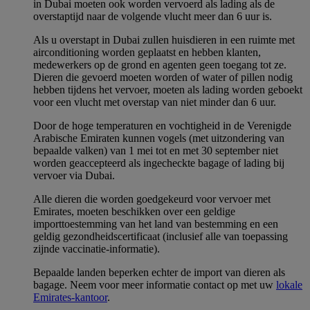
in Dubai moeten ook worden vervoerd als lading als de
overstaptijd naar de volgende vlucht meer dan 6 uur is.
Als u overstapt in Dubai zullen huisdieren in een ruimte met
airconditioning worden geplaatst en hebben klanten,
medewerkers op de grond en agenten geen toegang tot ze.
Dieren die gevoerd moeten worden of water of pillen nodig
hebben tijdens het vervoer, moeten als lading worden geboekt
voor een vlucht met overstap van niet minder dan 6 uur.
Door de hoge temperaturen en vochtigheid in de Verenigde
Arabische Emiraten kunnen vogels (met uitzondering van
bepaalde valken) van 1 mei tot en met 30 september niet
worden geaccepteerd als ingecheckte bagage of lading bij
vervoer via Dubai.
Alle dieren die worden goedgekeurd voor vervoer met
Emirates, moeten beschikken over een geldige
importtoestemming van het land van bestemming en een
geldig gezondheidscertificaat (inclusief alle van toepassing
zijnde vaccinatie-informatie).
Bepaalde landen beperken echter de import van dieren als
bagage. Neem voor meer informatie contact op met uw
lokale
Emirates-kantoor
.