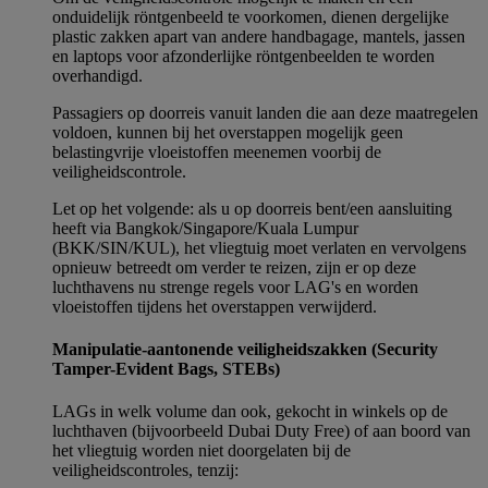
onduidelijk röntgenbeeld te voorkomen, dienen dergelijke
plastic zakken apart van andere handbagage, mantels, jassen
en laptops voor afzonderlijke röntgenbeelden te worden
overhandigd.
Passagiers op doorreis vanuit landen die aan deze maatregelen
voldoen, kunnen bij het overstappen mogelijk geen
belastingvrije vloeistoffen meenemen voorbij de
veiligheidscontrole.
Let op het volgende: als u op doorreis bent/een aansluiting
heeft via Bangkok/Singapore/Kuala Lumpur
(BKK/SIN/KUL), het vliegtuig moet verlaten en vervolgens
opnieuw betreedt om verder te reizen, zijn er op deze
luchthavens nu strenge regels voor LAG's en worden
vloeistoffen tijdens het overstappen verwijderd.
Manipulatie-aantonende veiligheidszakken (Security
Tamper-Evident Bags, STEBs)
LAGs in welk volume dan ook, gekocht in winkels op de
luchthaven (bijvoorbeeld Dubai Duty Free) of aan boord van
het vliegtuig worden niet doorgelaten bij de
veiligheidscontroles, tenzij: