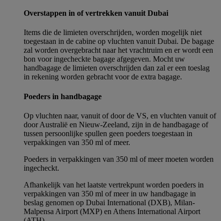
Overstappen in of vertrekken vanuit Dubai
Items die de limieten overschrijden, worden mogelijk niet
toegestaan in de cabine op vluchten vanuit Dubai. De bagage
zal worden overgebracht naar het vrachtruim en er wordt een
bon voor ingecheckte bagage afgegeven. Mocht uw
handbagage de limieten overschrijden dan zal er een toeslag
in rekening worden gebracht voor de extra bagage.
Poeders in handbagage
Op vluchten naar, vanuit of door de VS, en vluchten vanuit of
door Australië en Nieuw-Zeeland, zijn in de handbagage of
tussen persoonlijke spullen geen poeders toegestaan in
verpakkingen van 350 ml of meer.
Poeders in verpakkingen van 350 ml of meer moeten worden
ingecheckt.
Afhankelijk van het laatste vertrekpunt worden poeders in
verpakkingen van 350 ml of meer in uw handbagage in
beslag genomen op Dubai International (DXB), Milan-
Malpensa Airport (MXP) en Athens International Airport
(ATH).