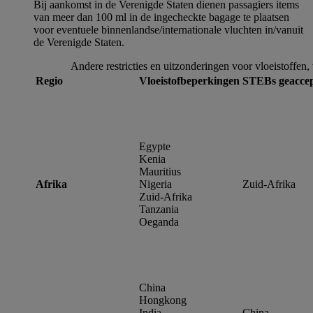
Bij aankomst in de Verenigde Staten dienen passagiers items
van meer dan 100 ml in de ingecheckte bagage te plaatsen
voor eventuele binnenlandse/internationale vluchten in/vanuit
de Verenigde Staten.
Andere restricties en uitzonderingen voor vloeistoffen,
Regio
Vloeistofbeperkingen
STEBs geacce
Egypte
Kenia
Mauritius
Afrika
Nigeria
Zuid-Afrika
Zuid-Afrika
Tanzania
Oeganda
China
Hongkong
India
China