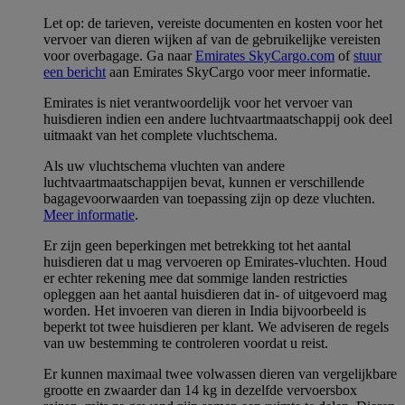
Let op: de tarieven, vereiste documenten en kosten voor het
vervoer van dieren wijken af van de gebruikelijke vereisten
voor overbagage. Ga naar
Emirates SkyCargo.com
of
stuur
een bericht
aan Emirates SkyCargo voor meer informatie.
Emirates is niet verantwoordelijk voor het vervoer van
huisdieren indien een andere luchtvaartmaatschappij ook deel
uitmaakt van het complete vluchtschema.
Als uw vluchtschema vluchten van andere
luchtvaartmaatschappijen bevat, kunnen er verschillende
bagagevoorwaarden van toepassing zijn op deze vluchten.
Meer informatie
.
Er zijn geen beperkingen met betrekking tot het aantal
huisdieren dat u mag vervoeren op Emirates-vluchten. Houd
er echter rekening mee dat sommige landen restricties
opleggen aan het aantal huisdieren dat in- of uitgevoerd mag
worden. Het invoeren van dieren in India bijvoorbeeld is
beperkt tot twee huisdieren per klant. We adviseren de regels
van uw bestemming te controleren voordat u reist.
Er kunnen maximaal twee volwassen dieren van vergelijkbare
grootte en zwaarder dan 14 kg in dezelfde vervoersbox