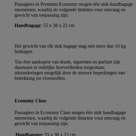
Passagiers in Premium Economy mogen één stuk handbagage
meenemen, waarbij de volgende limieten voor omvang en
gewicht van toepassing zijn:
Handbagage
: 55 x 38 x 22 cm
Het gewicht van elk stuk bagage mag niet meer dan 10 kg
bedragen.
Tax-free aankopen van drank, sigaretten en parfum zijn
daarnaast in redelijke hoeveelheden toegestaan;
uitzonderingen mogelijk door de nieuwe beperkingen met
betrekking tot vloeistoffen.
Economy Class
Passagiers in Economy Class mogen één stuk handbagage
meenemen, waarbij de volgende limieten voor omvang en
gewicht van toepassing zijn:
Handbagage:
55 x 38 x 22 cm