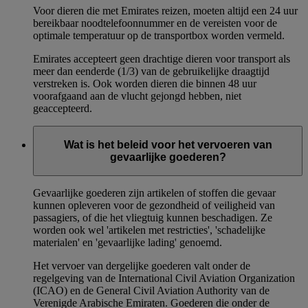
Voor dieren die met Emirates reizen, moeten altijd een 24 uur
bereikbaar noodtelefoonnummer en de vereisten voor de
optimale temperatuur op de transportbox worden vermeld.
Emirates accepteert geen drachtige dieren voor transport als
meer dan eenderde (1/3) van de gebruikelijke draagtijd
verstreken is. Ook worden dieren die binnen 48 uur
voorafgaand aan de vlucht gejongd hebben, niet
geaccepteerd.
Wat is het beleid voor het vervoeren van
gevaarlijke goederen?
Gevaarlijke goederen zijn artikelen of stoffen die gevaar
kunnen opleveren voor de gezondheid of veiligheid van
passagiers, of die het vliegtuig kunnen beschadigen. Ze
worden ook wel 'artikelen met restricties', 'schadelijke
materialen' en 'gevaarlijke lading' genoemd.
Het vervoer van dergelijke goederen valt onder de
regelgeving van de International Civil Aviation Organization
(ICAO) en de General Civil Aviation Authority van de
Verenigde Arabische Emiraten. Goederen die onder de