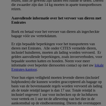
reizen, mits ze gewend zijn samen een ruimte te delen. Dieren
die zwaarder zijn dan 14 kg moeten in aparte transportboxen
reizen.
Aanvullende informatie over het vervoer van dieren met
Emirates
Boek en betaal voor het vervoer van dieren als ingecheckte
bagage vóór uw vertrekdatum.
Er zijn bepaalde beperkingen voor het transporteren van
dieren met Emirates. Alle onder CITES vermelde dieren,
inclusief huisdieren, moeten als lading worden vervoerd. Er
gelden aanvullende beperkingen, zoals invoerverboden, voor
bepaalde soorten katten en honden. Neem voor meer
informatie over beperkte diersoorten contact op met uw
lokale
Emirates-kantoor
.
Voor hun eigen veiligheid moeten levende dieren (inclusief
hulphonden) die kunnen worden geaccepteerd als bagage op
basis van de bovenstaande regels worden vervoerd als lading
als de totale reistijd langer is dan 17 uur. Totale reistijd is
inclusief ongeveer 1 uur voor inchecken op de luchthaven
voor vertrek en 1 uur tot de aflevering van het dier in de
aankomsthal op de eindbestemming. Dieren die overstappen