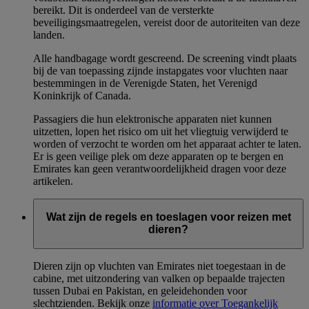
bereikt. Dit is onderdeel van de versterkte
beveiligingsmaatregelen, vereist door de autoriteiten van deze
landen.
Alle handbagage wordt gescreend. De screening vindt plaats
bij de van toepassing zijnde instapgates voor vluchten naar
bestemmingen in de Verenigde Staten, het Verenigd
Koninkrijk of Canada.
Passagiers die hun elektronische apparaten niet kunnen
uitzetten, lopen het risico om uit het vliegtuig verwijderd te
worden of verzocht te worden om het apparaat achter te laten.
Er is geen veilige plek om deze apparaten op te bergen en
Emirates kan geen verantwoordelijkheid dragen voor deze
artikelen.
Wat zijn de regels en toeslagen voor reizen met
dieren?
Dieren zijn op vluchten van Emirates niet toegestaan in de
cabine, met uitzondering van valken op bepaalde trajecten
tussen Dubai en Pakistan, en geleidehonden voor
slechtzienden. Bekijk onze
informatie over Toegankelijk