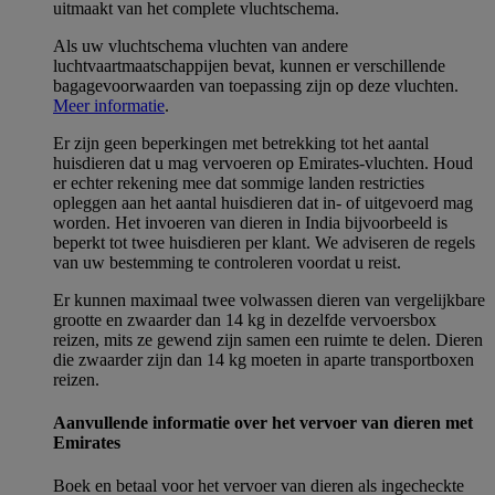
uitmaakt van het complete vluchtschema.
Als uw vluchtschema vluchten van andere
luchtvaartmaatschappijen bevat, kunnen er verschillende
bagagevoorwaarden van toepassing zijn op deze vluchten.
Meer informatie
.
Er zijn geen beperkingen met betrekking tot het aantal
huisdieren dat u mag vervoeren op Emirates-vluchten. Houd
er echter rekening mee dat sommige landen restricties
opleggen aan het aantal huisdieren dat in- of uitgevoerd mag
worden. Het invoeren van dieren in India bijvoorbeeld is
beperkt tot twee huisdieren per klant. We adviseren de regels
van uw bestemming te controleren voordat u reist.
Er kunnen maximaal twee volwassen dieren van vergelijkbare
grootte en zwaarder dan 14 kg in dezelfde vervoersbox
reizen, mits ze gewend zijn samen een ruimte te delen. Dieren
die zwaarder zijn dan 14 kg moeten in aparte transportboxen
reizen.
Aanvullende informatie over het vervoer van dieren met
Emirates
Boek en betaal voor het vervoer van dieren als ingecheckte