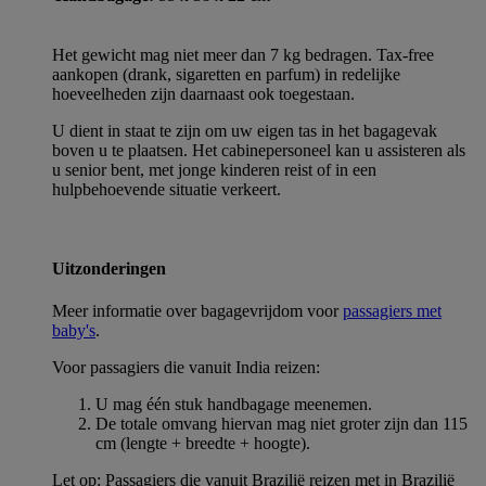
Het gewicht mag niet meer dan 7 kg bedragen. Tax-free
aankopen (drank, sigaretten en parfum) in redelijke
hoeveelheden zijn daarnaast ook toegestaan.
U dient in staat te zijn om uw eigen tas in het bagagevak
boven u te plaatsen. Het cabinepersoneel kan u assisteren als
u senior bent, met jonge kinderen reist of in een
hulpbehoevende situatie verkeert.
Uitzonderingen
Meer informatie over bagagevrijdom voor
passagiers met
baby's
.
Voor passagiers die vanuit India reizen:
U mag één stuk handbagage meenemen.
De totale omvang hiervan mag niet groter zijn dan 115
cm (lengte + breedte + hoogte).
Let op: Passagiers die vanuit Brazilië reizen met in Brazilië