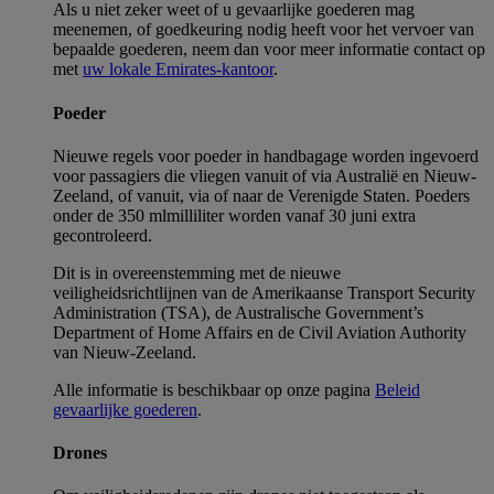
Als u niet zeker weet of u gevaarlijke goederen mag
meenemen, of goedkeuring nodig heeft voor het vervoer van
bepaalde goederen, neem dan voor meer informatie contact op
met
uw lokale Emirates-kantoor
.
Poeder
Nieuwe regels voor poeder in handbagage worden ingevoerd
voor passagiers die vliegen vanuit of via Australië en Nieuw-
Zeeland, of vanuit, via of naar de Verenigde Staten. Poeders
onder de 350
ml
milliliter
worden vanaf 30 juni extra
gecontroleerd.
Dit is in overeenstemming met de nieuwe
veiligheidsrichtlijnen van de Amerikaanse Transport Security
Administration (TSA), de Australische Government’s
Department of Home Affairs en de Civil Aviation Authority
van Nieuw-Zeeland.
Alle informatie is beschikbaar op onze pagina
Beleid
gevaarlijke goederen
.
Drones