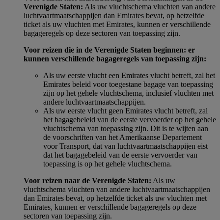
Verenigde Staten:
Als uw vluchtschema vluchten van andere
luchtvaartmaatschappijen dan Emirates bevat, op hetzelfde
ticket als uw vluchten met Emirates, kunnen er verschillende
bagageregels op deze sectoren van toepassing zijn.
Voor reizen die in de Verenigde Staten beginnen: er
kunnen verschillende bagageregels van toepassing zijn:
Als uw eerste vlucht een Emirates vlucht betreft, zal het
Emirates beleid voor toegestane bagage van toepassing
zijn op het gehele vluchtschema, inclusief vluchten met
andere luchtvaartmaatschappijen.
Als uw eerste vlucht geen Emirates vlucht betreft, zal
het bagagebeleid van de eerste vervoerder op het gehele
vluchtschema van toepassing zijn. Dit is te wijten aan
de voorschriften van het Amerikaanse Departement
voor Transport, dat van luchtvaartmaatschappijen eist
dat het bagagebeleid van de eerste vervoerder van
toepassing is op het gehele vluchtschema.
Voor reizen naar de Verenigde Staten:
Als uw
vluchtschema vluchten van andere luchtvaartmaatschappijen
dan Emirates bevat, op hetzelfde ticket als uw vluchten met
Emirates, kunnen er verschillende bagageregels op deze
sectoren van toepassing zijn.