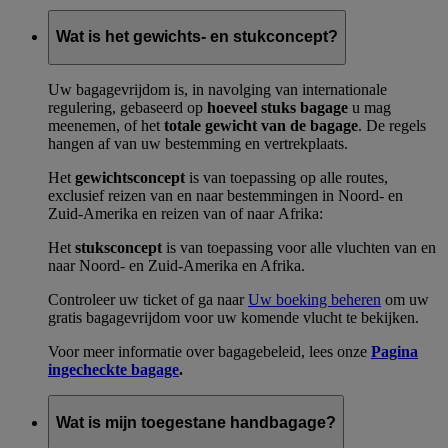
Wat is het gewichts- en stukconcept?
Uw bagagevrijdom is, in navolging van internationale
regulering, gebaseerd op
hoeveel stuks bagage
u mag
meenemen, of het
totale gewicht van de bagage
. De regels
hangen af van uw bestemming en vertrekplaats.
Het
gewichtsconcept
is van toepassing op alle routes,
exclusief reizen van en naar bestemmingen in Noord- en
Zuid-Amerika en reizen van of naar Afrika:
Het
stuksconcept
is van toepassing voor alle vluchten van en
naar Noord- en Zuid-Amerika en Afrika.
Controleer uw ticket of ga naar
Uw boeking beheren
om uw
gratis bagagevrijdom voor uw komende vlucht te bekijken.
Voor meer informatie over bagagebeleid, lees onze
Pagina
ingecheckte bagage
.
Wat is mijn toegestane handbagage?