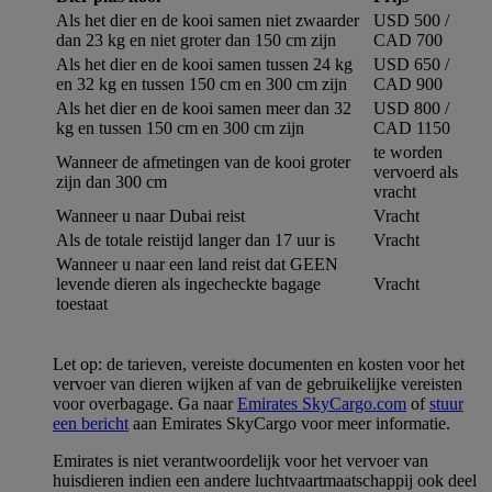
Als het dier en de kooi samen niet zwaarder
USD 500 /
dan 23 kg en niet groter dan 150 cm zijn
CAD 700
Als het dier en de kooi samen tussen 24 kg
USD 650 /
en 32 kg en tussen 150 cm en 300 cm zijn
CAD 900
Als het dier en de kooi samen meer dan 32
USD 800 /
kg en tussen 150 cm en 300 cm zijn
CAD 1150
te worden
Wanneer de afmetingen van de kooi groter
vervoerd als
zijn dan 300 cm
vracht
Wanneer u naar Dubai reist
Vracht
Als de totale reistijd langer dan 17 uur is
Vracht
Wanneer u naar een land reist dat GEEN
levende dieren als ingecheckte bagage
Vracht
toestaat
Let op: de tarieven, vereiste documenten en kosten voor het
vervoer van dieren wijken af van de gebruikelijke vereisten
voor overbagage. Ga naar
Emirates SkyCargo.com
of
stuur
een bericht
aan Emirates SkyCargo voor meer informatie.
Emirates is niet verantwoordelijk voor het vervoer van
huisdieren indien een andere luchtvaartmaatschappij ook deel