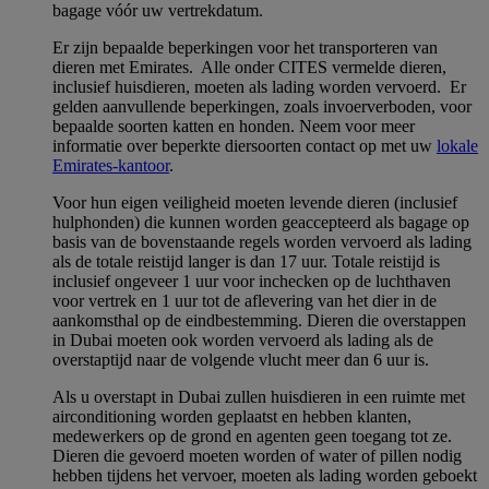
bagage vóór uw vertrekdatum.
Er zijn bepaalde beperkingen voor het transporteren van
dieren met Emirates. Alle onder CITES vermelde dieren,
inclusief huisdieren, moeten als lading worden vervoerd. Er
gelden aanvullende beperkingen, zoals invoerverboden, voor
bepaalde soorten katten en honden. Neem voor meer
informatie over beperkte diersoorten contact op met uw
lokale
Emirates-kantoor
.
Voor hun eigen veiligheid moeten levende dieren (inclusief
hulphonden) die kunnen worden geaccepteerd als bagage op
basis van de bovenstaande regels worden vervoerd als lading
als de totale reistijd langer is dan 17 uur. Totale reistijd is
inclusief ongeveer 1 uur voor inchecken op de luchthaven
voor vertrek en 1 uur tot de aflevering van het dier in de
aankomsthal op de eindbestemming. Dieren die overstappen
in Dubai moeten ook worden vervoerd als lading als de
overstaptijd naar de volgende vlucht meer dan 6 uur is.
Als u overstapt in Dubai zullen huisdieren in een ruimte met
airconditioning worden geplaatst en hebben klanten,
medewerkers op de grond en agenten geen toegang tot ze.
Dieren die gevoerd moeten worden of water of pillen nodig
hebben tijdens het vervoer, moeten als lading worden geboekt