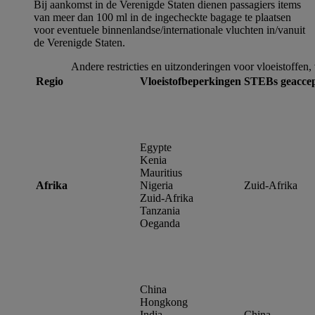
Bij aankomst in de Verenigde Staten dienen passagiers items
van meer dan 100 ml in de ingecheckte bagage te plaatsen
voor eventuele binnenlandse/internationale vluchten in/vanuit
de Verenigde Staten.
Andere restricties en uitzonderingen voor vloeistoffen,
Regio
Vloeistofbeperkingen
STEBs geacce
Egypte
Kenia
Mauritius
Afrika
Nigeria
Zuid-Afrika
Zuid-Afrika
Tanzania
Oeganda
China
Hongkong
India
China