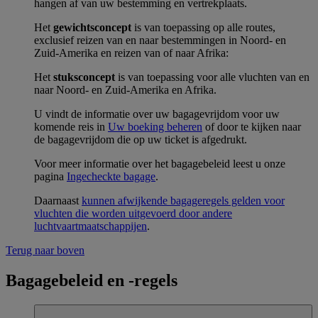
hangen af van uw bestemming en vertrekplaats.
Het
gewichtsconcept
is van toepassing op alle routes,
exclusief reizen van en naar bestemmingen in Noord- en
Zuid-Amerika en reizen van of naar Afrika:
Het
stuksconcept
is van toepassing voor alle vluchten van en
naar Noord- en Zuid-Amerika en Afrika.
U vindt de informatie over uw bagagevrijdom voor uw
komende reis in
Uw boeking beheren
of door te kijken naar
de bagagevrijdom die op uw ticket is afgedrukt.
Voor meer informatie over het bagagebeleid leest u onze
pagina
Ingecheckte bagage
.
Daarnaast
kunnen afwijkende bagageregels gelden voor
vluchten die worden uitgevoerd door andere
luchtvaartmaatschappijen
.
Terug naar boven
Bagagebeleid en -regels