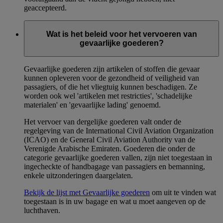
geaccepteerd.
Wat is het beleid voor het vervoeren van
gevaarlijke goederen?
Gevaarlijke goederen zijn artikelen of stoffen die gevaar
kunnen opleveren voor de gezondheid of veiligheid van
passagiers, of die het vliegtuig kunnen beschadigen. Ze
worden ook wel 'artikelen met restricties', 'schadelijke
materialen' en 'gevaarlijke lading' genoemd.
Het vervoer van dergelijke goederen valt onder de
regelgeving van de International Civil Aviation Organization
(ICAO) en de General Civil Aviation Authority van de
Verenigde Arabische Emiraten. Goederen die onder de
categorie gevaarlijke goederen vallen, zijn niet toegestaan in
ingecheckte of handbagage van passagiers en bemanning,
enkele uitzonderingen daargelaten.
Bekijk de lijst met Gevaarlijke goederen
om uit te vinden wat
toegestaan is in uw bagage en wat u moet aangeven op de
luchthaven.