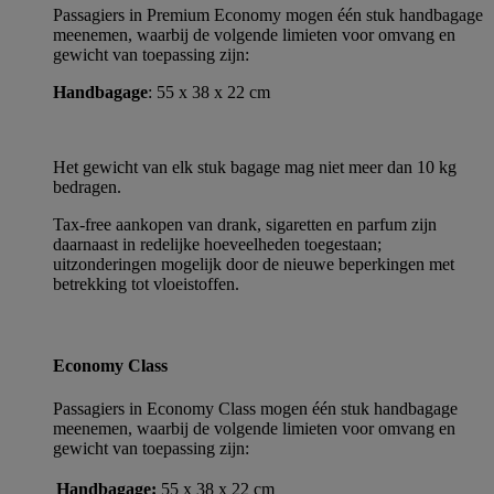
Passagiers in Premium Economy mogen één stuk handbagage
meenemen, waarbij de volgende limieten voor omvang en
gewicht van toepassing zijn:
Handbagage
: 55 x 38 x 22 cm
Het gewicht van elk stuk bagage mag niet meer dan 10 kg
bedragen.
Tax-free aankopen van drank, sigaretten en parfum zijn
daarnaast in redelijke hoeveelheden toegestaan;
uitzonderingen mogelijk door de nieuwe beperkingen met
betrekking tot vloeistoffen.
Economy Class
Passagiers in Economy Class mogen één stuk handbagage
meenemen, waarbij de volgende limieten voor omvang en
gewicht van toepassing zijn:
Handbagage:
55 x 38 x 22 cm