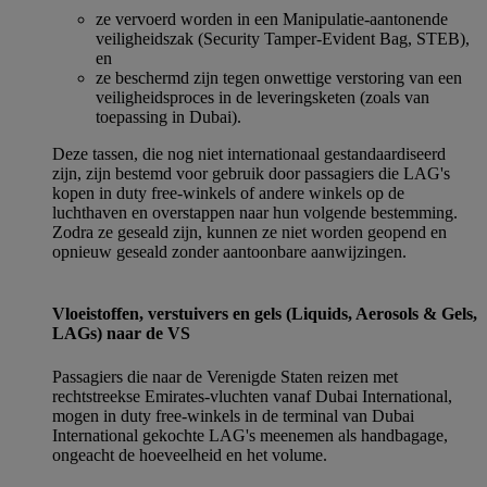
ze vervoerd worden in een Manipulatie-aantonende
veiligheidszak (Security Tamper-Evident Bag, STEB),
en
ze beschermd zijn tegen onwettige verstoring van een
veiligheidsproces in de leveringsketen (zoals van
toepassing in Dubai).
Deze tassen, die nog niet internationaal gestandaardiseerd
zijn, zijn bestemd voor gebruik door passagiers die LAG's
kopen in duty free-winkels of andere winkels op de
luchthaven en overstappen naar hun volgende bestemming.
Zodra ze geseald zijn, kunnen ze niet worden geopend en
opnieuw geseald zonder aantoonbare aanwijzingen.
Vloeistoffen, verstuivers en gels (Liquids, Aerosols & Gels,
LAGs) naar de VS
Passagiers die naar de Verenigde Staten reizen met
rechtstreekse Emirates-vluchten vanaf Dubai International,
mogen in duty free-winkels in de terminal van Dubai
International gekochte LAG's meenemen als handbagage,
ongeacht de hoeveelheid en het volume.