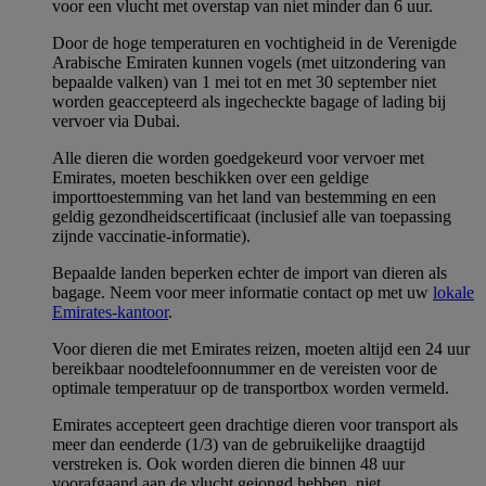
voor een vlucht met overstap van niet minder dan 6 uur.
Door de hoge temperaturen en vochtigheid in de Verenigde
Arabische Emiraten kunnen vogels (met uitzondering van
bepaalde valken) van 1 mei tot en met 30 september niet
worden geaccepteerd als ingecheckte bagage of lading bij
vervoer via Dubai.
Alle dieren die worden goedgekeurd voor vervoer met
Emirates, moeten beschikken over een geldige
importtoestemming van het land van bestemming en een
geldig gezondheidscertificaat (inclusief alle van toepassing
zijnde vaccinatie-informatie).
Bepaalde landen beperken echter de import van dieren als
bagage. Neem voor meer informatie contact op met uw
lokale
Emirates-kantoor
.
Voor dieren die met Emirates reizen, moeten altijd een 24 uur
bereikbaar noodtelefoonnummer en de vereisten voor de
optimale temperatuur op de transportbox worden vermeld.
Emirates accepteert geen drachtige dieren voor transport als
meer dan eenderde (1/3) van de gebruikelijke draagtijd
verstreken is. Ook worden dieren die binnen 48 uur
voorafgaand aan de vlucht gejongd hebben, niet