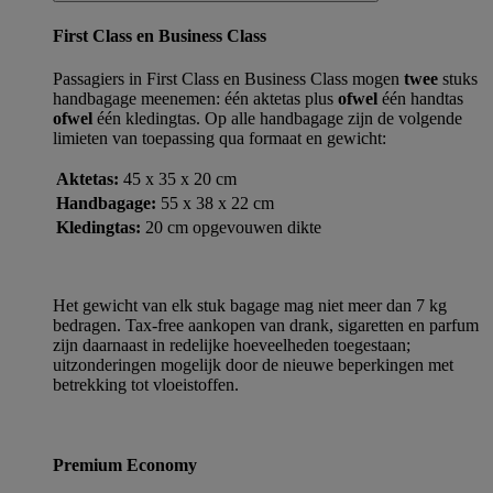
First Class en Business Class
Passagiers in First Class en Business Class mogen
twee
stuks
handbagage meenemen: één aktetas plus
ofwel
één handtas
ofwel
één kledingtas. Op alle handbagage zijn de volgende
limieten van toepassing qua formaat en gewicht:
Aktetas:
45 x 35 x 20 cm
Handbagage:
55 x 38 x 22 cm
Kledingtas:
20 cm opgevouwen dikte
Het gewicht van elk stuk bagage mag niet meer dan 7 kg
bedragen. Tax-free aankopen van drank, sigaretten en parfum
zijn daarnaast in redelijke hoeveelheden toegestaan;
uitzonderingen mogelijk door de nieuwe beperkingen met
betrekking tot vloeistoffen.
Premium Economy