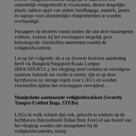
onduidelijk röntgenbeeld te voorkomen, dienen dergelijke
plastic zakken apart van andere handbagage, mantels, jassen
en laptops voor afzonderlijke röntgenbeelden te worden
overhandigd.
Passagiers op doorreis vanuit landen die aan deze maatregelen
voldoen, kunnen bij het overstappen mogelijk geen
belastingvrije vloeistoffen meenemen voorbij de
veiligheidscontrole.
Let op het volgende: als u op doorreis bent/een aansluiting
heeft via Bangkok/Singapore/Kuala Lumpur
(BKK/SIN/KUL), het vliegtuig moet verlaten en vervolgens
opnieuw betreedt om verder te reizen, zijn er op deze
luchthavens nu strenge regels voor LAG's en worden
vloeistoffen tijdens het overstappen verwijderd.
Manipulatie-aantonende veiligheidszakken (Security
Tamper-Evident Bags, STEBs)
LAGs in welk volume dan ook, gekocht in winkels op de
luchthaven (bijvoorbeeld Dubai Duty Free) of aan boord van
het vliegtuig worden niet doorgelaten bij de
veiligheidscontroles, tenzij: