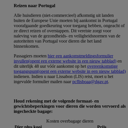
Reizen naar Portugal
Alle huisdieren (niet-commercieel) afkomstig uit landen
buiten de Europese Unie moeten bij aankomst in Portugal
voorafgaande goedkeuring voor toegang hebben, ongeacht of
ze direct reizen of overstappen. Dit vereiste zorgt voor
naleving van de gezondheids- en veiligheidsnormen van de
autoriteiten van Portugal voor dieren die het land
binnenkomen.
Passagiers moeten
hier een aankomstmeldingsformulier
invullen
(opent een externe website in een nieuw tabblad)
en
dit uiterlijk 48 uur vóór aankomst op het
overeenkomstige
toegangspunt
(opent een externe website in een nieuw tabblad)
indienen. Indien u naar Lissabon (LIS) reist, moet u het
ingevulde formulier mailen naar
pcflisboaa@dgav.pt
.
Houd rekening met de volgende formaat- en
gewichtsbeperkingen voor dieren die worden vervoerd als
ingecheckte bagage:
Kosten overbagage dieren
Dier plus kooi
Prijs