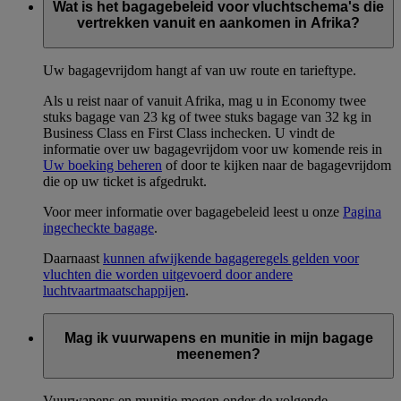
Wat is het bagagebeleid voor vluchtschema's die
vertrekken vanuit en aankomen in Afrika?
Uw bagagevrijdom hangt af van uw route en tarieftype.
Als u reist naar of vanuit Afrika, mag u in Economy twee
stuks bagage van 23 kg of twee stuks bagage van 32 kg in
Business Class en First Class inchecken. U vindt de
informatie over uw bagagevrijdom voor uw komende reis in
Uw boeking beheren
of door te kijken naar de bagagevrijdom
die op uw ticket is afgedrukt.
Voor meer informatie over bagagebeleid leest u onze
Pagina
ingecheckte bagage
.
Daarnaast
kunnen afwijkende bagageregels gelden voor
vluchten die worden uitgevoerd door andere
luchtvaartmaatschappijen
.
Mag ik vuurwapens en munitie in mijn bagage
meenemen?
Vuurwapens en munitie mogen onder de volgende