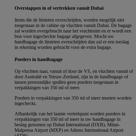
Overstappen in of vertrekken vanuit Dubai
Items die de limieten overschrijden, worden mogelijk niet
toegestaan in de cabine op vluchten vanuit Dubai. De bagage
zal worden overgebracht naar het vrachtruim en er wordt een
bon voor ingecheckte bagage afgegeven. Mocht uw
handbagage de limieten overschrijden dan zal er een toeslag
in rekening worden gebracht voor de extra bagage.
Poeders in handbagage
Op vluchten naar, vanuit of door de VS, en vluchten vanuit of
door Australië en Nieuw-Zeeland, zijn in de handbagage of
tussen persoonlijke spullen geen poeders toegestaan in
verpakkingen van 350 ml of meer.
Poeders in verpakkingen van 350 ml of meer moeten worden
ingecheckt.
Afhankelijk van het laatste vertrekpunt worden poeders in
verpakkingen van 350 ml of meer in uw handbagage in
beslag genomen op Dubai International (DXB), Milan-
Malpensa Airport (MXP) en Athens International Airport
(ATH).