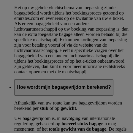
Het op uw gehele vluchtschema van toepassing zijnde
bagagebeleid wordt tijdens het boekingsproces getoond op
emirates.com en eveneens op de kwitantie van uw e-ticket.
Als er een bagagebeleid van een andere
luchtvaartmaatschappij op uw boeking van toepassing is, dan
kan de extra toegestane bagage alleen worden betaald bij die
specfieke maatschappij. Er kunnen kortingen van toepassing
zijn voor betaling vooraf of via de website van de
luchtvaartmaatschappij. Heeft u specifieke vragen over het
bagagebeleid van een andere luchtvaartmaatschappij die
tijdens het boekingsproces of op het e-ticket onbeantwoord
zijn gebleven, dan kunt u voor meer informatie rechtstreeks
contact opnemen met die maatschappij.
Hoe wordt mijn bagagevrijdom berekend?
Afhankelijk van uw route kan uw bagagevrijdom worden
berekend per
stuk
of op
gewicht
.
Uw bagagevrijdom is, in navolging van internationale
regulering, gebaseerd op
hoeveel stuks bagage
u mag
meenemen, of het
totale gewicht van de bagage
. De regels