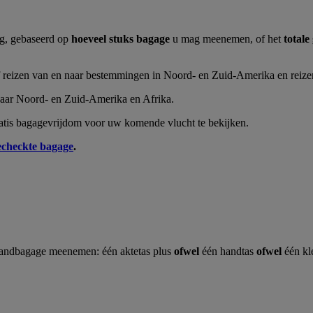
ng, gebaseerd op
hoeveel stuks bagage
u mag meenemen, of het
totale
ief reizen van en naar bestemmingen in Noord- en Zuid-Amerika en reize
 naar Noord- en Zuid-Amerika en Afrika.
tis bagagevrijdom voor uw komende vlucht te bekijken.
echeckte bagage
.
andbagage meenemen: één aktetas plus
ofwel
één handtas
ofwel
één kl