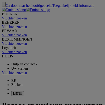
Ga door naar het hoofdgedeelte
Toegankelijkheidsinformatie
BOEKEN
Vluchten zoeken
BEHEREN
Vluchten zoeken
ERVAAR
Vluchten zoeken
BESTEMMINGEN
Vluchten zoeken
Loyaliteit
Vluchten zoeken
HULP
•
Hulp en contact
•
Uw vragen
Vluchten zoeken
BE
Zoeken
MENU