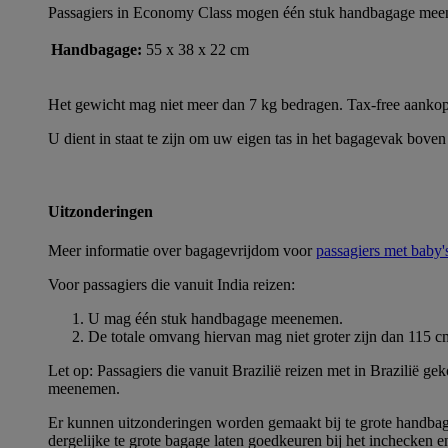
Passagiers in Economy Class mogen één stuk handbagage meene
Handbagage:
55 x 38 x 22 cm
Het gewicht mag niet meer dan 7 kg bedragen. Tax-free aankopen
U dient in staat te zijn om uw eigen tas in het bagagevak boven 
Uitzonderingen
Meer informatie over bagagevrijdom voor
passagiers met baby'
Voor passagiers die vanuit India reizen:
U mag één stuk handbagage meenemen.
De totale omvang hiervan mag niet groter zijn dan 115 cm
Let op: Passagiers die vanuit Brazilië reizen met in Brazilië 
meenemen.
Er kunnen uitzonderingen worden gemaakt bij te grote handbagag
dergelijke te grote bagage laten goedkeuren bij het inchecken e