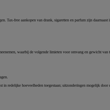
en. Tax-free aankopen van drank, sigaretten en parfum zijn daarnaast i
enemen, waarbij de volgende limieten voor omvang en gewicht van to
ragen.
st in redelijke hoeveelheden toegestaan; uitzonderingen mogelijk door 