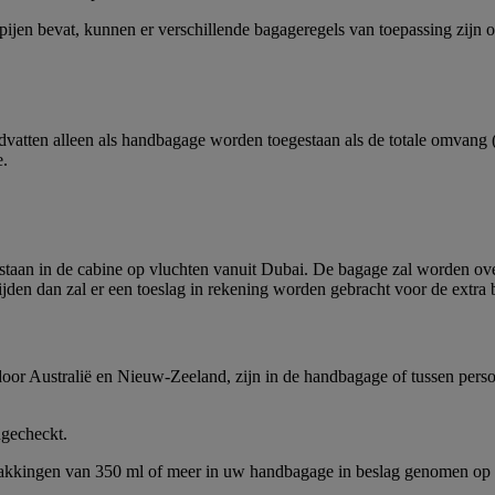
jen bevat, kunnen er verschillende bagageregels van toepassing zijn 
dvatten alleen als handbagage worden toegestaan als de totale omvang 
e.
gestaan in de cabine op vluchten vanuit Dubai. De bagage zal worden ov
den dan zal er een toeslag in rekening worden gebracht voor de extra 
 door Australië en Nieuw-Zeeland, zijn in de handbagage of tussen pers
gecheckt.
erpakkingen van 350 ml of meer in uw handbagage in beslag genomen o