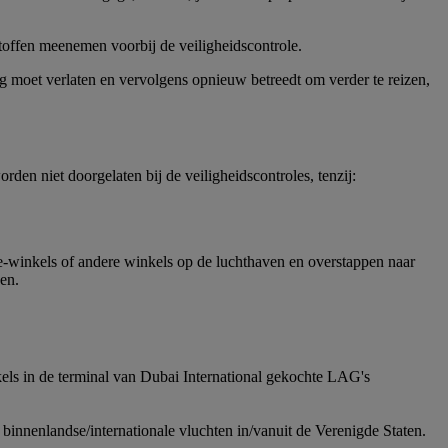
stoffen meenemen voorbij de veiligheidscontrole.
 moet verlaten en vervolgens opnieuw betreedt om verder te reizen,
en niet doorgelaten bij de veiligheidscontroles, tenzij:
ree-winkels of andere winkels op de luchthaven en overstappen naar
en.
kels in de terminal van Dubai International gekochte LAG's
binnenlandse/internationale vluchten in/vanuit de Verenigde Staten.