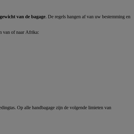
 gewicht van de bagage
. De regels hangen af van uw bestemming en
n van of naar Afrika:
edingtas. Op alle handbagage zijn de volgende limieten van