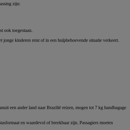
ssing zijn:
st ook toegestaan.
et jonge kinderen reist of in een hulpbehoevende situatie verkeert.
vanuit een ander land naar Brazilië reizen, mogen tot 7 kg handbagage
istasformaat en waardevol of breekbaar zijn. Passagiers moeten