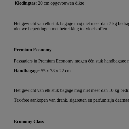
Kledingtas:
20 cm opgevouwen dikte
Het gewicht van elk stuk bagage mag niet meer dan 7 kg bedrag
nieuwe beperkingen met betrekking tot vloeistoffen.
Premium Economy
Passagiers in Premium Economy mogen één stuk handbagage me
Handbagage
: 55 x 38 x 22 cm
Het gewicht van elk stuk bagage mag niet meer dan 10 kg bed
Tax-free aankopen van drank, sigaretten en parfum zijn daarnaa
Economy Class