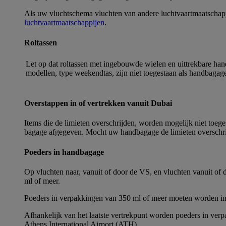
Als uw vluchtschema vluchten van andere luchtvaartmaatschappi
luchtvaartmaatschappijen
.
Roltassen
Let op dat roltassen met ingebouwde wielen en uittrekbare han
modellen, type weekendtas, zijn niet toegestaan als handbagag
Overstappen in of vertrekken vanuit Dubai
Items die de limieten overschrijden, worden mogelijk niet toe
bagage afgegeven. Mocht uw handbagage de limieten overschrij
Poeders in handbagage
Op vluchten naar, vanuit of door de VS, en vluchten vanuit of
ml of meer.
Poeders in verpakkingen van 350 ml of meer moeten worden in
Afhankelijk van het laatste vertrekpunt worden poeders in v
Athens International Airport (ATH).