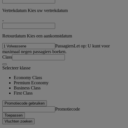
Vertrekdatum Kies uw vertrekdatum
-
Retourdatum Kies een aankomstdatum
Passagiers
Let op: U kunt voor
maximaal negen passagiers boeken.
Class
Selecteer klasse
Economy Class
Premium Economy
Business Class
First Class
Promotiecode gebruiken
Promotiecode
Toepassen
Vluchten zoeken