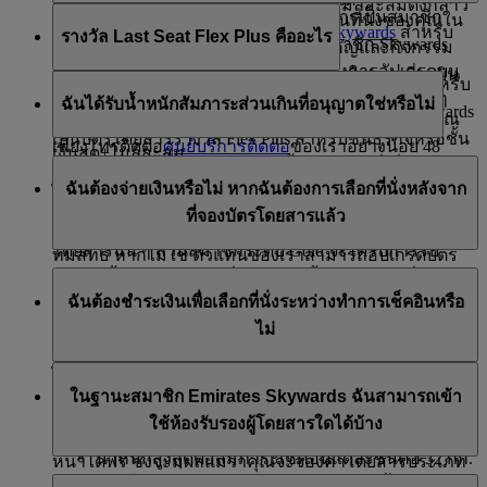
ลดระดับเป็น Gold และยังไม่มีการแลกไมล์สะสมดังกล่าว
คุณไม่มีสิทธิ์ได้รับการอัปเกรดฟรีจากการเป็นสมาชิก
สำหรับสมาชิกบัตร Platinum เราจะยืนยันที่นั่งของคุณใน
โปรดอ่าน
กฎของโปรแกรม Emirates Skywards
สำหรับ
รางวัล Last Seat Flex Plus คืออะไร
Skywards อย่างไรก็ตาม หากคุณเป็นสมาชิก Skywards
ชั้นธุรกิจ อย่างไรก็ดี ในช่วงวันหยุดสำคัญและกิจกรรม
รายละเอียดทั้งหมด
คุณสามารถแลกรางวัลต่าง ๆ ได้ รวมถึงการอัปเกรดบน
พิเศษต่าง ๆ อาจทำให้ไม่สามารถได้ที่นั่งในบางเที่ยวบิน
รางวัล Last Seat Flex Plus เป็นสิทธิประโยชน์พิเศษสำหรับ
เที่ยวบินของสายการบินเอมิเรตส์ ตลอดจนรางวัลอื่น ๆ
ฉันได้รับน้ำหนักสัมภาระส่วนเกินที่อนุญาตใช่หรือไม่
สมาชิกระดับ Platinum ที่สามารถแลกไมล์สะสม Skywards
หากคุณต้องการใช้สิทธิพิเศษการจองที่สงวนไว้ของคุณ
เช่น Classic Reward และมีตัวเลือกการชำระเงินแบบ
เป็นบัตรโดยสารรางวัล Flex Plus สำหรับชั้นธุรกิจหรือชั้น
เพียงโทรติดต่อ
ศูนย์บริการติดต่อ
ของเราอย่างน้อย 48
เงินสด+ไมล์สะสม
ประหยัดได้ แม้ว่าจะไม่มีรางวัลนั้น ตราบใดที่เที่ยวบินยัง
สมาชิก Emirates Skywards ระดับ Silver จะได้รับสิทธิ์การ
ชั่วโมงก่อนถึงเวลาเที่ยวบิน ตัวแทนของเราจะสร้างการ
ฉันต้องจ่ายเงินหรือไม่ หากฉันต้องการเลือกที่นั่งหลังจาก
ไม่เต็มในชั้นโดยสารที่เลือก
รับประกันน้ำหนักสัมภาระส่วนเกินที่อนุญาต 12 กก. เพิ่ม
จองประเภท Flex Plus ใหม่ หรือตรวจสอบบัตรโดยสาร
ที่จองบัตรโดยสารแล้ว
เติมจากน้ำหนักสูงสุดที่ได้รับตามบัตรโดยสารสำหรับชั้น
ของคุณ เพื่อให้มั่นใจว่าเป็นค่าโดยสารประเภท Flex Plus
โดยสารนั้น ๆ ส่วนสมาชิกระดับ Gold จะได้รับการรับ
ที่มีสิทธิ์ หากไม่ใช่ ตัวแทนของเราสามารถอัปเกรดบัตร
ประกันน้ำหนัก 16 กก. เพิ่มเติมจากน้ำหนักสูงสุดที่ได้รับ
หากคุณเดินทางในชั้นหนึ่งหรือชั้นธุรกิจ คุณสามารถ
โดยสารของคุณทางโทรศัพท์ได้
ฉันต้องชำระเงินเพื่อเลือกที่นั่งระหว่างทำการเช็คอินหรือ
ตามบัตรโดยสาร และสมาชิกระดับ Platinum ได้รับการรับ
เลือกที่นั่งได้ตั้งแต่ที่คุณซื้อบัตรโดยสารโดยไม่มีค่าใช้จ่าย
*ค่าโดยสารที่ทำการตลาดบางประเภทอาจไม่มีสิทธิ์ได้รับสิทธิพิเศษ
ไม่
ประกัน 20 กก. เพิ่มเติมจากน้ำหนักสูงสุดที่ได้รับตามบัตร
เพิ่มเติม ทั้งนี้จะขึ้นอยู่กับสถานภาพสมาชิกของคุณ
การจองที่สงวนไว้ แต่สามารถอัปเกรดได้โดยคิดค่าบริการเพิ่มเติม
โดยสาร เมื่อเดินทางด้วยวิธีการคำนวณตามน้ำหนักบน
ไม่ คุณสามารถเลือกที่นั่งได้ฟรี หากคุณรอจนกระทั่งจะ
หากคุณเป็นสมาชิก Emirates Skywards ระดับ Platinum
โปรดตรวจสอบกับศูนย์บริการติดต่อของเรา บางครั้ง เราไม่อาจให้
เที่ยวบินของสายการบินเอมิเรตส์และ flydubai อย่างไร
ในฐานะสมาชิก Emirates Skywards ฉันสามารถเข้า
เปิดให้บริการเช็คอินออนไลน์ ซึ่งจะเป็นช่วง 48 ชั่วโมง
หรือ Gold คุณและผู้โดยสารทุก ๆ คนในการจองของคุณ
บริการตามคำขอของคุณได้ เนื่องจากข้อจำกัดด้านจำนวนที่นั่งใน
ก็ตาม โปรดทราบดังต่อไปนี้:
ใช้ห้องรับรองผู้โดยสารใดได้บ้าง
ก่อนเวลาเที่ยวบินของคุณ
(ในหมายเลขการจองเดียวกัน) จะสามารถเลือกที่นั่งล่วง
เที่ยวบินและระเบียบของรัฐบาลในบางประเทศ
น้ำหนักสูงสุดต่อสัมภาระเช็คอินแต่ละชิ้นคือ 32 กก.
หน้าได้ฟรี ซึ่งจะมีผลแม้ว่าคุณจะจองค่าโดยสารประเภท
บนเที่ยวบินข้ามมหาสมุทรแอตแลนติกทั้งหมด