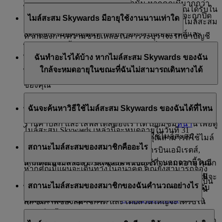
อนุญาตให้ใช้ได้แค่บัญชีเดียวเท่านั้น หากคุณมีมากกว่า
ไมล์สะสม Skywards คือหน่วยนับแต้มรางวัลที่คุณได้รับใน
หนึ่งบัญชี บัญชีหลักจะถูกเก็บไว้ และบัญชีอื่น ๆ จะถูกปิด
ไมล์สะสม Skywards มีอายุใช้งานนานเท่าใด
ฐานะสมาชิก Emirates Skywards คุณสามารถรับไมล์สะสม
Skywards เมื่อคุณเดินทางกับสายการบินเอมิเรตส์และ
หากต้องการความช่วยเหลือในการระบุว่าจะรักษาบัญชี
flydubai รวมทั้งผ่านเครือข่ายพันธมิตรทั่วโลกของเรา อัน
ไมล์สะสม Skywards จะมีอายุสามปีนับจากวันที่ได้รับ
ใด โปรด
ติดต่อเรา
เรายินดีให้ความช่วยเหลือ
ฉันทำอะไรได้บ้าง หากไมล์สะสม Skywards ของฉัน
ได้แก่ สายการบิน ธนาคาร บริษัทเช่ารถ โรงแรม และ
ภายในปีปฏิทินที่ไมล์สะสม Skywards กำลังจะหมดอายุลง
ใกล้จะหมดอายุในขณะที่ฉันไม่สามารถเดินทางได้
แบรนด์ไลฟ์สไตล์ต่าง ๆ
ไมล์สะสมจะถูกตัดออกจากบัญชีของคุณเมื่อสิ้นเดือนเกิด
ของคุณ
หากคุณไม่ได้มีแผนจะเดินทางในเร็ว ๆ นี้ คุณสามารถใช้
ตัวอย่างเช่น หากคุณได้รับไมล์สะสม Skywards ในเดือน
ฉันจะค้นหาวิธีใช้ไมล์สะสม Skywards ของฉันได้ที่ไหน
ไมล์สะสม Skywards แลกรับรางวัลจากพันธมิตรโรงแรม
มิถุนายน 2019 และวันเกิดของคุณอยู่ในเดือนสิงหาคม
ร้านค้าปลีก และไลฟ์สไตล์ของเราได้ เยี่ยมชม
หน้า
นี้ เพื่อดู
ไมล์สะสม Skywards เหล่านี้จะหมดอายุในวันที่ 31
รายชื่อพันธมิตรทั้งหมดที่คุณสามารถใช้ไมล์สะสม
มีวิธีใช้ไมล์สะสม Skywards มากมาย คุณสามารถใช้ไมล์
สิงหาคม 2022
สถานะไมล์สะสมของสมาชิกคืออะไร
Skywards เพื่อสิทธิประโยชน์สูงสุด
สะสม Skywards กับเที่ยวบินของสายการบินเอมิเรตส์,
flydubai และสายการบินพันธมิตรของเรา นอกจากนี้ คุณ
หากคุณมีไมล์สะสม Skywards ในบัญชีที่จะหมดอายุในอีก
หากคุณมีแผนจะเดินทางในอนาคต คุณยังสามารถจอง
ยังสามารถใช้ไมล์สะสม Skywards กับพันธมิตรโรงแรม
12 เดือนข้างหน้า คุณสามารถตั้งข้อความอัตโนมัติจาก
ในขณะที่คุณใช้
ไมล์สะสม Skywards
เพื่อซื้อรางวัล คุณจะ
เที่ยวบินกับสายการบินเอมิเรตส์, flydubai และสายการบิน
สถานะไมล์สะสมของสมาชิกของฉันคำนวณอย่างไร
และร้านค้าปลีกและไลฟ์สไตล์ของเราได้เช่นกัน สำหรับ
หน้าบัญชีของฉัน เพื่อเตือนว่าไมล์สะสม Skywards ของ
ได้รับสถานะไมล์สะสมของสมาชิกเพื่อช่วยให้คุณเลื่อน
พันธมิตรของเราได้ล่วงหน้านานถึง 11 เดือน
ข้อมูลเพิ่มเติม โปรดไปที่หน้า
การใช้ไมล์สะสม
ของเรา
คุณใกล้หมดอายุเมื่อใด
สถานภาพของสมาชิกได้ และโดยส่วนใหญ่จะได้รับใน
กรณีที่คุณเดินทางกับสายการบินเอมิเรตส์และ flydubai
นอกจากนี้ คุณมีตัวเลือกในการขยายอายุไมล์สะสม
สถานะไมล์สะสมของสมาชิกได้รับการคำนวณในอัตรา
ใช้
เครื่องคำนวณไมล์สะสม
ของเรา เพื่อตรวจสอบได้ทันที
หากคุณมีไมล์สะสม Skywards ในบัญชีที่จะหมดอายุในอีก