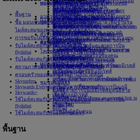
อาคารผู้โดยสาร 3 ของสายการบินเอมิ
บริการ Wi-Fi บนเครื่องบิน
วัฒนธรรมในช่วงวันหยุด
สถานะเที่ยวบิน
บนเครื่องบิน
ห้องรับรองผู้โดยสารทั่วโลก
เที่ยวบินสู่ลอนดอน
เสียหาย
ความช่วยเหลือพิเศษและคำร้องขอ
บริการรับส่งสนามบิน
ความโปร่งใสทางการเงิน
ซื้อไมล์สะสม
เรตส์
ความบันเทิงสำหรับเด็ก
การท่องเที่ยวในเมือง
ห้องรับรองผู้โดยสารของพันธมิตร
เดินทางพร้อมกับเด็ก
เที่ยวบินสู่ปารีส
บริการ Dubai Connect
สัมภาระและทรัพย์สินที่สูญหาย
จองรถยนต์
พื้นฐาน
เป็นธุรกิจที่มีความรับผิดชอบ
รับไมล์สะสม
อาหาร
การเดินทางระหว่างอาคารผู้โดยสาร
วันหยุดสำหรับนักชิม
การเปลี่ยนแปลงการดำเนินงานของเรา
การชำระเงินเพื่อเข้าใช้ห้องรับรองผู้
การเดินทางพร้อมกับทารก
เที่ยวบินสู่อัมสเตอร์ดัม
การเตรียมตัวในการเดินทาง
สายการบินพันธมิตร
Skywards Skysurfers
ซื้อ มอบเป็นของขวัญ โอน ซื้อคืน ขยายอายุ เพิ่มจำนวน
บุคลากรของเรา
ไปกลับสนามบิน
อาหารสำหรับชั้นหนึ่ง
โดยสาร
น้ำหนักสัมภาระที่อนุญาตสำหรับทารก
เที่ยวบินสู่แมนเชสเตอร์
Skywards Exclusives
ข้อมูลอัพเดตการเดินทางล่าสุด
ที่สนามบิน
Skywards Exclusives
ไมล์สะสมของคุณ
ทีมผู้บริหารของเรา
บริการรถรับส่ง
อาหารสำหรับชั้นธุรกิจ
Opens an external link in a new tab
Emirates Skywards
สำรวจดูไบ
ห้องรับรองผู้โดยสาร marhaba
อาหารสำหรับเด็กและทารก
ตรวจสอบสถานะเที่ยวบินของคุณ
การขอรับไมล์สะสม
งาน
งาน Opens an external link in a new
พันธมิตรของเรา
อาหารชั้นประหยัดพรีเมียม
โปรแกรม Business Rewards ของสาย
ช้อปปิ้งกับเอมิเรตส์
ความสนุกสำหรับเด็ก
การดูแลพิเศษ
เที่ยวบินสู่ดูไบ
tab
รับไมล์สะสมกับสายการบินเอมิเรตส์และสายการบิน
Skywards Rail
อาหารสำหรับชั้นประหยัด
การบินเอมิเรตส์
คอลเลกชันสินค้าปลอดภาษีของสาย
ความบันเทิงสำหรับเด็ก
กรุงเทพฯ ไปดูไบ
การเดินทางที่ได้รับการอำนวยความ
โลกของเรา
flydubai
เครื่องคำนวณไมล์สะสม
เครื่องดื่ม
ประสบการณ์บนเครื่องของคุณ
การบินเอมิเรตส์
ของเล่นสำหรับเด็ก
ภูเก็ตไปดูไบ
สะดวกกับเอมิเรตส์
รับไมล์สะสมกับพันธมิตรของเรา
ความยั่งยืนในการดำเนินงาน
เข้าสู่ระบบ Emirates Skywards
ฝูงบินของเรา
เครื่องมือและทรัพยากร
ปลายทางล่าสุด
ร้านจำหน่ายสินค้าสายการบินเอมิเรตส์
กิจกรรมสำหรับเด็ก ๆ
ความช่วยเหลือพิเศษและคำขอ
สถานภาพของสมาชิกและสิทธิประโยชน์
นโยบายด้านสิ่งแวดล้อม
Skywards+
เครื่องบินโบอิ้ง 777
มือถือและแอพของเอมิเรตส์
เฮลซิงกิ
ครอบครัวของฉัน
รายงานด้านสิ่งแวดล้อม
เครื่อง A380 ของสายการบินเอมิเรตส์
การยกเลิกหรือการเปลี่ยนแปลงการจอง
Skysurfers
หางโจว
ชุมชนของเรา
Skywards Everyday
เครื่องบิน A350 ของสายการบินเอมิ
การเดินทางที่หยุดชะงัก
ดานัง
มูลนิธิสายการบินเอมิเรตส์
มูลนิธิสาย
Skywards+
เรตส์
เกี่ยวกับเอมิเรตส์
เสินเจิ้น
การบินเอมิเรตส์ Opens an external link in
ใช้ไมล์สะสมกับสายการบินเอมิเรตส์และสายการบิน
Emirates Executive
a new tab
เสียมเรียบ
flydubai
ผังที่นั่ง
การเป็นผู้สนับสนุน
ใช้ไมล์สะสมกับพันธมิตรของเรา
พื้นฐาน