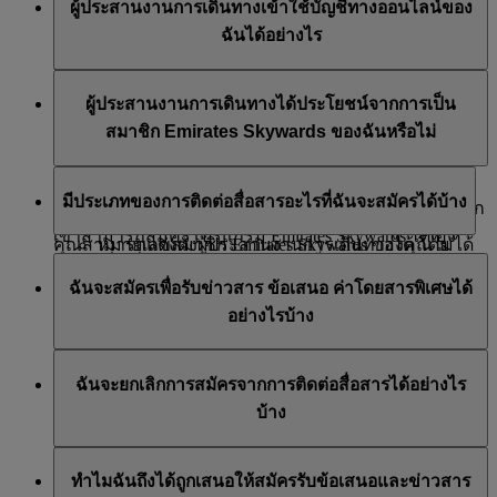
ผู้ประสานงานการเดินทางเข้าใช้บัญชีทางออนไลน์ของ
และปลายทางที่โอ๊คแลนด์ ในเที่ยวบินขากลับ ต้นทางจะ
เวลาการเป็นสมาชิกของคุณ
สมาชิก Emirates Skywards สามารถแต่งตั้งให้จัดการเรื่อง
และเข้าสู่ระบบด้วยนามสกุลและหมายเลขอ้างอิงการจอง
คุณ
ฉันได้อย่างไร
อยู่ที่โอ๊คแลนด์และปลายทางอยู่ที่ลอนดอน จุดแวะพักไม่
ต่าง ๆ ในบัญชีแทนพวกเขาได้ ผู้ประสานงานการเดินทาง
ของคุณ
ถือว่าเป็นปลายทาง
ที่ได้รับการแต่งตั้งจะสามารถ:
ผู้ประสานงานการเดินทางของคุณจะไม่สามารถเข้าไปที่
ข้อมูลเที่ยวบินของสายการบินเอมิเรตส์อาจไม่แสดงใน
ผู้ประสานงานการเดินทางได้ประโยชน์จากการเป็น
บัญชีทางออนไลน์ของคุณได้ เว้นแต่ว่าคุณได้แบ่งปัน
เข้าถึงและขอรับข้อมูลจากบัญชีของสมาชิก
การเดินทางของฉัน ในกรณีที่:
สมาชิก Emirates Skywards ของฉันหรือไม่
ข้อมูลบัญชีของคุณกับผู้ประสานงานการเดินทาง
ขอรับรางวัลให้กับสมาชิก
ชื่อหรือนามสกุลที่ป้อนในเวลาที่จอง ไม่ตรงกับชื่อ
แก้ไขข้อมูลบัญชีใด ๆ ที่เกี่ยวกับสถานภาพการเป็น
ผู้ประสานงานการเดินทางไม่ได้รับสิทธิ์ในสิทธิพิเศษของ
ในบัญชี Emirates Skywards ของคุณ เช่น ‘Will’
สมาชิก Emirates Skywards ของพวกเขา
มีประเภทของการติดต่อสื่อสารอะไรที่ฉันจะสมัครได้บ้าง
การเป็นสมาชิกใด ๆ จากบัญชีของคุณ อย่างไรก็ตาม พวก
แทนที่จะเป็น ‘William’
เขาสามารถสมัครโปรแกรม Emirates Skywards ได้เอง
คุณสามารถแต่งตั้งผู้ประสานงานการเดินทางได้ โดย
หมายเลขสมาชิก Emirates Skywards ของคุณไม่ได้
เสมอ เพื่อเริ่มใช้สิทธิประโยชน์
คุณสามารถสมัครรับ:
ติดต่อ
ศูนย์บริการติดต่อของเอมิเรตส์
หรือเข้าสู่ระบบที่
เกี่ยวข้องกับการจองนี้ หากต้องการอัปเดตข้อมูลนี้
ฉันจะสมัครเพื่อรับข่าวสาร ข้อเสนอ ค่าโดยสารพิเศษได้
emirates.com และส่งแบบฟอร์มผ่าน
หน้า
นี้
โปรดเพิ่มหมายเลขสมาชิก Emirates Skywards ของ
ข่าวสารและข้อเสนอของสายการบินเอมิเรตส์
อย่างไรบ้าง
คุณในหน้าจัดการการจองของคุณ
ข่าวสารและข้อเสนอของ Emirates Skywards
สำหรับข้อมูลเพิ่มเติมเกี่ยวกับข้อกำหนดและเงื่อนไขใน
คุณสามารถสมัครรับข่าวสารและข้อเสนอจากสายการบิน
ข่าวสารและข้อเสนอของสายการบิน flydubai
การแต่งตั้งผู้ประสานงานการเดินทาง โปรดดู
กฎโปรแกรม
หากคุณรู้สึกว่าไม่มีข้อใดที่กล่าวมานี้ใช้ได้กับการจองใน
ฉันจะยกเลิกการสมัครจากการติดต่อสื่อสารได้อย่างไร
เอมิเรตส์, Skywards และ/หรือ flydubai ได้ขณะสมัครเข้า
และดูที่หัวข้อที่ 4: การจัดการบัญชี
อนาคตของคุณ โปรดโทรติดต่อ
ศูนย์บริการติดต่อของเอมิ
บ้าง
ร่วม Emirates Skywards หรือในภายหลัง โดยเข้าสู่ระบบ
เรตส์
เพื่อขอความช่วยเหลือ
ด้วยบัญชี Skywards ของคุณ แล้วไปที่ ‘
จัดการการสมัคร
คุณสามารถยกเลิกการสมัครรับข่าวสารได้ทุกเมื่อ ผ่าน
รับอีเมล
’ คุณยังสามารถอัปเดตการสมัครรับข้อมูล
ทำไมฉันถึงได้ถูกเสนอให้สมัครรับข้อเสนอและข่าวสาร
ลิงก์ ยกเลิกการสมัคร ที่อยู่ท้ายอีเมลของสายการบิน