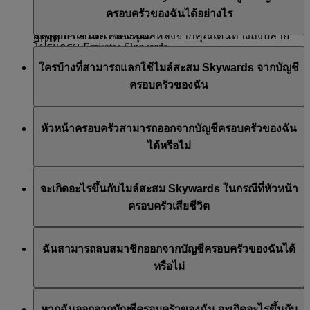
ตน หรือสมัครเข้าร่วมโปรแกรม Emirates Skywards
ยังบัญชีครอบครัวของฉัน สถานะไมล์สะสมของสมาชิกจะ
ทางในเที่ยวบินชุดปัจจุบันไปแล้วเท่านั้น ตัวอย่างเช่น หาก
เมื่อมีการแบ่งไมล์สะสม Skywards ในบัญชีครอบครัวของ
ครอบครัวของฉันได้อย่างไร
ยังคงโอนเข้าไปยังบัญชีสมาชิก Emirates Skywards หรือ
คุณกำลังอยู่ระหว่างเที่ยวบิน กรุงเทพฯ-ดูไบ-ลอนดอน การ
ฉันแล้ว จะไม่สามารถโอนกลับมายังบัญชีสมาชิกส่วนตัว
สมาชิกต้องใช้ที่อยู่อีเมลที่ไม่ซ้ำกันในการสมัครเข้าร่วม
Skysurfer ส่วนตัวของคุณ
แบ่งเปอร์เซนต์ใหม่จะมีผลหลังจากคุณเดินทางถึงปลาย
อีกได้
โปรแกรม Emirates Skywards
ทางสุดท้ายแล้ว นั่นคือลอนดอน
สามารถแลกไมล์สะสม Skywards ได้จากบัญชีครอบครัว
ใครบ้างที่สามารถแลกใช้ไมล์สะสม Skywards จากบัญชี
ของฉันสำหรับ:
ครอบครัวของฉัน
เที่ยวบิน Classic Reward
หัวหน้าครอบครัวและสมาชิกในบัญชีครอบครัวของฉันที่
เที่ยวบินที่มีข้อเสนอการชำระเป็นเงินสด+ไมล์
หัวหน้าครอบครัวสามารถออกจากบัญชีครอบครัวของฉัน
มีอายุ 18 ปีขึ้นไป สามารถแลกไมล์สะสม Skywards จาก
สะสม*
ได้หรือไม่
บัญชีครอบครัวของฉันได้
การอัปเกรดทันที่เคาน์เตอร์เช็คอิน
พันธมิตรด้านค้าปลีกและไลฟ์สไตล์ที่ร่วมรายการ
ไม่ได้ ไม่สามารถลบหัวหน้าครอบครัวได้ มีตัวเลือกในการ
บางราย* (นำเสนอโดยสายการบินเอมิเรตส์และ
จะเกิดอะไรขึ้นกับไมล์สะสม Skywards ในกรณีที่หัวหน้า
ปิดบัญชีครอบครัวของฉัน แต่จะเป็นการสละสิทธิ์ในไมล์
พันธมิตรของเรา)
ครอบครัวเสียชีวิต
สะสม Skywards ที่เหลือ
การบริจาคเพื่อสนับสนุนโครงการของมูลนิธิสาย
ในกรณีที่หัวหน้าครอบครัวเสียชีวิต Emirates Skywards
การบินเอมิเรตส์
ฉันสามารถลบสมาชิกออกจากบัญชีครอบครัวของฉันได้
อาจคืนไมล์สะสม Skywards ของสมาชิกที่เสียชีวิตที่มีใน
กิจกรรม Skywards Exclusives บางรายการ (ขึ้นอยู่
หรือไม่
บัญชี ‘ครอบครัวของฉัน’ แก่ผู้รับผลประโยชน์ตาม
กับข้อกำหนดและเงื่อนไขของ Skywards Exclusives
กฎหมาย โดยที่บัญชี ‘ครอบครัวของฉัน’ ของสมาชิกที่เสีย
ที่ระบุไว้ใน
กฎโปรแกรม
นี้ สำหรับ Skywards
มีเพียงหัวหน้าครอบครัวเท่านั้นที่สามารถลบสมาชิกออก
ชีวิตจะต้องมีไมล์สะสม Skywards ขั้นต่ำ 2,000 ไมล์ ณ
Exclusives)
หากฉันออกจากบัญชีครอบครัวของฉัน จะเกิดอะไรขึ้นกับ