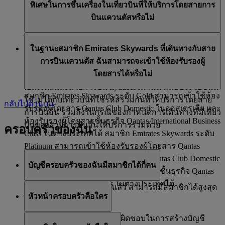
สิทธิพิเศษในการขึ้นเครื่อง
ห้องรับรองผู้โดยสารชั้นธุรกิจต่างประเทศของควอน
พิเศษในการขึ้นเครื่องในเที่ยวบินที่ให้บริการโดยสายการ
สิทธิ์การนำส่งสัมภาระก่อน
ตัส และห้องรับรองผู้โดยสารในประเทศของคลับค
การเช็คอินสำหรับชั้นประหยัดพรีเมียม (ถ้ามี)
หากการเดินทางของคุณเริ่มต้นที่สหรัฐอเมริกา หรือจาก
บินแควนตัสหรือไม่
วอนตัส
น้ำหนักสัมภาระที่อนุญาตเพิ่มเติม 12 กก. (สำหรับ
ทวีปแอฟริกา โปรดตรวจสอบให้แน่ใจว่าคุณทราบเกี่ยวกับ
ได้ จะมีการเรียกขึ้นเครื่องก่อนตามสิทธิพิเศษสำหรับ
สิทธิพิเศษในการขึ้นเครื่อง
เส้นทางที่คิดตามน้ำหนักเท่านั้น)
น้ำหนักสัมภาระที่อนุญาต
ที่กำหนดไว้สำหรับเส้นทางนี้
ในฐานะสมาชิก Emirates Skywards ที่เดินทางกับสาย
สมาชิก Emirates Skywards ระดับ Platinum และ Gold
สิทธิ์การนำส่งสัมภาระก่อน
การบินแควนตัส ฉันสามารถจะเข้าใช้ห้องรับรองผู้
สิทธิ์ในน้ำหนักสัมภาระที่อนุญาตฟรีเพิ่มเติมจาก Emirates
โดยสารได้หรือไม่
Skywards ใช้ได้สำหรับเที่ยวบินที่ให้บริการโดยสายการบิน
เอมิเรตส์และสายการบิน flydubai เท่านั้น สิทธิประโยชน์นี้
สมาชิก Emirates Skywards ระดับ Gold สามารถเข้าใช้ห้อง
ใช้ไม่ได้กับเที่ยวบินที่ใช้รหัสร่วมกันที่ให้บริการโดยสาย
กลับไปด้านบน
รับรองผู้โดยสาร Qantas Club Domestic ในออสเตรเลีย และ
การบินอื่น รวมถึงในกรณีของกำหนดการเดินทางที่มีเที่ยว
ห้องรับรองผู้โดยสารชั้นธุรกิจ Qantas International Business
บินของสายการบินอื่นให้บริการร่วมด้วย
ครอบครัวของฉัน
Class ในต่างประเทศได้ สมาชิก Emirates Skywards ระดับ
Platinum สามารถเข้าใช้ห้องรับรองผู้โดยสาร Qantas
Domestic Business (ถ้ามี) ห้องรับรอง Qantas Club Domestic
บัญชีครอบครัวของฉันมีสมาชิกได้กี่คน
ในออสเตรเลีย และห้องรับรองผู้โดยสารชั้นธุรกิจ Qantas
International Business Class ในต่างประเทศได้
เมื่อรวมหัวหน้าครอบครัวแล้ว สามารถมีสมาชิกได้สูงสุด
หัวหน้าครอบครัวคือใคร
ไม่เกินแปดคน
หัวหน้าครอบครัวมีหน้าที่รับผิดชอบในการสร้างบัญชี