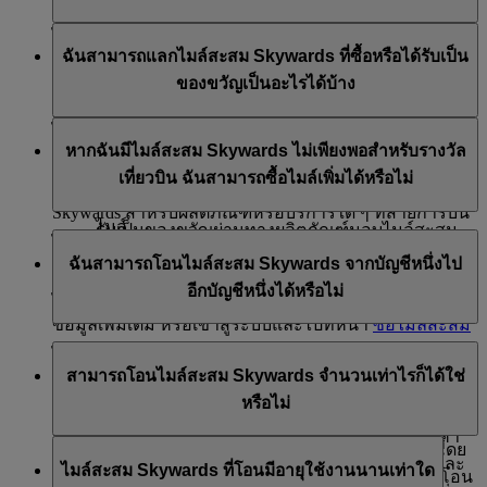
สมาชิกระดับ Platinum และ Gold สามารถซื้อไมล์
สมาชิกระดับ Platinum และ Gold สามารถซื้อไมล์
ไม่ ไมล์สะสม Skywards ที่ซื้อหรือมอบเป็นของขวัญ
สะสม Skywards ได้สูงสุด 200,000 ไมล์ในหนึ่ง
สะสม Skywards ได้สูงสุด 200,000 ไมล์ในหนึ่ง
ฉันสามารถแลกไมล์สะสม Skywards ที่ซื้อหรือได้รับเป็น
สามารถนำไปใช้แลกเที่ยวบิน Classic Rewards หรือแลก
ปีปฏิทิน
ปีปฏิทินสำหรับตนเอง ผ่านทางผลิตภัณฑ์ซื้อไมล์
ของขวัญเป็นอะไรได้บ้าง
การอัปเกรดบัตรโดยสารของสายการบินเอมิเรตส์หรือสาย
สมาชิกระดับ Silver และ Blue สามารถซื้อไมล์สะสม
สะสม และรับเป็นของขวัญผ่านทางผลิตภัณฑ์มอบ
การบิน flydubai ที่มีอยู่ได้ จำนวนเงินที่ชำระสำหรับไมล์
Skywards ได้สูงสุด 100,000 ไมล์ในหนึ่งปีปฏิทิน
ไมล์สะสมเป็นของขวัญ
ไมล์สะสม Skywards ที่คุณซื้อหรือมอบเป็นของขวัญ
สะสม Skywards ที่ซื้อหรือมอบเป็นของขวัญไม่สามารถนำ
ต้องซื้อหรือมอบไมล์สะสม Skywards เป็นของขวัญ
สมาชิกระดับ Silver และ Blue สามารถซื้อไมล์สะสม
หากฉันมีไมล์สะสม Skywards ไม่เพียงพอสำหรับรางวัล
สามารถนำไปแลกเที่ยวบิน Classic Rewards และแลกการ
มาใช้เป็นบัตรกำนัลเงินสดสำหรับผลิตภัณฑ์และบริการ
อย่างน้อย 2,000 ไมล์ต่อหนึ่งธุรกรรม ที่ราคา 30
Skywards ได้สูงสุด 100,000 ไมล์ในหนึ่งปีปฏิทิน
เที่ยวบิน ฉันสามารถซื้อไมล์เพิ่มได้หรือไม่
อัปเกรดได้ แม้ว่าเราจะไม่จำกัดการใช้ไมล์สะสม
ของสายการบินเอมิเรตส์ได้
ดอลลาร์สหรัฐสำหรับไมล์สะสม Skywards ทุก 1,000
สำหรับตนเอง ผ่านทางผลิตภัณฑ์ซื้อไมล์สะสม และ
Skywards สำหรับผลิตภัณฑ์หรือบริการใด ๆ ที่สายการบิน
ไมล์
รับเป็นของขวัญผ่านทางผลิตภัณฑ์มอบไมล์สะสม
เอมิเรตส์นำเสนอ แต่เราขอแนะนำให้คุณตรวจสอบข้อ
ได้ คุณสามารถซื้อไมล์เพิ่มได้หากคุณมีไมล์สะสม
เป็นของขวัญ
ฉันสามารถโอนไมล์สะสม Skywards จากบัญชีหนึ่งไป
กำหนดของไมล์สะสม Skywards สำหรับเที่ยวบินและการ
Skywards ไม่เพียงพอสำหรับแลกรับรางวัลเที่ยวบิน อ่าน
อีกบัญชีหนึ่งได้หรือไม่
อัปเกรดใน
เครื่องคำนวณไมล์สะสม
ของเรา
คำถามที่พบบ่อย '
วิธีซื้อไมล์สะสม Skywards
' เพื่อทราบ
ไปที่
หน้า
นี้เพื่อดูข้อมูลเพิ่มเติม
ข้อมูลเพิ่มเติม หรือเข้าสู่ระบบและไปที่หน้า
ซื้อไมล์สะสม
Skywards
ได้ คุณสามารถโอนไมล์สะสม Skywards ไปยังบัญชี
สามารถโอนไมล์สะสม Skywards จำนวนเท่าไรก็ได้ใช่
สมาชิก Emirates Skywards อื่นได้ เพียงเข้าสู่ระบบที่
หากคุณต้องการตรวจสอบว่าคุณต้องมีไมล์สะสมจำนวน
หรือไม่
emirates.com
และไปที่ โอนไมล์สะสม Skywards จาก
หน้า
นี้
เท่าใดเพื่อแลกรางวัลเที่ยวบินไปยังหนึ่งในปลายทางของ
หรือใช้แอป Emirates แล้วเข้าไปที่ส่วน Skywards ร้านค้า
เรา โปรดตรวจสอบที่
เครื่องคำนวณไมล์สะสม
ของเรา
สามารถโอนไมล์สะสม Skywards ได้ทีละ 1,000 ไมล์ โดย
ปลีกของสายการบินเอมิเรตส์ที่ร่วมรายการบางแห่ง และ
ไมล์สะสม Skywards ที่โอนมีอายุใช้งานนานเท่าใด
เริ่มต้นที่ไมล์สะสม Skywards 2,000 ไมล์ และสามารถโอน