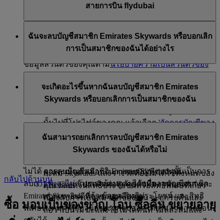
สายการบิน flydubai
ชื่อและอีเมลของคุณจะถูกแบ่งปันให้กับสายการบิน
ฉันจะลบบัญชีสมาชิก Emirates Skywards หรือบอกเลิก
flydubai เพื่อให้คุณได้รับจดหมายข่าวดังกล่าว และสาย
การเป็นสมาชิกของฉันได้อย่างไร
การบิน flydubai จะเป็นผู้รับผิดชอบในการประมวลผล
ข้อมูลส่วนตัวของคุณตาม
นโยบายความเป็นส่วนตัวของ
สายการบิน flydubai
คุณสามารถลบบัญชีสมาชิก Emirates Skywards หรือบอก
จะเกิดอะไรขึ้นหากฉันลบบัญชีสมาชิก Emirates
เลิกการเป็นสมาชิกของคุณได้ทุกเมื่อผ่านช่องทางต่อไปนี้
Skywards หรือบอกเลิกการเป็นสมาชิกของฉัน
เว็บไซต์ของสายการบินเอมิเรตส์: เข้าสู่ระบบ จาก
นั้นไปที่โปรไฟล์ของคุณ แล้วเลือก '
จัดการบัญชีของ
หากคุณเลือกลบบัญชีสมาชิก Emirates Skywards หรือบอก
ฉัน
' และคุณจะพบตัวเลือกในการลบบัญชีของคุณ
ฉันสามารถยกเลิกการลบบัญชีสมาชิก Emirates
เลิกการเป็นสมาชิกของคุณ โปรดทราบว่า:
แอป Emirates: ไปที่หน้า Skywards จากนั้นแตะที่จุด
Skywards ของฉันได้หรือไม่
สามจุดที่มุมขวาบน แล้วเลือก 'แก้ไขโปรไฟล์' และ
ไมล์สะสม Skywards และรางวัลที่ยังไม่ได้ใช้: ไมล์
ไม่ได้ การลบบัญชีสมาชิก Emirates Skywards นั้นเป็นการ
คุณจะเห็นตัวเลือกในการลบบัญชีของคุณ
สะสม Skywards และรางวัลที่ยังไม่ได้ใช้ทั้งหมดของ
กลับไปด้านบน
ลบถาวรและไม่สามารถย้อนกลับได้ เมื่อลบบัญชีสมาชิก
Live Chat
: โปรดติดต่อพูดคุยกับทีมงานของเรา และ
คุณ ตลอดจนสิทธิประโยชน์หรือสิทธิพิเศษที่เกี่ยว
Emirates Skywards แล้ว ข้อมูล สิทธิประโยชน์ และสิทธิ
พวกเขายินดีที่จะช่วยเหลือคุณ
เนื่องกับการเป็นสมาชิกของคุณ จะถูกริบคืนและ
ซื้อ มอบเป็นของขวัญ โอน ซื้อคืน ขยายอายุ
พิเศษทั้งหมดที่เกี่ยวข้องจะถูกลบออกโดยไม่สามารถย้อน
ถือว่าเป็นโมฆะและใช้ไม่ได้ทันที ไมล์สะสมและ