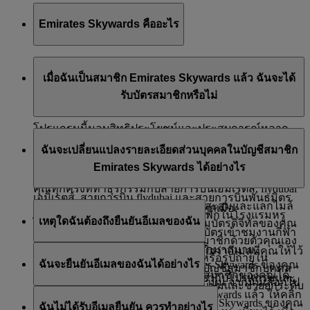
Emirates Skywards คืออะไร
Emirates Skywards คือโปรแกรมการสะสมไมล์ระดับ
เมื่อฉันเป็นสมาชิก Emirates Skywards แล้ว ฉันจะได้
รางวัลชนะเลิศของสายการบินเอมิเรตส์และ flydubai ซึ่ง
รับบัตรสมาชิกหรือไม่
เปิดตัวในเดือนพฤษภาคม ปี 2000
โปรแกรมนี้มอบสิทธิประโยชน์และประสบการณ์หลาก
เมื่อคุณเป็นสมาชิก Emirates Skywards คุณไม่จำเป็นต้อง
หลายให้กับสมาชิก ซึ่งออกแบบมาเพื่อเติมเต็มไลฟ์สไตล์
ฉันจะเปลี่ยนแปลงรายละเอียดส่วนบุคคลในบัญชีสมาชิก
พกบัตรสมาชิก คุณก็สามารถรับสิทธิประโยชน์ของ
และทำให้ทุกการเดินทางคุ้มค่ายิ่งขึ้น ในฐานะสมาชิก
Emirates Skywards ได้อย่างไร
สมาชิกได้อย่างครบถ้วน เพียงแจ้งหมายเลขสมาชิกของ
คุณสามารถสะสมและใช้ไมล์กับเที่ยวบินของสายการบิน
คุณทุกครั้งที่ทำธุรกรรมกับสายการบินเอมิเรตส์, flydubai
เอมิเรตส์, สายการบิน flydubai และสายการบินพันธมิตร
หรือพันธมิตร Emirates Skywards เพื่อสะสมและแลกไมล์
คุณสามารถอัปเดตข้อมูลของคุณได้ทุกเมื่อ:
ของเรา รวมถึงเพลิดเพลินกับการเข้าพักในโรงแรมหรู
เหตุใดฉันต้องถึงยืนยันอีเมลของฉัน
ได้อย่างต่อเนื่อง ทั้งนี้ คุณสามารถเพิ่มบัตรดิจิทัลของคุณ
วางแผนทริปครอบครัวที่น่าจดจำ รับบัตรเข้าชมงานกีฬา
ผ่าน
เว็บไซต์
ของเอมิเรตส์:
ลงใน Apple Wallet พิมพ์สำเนาบัตรสมาชิกด้วยตัวคุณเอง
และวัฒนธรรมระดับโลก และอื่น ๆ อีกมากมาย
การยืนยันอีเมลของคุณจะช่วยให้แน่ใจว่าอีเมลที่คุณให้ไว้
หรือบันทึกบัตรลงในไลบรารีรูปภาพหรือรูปถ่ายใน
ฉันจะยืนยันอีเมลของฉันได้อย่างไร
เข้าสู่ระบบบัญชีสมาชิก Emirates Skywards ของคุณ
นั้นถูกต้องและไม่ซ้ำกับผู้อื่นในระบบบัญชีสมาชิกบุคคล
อุปกรณ์ของคุณ เพื่อไว้ดูรายละเอียดสมาชิกของคุณได้
เยี่ยมชม
หน้า
นี้เพื่อดูข้อมูลเพิ่มเติมเกี่ยวกับโปรแกรมและ
คลิกที่ชื่อของคุณบริเวณมุมขวาบน จากนั้นเลือกไป
อื่น ๆ และยังช่วยลดโอกาสที่จะเกิดสแปมและช่วยยกระดับ
ทันที
เมื่อเข้าสู่ระบบในโปรไฟล์ Emirates Skywards แล้ว ให้คลิก
สิทธิประโยชน์ที่น่าสนใจ
ที่เมนู ‘
ภาพรวมของฉัน
’
ความปลอดภัยให้บัญชีสมาชิก Emirates Skywards ของคุณ
ฉันไม่ได้รับอีเมลยืนยัน ควรทำอย่างไร