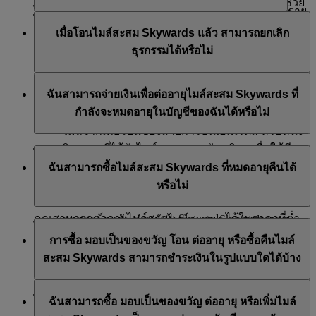
ศูนย์บริการติดต่อของสายการบินเอมิเรตส์
ก็สามารถช่วย
ไมล์สะสม Skywards ให้กับสมาชิก Emirates Skywards ราย
ไมล์สะสม Skywards ที่โอนไปมีอายุใช้งานอย่างน้อย 3 ปี
คุณดำเนินการได้เช่นกัน
อื่นหรือสมาชิกอื่นๆ ได้ไม่เกิน 50,000 ไมล์ในหนึ่งปีปฏิทิน
เมื่อโอนไมล์สะสม Skywards แล้ว สามารถยกเลิก
นับจากวันที่โอน และจะหมดอายุเมื่อสิ้นเดือนเกิดของ
นี่คือรายละเอียดสำคัญที่ต้องจดจำ:
ธุรกรรมได้หรือไม่
สมาชิกที่รับในปีที่สาม
ตรวจสอบให้แน่ใจว่าคุณมีรายละเอียดของผู้รับ ณ
ขออภัย เราไม่สามารถโอนไมล์สะสม Skywards กลับเข้า
ฉันสามารถจ่ายเงินเพื่อต่ออายุไมล์สะสม Skywards ที่
เวลาที่ทำการโอน
บัญชีของคุณได้อีก หลังจากที่คุณได้โอนไมล์ไปยังสมาชิก
กำลังจะหมดอายุในบัญชีของฉันได้หรือไม่
บัญชีผู้รับจะต้องมีอย่างน้อยหนึ่งกิจกรรมการสะสม
คนอื่นแล้ว
ไมล์จากเที่ยวบินของสายการบินเอมิเรตส์ หรือหนึ่ง
กิจกรรมที่ได้รับไมล์สะสมจากพันธมิตร เพื่อให้มี
ได้ หากคุณมีไมล์สะสม Skywards ใด ๆ ที่จะหมดอายุในอีก
สิทธิ์ในการรับโอน
ฉันสามารถซื้อไมล์สะสม Skywards ที่หมดอายุคืนได้
3 เดือนข้างหน้าในบัญชีของคุณ คุณสามารถต่ออายุไมล์
ทั้งนี้ คุณสามารถโอนไมล์สะสม Skywards ได้สูงสุด
หรือไม่
สะสมได้อีก 12 เดือนนับตั้งแต่วันหมดอายุเดิม
ไม่เกิน 50,000 ไมล์ต่อหนึ่งปีปฏิทิน ที่ราคา 15
คุณสามารถต่ออายุไมล์สะสม Skywards ได้ในราคาที่ต่ำ
ดอลลาร์สหรัฐ สำหรับไมล์สะสม Skywards ทุก ๆ
ได้ สามารถซื้อคืนไมล์สะสม Skywards ที่หมดอายุแล้วได้
กว่าราคาการซื้อผลิตภัณฑ์ไมล์สะสม Skywards มาตรฐาน
1,000 ไมล์ แต่ละธุรกรรมต้องใช้ไมล์สะสม
การซื้อ มอบเป็นของขวัญ โอน ต่ออายุ หรือซื้อคืนไมล์
ตราบใดที่มีการยื่นคำขอภายใน 6 เดือนนับตั้งแต่วันที่ไมล์
ของเรา
Skywards อย่างน้อย 2,000 ไมล์
สะสม Skywards สามารถชำระเงินในรูปแบบใดได้บ้าง
สะสมหมดอายุ ไมล์สะสม Skywards ใดๆ ที่ซื้อคืนจะใช้ได้
12 เดือนนับตั้งแต่วันที่ซื้อคืน
คุณสามารถต่ออายุไมล์สะสม Skywards ต่ำสุดที่ 1,000
การชำระเงินสำหรับธุรกรรมการซื้อ มอบเป็นของขวัญ
ไมล์ และสูงสุดที่ 50,000 ไมล์ ต่อปีปฏิทิน
ฉันสามารถซื้อ มอบเป็นของขวัญ ต่ออายุ หรือเพิ่มไมล์
โอน ต่ออายุ หรือซื้อคืนไมล์สะสมนั้น สามารถทำได้โดย
สามารถซื้อคืนไมล์สะสม Skywards ในราคาต่ำกว่าข้อ