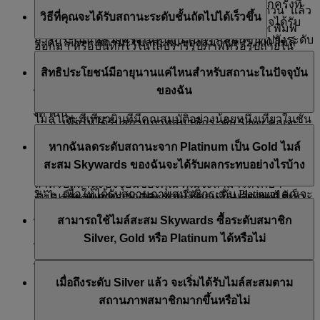
เราจะประเมินว่าคุณพร้อมเลื่อนสถานะหรือไม่ทุกครั้งที่
ระบบ ไปที่ ‘ภาพรวมของฉัน’ เลื่อนลงไปที่ ‘ลิงก์ด่วน’ แล้ว
คุณสมบัติตรงตามเกณฑ์สถานะด้านล่างนี้
วิธีที่คุณจะได้รับสถานะระดับชั้นถัดไปได้เร็วขึ้น
คุณได้รับสถานะไมล์สะสมของสมาชิก คุณจึงอาจได้รับ
คลิกที่
บัตรสมาชิก
จากนั้นเพิ่มลงใน Apple Wallet พิมพ์
การประเมินหลายครั้งในหนึ่งปี ในการเลื่อนขึ้นไปยังระดับ
ระดับ Silver: สถานะไมล์สะสมของสมาชิก 25,000 ไมล์
ออกมา หรือบันทึกไว้ในไลบรารีรูปภาพหรือรูปถ่ายใน
ต่อไป คุณจะต้องสะสมสถานะไมล์สะสมของสมาชิกให้
เลื่อนสู่สถานภาพระดับถัดไปได้เร็วยิ่งขึ้น ด้วยการเดินทาง
อุปกรณ์เพื่อเปิดดูได้ทันที
ระดับ Gold: สถานะไมล์สะสมของสมาชิก 50,000 ไมล์
สิทธิประโยชน์มีอายุนานแค่ไหนสำหรับสถานะในปัจจุบัน
มากพอในช่วง 12 เดือนที่ผ่านมา ซึ่งเป็นรอบการประเมิน
กับสายการบินเอมิเรตส์และ flydubai - ยิ่งเดินทางมากเท่า
ของฉัน
ของคุณ
ไหร่ คุณก็จะได้รับสถานะไมล์สะสมของสมาชิกมากขึ้น
ระดับ Platinum: สถานะไมล์สะสมของสมาชิก 150,000
เท่านั้น
ไมล์ และมีเที่ยวบินที่มีคุณสมบัติอย่างน้อยหนึ่งเที่ยวในชั้น
เพื่อให้ได้รับสถานภาพสมาชิกระดับ Silver คุณจะ
คุณสามารถใช้สิทธิประโยชน์สำหรับสมาชิกได้นาน 12
หนึ่งหรือชั้นธุรกิจ
ต้องมีสถานะไมล์สะสมของสมาชิก 25,000 ไมล์
จำนวนสถานะไมล์สะสมของสมาชิกที่คุณได้รับจะขึ้นอยู่
หากฉันลดระดับสถานะจาก Platinum เป็น Gold ไมล์
เดือน
เพื่อให้ได้รับสถานภาพสมาชิกระดับ Gold คุณจะ
กับประเภทค่าโดยสารในชั้นโดยสารที่คุณเลือก ประเภท
สะสม Skywards ของฉันจะได้รับผลกระทบอย่างไรบ้าง
หากคุณมีสถานะไมล์สะสมของสมาชิกครบตามที่กำหนด
ต้องมีสถานะไมล์สะสมของสมาชิก 50,000 ไมล์
ค่าโดยสารที่สูงกว่า เช่น Flex และ Flex Plus โดยทั่วไปจะ
ตัวอย่างเช่น หากคุณได้รับสมาชิกภาพระดับ Silver ในวัน
สำหรับสถานะปัจจุบันของคุณ คุณจะสามารถรักษา
เพื่อให้ได้รับสถานภาพสมาชิกระดับ Platinum คุณจะ
ให้ไมล์สะสมมากกว่า และช่วยให้คุณเลื่อนสถานะได้เร็ว
ที่ 15 ตุลาคม 2026 วันที่พิจารณาสถานะจะเป็นวันที่ 31
สถานะเดิมไว้ได้ หากไม่ถึงเกณฑ์ คุณจะถูกลดสถานะ
หากและเมื่อคุณลดระดับสถานะจาก Platinum เป็น Gold
ต้องมีสถานะไมล์สะสมของสมาชิก 150,000 ไมล์
ขึ้น หากต้องการทราบข้อมูลเพิ่มเติมเกี่ยวกับประเภทค่า
ตุลาคม 2027 ซึ่งหมายความว่าคุณสามารถใช้สิทธิ
สามารถใช้ไมล์สะสม Skywards ซื้อระดับสมาชิก
ไมล์สะสม Skywards ใด ๆ ที่ยังไม่มีการแลกรับของรางวัล
และมีเที่ยวบินที่มีคุณสมบัติอย่างน้อยหนึ่งเที่ยวใน
ทุกครั้งที่มีการทบทวนสถานะและคุณยังคงรักษาสถานะ
โดยสารที่มีในแต่ละชั้นโดยสาร คุณสามารถเยี่ยมชม
หน้า
ประโยชน์ระดับ Silver ได้จนถึงสิ้นเดือนตุลาคม 2027
Silver, Gold หรือ Platinum ได้หรือไม่
และได้รับการขยายเวลาในบัญชีของคุณเมื่อครั้งยังอยู่ใน
ชั้นหนึ่งหรือชั้นธุรกิจ
ไว้ได้ การทบทวนครั้งถัดไปจะถูกกำหนดโดยอัตโนมัติใน
นี้ได้
สถานะ Platinum จะหมดอายุโดยอัตโนมัติ
การพิจารณาสถานะจะดำเนินการในช่วงสิ้นเดือนของทุก
อีก 12 เดือนนับจากวันที่คุณผ่านเกณฑ์
ไม่ได้ สถานภาพสมาชิกจะได้รับจากการสะสม
สถานะไมล์
โปรดตรวจสอบหน้า
ภาพรวมของฉัน
เพื่อดูข้อมูลเกี่ยวกับ
นอกจากนี้ หากคุณสมัครแพ็กเกจพรีเมียมของ Skywards+
เดือน
เมื่อถึงระดับ Silver แล้ว จะเริ่มได้รับไมล์สะสมตาม
สะสมของสมาชิก
เท่านั้น
เมื่อใดก็ตามที่คุณแลกไมล์สะสมเพื่อรับของรางวัล ไมล์ที่
สถานภาพสมาชิกของคุณและช่วงวันที่ทบทวนสถานะที่
คุณจะได้รับสถานะไมล์สะสมของสมาชิกเพิ่มขึ้น 20%
สถานภาพสมาชิกมากขึ้นหรือไม่
หักจากบัญชีของคุณจะเป็นไมล์ที่อยู่ในบัญชีของคุณนาน
สำคัญ คุณไม่จำเป็นต้องยื่นเรื่องเพื่อขอเลื่อนสถานะ เรา
ตลอดระยะเวลาการเป็นสมาชิก Skywards+ เยี่ยมชมหน้า