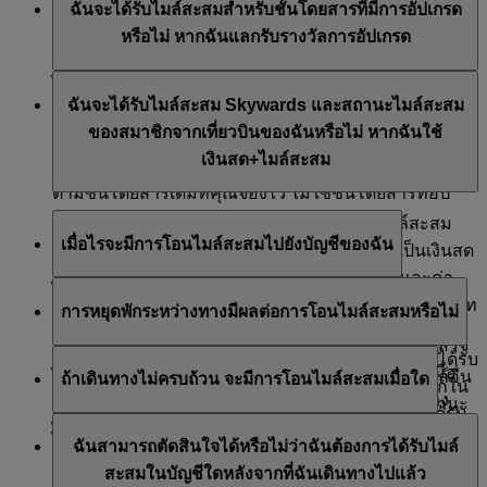
ซึ่งชำระด้วยเงินสด
ฉันจะได้รับไมล์สะสมสำหรับชั้นโดยสารที่มีการอัปเกรด
Skywards และสถานะไมล์สะสมของสมาชิก เนื่องจากเป็น
หรือไม่ หากฉันแลกรับรางวัลการอัปเกรด
เที่ยวที่เกิดจากการแลกรับรางวัล ซึ่งในกรณีนี้จะเป็นการ
ใช้ไมล์สะสม ไม่ใช่การได้รับไมล์สะสม
ไม่ คุณจะไม่ได้รับไมล์สะสม Skywards และสถานะไมล์
ฉันจะได้รับไมล์สะสม Skywards และสถานะไมล์สะสม
สะสมของสมาชิกสำหรับชั้นโดยสารที่มีการอัปเกรด หาก
ของสมาชิกจากเที่ยวบินของฉันหรือไม่ หากฉันใช้
คุณได้ใช้ไมล์สะสมของคุณเพื่อซื้อการอัปเกรด หากการ
เงินสด+ไมล์สะสม
จองเดิมของคุณชำระด้วยเงินสด คุณจะได้รับไมล์สะสม
ตามชั้นโดยสารเดิมที่คุณจองไว้ ไม่ใช่ชั้นโดยสารที่อัป
เกรด
คุณจะได้รับไมล์สะสม Skywards และสถานะไมล์สะสม
เมื่อไรจะมีการโอนไมล์สะสมไปยังบัญชีของฉัน
ของสมาชิกในส่วนของบัตรโดยสารที่คุณชำระเป็นเงินสด
โดยไม่รวมค่าใช้จ่ายที่สายการบินกำหนด ภาษี และค่า
ไมล์สะสมจะถูกโอนไปยังบัญชีของคุณ หลังจากที่คุณได้
ธรรมเนียม อัตราค่าบริการที่เกี่ยวข้องจะขึ้นอยู่กับประเภท
การหยุดพักระหว่างทางมีผลต่อการโอนไมล์สะสมหรือไม่
บินจากสนามบินต้นทางไปยังสนามบินปลายทางไปแล้ว
บัตรโดยสารที่คุณซื้อ
จริง ๆ โดยจะมีการโอนให้สองครั้ง ครั้งแรก เมื่อคุณเสร็จ
การหยุดพักระหว่างทางไม่มีผลใด ๆ ต่อจำนวนไมล์ที่ได้รับ
สิ้นในส่วนการเดินทางขาออกแล้ว และอีกครั้งหนึ่ง เมื่อ
ไม่สามารถรับไมล์สะสมจาก FFP/โปรแกรมสะสมไมล์อื่น
ถ้าเดินทางไม่ครบถ้วน จะมีการโอนไมล์สะสมเมื่อใด
และไม่ถูกนับเป็นปลายทาง ดังนั้น หากคุณหยุดแวะพักใน
คุณเสร็จสิ้นการเดินทางขาเข้า ดังนั้น หากคุณเดินทาง
ๆ ได้ และคุณจะไม่ได้รับไมล์สะสม Skywards หรือสถานะ
ดูไบระหว่างทางไปซิดนีย์จากลอนดอน คุณจะยังคงได้รับ
หากคุณเดินทางไม่ครบเที่ยวบินที่ออกบัตรโดยสาร (เช่น
จากลอนดอนไปซิดนีย์ คุณจะได้รับไมล์สะสมเมื่อคุณเดิน
ไมล์สะสมของสมาชิกจากผลิตภัณฑ์หรือบริการที่
ไมล์สะสมเมื่อคุณเดินทางมาถึงซิดนีย์
ฉันสามารถตัดสินใจได้หรือไม่ว่าฉันต้องการได้รับไมล์
ในกรณีที่มีการขอคืนเงินส่วนหนึ่งจากบัตรโดยสารของ
ทางมาถึงซิดนีย์ และอีกครั้งหนึ่งเมื่อคุณกลับมายัง
เกี่ยวข้องกับเที่ยวบินที่คุณชำระเงินโดยใช้เงินสด+ไมล์
สะสมในบัญชีใดหลังจากที่ฉันเดินทางไปแล้ว
คุณหรือถูกยกเลิก) เราจะโอนไมล์สะสมสำหรับเที่ยวบินที่
ลอนดอน
สะสม