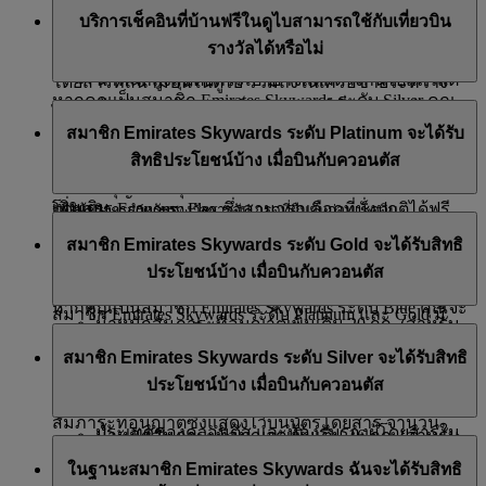
สมาชิก Emirates Skywards และแขกที่มีสิทธิ์ที่เดินทางใน
Special หรือ Saver ในชั้นประหยัดหรือบัตรโดยสารรางวัล
บริการเช็คอินที่บ้านฟรีในดูไบสามารถใช้กับเที่ยวบิน
สัมภาระชั้นประหยัดไปยังสหรัฐอเมริกาจะต้องมีน้ำ
เที่ยวบินของสายการบินเอมิเรตส์, flydubai, แควนตัส หรือ
Classic Saver ในชั้นประหยัด การเลือกที่นั่งล่วงหน้าฟรีจะ
รางวัลได้หรือไม่
หนักไม่เกิน 23 กก. หรือ 50 ปอนด์ต่อชิ้น
Air Canada ในเที่ยวเดียวกัน สามารถเข้าใช้ห้องรับรองผู้
ใช้ได้เฉพาะประเภทที่นั่งที่ได้เลือกไว้แล้วเท่านั้น
น้ำหนักสูงสุดต่อกระเป๋าอาจแตกต่างกันไปแล้วแต่
โดยสารที่สนามบินในดูไบ รวมถึงในเครือข่ายระหว่าง
หากคุณเป็นสมาชิก Emirates Skywards ระดับ Silver คุณ
ข้อบังคับของสนามบินนานาชาติที่แตกต่างกัน
ประเทศของเราได้
ได้ บริการเช็คอินที่บ้านฟรีในดูไบสำหรับผู้โดยสารชั้นหนึ่ง
สามารถสำรองที่นั่งของคุณล่วงหน้าได้ฟรี อย่างไรก็ตาม
สมาชิก Emirates Skywards ระดับ Platinum จะได้รับ
สิทธิพิเศษของสัมภาระส่วนเกินใช้ไม่ได้กับสัมภาระ
สามารถใช้ได้กับ Classic Rewards รางวัลการอัปเกรด*
สิทธิ์การเข้าใช้ห้องรับรองผู้โดยสารจะแตกต่างกันไปตาม
ผู้โดยสารคนอื่นในการจองของคุณจะต้องชำระค่า
สิทธิประโยชน์บ้าง เมื่อบินกับควอนตัส
ที่นำขึ้นเครื่องหรือบนเที่ยวบินที่น้ำหนักสัมภาระที่
และบัตรโดยสารที่ชำระด้วยเงินสด+ไมล์สะสม
สถานภาพของสมาชิก โปรดเยี่ยมชม
หน้า
นี้ เพื่อดูข้อมูล
ธรรมเนียมการจองที่นั่งล่วงหน้า ยกเว้นกรณีที่ซื้อบัตร
อนุญาตระบุเป็น 'จำนวนชิ้นของสัมภาระ’ แทนน้ำ
เพิ่มเติม
โดยสาร Economy Flex ซึ่งสามารถเลือกที่นั่งปกติได้ฟรี
*มีให้บริการสำหรับรางวัลการอัปเกรดที่ยืนยันก่อนเช็คอิน
หนักเป็นกิโลกรัม
สมาชิก Emirates Skywards ระดับ Platinum ที่เดินทางบน
หรือบัตร Economy Flex Plus ซึ่งสามารถเลือกที่นั่งปกติและ
สมาชิก Emirates Skywards ระดับ Gold จะได้รับสิทธิ
เที่ยวบินที่ควอนตัสดำเนินการ จะมีสิทธิ์เข้าใช้
เมื่อเดินทางด้วยวิธีการคำนวณตามจำนวนชิ้นบนเที่ยวบิน
ที่นั่งที่ต้องการล่วงหน้าได้ฟรี
ประโยชน์บ้าง เมื่อบินกับควอนตัส
ที่ทำการตลาดและให้บริการโดยสายการบินเอมิเรตส์
การเช็คอินสำหรับชั้นหนึ่ง (ถ้ามี)
หากคุณเป็นสมาชิก Emirates Skywards ระดับ Blue คุณจะ
สมาชิก Emirates Skywards ระดับ Platinum และ Gold มี
น้ำหนักสัมภาระที่อนุญาตเพิ่มเติม 20 กก. (สำหรับ
ต้องชำระเงินหากต้องการเลือกที่นั่งก่อนที่จะให้เช็คอิน
สมาชิก Emirates Skywards ระดับ Gold ที่เดินทางในเที่ยว
สิทธิ์โหลดสัมภาระใต้ท้องเครื่องได้เพิ่มอีก 1 ชิ้น น้ำหนัก
เส้นทางที่คิดตามน้ำหนักเท่านั้น)
สมาชิก Emirates Skywards ระดับ Silver จะได้รับสิทธิ
ออนไลน์ เว้นแต่คุณจะซื้อบัตรโดยสาร Economy Flex และ
บินที่ให้บริการโดยสายการบินแควนตัส จะมีสิทธิ์เข้าใช้:
23 กก. ต่อชิ้น ในชั้นประหยัดและชั้นประหยัดพรีเมียม และ
ห้องรับรองผู้โดยสารชั้นหนึ่งของควอนตัส (ถ้ามี)
ประโยชน์บ้าง เมื่อบินกับควอนตัส
Flex+ ซึ่งในกรณีนั้นคุณสามารถจองที่นั่งปกติล่วงหน้าได้
32 กก. ต่อชิ้น ในชั้นธุรกิจและชั้นหนึ่ง เพิ่มเติมจากน้ำหนัก
ห้องรับรองผู้โดยสารชั้นธุรกิจต่างประเทศและใน
การเช็คอินสำหรับชั้นธุรกิจ
สัมภาระที่อนุญาตซึ่งแสดงไว้บนบัตรโดยสาร จำนวน
ประเทศของควอนตัส และห้องรับรองผู้โดยสารใน
น้ำหนักสัมภาระที่อนุญาตเพิ่มเติม 16 กก. (สำหรับ
สมาชิก Emirates Skywards ระดับ Silver ที่เดินทางในเที่ยว
สัมภาระที่โหลดใต้ท้องเครื่องที่อนุญาตสูงสุดในทุกห้อง
ประเทศของควอนตัส
เส้นทางที่คิดตามน้ำหนักเท่านั้น)
ในฐานะสมาชิก Emirates Skywards ฉันจะได้รับสิทธิ
บินที่ให้บริการโดยสายการบินแควนตัส จะมีสิทธิ์เข้าใช้:
โดยสารจะต้องไม่เกิน 3 ชิ้น