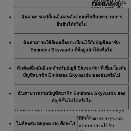
ตัวเลือก 'ยืนยัน' ที่อยู่ถัดจากอีเมลที่คุณลงทะเบียนไว้ เมื่อ
ทางด้านขวาของหน้าจอ คุณจะพบส่วนที่แสดงภาพ
หากไม่มีการยืนยัน บัญชีของคุณอาจถูกปิดใช้งาน หรือ
พิมพ์หรือบันทึกบัตรดิจิทัลของคุณ
ตอนนี้ หรือไปที่หน้า
คลิกแล้ว ระบบจะส่งอีเมลผ่านโดเมน emirates.email เพื่อ
รวมของสมาชิกภาพของคุณ ที่ด้านล่าง ให้คลิก
ตรวจสอบโฟลเดอร์สแปมหรืออีเมลขยะ เนื่องจากอาจมี
คุณลักษณะบางอย่างอาจถูกจำกัด จนกว่าจะยืนยันเสร็จ
'ภาพรวมของฉัน' เลื่อนลงไปที่ลิงก์ด่วน แล้วคลิกบัตร
ขอให้คุณ 'ยืนยันอีเมลของคุณ' เมื่อคลิกที่ลิงก์นี้ คุณจะ
ฉันสามารถเปลี่ยนอีเมลหลังจากเสร็จสิ้นกระบวนการ
‘
จัดการโปรไฟล์ของฉัน
’ จากนั้นอัปเดตข้อมูลของ
การกรองอีเมลผิดพลาดในบางครั้ง หากไม่พบอีเมล ลอง
สมบูรณ์
สมาชิก
เห็นธง 'ยืนยันแล้ว' ปักอยู่ถัดจากอีเมลที่คุณลงทะเบียนไว้
ยืนยันได้หรือไม่
คุณ เช่น สัญชาติ หมายเลขหนังสือเดินทาง หรือ
ส่งอีเมลยืนยันอีกครั้งโดยเข้าสู่ระบบในบัญชีสมาชิก
ในหัวข้อ ภาพรวมของฉัน > จัดการโปรไฟล์ของฉัน > ราย
ประเทศที่ออกหนังสือเดินทาง
Emirates Skywards ของคุณบน www.emirates.com หรือแอป
ได้ คุณสามารถเปลี่ยนอีเมลใหม่ที่ไม่ซ้ำกันได้หลังจากที่
ละเอียดส่วนบุคคล โปรดทราบว่าลิงก์ยืนยันตัวตนที่ส่งผ่าน
Emirates คุณจะพบตัวเลือกให้ "ยืนยัน" ใต้หัวข้อ ภาพรวม
ฉันสามารถใช้อีเมลที่ลงทะเบียนไว้กับบัญชีสมาชิก
ผ่านแอป Emirates:
ยืนยันอีเมลปัจจุบันไปแล้ว คุณจะต้องยืนยันอีเมลใหม่หลัง
อีเมลจะมีอายุ 48 ชั่วโมง
ของฉัน > จัดการโปรไฟล์ของฉัน > รายละเอียดส่วนบุคคล
Emirates Skywards ที่มีอยู่แล้วได้หรือไม่
จากที่ทำการเปลี่ยนแปลงนี้
หรือคุณสามารถ
ติดต่อเรา
เพื่อขอความช่วยเหลือเพิ่มเติม
ดาวน์โหลดแอปและเข้าสู่ระบบบัญชีสมาชิก
ไม่ได้ บัญชีสมาชิก Emirates Skywards ต้องใช้อีเมลที่ไม่ซ้ำ
ได้
Emirates Skywards ของคุณ
ฉันต้องยืนยันอีเมลสำหรับบัญชี Skysurfer ที่เชื่อมโยงกับ
กัน หากคุณใช้อีเมลของคุณร่วมกับสมาชิก Emirates
ไปที่หน้า Skywards และคลิกที่จุด 3 จุด ที่มุมขวาบน
บัญชีสมาชิก Emirates Skywards ของฉันหรือไม่
Skywards คนอื่น ๆ คุณต้องอัปเดตอีเมลของคุณให้เป็น
ของหน้าจอ
อีเมลที่ไม่ซ้ำกันก่อน จึงจะสามารถดำเนินการยืนยันในขั้น
จากนั้นคลิก ‘แก้ไขโปรไฟล์’ เพื่ออัปเดตหรือแก้ไข
ไม่ เนื่องจากบัญชี Skysurfer เชื่อมโยงไว้กับบัญชีสมาชิก
ต่อไปได้ โปรด
ติดต่อเรา
เพื่อขอความช่วยเหลือเพิ่มเติม
รายละเอียดส่วนบุคคลของคุณ
ฉันสามารถรวมบัญชีสมาชิก Emirates Skywards สอง
Emirates Skywards ของคุณ จึงไม่ต้องมีการยืนยันอีเมล
บัญชีขึ้นไปได้หรือไม่
แยกต่างหากในขั้นตอนนี้ อย่างไรก็ตาม โปรดตรวจสอบ
ให้แน่ใจว่ามีการยืนยันอีเมลหลักที่ลงทะเบียนไว้กับบัญชี
สมาชิก Emirates Skywards ของคุณแล้ว
ขออภัย ไม่สามารถรวมบัญชีสมาชิก Emirates Skywards
ไมล์สะสม Skywards คืออะไร
หลายบัญชีเข้าด้วยกันได้ สมาชิกแต่ละรายจะได้รับ