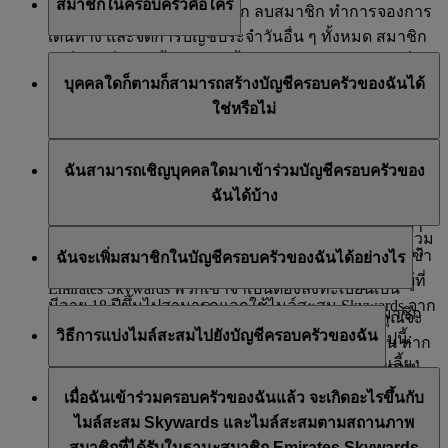
สมาชิกในครอบครัวคือใคร
ครอบครัวของฉัน เพิ่มสมาชิก ลบสมาชิก ทำการจองการ
เดินทาง และจัดการบัญชีประจำวันอื่น ๆ ทั้งหมด สมาชิก
ใดก็ตามที่มีอายุตั้งแต่ 18 ปีขึ้นไปสามารถลงทะเบียนเป็น
สมาชิกในครอบครัวจะมีรายชื่ออยู่ในบัญชีครอบครัวของ
บุคคลใดก็ตามก็สามารถสร้างบัญชีครอบครัวของฉันได้
หัวหน้าครอบครัวได้ เมื่อเพิ่มสมาชิก Skysurfer เข้าบัญชี
ฉัน และสามารถเลือกได้ว่าจะแบ่งไมล์สะสม Skywards 0%
ใช่หรือไม่
ครอบครัวของฉัน หัวหน้าครอบครัวต้องเป็นบิดามารดา
หรือ 100% ที่ได้รับจากเที่ยวบินของสายการบินเอมิเรตส์
หรือผู้ปกครองที่ได้จดทะเบียนของ Skysurfer คนดังกล่าว
เที่ยวบินของสายการบิน flydubai สายการบินพันธมิตร
สมาชิก Emirates Skywards ที่มีอายุ 18 ปีขึ้นไปทุกคน
รวมถึงการใช้จ่ายกับพันธมิตรธนาคาร โรงแรม บริการรถ
ฉันสามารถเชิญบุคคลใดมาเข้าร่วมบัญชีครอบครัวของ
สามารถสร้างบัญชีครอบครัวของฉันและทำหน้าที่เป็น
เช่า ค้าปลีก และไลฟ์สไตล์ของสายการบินเอมิเรตส์
ฉันได้บ้าง
หัวหน้าครอบครัวได้ เมื่อเพิ่มสมาชิก Skysurfers เข้าบัญชี
ครอบครัวของฉัน หัวหน้าครอบครัวต้องเป็นบิดามารดา
หากคุณเลือกแบ่งสะสมไมล์สะสม Skywards 100%
คุณสามารถเชิญสมาชิกของครอบครัวใกล้ชิดมาเข้าร่วม
หรือผู้ปกครองที่ได้จดทะเบียนของ Skysurfer คนดังกล่าว
หมายความว่าคุณจะรวมไมล์สะสม Skywards ที่ได้รับเข้า
ฉันจะเพิ่มสมาชิกในบัญชีครอบครัวของฉันได้อย่างไร
ครอบครัวของฉันได้ หากพวกเขายังไม่ได้เป็นสมาชิก
บัญชีครอบครัวของฉันโดยอัตโนมัติ ซึ่งจะอนุญาตให้ผู้ที่
Emirates Skywards พวกเขาจำเป็นต้องลงทะเบียนเป็น
มีอายุ 18 ปีขึ้นไปสามารถแลกใช้ไมล์สะสม Skywards จาก
สมาชิกก่อน คุณจึงจะเพิ่มพวกเขาลงในบัญชีได้ สมาชิก
เมื่อคุณสร้างบัญชีครอบครัวของฉันของคุณแล้ว คุณจะ
บัญชีดังกล่าวได้
วิธีการแบ่งไมล์สะสมไปยังบัญชีครอบครัวของฉัน
ของครอบครัวใกล้ชิดประกอบไปด้วยบุคคลดังต่อไปนี้:
เห็นตัวเลือกในการส่งคำเชิญสมาชิกได้สูงสุดเจ็ดคน หาก
สามี ภรรยา คู่ชีวิต ลูกชาย ลูกเลี้ยงชาย ลูกสาว ลูกเลี้ยง
คุณต้องการเพิ่มสมาชิกที่มีอายุ 18 ปีขึ้นไป เพียงใส่ราย
เมื่อระบบเพิ่มชื่อคุณเข้าในบัญชีครอบครัวของฉันแล้ว
หญิง แม่ แม่สามี-แม่ภรรยา แม่เลี้ยง พ่อ พ่อสามี-พ่อ
ละเอียดของบุคคลเหล่านั้น แล้วเราจะส่งคำเชิญไปให้พวก
เมื่อฉันเข้าร่วมครอบครัวของฉันแล้ว จะเกิดอะไรขึ้นกับ
ระบบจะขอให้คุณเลือกเปอร์เซ็นต์การแบ่งไมล์สะสม
ภรรยา พ่อเลี้ยง พี่ชายน้องชาย พี่สาวน้องสาว หลานสาว
เขาทางอีเมล
ไมล์สะสม Skywards และไมล์สะสมตามสถานภาพ
Skywards ที่ 0% หรือ 100% คุณสามารถเปลี่ยนแปลงการ
หลานชาย และผู้ดูแลภายในบ้าน
สมาชิกที่ได้รับในฐานะสมาชิก Emirates Skywards