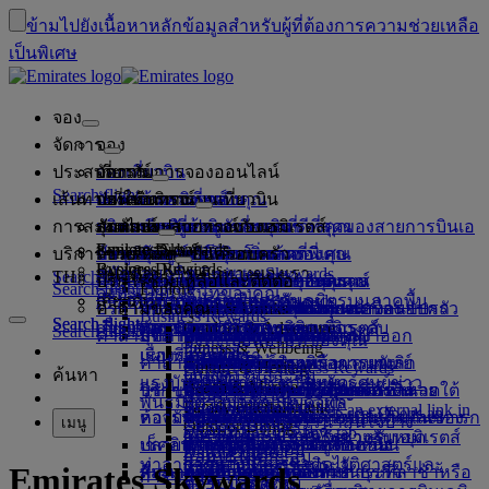
ข้ามไปยังเนื้อหาหลัก
ข้อมูลสำหรับผู้ที่ต้องการความช่วยเหลือ
เป็นพิเศษ
จอง
จัดการ
จอง
ประสบการณ์
จองเที่ยวบิน
เกี่ยวกับการจองออนไลน์
จัดการ
Search flight
เส้นทางที่ให้บริการ
แอพของเอมิเรตส์
จัดการการจองของคุณ
ก่อนเดินทาง
ประสบการณ์บนเที่ยวบิน
ค้นหาเที่ยวบิน
การสะสมไมล์
ก่อนออกเดินทาง
สัมภาระ
บริการบนเที่ยวบินของคุณ
สัมผัสประสบการณ์กับเอมิเรตส์
จุดหมายปลายทางของเรา
การรับประกันราคาที่ดีที่สุดของสายการบินเอ
เรียกดูข้อมูลการจองของคุณ
ตารางเที่ยวบิน
Explore Dubai
Emirates Skywards
บริการช่วยเหลือ
ข้อมูลสัมภาระ
วีซ่าและหนังสือเดินทาง
การเดินทางของคุณเริ่มต้นที่นี่
การเดินทางเป็นครอบครัว
ปลายทาง
มิเรตส์
ข้อมูลการเดินทาง
คุณสมบัติห้องโดยสาร
ค่าโดยสารราคาพิเศษ
ยกเลิกการจองของคุณ
Explore Dubai
Business Rewards
พันธมิตรการเดินทางของเรา
สมัครสมาชิก Emirates Skywards
Search flight
TH
Fly Better
ค้นหาข้อกำหนดเกี่ยวกับวีซ่าของคุณ
การเดินทางกับครอบครัวของคุณ
บริการช่วยเหลือและติดต่อ
ข้อมูลสัมภาระ
สัมผัสประสบการณ์กับเอมิเรตส์
เส้นทางที่ให้บริการ
ข้อเสนอพิเศษ
การเลือกที่นั่ง
เปลี่ยนการจองของคุณ
คู่มือสำหรับวัตถุอันตราย
ชั้นหนึ่ง
Search flight
Explore
ลงทะเบียนบริษัทของคุณ
การเดินทางแบบเหนือระดับ
เกี่ยวกับเรา
สายการบินพันธมิตรและพันธมิตรบนภาคพื้น
สำรวจ
เกี่ยวกับ Emirates Skywards
Hold my fare
บริการช่วยเหลือและติดต่อ
คำถามของคุณ
วางแผนการเดินทางของคุณ
ข้อมูลวีซ่าและหนังสือเดินทาง
วางแผนการเดินทางของคุณแบบครอบครัว
เลือกที่นั่งของคุณ
กฎระเบียบและประกาศ
สัมภาระที่โหลดใต้ท้องเครื่อง
ชั้นธุรกิจ
บริการรถรับส่งพร้อมพนักงานขับรถ
เอเชียและแปซิฟิก
Food & Drinks
Business Rewards
Search flight
Search flight
เกี่ยวกับเรา
สำรวจจุดหมายปลายทางของเอมิเรตส์
แอพของเอมิเรตส์
หลากเหตุผลในการบินเหนือระดับ
พันธมิตรการเดินทางของเรา
Outdoor & Adventure
สถานภาพสมาชิก
Search flight
คำถามที่ถามบ่อย
สุขภาพ
บริการช่วยเหลือและติดต่อ
จองโรงแรม
อัพเกรดเที่ยวบินของคุณ
สัมภาระที่นำขึ้นเครื่อง
การอนุญาตให้เดินทางเข้าออก
ชั้นประหยัดพรีเมียม
บริการของเอมิเรตส์
ผู้เยาว์ที่เดินทางโดยลำพัง
ทวีปอเมริกา
ลงทะเบียนบริษัทของคุณ
Fitness & Wellbeing
flydubai
เรื่องราวของเรา
แผนที่เส้นทาง
แควนตัส
คำถามที่ถามบ่อย
ทัวร์และกิจกรรม
จัดการบริการรถพร้อมคนขับ
แบบฟอร์มข้อมูลทางการแพทย์
ซื้อสัมภาระเพิ่มเติม
สหรัฐอเมริกา
ชั้นประหยัด
เทศกาลพิเศษ
การตั้งครรภ์
แอฟริกา
การเปลี่ยนแปลงหรือการยกเลิก
Culture & Heritage
เข้าสู่ระบบ Business Rewards
ค้นหา
เงินสด+ไมล์สะสม
flydubai
แรงบันดาลใจในช่วงวันหยุด
ศูนย์ข่าวประชาสัมพันธ์
ศูนย์ข่าว
(MEDIF)
Beach & Marine
บริการการเดินทาง
วีซ่าของสหรัฐอาหรับเอมิเรตส์
จองการเดินทางที่ได้รับการอำนวย
น้ำหนักสัมภาระที่อนุญาตให้โหลดใต้
ความสะดวกสบายบนเครื่องบิน
การเดินทางแบบไร้สัมผัส
น้ำหนักสัมภาระที่อนุญาต
ยุโรป
ความช่วยเหลือด้านวีซ่าและ
การจองกับสายการบินเอมิเรตส์
สิทธิประโยชน์
พันธมิตร Emirates Skywards
บัตรสมาชิกแบบดิจิทัล
Family entertainment
ข้อมูลอาหาร
ประชาสัมพันธ์ Opens an external link in
ชายหาดท่องเที่ยว
Meet & Greet
Meet & Greet Opens an
ความบันเทิงบนเที่ยวบิน
ห้องรับรองผู้โดยสารของเรา
ความสะดวก
ท้องเครื่องเพิ่มเติม
กฏเกี่ยวกับค่าโดยสารของเด็กและทารก
ตะวันออกกลาง
หนังสือเดินทาง
เครือข่ายและรหัสเที่ยวบินร่วมกันของ
โปรแกรมนี้มีอะไรน่าสนใจบ้าง
เมนู
Outdoor Dining
ครอบครัวของฉัน
external link in a new tab
a new tab
สารต้องห้ามในสหรัฐอาหรับเอมิเรตส์
เที่ยวชมธรรมชาติในช่วงวันหยุด
เช็คอินออนไลน์
ปลายทางยอดนิยม
บริการสัมภาระในดูไบ
รายการบันเทิงบน ice
ห้องรับรองผู้โดยสารชั้นหนึ่ง
เบาะรองนั่งและเปลเด็กอ่อน
ข้อเสนอแนะและข้อร้องเรียน
เรา
คำถามที่พบบ่อย
Dubai Connect
กลุ่มบริษัท
แลกใช้ไมล์สะสม
ท่าอากาศยานนานาชาติดูไบ
การท่องเที่ยวเชิงประวัติศาสตร์และ
ice TV Live
Emirates Skywards
สัมภาระที่ล่าช้าหรือเสียหาย
ที่สนามบิน
ตัวเลือกการเช็คอิน
ห้องรับรองผู้โดยสารชั้นธุรกิจ
เที่ยวบินสู่ฮ่องกง
การช่วยเหลิอเรื่องสัมภาระที่ล่าช้าหรือ
ผลิตภัณฑ์อื่นของเรา
การขนส่ง
ความปลอดภัย
ขอรับไมล์สะสม