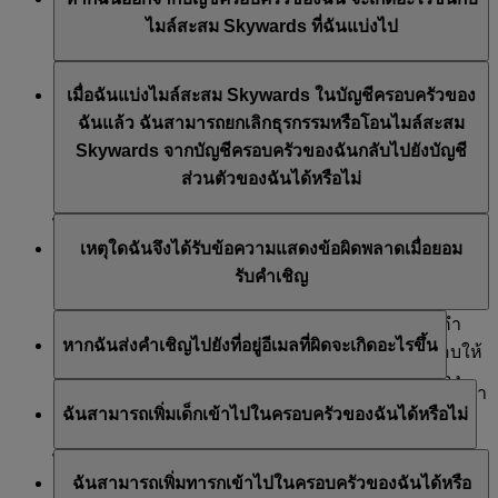
จากบัญชีครอบครัวของฉันได้ หากคุณเป็นหัวหน้า
เวลาที่ Emirates Skywards ได้รับใบคำขอไมล์สะสม
ไมล์สะสม Skywards ที่ฉันแบ่งไป
ครอบครัว คุณสามารถเข้าสู่ระบบบัญชีของคุณและเลือก
โปรดทราบว่า สายการบินเอมิเรตส์อาจเปลี่ยนแปลงราย
Skywards ดังกล่าว ทั้งนี้จะเป็นไปตามดุลยนิจของสายการ
ลบสมาชิกได้ หากสมาชิกอายุมากกว่า 18 ปี เราจะส่ง
ชื่อพันธมิตรได้ทุกเมื่อ
หากคุณเป็นสมาชิกในครอบครัว ไมล์สะสม Skywards จะ
บินเอมิเรตส์แต่เพียงผู้เดียว
อีเมลเพื่อแจ้งให้บุคคลเหล่านั้นทราบถึงการเปลี่ยนแปลงนี้
เมื่อฉันแบ่งไมล์สะสม Skywards ในบัญชีครอบครัวของ
ยังคงอยู่ในบัญชีครอบครัวของฉัน และหัวหน้าครอบครัว
*อาจมีข้อยกเว้น โปรดดูข้อกำหนดและเงื่อนไขของพันธมิตรแต่ละ
หากคุณลบเด็กออก เราจะส่งอีเมลเพื่อแจ้งให้พ่อแม่หรือผู้
ฉันแล้ว ฉันสามารถยกเลิกธุรกรรมหรือโอนไมล์สะสม
และสมาชิกในครอบครัวที่เหลืออยู่สามารถใช้ได้ อย่างไร
รายสำหรับรายละเอียดเพิ่มเติม
ปกครองที่ลงทะเบียนไว้รับทราบ เมื่อลบสมาชิกออกแล้ว
Skywards จากบัญชีครอบครัวของฉันกลับไปยังบัญชี
ก็ตาม หากคุณเป็นหัวหน้าครอบครัว บัญชีครอบครัวของ
สมาชิกรายนั้นจะไม่สามารถแบ่งไมล์สะสม Skywards
ส่วนตัวของฉันได้หรือไม่
ฉันจะถูกปิด และไมล์สะสมทั้งหมดที่เหลืออยู่ในบัญชีจะถูก
หรือรวมอยู่ในรายการแลกไมล์สะสมได้อีก
ยกเลิกไป
ไมล์สะสม Skywards ที่คุณได้แบ่งไปที่บัญชีครอบครัวของ
เหตุใดฉันจึงได้รับข้อความแสดงข้อผิดพลาดเมื่อยอม
ฉัน จะไม่สามารถโอนกลับไปที่บัญชีส่วนตัวของคุณได้
รับคำเชิญ
หากคุณได้รับข้อความแสดงข้อผิดพลาดเมื่อยอมรับคำ
หากฉันส่งคำเชิญไปยังที่อยู่อีเมลที่ผิดจะเกิดอะไรขึ้น
เชิญให้เข้าร่วมบัญชีครอบครัวของฉัน โปรดตรวจสอบให้
แน่ใจว่าคุณได้เข้าสู่ระบบบัญชี Emirates Skywards ของ
หากคุณส่งคำเชิญไปยังอีเมลที่ผิด คุณสามารถเพิกถอนคำ
คุณเองแล้ว หรือไม่ลิงก์คำเชิญนั้นอาจหมดอายุแล้ว
ฉันสามารถเพิ่มเด็กเข้าไปในครอบครัวของฉันได้หรือไม่
เชิญนั้นได้ มิเช่นนั้น คำเชิญจะหมดอายุในอีก 14 วัน
ได้ ตราบใดที่บิดามรดาหรือผู้ปกครองเป็นหัวหน้า
ฉันสามารถเพิ่มทารกเข้าไปในครอบครัวของฉันได้หรือ
ครอบครัว หากเด็กมีอายุระหว่าง 2 ถึง 17 ปี พวกเขายังจะ