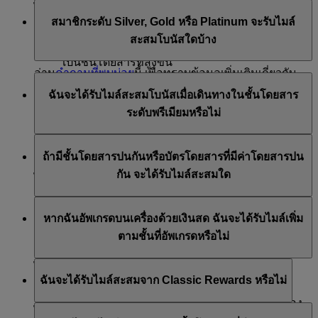
คุณสามารถดูได้แม้กระทั่งโบนัสเฉพาะเที่ยวบิน
ไม่ใช่ ประเภทค่าโดยสารไม่ได้จำกัดตามชั้นโดยสารที่
นอกจากนี้ คุณมีทางเลือกที่ยืดหยุ่นในการ
สมาชิกระดับ Silver, Gold หรือ Platinum จะรับไมล์
คุณเดินทาง เมื่อคุณค้นหาหรือจองเที่ยวบิน คุณจะเห็น
เปลี่ยนแปลงหรือยกเลิกบัตรโดยสารของคุณได้
สะสมโบนัสใดบ้าง
ประเภทค่าโดยสารที่มีอยู่
คุณจะใช้ไมล์สะสม Skywards น้อยลงเพื่ออัปเกรด
เป็นชั้นโดยสารที่สูงขึ้น
อ่าน
คำถามที่พบบ่อย
นี้ เพื่อทราบข้อมูลเพิ่มเติมเกี่ยวกับ
เมื่อเดินทางกับสายการบินเอมิเรตส์หรือ flydubai สมาชิก
ประเภทค่าโดยสารที่มีในแต่ละชั้นโดยสาร
หากคุณเดินทางในชั้นประหยัดด้วยค่าโดยสารประเภท
ฉันจะได้รับไมล์สะสมโบนัสเมื่อเดินทางในชั้นโดยสาร
ระดับ Silver จะได้รับไมล์สะสม Skywards โบนัส 30%
Flex หรือ Flex Plus คุณไม่จำเป็นต้องชำระเงินเพื่อ
เลือกที่
ระดับพรีเมียมหรือไม่
สมาชิกระดับ Gold จะได้รับไมล์สะสม Skywards โบนัส
นั่ง
75% และสมาชิกระดับ Platinum จะได้รับโบนัส 100%
เมื่อเดินทางในชั้นธุรกิจหรือชั้นหนึ่งของสายการบินเอมิ
ถ้ามีชั้นโดยสารปนกันหรือบัตรโดยสารที่มีค่าโดยสารปน
เรตส์ หรือชั้นธุรกิจของสายการบิน flydubai คุณจะได้รับ
สำหรับเที่ยวบินของสายการบินเอมิเรตส์ โบนัสจะคำนวณ
กัน จะได้รับไมล์สะสมใด
ไมล์สะสม Skywards โบนัสและสถานะไมล์สะสมของ
ตามไมล์สะสมที่ได้รับจากระดับ Economy Flex Plus
สมาชิกเพิ่มเติม หากต้องการตรวจสอบจำนวนไมล์สะสมที่
สำหรับการเดินทางดังกล่าว
หากบัตรโดยสารของคุณมีค่าโดยสารที่ต่างประเภทกัน
คุณจะได้รับเมื่อเดินทางในชั้นโดยสารระดับพรีเมียม
หากฉันอัพเกรดบนเครื่องด้วยเงินสด ฉันจะได้รับไมล์เพิ่ม
คุณจะได้รับจำนวนไมล์สะสมต่างกันสำหรับแต่ละส่วน
สำหรับเที่ยวบินของสายการบิน flydubai โบนัสจะคำนวณ
โปรดไปที่
เครื่องคำนวณไมล์สะสม
ของเรา
ตามชั้นที่อัพเกรดหรือไม่
ของการเดินทางที่จองในค่าโดยสารที่ต่างกัน
ตามแบรนด์ค่าโดยสารที่ซื้อสำหรับการเดินทางดังกล่าว
ไม่ได้ สมาชิก Skywards จะได้รับไมล์สะสมตามชั้น
ฉันจะได้รับไมล์สะสมจาก Classic Rewards หรือไม่
โดยสารเดิมบนบัตรโดยสาร ทั้งนี้ จะไม่มีการมอบไมล์
สะสมเพิ่มให้แก่สมาชิกในกรณีที่มีการอัปเกรดบนเครื่อง
ไม่ บัตรโดยสาร Classic Reward ไม่มีสิทธิ์ได้รับไมล์สะสม