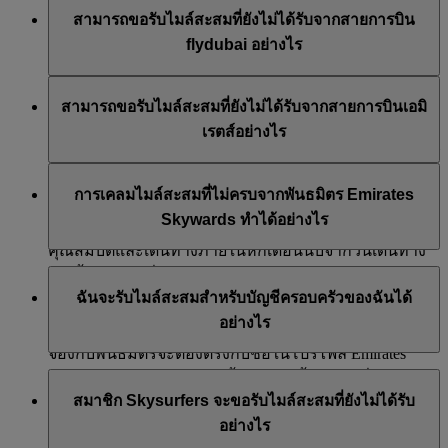
ได้ สมาชิกใหม่สามารถขอรับไมล์สะสมสำหรับเที่ยวบิน
สามารถขอรับไมล์สะสมที่ยังไม่ได้รับจากสายการบิน
ของสายการบินเอมิเรตส์, flydubai และแควนตัสที่เดินทาง
flydubai อย่างไร
ภายในช่วงสองเดือนก่อนที่จะลงทะเบียนโปรแกรม
Emirates Skywards
หากคุณไม่ได้รับไมล์สะสมสำหรับเที่ยวบินของสายการบิน
สามารถขอรับไมล์สะสมที่ยังไม่ได้รับจากสายการบินเอมิ
อย่างไรก็ตาม รายการธุรกรรมอื่น ๆ เช่น เที่ยวบินกับสาย
flydubai โปรดเข้าสู่ระบบและยื่นขอรับไมล์สะสมทาง
เรตส์อย่างไร
การบินพันธมิตรของเรา หรือการซื้อบริการและผลิตภัณฑ์
ออนไลน์ที่ flydubai.com
ของพันธมิตรที่เกิดขึ้นก่อนที่คุณจะลงทะเบียน จะไม่มีสิทธิ์
หากคุณไม่ได้รับไมล์สะสมสำหรับเที่ยวบินของสายการบิน
รับหรือสะสมไมล์ได้
การเคลมไมล์สะสมที่ไม่ครบจากพันธมิตร Emirates
เอมิเรตส์ โปรดเข้าสู่ระบบและยื่น
ขอขอรับไมล์สะสมทาง
Skywards ทำได้อย่างไร
ออนไลน์
สามารถรับไมล์สะสมได้เฉพาะเที่ยวบินที่มี
คุณสมบัติและเดินทางภายในหกเดือนนับจากวันเดินทาง
เท่านั้น เราจะเพิ่มไมล์สะสมในบัญชีของคุณให้ทันที ตราบ
คุณสามารถส่งใบเคลมได้ ถ้ายังไม่ได้เครดิตไมล์สะสมใน
ฉันจะรับไมล์สะสมสำหรับบัญชีครอบครัวของฉันได้
ใดที่ชื่อบนบัตรโดยสารตรงกับชื่อในโปรไฟล์ Emirates
บัญชีของคุณภายในสามสัปดาห์ของวันที่ทำธุรกรรมของ
อย่างไร
Skywards ของคุณ
พันธมิตร ในการเคลมไมล์ที่ขาดหายไป ชื่อที่ใช้ในการ
จองกับพันธมิตรจะต้องตรงกับชื่อในโปรไฟล์ Emirates
Skywards ของคุณ ทำตามขั้นตอนใดขั้นตอนหนึ่งดังต่อไป
หากคุณยังไม่ได้รับไมล์สะสมจากเที่ยวบินของสายการบิน
สมาชิก Skysurfers จะขอรับไมล์สะสมที่ยังไม่ได้รับ
นี้เพื่อเคลมไมล์สะสมของคุณ โดยจะขึ้นอยู่กับพันธมิตร:
เอมิเรตส์ โปรดเข้าสู่ระบบและส่ง
ใบเคลมไมล์สะสม
อย่างไร
ออนไลน์
สายการบิน:
ติดต่อเราผ่าน
บริการ Live Chat
* และ