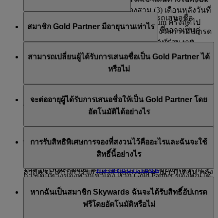
ของคุณ การปรับแก้วันที่นี้จะแสดงสาม (3) เดือนหลังวันที่
กับคุณ
สมาชิก Emirates Skywards ที่มีสิทธิ์สามารถเสนอชื่อ
มีการทบทวนการเป็นสมาชิกระดับ Platinum ครั้งถัดไป
สมาชิก Gold Partner มีอายุนานเท่าไร
สมาชิกรายอื่นเพื่อเป็นสมาชิกระดับ Gold ซึ่งอาจเป็นคู่
สมาชิก Emirates Skywards สามารถขอรางวัลการอัปเกรด
ของคุณ
สมรส สมาชิกในครอบครัว เพื่อน หรือเพื่อนร่วมงาน
ทันทีด้วยไมล์สะสม Skywards ที่เคาน์เตอร์เช็คอินหรือบน
สมาชิก Gold Partner จะเชื่อมโยงกับสมาชิกที่เสนอชื่อ
สมาชิกที่เสนอชื่อจะต้องเลือก Gold Partner ของตนภายใน
เช่น หากสมาชิกระดับ Platinum (ที่มีวันทบทวนระดับชั้น
เครื่องบิน สำหรับผู้ร่วมเดินทางในเที่ยวบินเดียวกัน
สามารถเปลี่ยนผู้ได้รับการเสนอชื่อเป็น Gold Partner ได้
ตราบเท่าที่สมาชิกที่เสนอชื่อยังคงสถานภาพสมาชิกระดับ
รอบของระดับชั้น 12 เดือน สมาชิกที่ประสงค์จะเสนอชื่อ
ครั้งถัดไปในวันที่ 31 ธันวาคม 2026) มีไมล์สะสม
หรือไม่
Platinum ของตนไว้ได้ อย่างไรก็ตาม หากสมาชิกที่เสนอ
ตามสถานภาพสมาชิกของคุณ คุณสามารถเชิญผู้ร่วมเดิน
Gold Partner สามารถป้อนนามสกุลและหมายเลขสมาชิก
Skywards ที่เดิมจะหมดอายุในวันที่ 31 กรกฎาคม 2026
ชื่อถูกลดขั้นลง Gold Partner จะยังคงรักษาสถานะระดับ
ทางในเที่ยวบินเดียวกันเข้าใช้ห้องรับรองผู้โดยสารได้ โดย
คุณสามารถเปลี่ยนตัวแทน เมื่อคุณได้รับการยืนยันสถานะ
ของผู้ที่ตนจะเสนอชื่อในแบบฟอร์มได้ที่หน้า
สิทธิ
ตามเกณฑ์การหมดอายุมาตรฐาน สมาชิกท่านนี้จะเห็นวัน
Gold ของตนได้จนกว่าจะถึงวันที่ทบทวนระดับชั้นครั้งต่อ
จะต่ออายุผู้ได้รับการเสนอชื่อให้เป็น Gold Partner โดย
ใช้สิทธิ์พาผู้ติดตามฟรี หรือซื้อสิทธิ์เข้าใช้ห้องรับรองผู้
สมาชิกระดับ Platinum โดยที่คุณต้องครบรอบของระดับ
ประโยชน์ของสมาชิก
ในบัญชีของตน
หมดอายุที่แก้ไขแล้วเป็นวันที่ 31 มีนาคม 2027 (นับเป็น 3
ไป ซึ่งเมื่อถึงเวลาดังกล่าว สมาชิกจะยังคงสถานะระดับ
อัตโนมัติได้อย่างไร
โดยสารเพิ่มเติม
ชั้น Gold Partner ของคุณเองก่อน โปรดตรวจสอบให้แน่ใจ
เดือนหลังจากวันทบทวนระดับชั้นที่กำลังจะมาถึง)
Gold ได้ก็ต่อเมื่อได้รับสถานะไมล์สะสมของสมาชิกครบ
ว่า ไม่มีการทำเครื่องหมายถูกในช่องต่ออายุโดยอัตโนมัติ
นอกจากนี้ ผู้ที่เดินทางพร้อมกับสมาชิกระดับ Platinum จะ
คุณสามารถเลือกต่ออายุ Gold Partner ของคุณโดย
50,000 ไมล์
ในลักษณะเดียวกัน เมื่อสมาชิกระดับ Platinum ที่คงสถานะ
ในส่วน Gold Partner ของหน้า
สิทธิประโยชน์
เราขอ
การรับสิทธิพิเศษการจองที่สงวนไว้คืออะไรและฉันจะใช้
ได้รับประโยชน์จากบริการส่งสัมภาระพิเศษ ทั้งนี้ขึ้นอยู่กับ
อัตโนมัติได้ทุกเมื่อภายในรอบของสถานะ ด้วยการทำ
Platinum ไว้อีกหนึ่งปี ไมล์สะสม Skywards ที่ยังไม่ได้ใช้ใด
แนะนำให้คุณเสนอชื่อคนที่มีโอกาสน้อยที่จะได้สัมผัสกับ
สิทธิ์นี้อย่างไร
ความพร้อมในการบริการ
เครื่องหมายถูกในช่องทำเครื่องหมายต่ออายุโดยอัตโนมัติ
ๆ ที่ขยายเวลาจากรอบการเป็นสมาชิกระดับ Platinum ครั้ง
สิทธิประโยชน์ของสมาชิกระดับ Gold โดยพิจารณาตาม
ในส่วน Gold Partner ที่
หน้าสิทธิประโยชน์
ของคุณ หาก
ล่าสุด จะได้รับการขยายเวลาออกไปอีกสาม (3) เดือน หลัง
การเดินทางของพวกเขาเอง หาก Gold Partner ของคุณได้
คุณไม่ประสงค์จะต่ออายุ Gold Partner ไม่ต้องทำ
หากคุณเป็นสมาชิกระดับ Gold หรือ Platinum และต้องการ
จากหลังวันทบทวนระดับชั้น Platinum ครั้งถัดไป กรณีเดียว
รับสถานะ Platinum ด้วยตนเอง คุณก็สามารถเสนอชื่อ
หากฉันเป็นสมาชิก Skywards ฉันจะได้รับสิทธิ์อัปเกรด
เครื่องหมายถูกที่ช่องต่ออายุอัตโนมัติ หลังจากครบรอบ
เดินทางในเที่ยวบินของสายการบินเอมิเรตส์ที่เต็มแล้ว เรา
ที่ไมล์สะสม Skywards ซึ่งได้รับการขยายเวลาในบัญชีของ
Gold Partner รายใหม่ได้
ฟรีโดยอัตโนมัติหรือไม่
ของสถานะของ Gold Partner ในปัจจุบันแล้ว คุณจะ
จะรับประกันที่นั่งชั้นประหยัดในเที่ยวบินที่คุณเลือก*
สมาชิกระดับ Platinum จะหมดอายุคือหากและเมื่อสมาชิก
สามารถเสนอชื่อ Gold Partner รายใหม่ได้