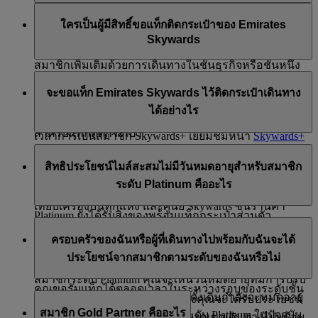
ที่สุดเสมอ วิธีการนี้ช่วยลดโอกาสที่คุณจะสูญเสียไมล์
จะเลื่อนเป็นสถานะถัดไปให้คุณโดยอัตโนมัติเมื่อคุณได้รับ
คุณจะไม่ได้รับไมล์สะสมตามสถานภาพสมาชิกเพิ่มเติม
Skywards+
เพื่อดูข้อมูลเพิ่มเติม
สะสมได้มากที่สุด
ใครเป็นผู้มีสิทธิ์ขอแท็กติดกระเป๋าของ Emirates
สถานะไมล์สะสมของสมาชิกเพียงพอ
สำหรับการเป็นสมาชิกระดับ Silver Gold หรือ Platinum
Skywards
อย่างไรก็ตาม คุณสามารถได้รับไมล์สะสมตามสถานภาพ
สมาชิกเพิ่มเติมด้วยการเดินทางในชั้นธุรกิจหรือชั้นหนึ่ง
สมาชิกระดับ Silver, Gold และ Platinum มีสิทธิ์ขอแท็ก
หรือเลือกค่าโดยสาร Flex หรือ Flex Plus นอกจากนี้ หาก
จะขอแท็ก Emirates Skywards ไว้ติดกระเป๋าเดินทาง
กระเป๋าส่วนตัวของคุณเองได้สองชิ้นต่อรอบการเป็น
คุณสมัครแพ็กเกจพรีเมียมของ Skywards+ คุณจะได้รับ
ได้อย่างไร
สมาชิกของคุณ สมาชิก Skywards Skysurfers ไม่ได้รับสิทธิ์
สถานะไมล์สะสมของสมาชิกเพิ่มขึ้น 20% ตลอดระยะ
สำหรับแท็กติดกระเป๋า
เวลาการเป็นสมาชิก Skywards+ เยี่ยมชมหน้า
Skywards+
หากคุณเป็นสมาชิก Emirates Skywards ระดับ Silver หรือ
เพื่อดูข้อมูลเพิ่มเติม
สมาชิกระดับ Silver, Gold และ Platinum สามารถพิมพ์แท็ก
สิทธิประโยชน์ไมล์สะสมไม่มีวันหมดอายุสำหรับสมาชิก
Gold คุณสามารถรับแท็กจากทีมงาน Skywards ได้ที่ท่า
กระเป๋าได้ที่ห้องรับรองผู้โดยสารชั้นธุรกิจที่อาคารผู้
ระดับ Platinum คืออะไร
อากาศยานดูไบ (ห้องรับรองผู้โดยสารชั้นธุรกิจในอาคาร
โดยสาร 3 ท่าอากาศยานดูไบ นอกจากนี้ สมาชิกระดับ
เทียบเครื่องบินทุกแห่ง และศูนย์ Skywards ชั้นร้านค้า
Platinum ยังได้รับสิ่งของพร้อมแท็กกระเป๋าส่วนตัว
ปลอดภาษี อาคารเทียบเครื่องบิน B) หากคุณเป็นสมาชิก
ตั้งแต่วันที่ 30 พฤศจิกายน 2018 ไมล์สะสม Skywards
ครอบครัวของฉันหรือผู้ที่เดินทางไปพร้อมกับฉันจะได้
ระดับ Platinum คุณจะได้รับแท็กกระเป๋าของคุณในชุด
ทั้งหมดของสมาชิกระดับ Platinum จะไม่มีวันหมดอายุ
ประโยชน์จากสมาชิกตามระดับของฉันหรือไม่
Skywards ที่จัดส่งถึงคุณ
ตราบเท่าที่สมาชิกยังคงระดับ Platinum ไว้อยู่ หากคุณเป็น
สมาชิกระดับ Platinum คุณจะเห็นวันหมดอายุที่มีการปรับ
คุณขอรับแท็กได้ตลอดเวลาในระหว่างรอบของระดับชั้น
แก้ทุกครั้งที่ไมล์สะสม Skywards ดั้งเดิมกำลังจะหมดอายุ
มีหลายวิธีที่เพื่อนร่วมเดินทางของคุณจะได้รับประโยชน์
ของคุณ
สมาชิก Gold Partner คืออะไร
ในระหว่างรอบการเป็นสมาชิกระดับ Platinum ในปัจจุบัน
จากการเป็นสมาชิกของคุณเมื่อพวกเขาเดินทางไปพร้อม