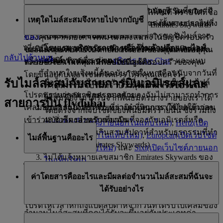
ในการขอรับไมล์สะสมที่ยังไม่ได้รับในบัญชี Skysurfers บิ
ระบุข้อมูลที่จำเป็น เช่น ชื่อในการจอง วันที่ของ
เราจะเพิ่มไมล์สะสมในบัญชีของคุณให้ทันที ตราบใดที่ชื่อ
เหตุใดไมล์สะสมจึงหายไปจากบัญชี
ดารมารดาหรือผู้ปกครองที่ได้รับการแต่งตั้งสามารถไปที่
เที่ยวบิน รหัสเที่ยวบิน ชั้นโดยสาร ต้นทาง ปลายทาง
บนบัตรโดยสารตรงกับชื่อในโปรไฟล์ Emirates Skywards
หน้า
นี้ และทำตามขั้นตอนตามเกณฑ์การขอรับไมล์จาก
และหมายเลขบัตรโดยสาร
ของคุณ หากต้องการเพิ่มไมล์สะสมลงในบัญชีครอบครัว
เที่ยวบินของสายการบินเอมิเรตส์ เที่ยวบินของ flydubai
โรงแรม บริการรถเช่า หรือร้านค้าปลีก และไลฟ์
ไมล์สะสมอาจหายไปจากใบแจ้งยอดของคุณด้วยเหตุผล
ของฉัน คุณต้องแจ้งหมายเลขสมาชิกส่วนบุคคลของคุณ
กลับไปด้านบน
หรือพันธมิตรรายอื่น ๆ ของเรา
สไตล์:
ติดต่อเราผ่าน
บริการ Live Chat
* และแนบ
หลายประการ เหตุผลที่พบบ่อยที่สุดคือ:
ระบบจะโอนไมล์สะสมกลับไปบัญชีครอบครัวของคุณ
สำเนาใบแจ้งหนี้ต้นฉบับภายในหกเดือนนับจากวันที่
โดยขึ้นอยู่กับเปอร์เซนต์จัดสรรให้ที่คุณเลือกไว้
รับไมล์สะสมกับสายการบินเอมิเรตส์และ
ชื่อบนใบจองไม่ตรงกับชื่อที่ลงทะเบียนในโปรไฟล์
ทำธุรกรรม โปรดทราบว่าคุณสามารถขอรับไมล์
Emirates Skywards ของคุณ
โปรดทราบว่าสมาชิกครอบครัวของฉันไม่สามารถทำการ
สะสมที่ยังไม่ได้รับจากพันธมิตรบางรายของเราได้
สายการบิน flydubai
ธุรกรรมยังอยู่ในระหว่างดำเนินการ (โปรดให้เวลา
เคลมย้อนหลังได้ สำหรับเที่ยวบินที่พวกเขาใช้ไปแล้วก่อน
โดยตรงจากเว็บไซต์ของพันธมิตรรายนั้น ซึ่งรวมถึง
48 ชั่วโมงสำหรับเที่ยวบินที่จองกับเอมิเรตส์หรือ
เข้าร่วมบัญชีครอบครัวของฉัน
Avis
(เปิดเว็บไซต์ภายนอกในแท็บใหม่)
,
Hertz
(เปิด
flydubai หรือไม่เกินสามสัปดาห์สำหรับธุรกรรมที่ทำ
เว็บไซต์ภายนอกในแท็บใหม่)
,
Europcar
(เปิดเว็บไซต์
ไมล์พื้นฐานคืออะไร
กับพันธมิตร Emirates Skywards)
ภายนอกในแท็บใหม่)
และ
Sixt
(เปิดเว็บไซต์ภายนอก
ไม่ได้แจ้งหมายเลขสมาชิก Emirates Skywards ของ
ในแท็บใหม่)
ไมล์พื้นฐานคือไมล์สะสม Skywards มาตรฐานที่ได้รับจาก
คุณ หรือแจ้งผิดในขณะทำการจองหรือเช็คอิน
ธนาคาร:
โปรดติดต่อศูนย์บริการของธนาคารของ
ค่าโดยสารคืออะไรและมีผลต่อจำนวนไมล์สะสมที่ฉันจะ
บัตรโดยสารของสายการบินเอมิเรตส์ โดยไม่มีไมล์สะสม
คุณยังไม่ได้เดินทางในส่วนของการเดินทางขาเข้า
คุณโดยตรง
ได้รับอย่างไร
โบนัสทุกประเภท*
และขาออก
โปรดให้เวลาหกถึงแปดสัปดาห์จากวันที่ได้รับใบเคลมของ
จำนวนไมล์สะสมที่คุณได้รับจะขึ้นอยู่กับประเภทค่า
คุณ เพื่อให้ไมล์ที่ขาดหายไปใด ๆ ปรากฏในบัญชีของคุณ
ค่าโดยสารคือราคาที่คุณชำระสำหรับบัตรโดยสารของ