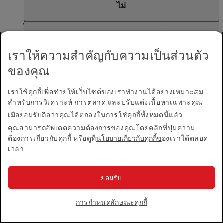
ไม่
ต้องลงทะเบียนในโปรแกรม Skywards Skysurfers ของเรา
ด้วย หากยังไม่ได้เป็นสมาชิก ซึ่งจะทำให้พวกเขาสามารถ
ได้ แต่สามารถเพิ่มทารกเพื่อวัตถุประสงค์ในการแลกไมล์
รับไมล์สะสม Skywards และแบ่งไมล์ไปยังบัญชีครอบครัว
ฉันสามารถแบ่งไมล์สะสม Skywards ทั้งหมดที่ฉันได้รับ
สะสมได้เท่านั้น พวกเขาไม่สามารถรับหรือแบ่งไมล์สะสม
ของฉันได้
จากพันธมิตรของ Emirates Skywards ให้กับบัญชี
เราให้ความสำคัญกับความเป็นส่วนตัว
Skywards ไปยังครอบครัวของฉันได้ สามารถเพิ่มจำนวน
ครอบครัวของฉันได้หรือไม่
ของทารกเข้าไปเท่าใดก็ได้ แต่พวกเขาจะไม่ถูกนับรวมอยู่
ของคุณ
ในจำนวนสมาชิกครอบครัวรวม
ได้ คุณสามารถแบ่งไมล์สะสม Skywards 100% ที่คุณได้รับ
เราใช้คุกกี้เพื่อช่วยให้เว็บไซต์ของเราทำงานได้อย่างเหมาะสม
ฉันสามารถเข้าร่วมบัญชี ครอบครัวของฉัน มากกว่าหนึ่ง
จากเที่ยวบินกับสายการบินเอมิเรตส์, flydubai และ
สำหรับการวิเคราะห์ การตลาด และปรับแต่งเนื้อหาเฉพาะคุณ
บัญชีได้หรือไม่
พันธมิตรสายการบินอื่น ๆ ตลอดจนไมล์สะสม Skywards ที่
เมื่อยอมรับถือว่าคุณได้ตกลงในการใช้คุกกี้ทั้งหมดนี้แล้ว
คุณได้รับจากพันธมิตรธนาคาร โรงแรม บริการรถเช่า
หัวหน้าครอบครัวและสมาชิกในครอบครัวสามารถเข้า
คุณสามารถอัพเดตความต้องการของคุณโดยคลิกที่ปุ่มความ
ร้านค้า และไลฟ์สไตล์ของเรา เฉพาะไมล์สะสม Skywards
ฉันสามารถรวมไมล์สะสม Skywards ที่ได้รับจากสาย
ต้องการเกี่ยวกับคุกกี้ หรือดูที่
นโยบายเกี่ยวกับคุกกี้ข
องเราได้ตลอด
ร่วมและเป็นส่วนหนึ่งของบัญชีได้เพียงบัญชีเดียวในแต่ละ
ที่คุณได้รับจากพันธมิตรการแลกเงินเท่านั้นที่จะไม่
เวลา
การบิน flydubai เข้าในบัญชีครอบครัวของฉันได้หรือไม่
ครั้ง หากหัวหน้าครอบครัวหรือสมาชิกในครอบครัว
สามารถรวมเข้าในบัญชีครอบครัวของฉันที่คุณมีได้
ต้องการเข้าร่วมในบัญชีใหม่ รายชื่อพวกเขาจะต้องถูกลบ
ได้ สามารถรวมไมล์สะสม Skywards ที่ได้รับจากเที่ยวบิน
ออกจากบัญชีปัจจุบันก่อน อย่างไรก็ตาม หากหัวหน้า
ยอมรับ
ไมล์สะสม Skywards ในบัญชีครอบครัวของฉันสามารถ
ของสายการบิน flydubai เข้าในบัญชีครอบครัวของฉันได้
ครอบครัวถูกลบออก บัญชีครอบครัวของฉันจะถูกปิด และ
ใช้ได้นานเท่าใด
การกำหนดลักษณะคุกกี้
ไมล์สะสม Skywards ทั้งหมดที่เหลืออยู่ในบัญชีจะถูก
ยกเลิกไป
เช่นเดียวกับไมล์สะสม Skywards ในบัญชีส่วนตัวของคุณ