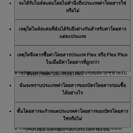
โดยสารของบัตรโดยสารของคุณ ฐานที่ใช้ในการคำนวณ
จะได้รับไมล์สะสมโดยไม่คำนึงถึงประเภทค่าโดยสารใช่
คุณ ชั้นโดยสารแต่ละชั้นมีประเภทค่าโดยสารที่ต่างกัน
ไมล์สะสม Skywards มาตรฐานคือค่าโดยสาร Economy
พันธมิตรของเราบางรายมีเครื่องมือเพื่อทำการเคลม
หรือไม่
Flex Plus สำหรับเที่ยวบินของสายการบินเอมิเรตส์ และ
โดยตรงบนเว็บไซต์ คุณสามารถตรวจสอบว่ามีบริการนี้
ในเที่ยวบินของสายการบินเอมิเรตส์:
ใช่ คุณจะได้รับทั้งไมล์สะสม Skywards และสถานะไมล์
Economy Flex สำหรับเที่ยวบินของสายการบิน flydubai
หรือไม่โดยเข้าไปที่หน้าเว็บของพันธมิตรรายนั้น ๆ
เหตุใดไมล์สะสมที่ฉันได้รับถึงต่างกันสำหรับค่าโดยสาร
ชั้นหนึ่งและชั้นธุรกิจ: Special, Saver, Flex หรือ Flex
สะสมของสมาชิก จากค่าโดยสารทุกประเภทในทุกชั้น
ด้วยเหตุนี้ ค่าโดยสารประเภทอื่น ๆ จึงได้รับไมล์สะสมมาก
Plus
*ขณะนี้แชทสดมีให้บริการเฉพาะภาษาอังกฤษเท่านั้น
แต่ละประเภท
โดยสาร จำนวนไมล์สะสมที่คุณได้รับจะขึ้นอยู่กับประเภท
หรือน้อยกว่า
ชั้นประหยัดพรีเมียม: Flex Plus
ค่าโดยสารของคุณ หากคุณต้องการดูจำนวนไมล์สะสมที่
เราทราบดีว่าลูกค้าต่างกันอาจจ่ายค่าโดยสารที่ต่างกันได้
ชั้นหนึ่ง: Flex หรือ Flex Plus
คุณสามารถใช้
เครื่องคำนวณไมล์สะสม
เพื่อดูจำนวนไมล์
จะได้รับ โปรดตรวจสอบที่
เครื่องคำนวณไมล์สะสม
เหตุใดจึงควรซื้อค่าโดยสารประเภท Flex หรือ Flex Plus
โดยที่เดินทางในห้องโดยสารเดียวกัน ดังนั้น เมื่อเรา
สะสมทั้งหมดที่คุณจะได้รับจากบัตรโดยสารของสายการ
ในเที่ยวบินของสายการบิน flydubai:
ในเมื่อมีค่าโดยสารที่ถูกกว่า
คำนวณไมล์สะสมที่คุณได้รับ เราจึงพิจารณาทั้งประเภท
บินเอมิเรตส์ ไมล์สะสมทั้งหมดประกอบด้วยไมล์พื้นฐาน
ค่าโดยสารและระยะทางที่บิน ลูกค้าเลือกค่าโดยสาร
สำหรับต้นทางและปลายทาง บวกกับโบนัสต่าง ๆ สำหรับ
ชั้นประหยัด: Lite, Value, Flex
ประเภทต่าง ๆ ตามความต้องการในการเดินทางของตน
ค่าโดยสารประเภท Special และ Saver ของเราเป็นค่า
ชั้นโดยสารและสถานะตามข้อเสนอ
ชั้นธุรกิจ: Business
ฉันจะทราบประเภทค่าโดยสารของบัตรโดยสารก่อนซื้อ
นอกจากระยะทางที่บินแล้ว ประเภทค่าโดยสารยังช่วย
โดยสารที่ราคาดีที่สุด แต่ค่าโดยสารประเภท Flex และ
*ไมล์สะสมโบนัสคือไมล์สะสม Skywards เพิ่มเติมที่สมาชิกได้รับเมื่อ
ได้อย่างไร
ประเภทค่าโดยสารที่คุณเลือกจะมีผลต่อจำนวนไมล์สะสม
กำหนดจำนวนไมล์สะสมที่คุณได้รับ เพื่อให้สะท้อนถึงค่า
Flex Plus มีสิทธิประโยชน์พิเศษเพิ่มมากขึ้น:
เดินทางในชั้นโดยสารพรีเมียม (ชั้นธุรกิจและชั้นหนึ่ง) และ/หรือเมื่อ
ที่คุณจะได้รับ
ใช้จ่ายที่เพิ่มขึ้นของค่าโดยสารที่คุณเลือกสำหรับการเดิน
ประเภทค่าโดยสารจะแสดงไว้อย่างชัดเจนเมื่อคุณค้นหา
คุณจะได้รับไมล์สะสม Skywards และสถานะไมล์
เป็นสมาชิกระดับ Silver, Gold หรือ Platinum
ทาง
ชั้นโดยสารจะกำหนดประเภทค่าโดยสารของบัตรโดยสาร
เที่ยวบินบน emirates.com หรือ flydubai.com โดยจะแสดง
สะสมของสมาชิกจากค่าโดยสารประเภท Flex หรือ
ใช่หรือไม่
ราคา เงื่อนไขค่าโดยสาร และไมล์สะสมที่คุณจะได้รับ
Flex Plus ดังนั้นคุณจะสามารถสะสมให้ถึงยอด
หากคุณเข้าสู่ระบบในฐานะสมาชิก Emirates Skywards
รางวัลถัดไปหรือสถานะถัดไปได้เร็วยิ่งขึ้น