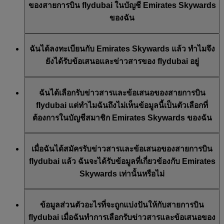
ข่าวสารของสายการบิน flydubai ได้บนเว็บไซต์ของ
ของสายการบิน flydubai ในบัญชี Emirates Skywards
flydubai และ/หรือเอมิเรตส์ โดยการอัปเดตการกำหนดค่า
flydubai
ของฉัน
บัญชีสมาชิก Emirates Skywards ของคุณ หรือติดต่อสาย
การบินเอมิเรตส์หรือ flydubai ผ่านบริการ Live Chat หรือ
Emirates Skywards เป็นโปรแกรมสะสมไมล์สำหรับทั้งสาย
ศูนย์บริการติดต่อ
ฉันได้ลงทะเบียนกับ Emirates Skywards แล้ว ทำไมจึง
การบินเอมิเรตส์ และ flydubai ดังนั้นคุณจะมีทางเลือกใน
ยังได้รับข้อเสนอและข่าวสารของ flydubai อยู่
การรับข้อเสนอและข่าวสารของสายการบิน จากทั้งสาย
การบินเอมิเรตส์และ flydubai
เมื่อได้ทำการลงทะเบียนกับ Emirates Skywards แล้ว คุณจะ
ฉันได้เลือกรับข่าวสารและข้อเสนอของสายการบิน
มีทางเลือกในการสมัครข้อเสนอและข่าวสารของสายการ
flydubai แต่ทำไมฉันถึงไม่เห็นข้อมูลนี้เป็นตัวเลือกที่
บินเอมิเรตส์ Emirates Skywards และ/หรือ flydubai เราได้
ต้องการในบัญชีสมาชิก Emirates Skywards ของฉัน
อัพเดตความต้องการในการติดต่อสื่อสารของท่านตามนั้น
แล้ว
กรณีนี้หมายความว่าอีเมลที่คุณใช้ได้ผูกอยู่กับหมายเลข
เมื่อฉันได้สมัครรับข่าวสารและข้อเสนอของสายการบิน
สมาชิก Emirates Skywards หลายหมายเลข หรือชื่อที่คุณ
flydubai แล้ว ฉันจะได้รับข้อมูลที่เกี่ยวข้องกับ Emirates
ให้ไว้ไม่ตรงกับชื่อของคุณในบัญชีสมาชิก Emirates
Skywards เท่านั้นหรือไม่
Skywards โปรดเข้าสู่ระบบบัญชีสมาชิก Emirates Skywards
ของคุณ และอัปเดตการสมัครอีเมลของคุณที่อยู่ใต้
ความ
คุณจะได้รับข่าวสารและข้อเสนอของสายการบิน flydubai
ชอบส่วนตัว
ข้อมูลส่วนตัวอะไรที่จะถูกแบ่งปันให้กับสายการบิน
ด้วย ซึ่งรวมถึงโปรโมชั่นจากสายการบิน flydubai และ
flydubai เมื่อฉันทำการเลือกรับข่าวสารและข้อเสนอของ
flydubai Holidays