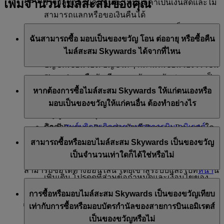
กลับได้
เพิ่มจำนวนไมล์สะสมของคุณ
รางวัลที่ถูกริบคึนนั้นจะไม่มีมูลค่าเป็นเงินสดและไม่
สามารถแลกหรือขอเงินคืนได้
การสมัครสมาชิก Skywards+: หากคุณเป็นสมาชิก
ฉันสามารถซื้อ มอบเป็นของขวัญ โอน ต่ออายุ หรือซื้อคืน
Skywards+ อยู่ สถานะของคุณจะถูกยกเลิกโดยไม่มี
ไมล์สะสม Skywards ได้จากที่ไหน
การคืนเงินให้
บัญชีที่เชื่อมโยง: บัญชีใด ๆ ก็ตามที่เชื่อมโยงไว้ เช่น
Skysurfers หรือบัญชีครอบครัวของฉัน​ (หากคุณเป็น
สำหรับการซื้อ มอบเป็นของขวัญ และโอนไมล์สะสม
หัวหน้าครอบครัว)​ จะถูกยกเลิกหรือยุติการเชื่อมโยง
หากต้องการซื้อไมล์สะสม Skywards ให้แก่ตนเองหรือ
Skywards คุณสามารถดำเนินการได้ผ่านทาง:
โดยอัตโนมัติ เมื่อคุณลบบัญชีสมาชิก Emirates
มอบเป็นของขวัญให้แก่คนอื่น ต้องทำอย่างไร
เข้าสู่ระบบใน emirates.com หรือ
Skywards ของคุณ
ติดต่อ
ศูนย์บริการติดต่อของสายการบินเอมิเรตส์
บัญชี Business Rewards: บัญชี Business Rewards ใด
หากคุณยังมีไมล์สะสมไม่เพียงพอที่จะได้รับรางวัลที่
หรือ
ๆ ที่ลงทะเบียนโดยใช้ข้อมูลประจำตัวจากบัญชี
สามารถซื้อหรือมอบไมล์สะสม Skywards เป็นของขวัญ
ต้องการ หรือต้องการมอบไมล์สะสม Skywards ให้กับ
ไปที่ศูนย์สำรองบัตรโดยสารและสำนักงานออกบัตร
สมาชิก Emirates Skywards ของคุณ จะเข้าถึงไม่ได้
เป็นจำนวนเท่าใดก็ได้ใช่หรือไม่
เพื่อนสมาชิก Emirates Skywards เป็นของขวัญ คุณ
โดยสารของสายการบินเอมิเรตส์
อีกด้วยข้อมูลประจำตัวเหล่านั้น สำหรับรายละเอียด
สามารถซื้อได้ทางออนไลน์ โดยเข้าสู่ระบบและไปที่
หน้า
นี้
เพิ่มเติม โปรดดูที่ส่วนข้อกำหนดและเงื่อนไขของ
บัญชีของสมาชิกที่ทำการซื้อจะต้องมีการเดินทางอย่าง
คุณสามารถซื้อไมล์สะสม Skywards ให้ตนเองหรือมอบ
สำหรับ
การต่ออายุและซื้อคืนไมล์สะสม Skywards
คุณ
Business Rewards
การซื้อหรือมอบไมล์สะสม Skywards เป็นของขวัญเทียบ
น้อยหนึ่งเที่ยวบินกับสายการบินเอมิเรตส์ หรือมีกิจกรรมที่
เป็นของขวัญให้แก่คนอื่นได้ทีละ 1,000 ไมล์ ขั้นต่ำ 2,000
สามารถทำได้ทางออนไลน์เท่านั้น โดยเข้าสู่ระบบที่
เท่ากับการซื้อหรือมอบบัตรกำนัลของสายการบินเอมิเรตส์
emirates.com
ได้รับไมล์สะสมอย่างน้อยหนึ่งอย่างกับพันธมิตร
ไมล์
เป็นของขวัญหรือไม่