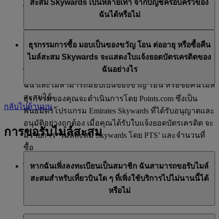
สะสม Skywards เป็นหลายเท่า จากบัญชีครอบครัวของ
ใช้บัตรเดบัตและบัตรเครดิตหลัก ๆ ไม่สามารถชำระเป็น
เสนอการซื้อไมล์สะสมมาตรฐานของเรา
ไปที่
หน้า
นี้เพื่อดูข้อมูลเพิ่มเติม
ฉันได้หรือไม่
เงินสดได้
คุณสามารถซื้อคืนไมล์สะสม Skywards ต่ำสุดที่ 1,000 ไมล์
บริการเหล่านี้มีให้เฉพาะสมาชิกที่ใช้บัญชีสมาชิก
และสูงสุดที่ 50,000 ไมล์ ต่อปีปฏิทิน
ธุรกรรมการซื้อ มอบเป็นของขวัญ โอน ต่ออายุ หรือซื้อคืน
Emirates Skywards ส่วนตัวเท่านั้น และไม่สามารถใช้ได้กับ
ไมล์สะสม Skywards จะแสดงใบแจ้งยอดบัตรเครดิตของ
บัญชีครอบครัวของฉัน ซึ่งหมายความว่า ไม่สามารถซื้อ
ฉันอย่างไร
ไมล์สะสม Skywards เพิ่มเติมสำหรับบัญชีครอบครัวของ
ฉัน และไม่สามารถมอบเป็นของขวัญ โอน หรือซื้อคืนไมล์
สะสมได้
ธุรกรรมของคุณจะดำเนินการโดย Points.com ซึ่งเป็น
กลับไปด้านบน
พันธมิตรโปรแกรม Emirates Skywards ที่ได้รับอนุญาตและ
อนุมัติอย่างถูกต้อง เมื่อคุณได้รับใบแจ้งยอดบัตรเครดิต จะ
การขอรับไมล์สะสม
มีรายการ ‘ไมล์สะสม Skywards โดย PTS’ และจำนวนที่
ซื้อ
หากฉันเพิ่งลงทะเบียนเป็นสมาชิก ฉันสามารถขอรับไมล์
ไปที่
หน้า
นี้เพื่อดูข้อมูลเพิ่มเติม
สะสมสำหรับเที่ยวบินใด ๆ ที่เพิ่งใช้บริการไปไม่นานนี้ได้
หรือไม่