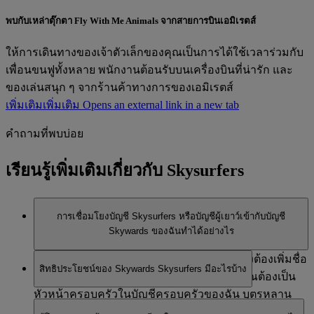
พบกับเหล่าตุ๊กตา Fly With Me Animals จากสายการบินเอมิเรตส์
ให้การเดินทางของเจ้าตัวเล็กของคุณเป็นการได้ใช้เวลาร่วมกับ
เพื่อนขนฟูทั้งหลาย พนักงานต้อนรับบนเครื่องบินที่น่ารัก และ
ของเล่นสนุก ๆ จากร้านค้าทางการของเอมิเรตส์
เพิ่มเติม
เพิ่มเติม Opens an external link in a new tab
คำถามที่พบบ่อย
เรียนรู้เพิ่มเติมเกี่ยวกับ Skysurfers
การเชื่อมโยงบัญชี Skysurfers หรือบัญชีผู้เยาว์เข้ากับบัญชี
Skywards ของฉันทำได้อย่างไร
หากคุณมีบัญชีครอบครัวของฉันแล้ว คุณเพียงต้องเพิ่มชื่อ
สิทธิประโยชน์ของ Skywards Skysurfers มีอะไรบ้าง
บุตรหลานของคุณเป็นสมาชิกในครอบครัว คุณต้องเป็น
หัวหน้าครอบครัวในบัญชีครอบครัวของฉัน บุตรหลาน
สิทธิประโยชน์ของโปรแกรมนี้จะคล้ายคลึงกับโปรแกรม
ของคุณต้องเป็นสมาชิก Skywards Skysurfers อยู่แล้ว และ