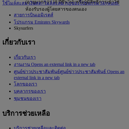
(อายุมากกว่า 18 ปีขึ้นไป) หรือผู้มีสิทธิ์การเข้าใช้
ใช้ไมล์สะสม
เงินสด+ไมล์สะสม
กฎของโปรแกรม Skywards
ห้องรับรองผู้โดยสารของตนเอง
สายการบินเอมิเรตส์
โปรแกรม Emirates Skywards
Skysurfers
เกี่ยวกับเรา
เกี่ยวกับเรา
งาน
งาน Opens an external link in a new tab
ศูนย์ข่าวประชาสัมพันธ์
ศูนย์ข่าวประชาสัมพันธ์ Opens an
external link in a new tab
โลกของเรา
บุคลากรของเรา
ชุมชนของเรา
บริการช่วยเหลือ
บริการช่วยเหลือและติดต่อ