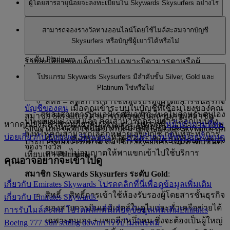
ผู้โดยสารอายุน้อยจะลงทะเบียนใน Skywards Skysurfers อย่างไร
Emirates Skywards Skysurfer สามารถได้รับสถานะ Silver
คุณเป็นบิดามารดา/ผู้ปกครองที่ลงทะเบียนที่จัดการบัญชี
หรือ Gold และเพลิดเพลินไปกับสิทธิประโยชน์เพิ่มเติมใน
สมัครเข้าร่วมได้ไม่ยากเลย พ่อแม่สามารถเชื่อมโยงบัญชี
ของพวกเขา คุณจึงจึสามารถเพิ่มชื่อพวกเขาได้
สามารถจองรางวัลทางออนไลน์โดยใช้ไมล์สะสมจากบัญชี
ระดับนั้นๆ ในลักษณะเดียวกันกับสมาชิก Emirates
ส่วนบุคคลของพวกเขากับบัญชีของเด็ก ๆ ของพวกเขาได้
Skysurfers หรือบัญชีผู้เยาว์ได้หรือไม่
Skywards ทุกประการ Skysurfers ไม่มีสิทธิ์สำหรับสมาชิก
ง่าย ๆ ด้วยการเข้าสู่ระบบยัง Emirates Skywards และเพิ่ม
ระดับ Platinum
รายละเอียดของเด็กเข้าไป เฉพาะบิดามารดาหรือผู้
ได้ อย่างไรก็ตาม ฟังก์ชั่นออนไลน์นี้จะใช้ได้เฉพาะกับบิดา
ปกครองที่ลงทะเบียนเพียงหนึ่งคนเท่านั้นที่สามารถจัดการ
โปรแกรม Skywards Skysurfers มีลำดับขั้น Silver, Gold และ
สมาชิก Skywards Skysurfers ระดับ Silver
:
มารดา/ผู้ปกครองที่ลงทะเบียนเพียงหนึ่งคนที่เป็นสมาชิก
บัญชี Skysurfers ในขณะที่บัญชีอยู่ในสถานะปกติได้
Platinum ใช่หรือไม่
Emirates Skywards และ
เชื่อมโยงบัญชีของบุตรหลานกับ
สิทธิ์ – สิทธิ์การเข้าใช้ห้องรับรองผู้โดยสารชั้นธุรกิจ
บัญชีของตน
เมื่อคุณเข้าระบบในบัญชีที่เชื่อมโยงของคุณ
ของสายการบินเอมิเรตส์เฉพาะในดูไบสำหรับตนเอง
สมาชิก Skysurfers สามารถเลื่อนเป็นสถานภาพสมาชิก
บน emirates.com แล้ว คุณสามารถดูรายการเลือกแบบดึง
หากคุณยังมีคำถามเกี่ยวกับ Skysurfer โปรดดูที่
หน้าคำถามที่พบ
เท่านั้น หากเดินทางพร้อมผู้ใหญ่ (อายุมากกว่า 18 ปี
Silver และ Gold เช่นเดียวกับสมาชิก Emirates Skywards ทุก
ลงที่ให้คุณสามารถเลือกหมายเลขบัญชี ก่อนที่จะทำการ
บ่อยเกี่ยวกับ Emirates Skywards
หรือ
อ่านคำถามที่พบบ่อยทั้งหมด
ขึ้นไป) ซึ่งมีสิทธิ์การเข้าใช้ห้องรับรองผู้โดยสารของ
ประการ อย่างไรก็ตาม สมาชิก Skysurfers ไม่มีลำดับขั้นที่
จองรางวัล
ตนเอง ไม่อนุญาตให้พาแขกเข้าไปใช้บริการ
เทียบเท่า Platinum
คุณอาจอยากจะเข้าไปดู
สมาชิก Skywards Skysurfers ระดับ Gold
:
เกี่ยวกับ Emirates Skywards โปรดคลิกที่นี่เพื่อดูข้อมูลเพิ่มเติม
สิทธิ์ – สิทธิ์การเข้าใช้ห้องรับรองผู้โดยสารชั้นธุรกิจ
เกี่ยวกับ Emirates Skywards
ของสายการบินเอมิเรตส์ในดูไบและทั่วเครือข่ายได้
การรับไมล์สะสม โปรดคลิกที่นี่เพื่อดูข้อมูลเพิ่มเติม
Emirates
เฉพาะตนเอง + แขกอีกหนึ่งคน ซึ่งจะต้องเป็นผู้ใหญ่
Boeing 777 Sun setting down
การรับไมล์สะสม