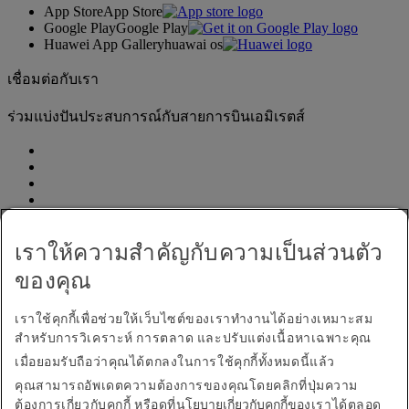
App Store
App Store
Google Play
Google Play
Huawei App Gallery
huawai os
เชื่อมต่อกับเรา
ร่วมแบ่งปันประสบการณ์กับสายการบินเอมิเรตส์
เราให้ความสำคัญกับความเป็นส่วนตัว
ของคุณ
ประกาศการเข้าใช้งาน
ติดต่อเรา
เราใช้คุกกี้เพื่อช่วยให้เว็บไซต์ของเราทำงานได้อย่างเหมาะสม
นโยบายความเป็นส่วนตัว
สำหรับการวิเคราะห์ การตลาด และปรับแต่งเนื้อหาเฉพาะคุณ
เงื่อนไขและข้อกำหนด
เมื่อยอมรับถือว่าคุณได้ตกลงในการใช้คุกกี้ทั้งหมดนี้แล้ว
นโยบายเกี่ยวกับคุกกี้
คุณสามารถอัพเดตความต้องการของคุณโดยคลิกที่ปุ่มความ
ความปลอดภัยทางไซเบอร์
ต้องการเกี่ยวกับคุกกี้ หรือดูที่
นโยบายเกี่ยวกับคุกกี้ข
องเราได้ตลอด