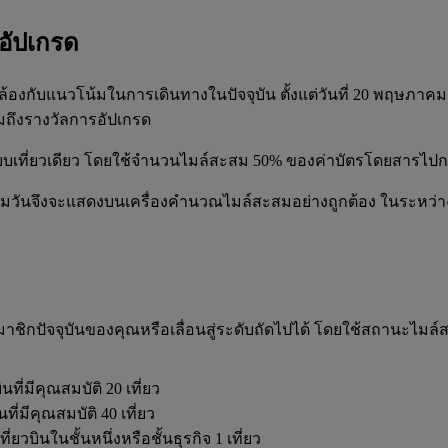
รอัปเกรด
้องกับแนวโน้มในการเดินทางในปัจจุบัน ตั้งแต่วันที่ 20 พฤษภาคม 
รวมถึงรางวัลการอัปเกรด
r แบบเที่ยวเดียว โดยใช้จำนวนไมล์สะสม 50% ของค่าบัตรโดยสารไปก
ามวันจึงจะแสดงบนเครื่องคำนวณไมล์สะสมอย่างถูกต้อง ในระหว่า
ิกปัจจุบันของคุณหรือเลื่อนสู่ระดับถัดไปได้ โดยใช้สถานะไมล์ส
ี่มีคุณสมบัติ 20 เที่ยว
่มีคุณสมบัติ 40 เที่ยว
วบินในชั้นหนึ่งหรือชั้นธุรกิจ 1 เที่ยว