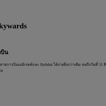
kywards
บิน
ารบินเอมิเรตส์และ flydubai ได้ง่ายยิ่งกว่าเดิม จนถึงวันที่ 31
าม