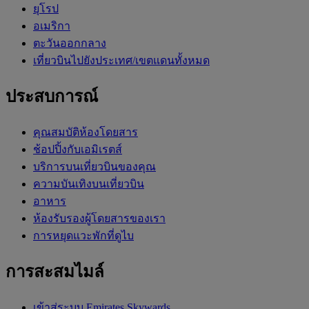
ยุโรป
อเมริกา
ตะวันออกกลาง
เที่ยวบินไปยังประเทศ/เขตแดนทั้งหมด
ประสบการณ์
คุณสมบัติห้องโดยสาร
ช้อปปิ้งกับเอมิเรตส์
บริการบนเที่ยวบินของคุณ
ความบันเทิงบนเที่ยวบิน
อาหาร
ห้องรับรองผู้โดยสารของเรา
การหยุดแวะพักที่ดูไบ
การสะสมไมล์
เข้าสู่ระบบ Emirates Skywards